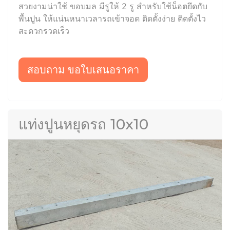
สวยงามน่าใช้ ขอบมล มีรูให้ 2 รู สำหรับใช้น็อตยึดกับ
พื้นปูน ให้แน่นหนาเวลารถเข้าจอด ติดตั้งง่าย ติดตั้งไว
สะดวกรวดเร็ว
สอบถาม ขอใบเสนอราคา
แท่งปูนหยุดรถ 10x10