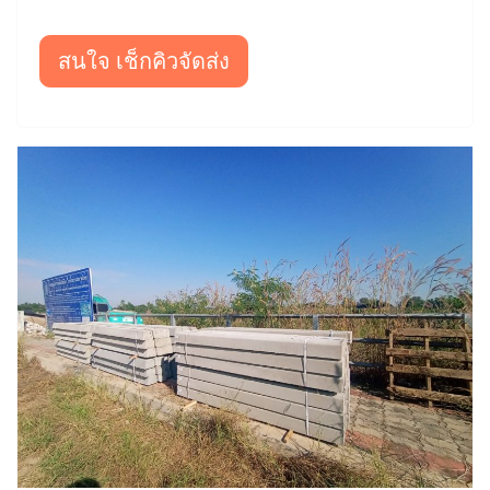
สนใจ เช็กคิวจัดส่ง