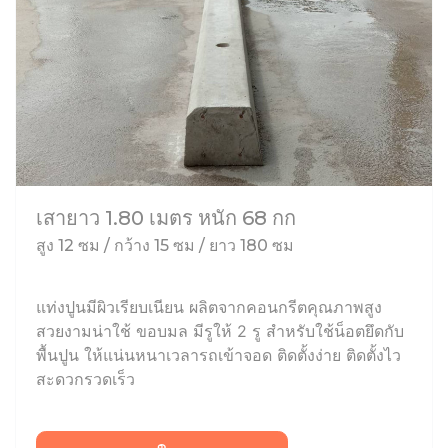
เสายาว 1.80 เมตร หนัก 68 กก
สูง 12 ซม / กว้าง 15 ซม / ยาว 180 ซม
แท่งปูนมีผิวเรียบเนียน ผลิตจากคอนกรีตคุณภาพสูง
สวยงามน่าใช้ ขอบมล มีรูให้ 2 รู สำหรับใช้น็อตยึดกับ
พื้นปูน ให้แน่นหนาเวลารถเข้าจอด ติดตั้งง่าย ติดตั้งไว
สะดวกรวดเร็ว