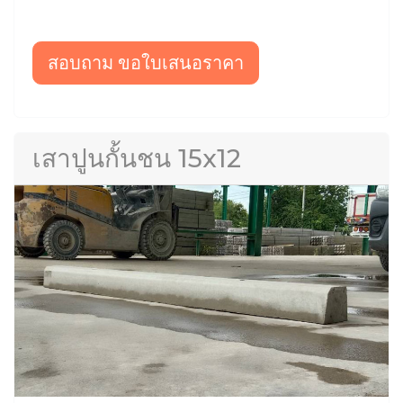
สอบถาม ขอใบเสนอราคา
เสาปูนกั้นชน 15x12