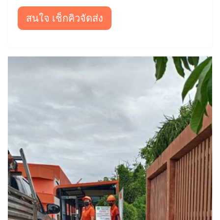
สนใจ เช็กคิวจัดส่ง