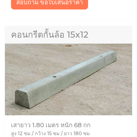
สอบถาม ขอใบเสนอราคา
คอนกรีตกั้นล้อ 15x12
เสายาว 1.80 เมตร หนัก 68 กก
สูง 12 ซม / กว้าง 15 ซม / ยาว 180 ซม