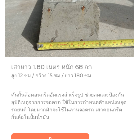
เสายาว 1.80 เมตร หนัก 68 กก
สูง 12 ซม / กว้าง 15 ซม / ยาว 180 ซม
คันกั้นล้อคอนกรีตอัดแรงสำเร็จรูป ช่วยลดและป้องกัน
อุบัติเหตุจากการจอดรถ ใช้ในการกำหนดตำแหน่งหยุด
รถยนต์ โดยมากมักจะใช้ในลานจอดรถ เสาคอนกรีต
กั้นล้อในปั้มน้ำมัน