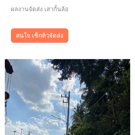
ผลงานจัดส่ง เสากั้นล้อ
สนใจ เช็กคิวจัดส่ง