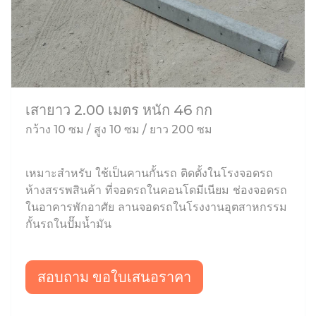
เสายาว 2.00 เมตร หนัก 46 กก
กว้าง 10 ซม / สูง 10 ซม / ยาว 200 ซม
เหมาะสำหรับ ใช้เป็นคานกั้นรถ ติดตั้งในโรงจอดรถ
ห้างสรรพสินค้า ที่จอดรถในคอนโดมีเนียม ช่องจอดรถ
ในอาคารพักอาศัย ลานจอดรถในโรงงานอุตสาหกรรม
กั้นรถในปั๊มน้ำมัน
สอบถาม ขอใบเสนอราคา