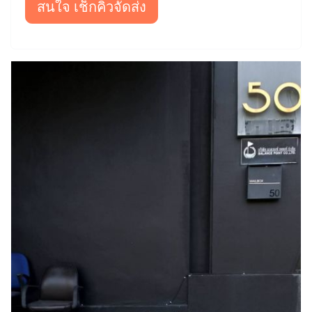
สนใจ เช็กคิวจัดส่ง