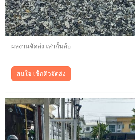
ผลงานจัดส่ง เสากั้นล้อ
สนใจ เช็กคิวจัดส่ง