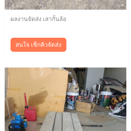
ผลงานจัดส่ง เสากั้นล้อ
สนใจ เช็กคิวจัดส่ง