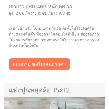
เสายาว 1.80 เมตร หนัก 68 กก
สูง 12 ซม / กว้าง 15 ซม / ยาว 180 ซม
เหมาะสำหรับ ใช้เป็นคานกั้นรถ ติดตั้งในโรงจอดรถ
ห้างสรรพสินค้า ที่จอดรถในคอนโดมีเนียม ช่องจอดรถ
ในอาคารพักอาศัย ลานจอดรถในโรงงานอุตสาหกรรม
กั้นรถในปั๊มน้ำมัน
สอบถาม ขอใบเสนอราคา
แท่งปูนหยุดล้อ 15x12