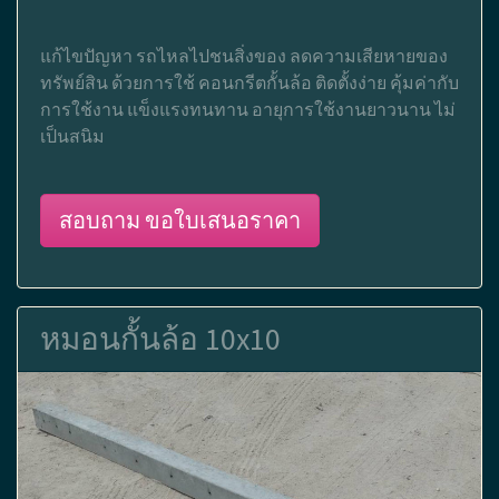
แก้ไขปัญหา รถไหลไปชนสิ่งของ ลดความเสียหายของ
ทรัพย์สิน ด้วยการใช้ คอนกรีตกั้นล้อ ติดตั้งง่าย คุ้มค่ากับ
การใช้งาน แข็งแรงทนทาน อายุการใช้งานยาวนาน ไม่
เป็นสนิม
สอบถาม ขอใบเสนอราคา
หมอนกั้นล้อ 10x10