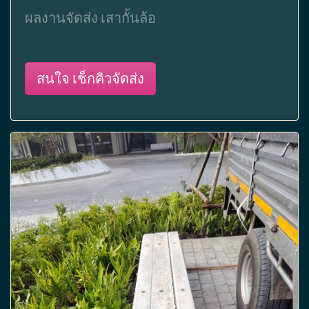
ผลงานจัดส่ง เสากั้นล้อ
สนใจ เช็กคิวจัดส่ง