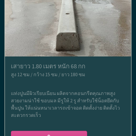
เสายาว 1.80 เมตร หนัก 68 กก
สูง 12 ซม / กว้าง 15 ซม / ยาว 180 ซม
แท่งปูนมีผิวเรียบเนียน ผลิตจากคอนกรีตคุณภาพสูง
สวยงามน่าใช้ ขอบมล มีรูให้ 2 รู สำหรับใช้น็อตยึดกับ
พื้นปูน ให้แน่นหนาเวลารถเข้าจอด ติดตั้งง่าย ติดตั้งไว
สะดวกรวดเร็ว