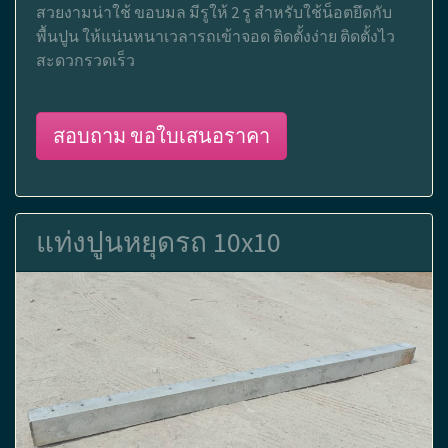
สวยงามน่าใช้ ขอบมล มีรูให้ 2 รู สำหรับใช้น็อตยึดกับ
พื้นปูน ให้แน่นหนาเวลารถเข้าจอด ติดตั้งง่าย ติดตั้งไว
สะดวกรวดเร็ว
สอบถาม ขอใบเสนอราคา
แท่งปูนหยุดรถ 10x10