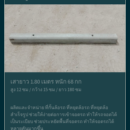
เสายาว 1.80 เมตร หนัก 68 กก
สูง 12 ซม / กว้าง 15 ซม / ยาว 180 ซม
ผลิตและจำหน่าย ที่กั้นล้อรถ ที่หยุดล้อรถ ที่หยุดล้อ
สำเร็จรูป ช่วยให้ง่ายต่อการเข้าจอดรถ ทำให้รถจอดได้
เป็นระเบียบ ช่วยประหยัดพื้นที่จอดรถ ทำให้จอดรถได้
หลายคันมากขึ้น