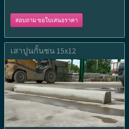
สอบถาม ขอใบเสนอราคา
เสาปูนกั้นชน 15x12