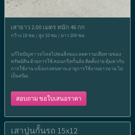
เสายาว 2.00 เมตร หนัก 46 กก
กว้าง 10 ซม / สูง 10 ซม / ยาว 200 ซม
แก้ไขปัญหา รถไหลไปชนสิ่งของ ลดความเสียหายของ
ทรัพย์สิน ด้วยการใช้ คอนกรีตกั้นล้อ ติดตั้งง่าย คุ้มค่ากับ
การใช้งาน แข็งแรงทนทาน อายุการใช้งานยาวนาน ไม่
เป็นสนิม
สอบถาม ขอใบเสนอราคา
เสาปูนกั้นรถ 15x12