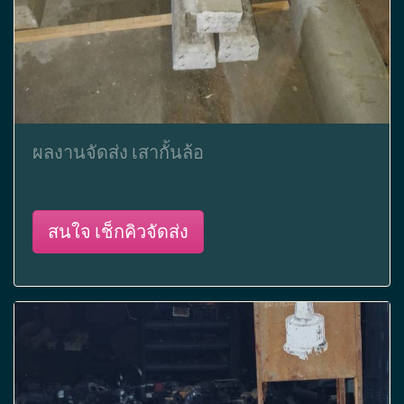
ผลงานจัดส่ง เสากั้นล้อ
สนใจ เช็กคิวจัดส่ง