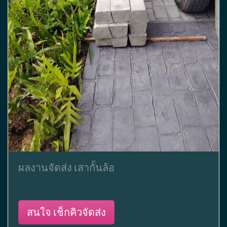
ผลงานจัดส่ง เสากั้นล้อ
สนใจ เช็กคิวจัดส่ง