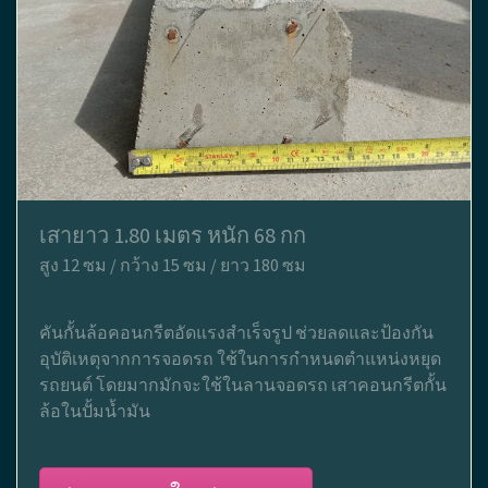
เสายาว 1.80 เมตร หนัก 68 กก
สูง 12 ซม / กว้าง 15 ซม / ยาว 180 ซม
คันกั้นล้อคอนกรีตอัดแรงสำเร็จรูป ช่วยลดและป้องกัน
อุบัติเหตุจากการจอดรถ ใช้ในการกำหนดตำแหน่งหยุด
รถยนต์ โดยมากมักจะใช้ในลานจอดรถ เสาคอนกรีตกั้น
ล้อในปั้มน้ำมัน