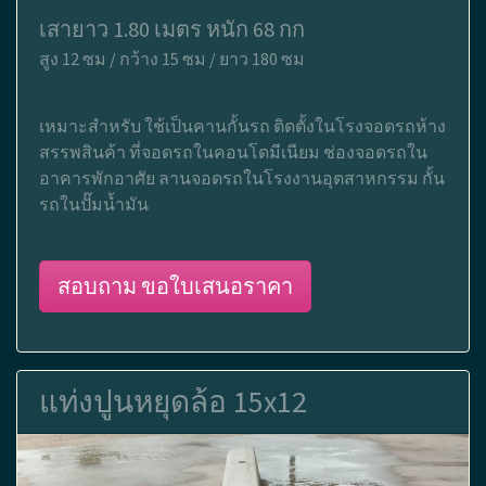
เสายาว 1.80 เมตร หนัก 68 กก
สูง 12 ซม / กว้าง 15 ซม / ยาว 180 ซม
เหมาะสำหรับ ใช้เป็นคานกั้นรถ ติดตั้งในโรงจอดรถห้าง
สรรพสินค้า ที่จอดรถในคอนโดมีเนียม ช่องจอดรถใน
อาคารพักอาศัย ลานจอดรถในโรงงานอุตสาหกรรม กั้น
รถในปั๊มน้ำมัน
สอบถาม ขอใบเสนอราคา
แท่งปูนหยุดล้อ 15x12