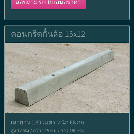
สอบถาม ขอใบเสนอราคา
คอนกรีตกั้นล้อ 15x12
เสายาว 1.80 เมตร หนัก 68 กก
สูง 12 ซม / กว้าง 15 ซม / ยาว 180 ซม