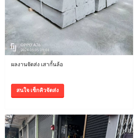
ผลงานจัดส่ง เสากั้นล้อ
สนใจ เช็กคิวจัดส่ง