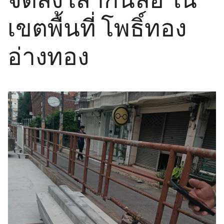
เขตพื้นที่ โพธิ์ทอง
อ่างทอง