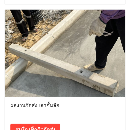
ผลงานจัดส่ง เสากั้นล้อ
สนใจ เช็กคิวจัดส่ง