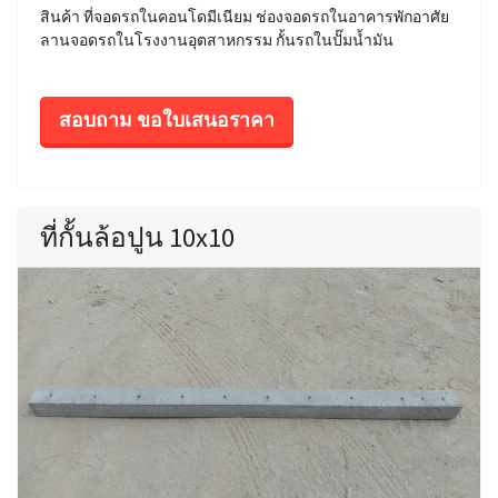
สินค้า ที่จอดรถในคอนโดมีเนียม ช่องจอดรถในอาคารพักอาศัย
ลานจอดรถในโรงงานอุตสาหกรรม กั้นรถในปั๊มน้ำมัน
สอบถาม ขอใบเสนอราคา
ที่กั้นล้อปูน 10x10