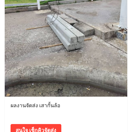
ผลงานจัดส่ง เสากั้นล้อ
สนใจ เช็กคิวจัดส่ง