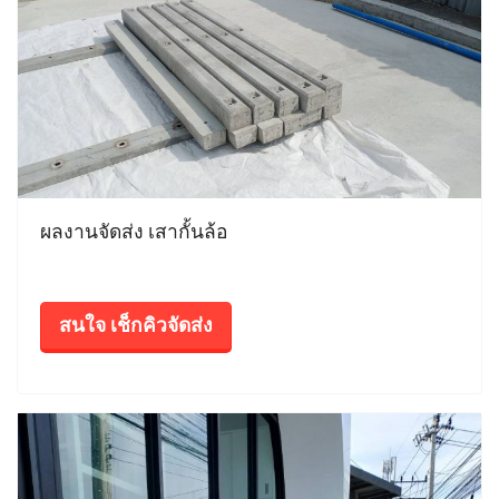
ผลงานจัดส่ง เสากั้นล้อ
สนใจ เช็กคิวจัดส่ง