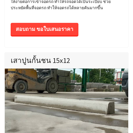
ให้ง่ายต่อการเข้าจอดรถ ทำให้รถจอดได้เป็นระเบียบ ช่วย
ประหยัดพื้นที่จอดรถ ทำให้จอดรถได้หลายคันมากขึ้น
สอบถาม ขอใบเสนอราคา
เสาปูนกั้นชน 15x12