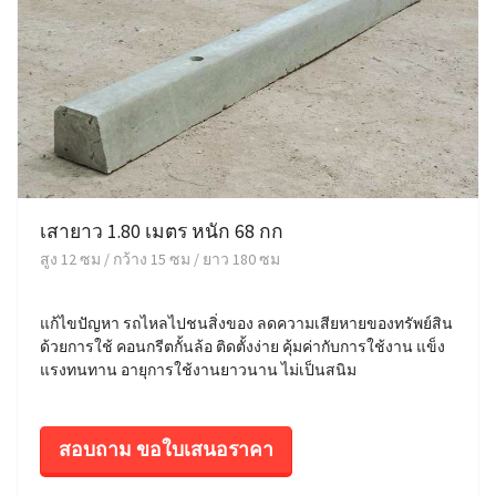
เสายาว 1.80 เมตร หนัก 68 กก
สูง 12 ซม / กว้าง 15 ซม / ยาว 180 ซม
แก้ไขปัญหา รถไหลไปชนสิ่งของ ลดความเสียหายของทรัพย์สิน
ด้วยการใช้ คอนกรีตกั้นล้อ ติดตั้งง่าย คุ้มค่ากับการใช้งาน แข็ง
แรงทนทาน อายุการใช้งานยาวนาน ไม่เป็นสนิม
สอบถาม ขอใบเสนอราคา