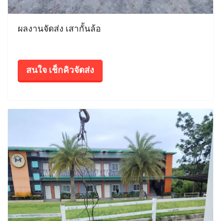
ผลงานจัดส่ง เสากั้นล้อ
สนใจ เช็กคิวจัดส่ง