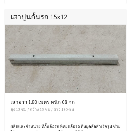
เสาปูนกั้นรถ 15x12
เสายาว 1.80 เมตร หนัก 68 กก
สูง 12 ซม / กว้าง 15 ซม / ยาว 180 ซม
ผลิตและจำหน่าย ที่กั้นล้อรถ ที่หยุดล้อรถ ที่หยุดล้อสำเร็จรูป ช่วย