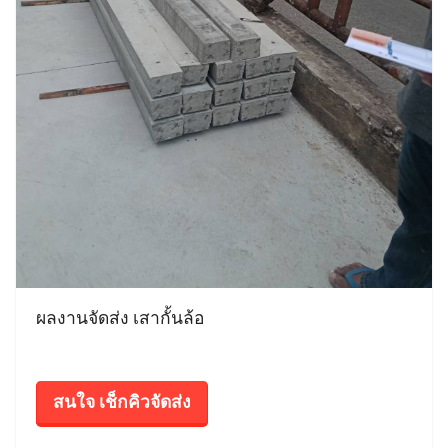
ผลงานจัดส่ง เสากั้นล้อ
สนใจ เช็กคิวจัดส่ง