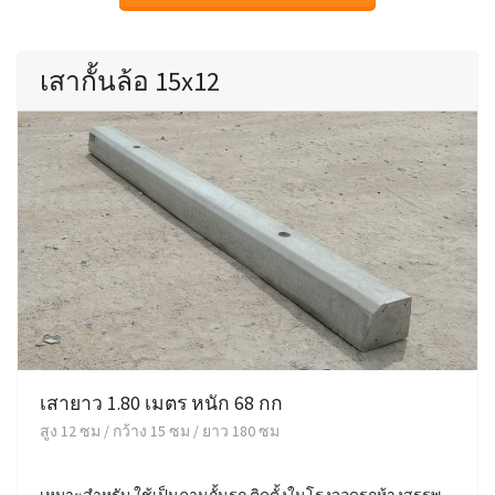
เสากั้นล้อ 15x12
เสายาว 1.80 เมตร หนัก 68 กก
สูง 12 ซม / กว้าง 15 ซม / ยาว 180 ซม