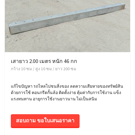
เสายาว 2.00 เมตร หนัก 46 กก
กว้าง 10 ซม / สูง 10 ซม / ยาว 200 ซม
แก้ไขปัญหา รถไหลไปชนสิ่งของ ลดความเสียหายของทรัพย์สิน
ด้วยการใช้ คอนกรีตกั้นล้อ ติดตั้งง่าย คุ้มค่ากับการใช้งาน แข็ง
แรงทนทาน อายุการใช้งานยาวนาน ไม่เป็นสนิม
สอบถาม ขอใบเสนอราคา