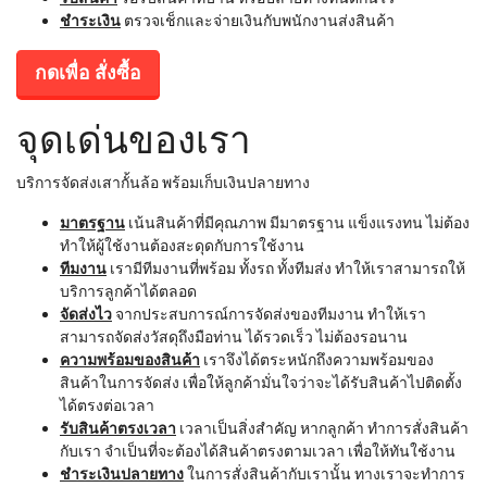
ชำระเงิน
ตรวจเช็กและจ่ายเงินกับพนักงานส่งสินค้า
กดเพื่อ สั่งซื้อ
จุดเด่นของเรา
บริการจัดส่งเสากั้นล้อ พร้อมเก็บเงินปลายทาง
มาตรฐาน
เน้นสินค้าที่มีคุณภาพ มีมาตรฐาน แข็งแรงทน ไม่ต้อง
ทำให้ผู้ใช้งานต้องสะดุดกับการใช้งาน
ทีมงาน
เรามีทีมงานที่พร้อม ทั้งรถ ทั้งทีมส่ง ทำให้เราสามารถให้
บริการลูกค้าได้ตลอด
จัดส่งไว
จากประสบการณ์การจัดส่งของทีมงาน ทำให้เรา
สามารถจัดส่งวัสดุถึงมือท่าน ได้รวดเร็ว ไม่ต้องรอนาน
ความพร้อมของสินค้า
เราจึงได้ตระหนักถึงความพร้อมของ
สินค้าในการจัดส่ง เพื่อให้ลูกค้ามั่นใจว่าจะได้รับสินค้าไปติดตั้ง
ได้ตรงต่อเวลา
รับสินค้าตรงเวลา
เวลาเป็นสิ่งสำคัญ หากลูกค้า ทำการสั่งสินค้า
กับเรา จำเป็นที่จะต้องได้สินค้าตรงตามเวลา เพื่อให้ทันใช้งาน
ชำระเงินปลายทาง
ในการสั่งสินค้ากับเรานั้น ทางเราจะทำการ