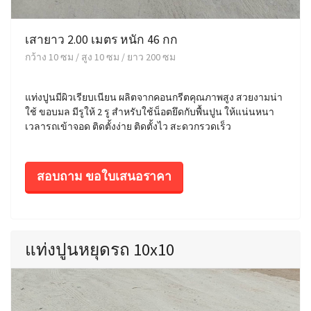
เสายาว 2.00 เมตร หนัก 46 กก
กว้าง 10 ซม / สูง 10 ซม / ยาว 200 ซม
แท่งปูนมีผิวเรียบเนียน ผลิตจากคอนกรีตคุณภาพสูง สวยงามน่า
ใช้ ขอบมล มีรูให้ 2 รู สำหรับใช้น็อตยึดกับพื้นปูน ให้แน่นหนา
เวลารถเข้าจอด ติดตั้งง่าย ติดตั้งไว สะดวกรวดเร็ว
สอบถาม ขอใบเสนอราคา
แท่งปูนหยุดรถ 10x10