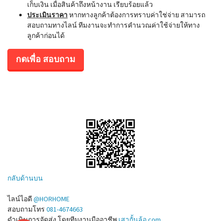
เก็บเงิน เมื่อสินค้าถึงหน้างาน เรียบร้อยแล้ว
ประเมินราคา
หากทางลูกค้าต้องการทราบค่าใช่จ่าย สามารถ
สอบถามทางไลน์ ทีมงานจะทำการคำนวณค่าใช้จ่ายให้ทาง
ลูกค้าก่อนได้
กดเพื่อ สอบถาม
กลับด้านบน
ไลน์ไอดี
@HORHOME
สอบถามโทร
081-4674663
ดำเนินการจัดส่ง โดยทีมงานมืออาชีพ
เสากั้นล้อ.com