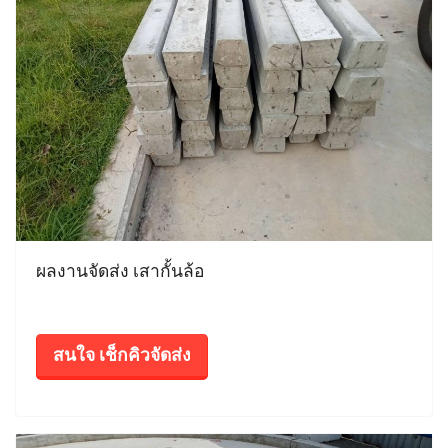
ผลงานจัดส่ง เสากั้นล้อ
สนใจ เช็กคิวจัดส่ง