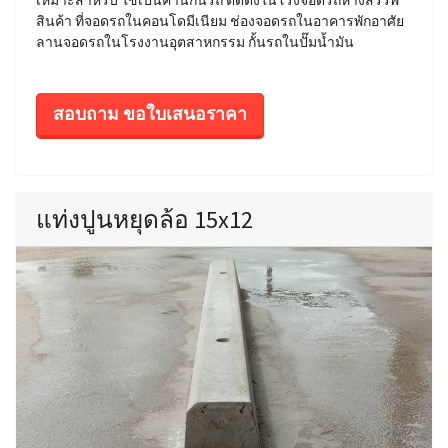
เหมาะสำหรับ ใช้เป็นคานกั้นรถ ติดตั้งในโรงจอดรถห้างสรรพ
สินค้า ที่จอดรถในคอนโดมีเนียม ช่องจอดรถในอาคารพักอาศัย
ลานจอดรถในโรงงานอุตสาหกรรม กั้นรถในปั๊มน้ำมัน
สอบถาม ขอใบเสนอราคา
แท่งปูนหยุดล้อ 15x12