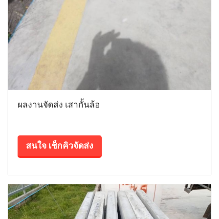
ผลงานจัดส่ง เสากั้นล้อ
สนใจ เช็กคิวจัดส่ง