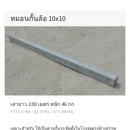
หมอนกั้นล้อ 10x10
เสายาว 2.00 เมตร หนัก 46 กก
กว้าง 10 ซม / สูง 10 ซม / ยาว 200 ซม
เหมาะสำหรับ ใช้เป็นคานกั้นรถ ติดตั้งในโรงจอดรถห้างสรรพ