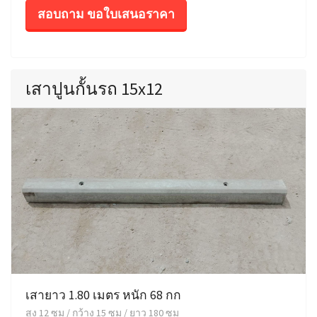
สอบถาม ขอใบเสนอราคา
เสาปูนกั้นรถ 15x12
เสายาว 1.80 เมตร หนัก 68 กก
สูง 12 ซม / กว้าง 15 ซม / ยาว 180 ซม