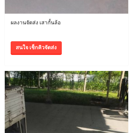
ผลงานจัดส่ง เสากั้นล้อ
สนใจ เช็กคิวจัดส่ง