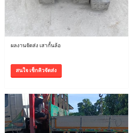
ผลงานจัดส่ง เสากั้นล้อ
สนใจ เช็กคิวจัดส่ง