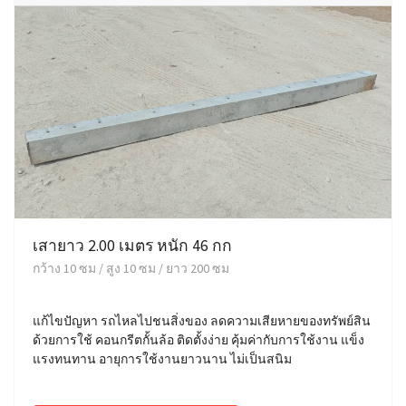
เสายาว 2.00 เมตร หนัก 46 กก
กว้าง 10 ซม / สูง 10 ซม / ยาว 200 ซม
แก้ไขปัญหา รถไหลไปชนสิ่งของ ลดความเสียหายของทรัพย์สิน
ด้วยการใช้ คอนกรีตกั้นล้อ ติดตั้งง่าย คุ้มค่ากับการใช้งาน แข็ง
แรงทนทาน อายุการใช้งานยาวนาน ไม่เป็นสนิม