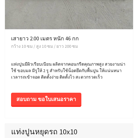
เสายาว 2.00 เมตร หนัก 46 กก
กว้าง 10 ซม / สูง 10 ซม / ยาว 200 ซม
แท่งปูนมีผิวเรียบเนียน ผลิตจากคอนกรีตคุณภาพสูง สวยงามน่า
ใช้ ขอบมล มีรูให้ 2 รู สำหรับใช้น็อตยึดกับพื้นปูน ให้แน่นหนา
เวลารถเข้าจอด ติดตั้งง่าย ติดตั้งไว สะดวกรวดเร็ว
สอบถาม ขอใบเสนอราคา
แท่งปูนหยุดรถ 10x10