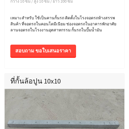
กว้าง 10 ซม / สูง 10 ซม / ยาว 200 ซม
เหมาะสำหรับ ใช้เป็นคานกั้นรถ ติดตั้งในโรงจอดรถห้างสรรพ
สินค้า ที่จอดรถในคอนโดมีเนียม ช่องจอดรถในอาคารพักอาศัย
ลานจอดรถในโรงงานอุตสาหกรรม กั้นรถในปั๊มน้ำมัน
สอบถาม ขอใบเสนอราคา
ที่กั้นล้อปูน 10x10