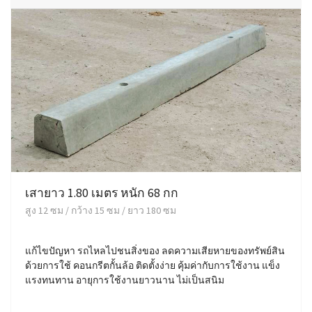
เสายาว 1.80 เมตร หนัก 68 กก
สูง 12 ซม / กว้าง 15 ซม / ยาว 180 ซม
แก้ไขปัญหา รถไหลไปชนสิ่งของ ลดความเสียหายของทรัพย์สิน
ด้วยการใช้ คอนกรีตกั้นล้อ ติดตั้งง่าย คุ้มค่ากับการใช้งาน แข็ง
แรงทนทาน อายุการใช้งานยาวนาน ไม่เป็นสนิม