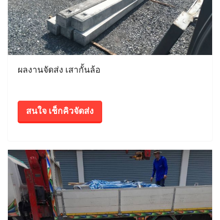
ผลงานจัดส่ง เสากั้นล้อ
สนใจ เช็กคิวจัดส่ง