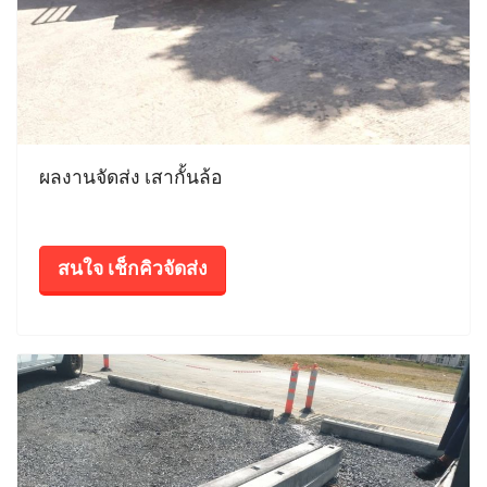
ผลงานจัดส่ง เสากั้นล้อ
สนใจ เช็กคิวจัดส่ง