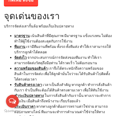
จุดเด่นของเรา
บริการจัดส่งเสากั้นล้อ พร้อมเก็บเงินปลายทาง
มาตรฐาน
เน้นสินค้าที่มีคุณภาพ มีมาตรฐาน แข็งแรงทน ไม่ต้อง
ทำให้ผู้ใช้งานต้องสะดุดกับการใช้งาน
ทีมงาน
เรามีทีมงานที่พร้อม ทั้งรถ ทั้งทีมส่ง ทำให้เราสามารถให้
บริการลูกค้าได้ตลอด
จัดส่งไว
จากประสบการณ์การจัดส่งของทีมงาน ทำให้เรา
สามารถจัดส่งวัสดุถึงมือท่าน ได้รวดเร็ว ไม่ต้องรอนาน
ความพร้อมของสินค้า
เราจึงได้ตระหนักถึงความพร้อมของ
สินค้าในการจัดส่ง เพื่อให้ลูกค้ามั่นใจว่าจะได้รับสินค้าไปติดตั้ง
ได้ตรงต่อเวลา
รับสินค้าตรงเวลา
เวลาเป็นสิ่งสำคัญ หากลูกค้า ทำการสั่งสินค้า
กับเรา จำเป็นที่จะต้องได้สินค้าตรงตามเวลา เพื่อให้ทันใช้งาน
ชำระเงินปลายทาง
ในการสั่งสินค้ากับเรานั้น ทางเราจะทำการ
เก็บเงิน เมื่อสินค้าถึงหน้างาน เรียบร้อยแล้ว
ประเมินราคา
หากทางลูกค้าต้องการทราบค่าใช่จ่าย สามารถ
สอบถามทางไลน์ ทีมงานจะทำการคำนวณค่าใช้จ่ายให้ทาง