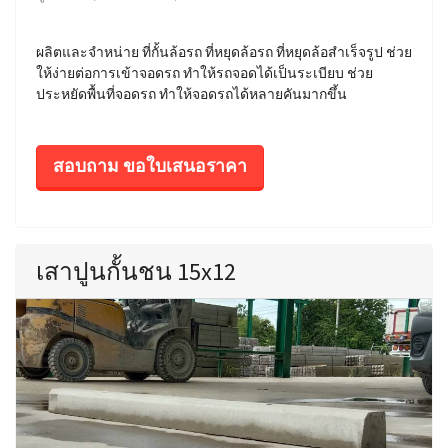
ผลิตและจำหน่าย ที่กั้นล้อรถ ที่หยุดล้อรถ ที่หยุดล้อสำเร็จรูป ช่วย
ให้ง่ายต่อการเข้าจอดรถ ทำให้รถจอดได้เป็นระเบียบ ช่วย
ประหยัดพื้นที่จอดรถ ทำให้จอดรถได้หลายคันมากขึ้น
สอบถาม ขอใบเสนอราคา
เสาปูนกั้นชน 15x12