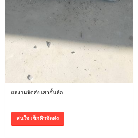
ผลงานจัดส่ง เสากั้นล้อ
สนใจ เช็กคิวจัดส่ง