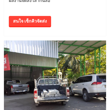
ผลงานจัดส่ง เสากั้นล้อ
สนใจ เช็กคิวจัดส่ง