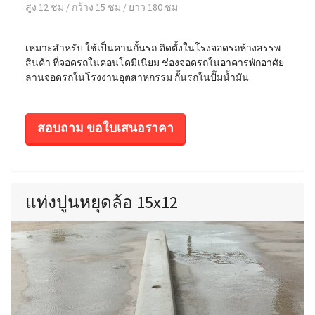
สูง 12 ซม / กว้าง 15 ซม / ยาว 180 ซม
เหมาะสำหรับ ใช้เป็นคานกั้นรถ ติดตั้งในโรงจอดรถห้างสรรพ
สินค้า ที่จอดรถในคอนโดมีเนียม ช่องจอดรถในอาคารพักอาศัย
ลานจอดรถในโรงงานอุตสาหกรรม กั้นรถในปั๊มน้ำมัน
สอบถาม ขอใบเสนอราคา
แท่งปูนหยุดล้อ 15x12