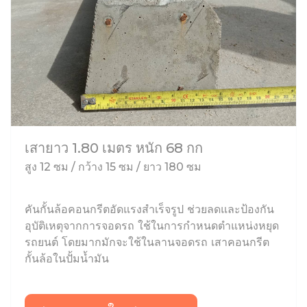
เสายาว 1.80 เมตร หนัก 68 กก
สูง 12 ซม / กว้าง 15 ซม / ยาว 180 ซม
คันกั้นล้อคอนกรีตอัดแรงสำเร็จรูป ช่วยลดและป้องกัน
อุบัติเหตุจากการจอดรถ ใช้ในการกำหนดตำแหน่งหยุด
รถยนต์ โดยมากมักจะใช้ในลานจอดรถ เสาคอนกรีต
กั้นล้อในปั้มน้ำมัน