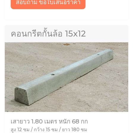
สอบถาม ขอใบเสนอราคา
คอนกรีตกั้นล้อ 15x12
เสายาว 1.80 เมตร หนัก 68 กก
สูง 12 ซม / กว้าง 15 ซม / ยาว 180 ซม