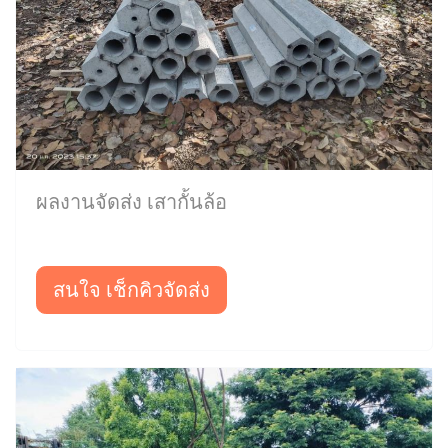
ผลงานจัดส่ง เสากั้นล้อ
สนใจ เช็กคิวจัดส่ง