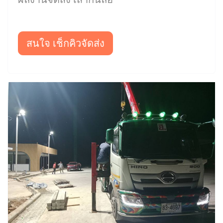
สนใจ เช็กคิวจัดส่ง