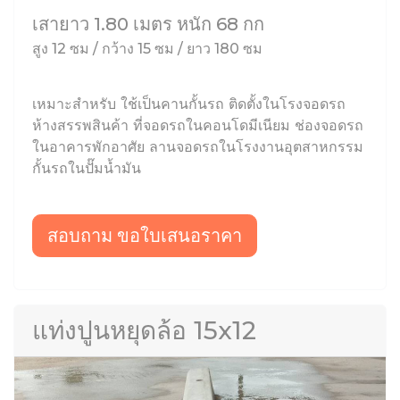
เสายาว 1.80 เมตร หนัก 68 กก
สูง 12 ซม / กว้าง 15 ซม / ยาว 180 ซม
เหมาะสำหรับ ใช้เป็นคานกั้นรถ ติดตั้งในโรงจอดรถ
ห้างสรรพสินค้า ที่จอดรถในคอนโดมีเนียม ช่องจอดรถ
ในอาคารพักอาศัย ลานจอดรถในโรงงานอุตสาหกรรม
กั้นรถในปั๊มน้ำมัน
สอบถาม ขอใบเสนอราคา
แท่งปูนหยุดล้อ 15x12