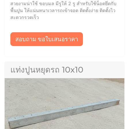
สวยงามน่าใช้ ขอบมล มีรูให้ 2 รู สำหรับใช้น็อตยึดกับ
พื้นปูน ให้แน่นหนาเวลารถเข้าจอด ติดตั้งง่าย ติดตั้งไว
สะดวกรวดเร็ว
สอบถาม ขอใบเสนอราคา
แท่งปูนหยุดรถ 10x10