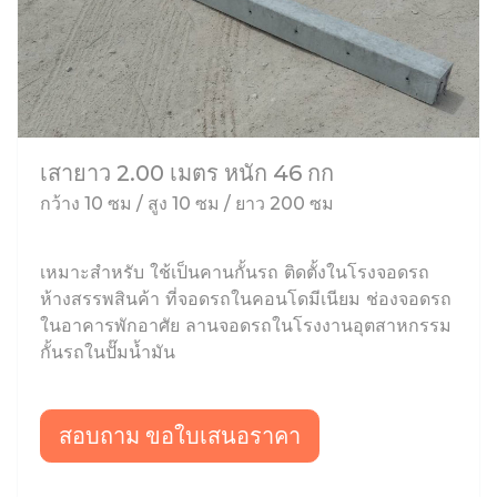
เสายาว 2.00 เมตร หนัก 46 กก
กว้าง 10 ซม / สูง 10 ซม / ยาว 200 ซม
เหมาะสำหรับ ใช้เป็นคานกั้นรถ ติดตั้งในโรงจอดรถ
ห้างสรรพสินค้า ที่จอดรถในคอนโดมีเนียม ช่องจอดรถ
ในอาคารพักอาศัย ลานจอดรถในโรงงานอุตสาหกรรม
กั้นรถในปั๊มน้ำมัน
สอบถาม ขอใบเสนอราคา