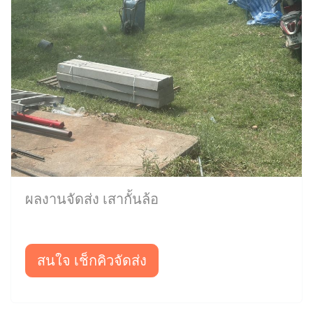
ผลงานจัดส่ง เสากั้นล้อ
สนใจ เช็กคิวจัดส่ง