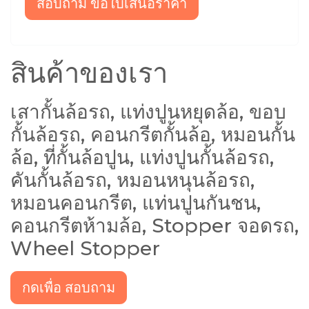
สอบถาม ขอใบเสนอราคา
สินค้าของเรา
เสากั้นล้อรถ, แท่งปูนหยุดล้อ, ขอบ
กั้นล้อรถ, คอนกรีตกั้นล้อ, หมอนกั้น
ล้อ, ที่กั้นล้อปูน, แท่งปูนกั้นล้อรถ,
คันกั้นล้อรถ, หมอนหนุนล้อรถ,
หมอนคอนกรีต, แท่นปูนกันชน,
คอนกรีตห้ามล้อ, Stopper จอดรถ,
Wheel Stopper
กดเพื่อ สอบถาม