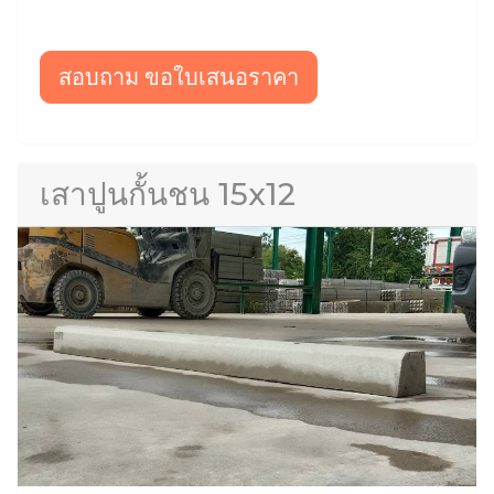
สอบถาม ขอใบเสนอราคา
เสาปูนกั้นชน 15x12