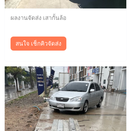
ผลงานจัดส่ง เสากั้นล้อ
สนใจ เช็กคิวจัดส่ง