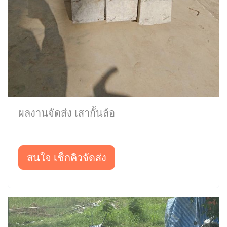
ผลงานจัดส่ง เสากั้นล้อ
สนใจ เช็กคิวจัดส่ง