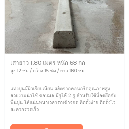
เสายาว 1.80 เมตร หนัก 68 กก
สูง 12 ซม / กว้าง 15 ซม / ยาว 180 ซม
แท่งปูนมีผิวเรียบเนียน ผลิตจากคอนกรีตคุณภาพสูง
สวยงามน่าใช้ ขอบมล มีรูให้ 2 รู สำหรับใช้น็อตยึดกับ
พื้นปูน ให้แน่นหนาเวลารถเข้าจอด ติดตั้งง่าย ติดตั้งไว
สะดวกรวดเร็ว