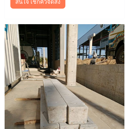
สนใจ เช็กคิวจัดส่ง