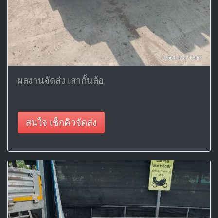
ผลงานจัดส่ง เสากั้นล้อ
สนใจ เช็กคิวจัดส่ง