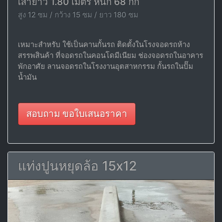
เสายาว 1.80 เมตร หนัก 68 กก
สูง 12 ซม / กว้าง 15 ซม / ยาว 180 ซม
เหมาะสำหรับ ใช้เป็นคานกั้นรถ ติดตั้งในโรงจอดรถห้าง
สรรพสินค้า ที่จอดรถในคอนโดมีเนียม ช่องจอดรถในอาคาร
พักอาศัย ลานจอดรถในโรงงานอุตสาหกรรม กั้นรถในปั๊ม
น้ำมัน
สอบถาม ขอใบเสนอราคา
แท่งปูนหยุดล้อ 15x12