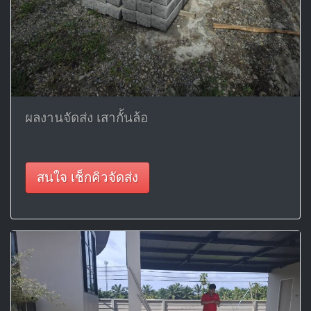
ผลงานจัดส่ง เสากั้นล้อ
สนใจ เช็กคิวจัดส่ง