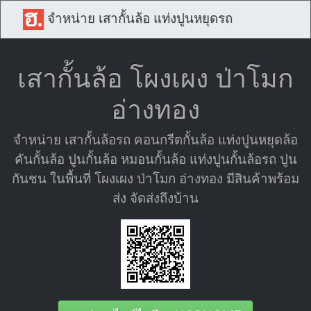
จำหน่าย เสากั้นล้อ แท่งปูนหยุดรถ
เสากั้นล้อ โผงเผง ป่าโมก
อ่างทอง
จำหน่าย เสากั้นล้อรถ คอนกรีตกั้นล้อ แท่งปูนหยุดล้อ
คันกั้นล้อ ปูนกั้นล้อ หมอนกั้นล้อ แท่งปูนกั้นล้อรถ ปูน
กันชน ในพื้นที่ โผงเผง ป่าโมก อ่างทอง มีสินค้าพร้อม
ส่ง จัดส่งถึงบ้าน