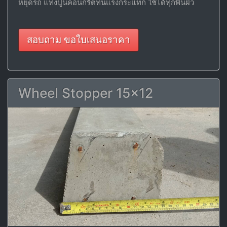
หยุดรถ แท่งปูนคอนกรีตทนแรงกระแทก ใช้ได้ทุกพื้นผิว
สอบถาม ขอใบเสนอราคา
Wheel Stopper 15x12