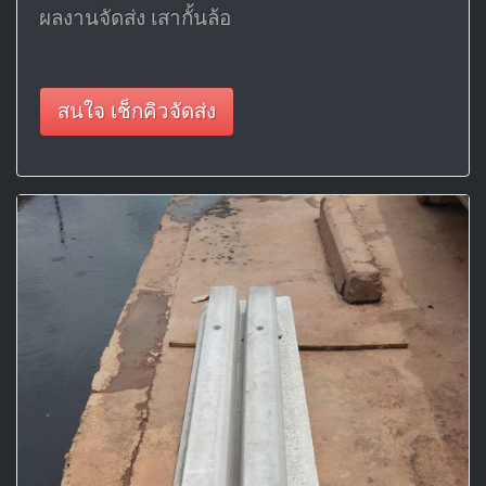
ผลงานจัดส่ง เสากั้นล้อ
สนใจ เช็กคิวจัดส่ง