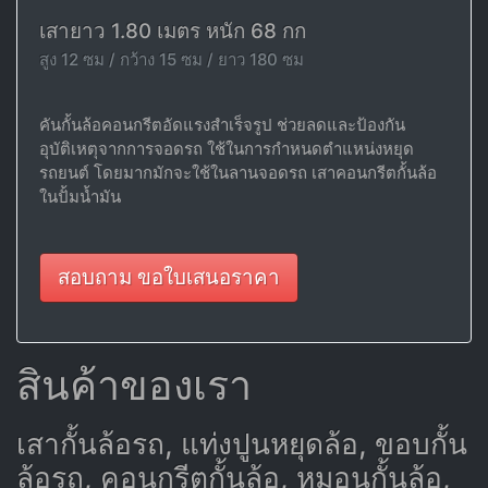
เสายาว 1.80 เมตร หนัก 68 กก
สูง 12 ซม / กว้าง 15 ซม / ยาว 180 ซม
คันกั้นล้อคอนกรีตอัดแรงสำเร็จรูป ช่วยลดและป้องกัน
อุบัติเหตุจากการจอดรถ ใช้ในการกำหนดตำแหน่งหยุด
รถยนต์ โดยมากมักจะใช้ในลานจอดรถ เสาคอนกรีตกั้นล้อ
ในปั้มน้ำมัน
สอบถาม ขอใบเสนอราคา
สินค้าของเรา
เสากั้นล้อรถ, แท่งปูนหยุดล้อ, ขอบกั้น
ล้อรถ, คอนกรีตกั้นล้อ, หมอนกั้นล้อ,