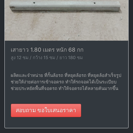
เสายาว 1.80 เมตร หนัก 68 กก
สูง 12 ซม / กว้าง 15 ซม / ยาว 180 ซม
ผลิตและจำหน่าย ที่กั้นล้อรถ ที่หยุดล้อรถ ที่หยุดล้อสำเร็จรูป
ช่วยให้ง่ายต่อการเข้าจอดรถ ทำให้รถจอดได้เป็นระเบียบ
ช่วยประหยัดพื้นที่จอดรถ ทำให้จอดรถได้หลายคันมากขึ้น
สอบถาม ขอใบเสนอราคา