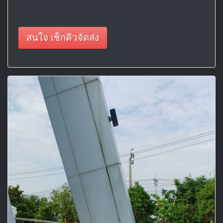
สนใจ เช็กคิวจัดส่ง