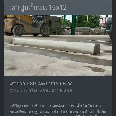
เสาปูนกั้นชน 15x12
เสายาว 1.80 เมตร หนัก 68 กก
สูง 12 ซม / กว้าง 15 ซม / ยาว 180 ซม
แก้ปัญหากการเข้ารถจอดเลยช่อง จอดรถล้ำเส้นกัน แท่น
คอนกรีตมาตราฐาน เหมาะสำหรับลานจอดรถ สำหรับกั้นล้อ