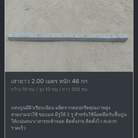
เสายาว 2.00 เมตร หนัก 46 กก
กว้าง 10 ซม / สูง 10 ซม / ยาว 200 ซม
แท่งปูนมีผิวเรียบเนียน ผลิตจากคอนกรีตคุณภาพสูง
สวยงามน่าใช้ ขอบมล มีรูให้ 2 รู สำหรับใช้น็อตยึดกับพื้นปูน
ให้แน่นหนาเวลารถเข้าจอด ติดตั้งง่าย ติดตั้งไว สะดวก
รวดเร็ว