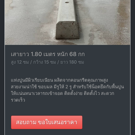
เสายาว 1.80 เมตร หนัก 68 กก
สูง 12 ซม / กว้าง 15 ซม / ยาว 180 ซม
แท่งปูนมีผิวเรียบเนียน ผลิตจากคอนกรีตคุณภาพสูง
สวยงามน่าใช้ ขอบมล มีรูให้ 2 รู สำหรับใช้น็อตยึดกับพื้นปูน
ให้แน่นหนาเวลารถเข้าจอด ติดตั้งง่าย ติดตั้งไว สะดวก
รวดเร็ว
สอบถาม ขอใบเสนอราคา