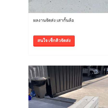
ผลงานจัดส่ง เสากั้นล้อ
สนใจ เช็กคิวจัดส่ง