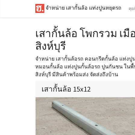
จำหน่าย เสากั้นล้อ แท่งปูนหยุดรถ
คุย
เสากั้นล้อ โพกรวม เมือง
สิงห์บุรี
จำหน่าย เสากั้นล้อรถ คอนกรีตกั้นล้อ แท่งปูนห
หมอนกั้นล้อ แท่งปูนกั้นล้อรถ ปูนกันชน ในพื้น
สิงห์บุรี มีสินค้าพร้อมส่ง จัดส่งถึงบ้าน
เสากั้นล้อ 15x12