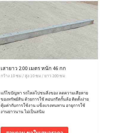
เสายาว 2.00 เมตร หนัก 46 กก
กว้าง 10 ซม / สูง 10 ซม / ยาว 200 ซม
แก้ไขปัญหา รถไหลไปชนสิ่งของ ลดความเสียหาย
ของทรัพย์สิน ด้วยการใช้ คอนกรีตกั้นล้อ ติดตั้งง่าย
คุ้มค่ากับการใช้งาน แข็งแรงทนทาน อายุการใช้
งานยาวนาน ไม่เป็นสนิม
สอบถาม ขอใบเสนอราคา