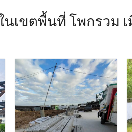
 ในเขตพื้นที่ โพกรวม เมื