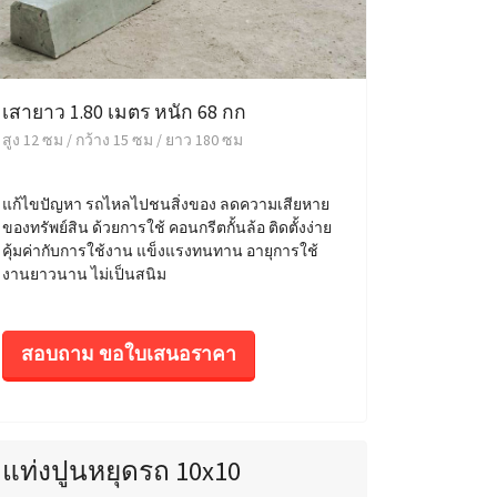
เสายาว 1.80 เมตร หนัก 68 กก
สูง 12 ซม / กว้าง 15 ซม / ยาว 180 ซม
แก้ไขปัญหา รถไหลไปชนสิ่งของ ลดความเสียหาย
ของทรัพย์สิน ด้วยการใช้ คอนกรีตกั้นล้อ ติดตั้งง่าย
คุ้มค่ากับการใช้งาน แข็งแรงทนทาน อายุการใช้
งานยาวนาน ไม่เป็นสนิม
สอบถาม ขอใบเสนอราคา
แท่งปูนหยุดรถ 10x10