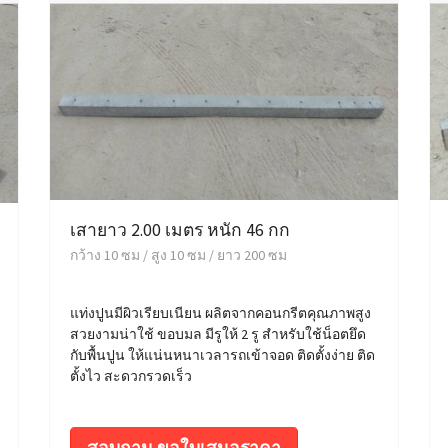
เสายาว 2.00 เมตร หนัก 46 กก
กว้าง 10 ซม / สูง 10 ซม / ยาว 200 ซม
แท่งปูนมีผิวเรียบเนียน ผลิตจากคอนกรีตคุณภาพสูง
สวยงามน่าใช้ ขอบมล มีรูให้ 2 รู สำหรับใช้น็อตยึด
กับพื้นปูน ให้แน่นหนาเวลารถเข้าจอด ติดตั้งง่าย ติด
ตั้งไว สะดวกรวดเร็ว
สอบถาม ขอใบเสนอราคา