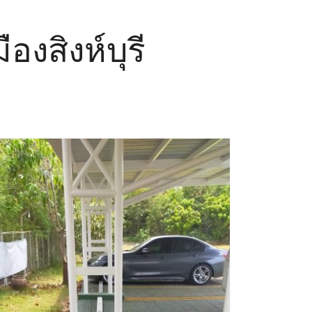
องสิงห์บุรี