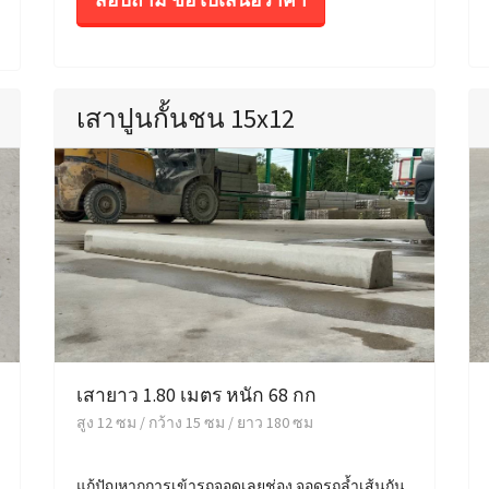
เสาปูนกั้นชน 15x12
เสายาว 1.80 เมตร หนัก 68 กก
สูง 12 ซม / กว้าง 15 ซม / ยาว 180 ซม
แก้ปัญหากการเข้ารถจอดเลยช่อง จอดรถล้ำเส้นกัน