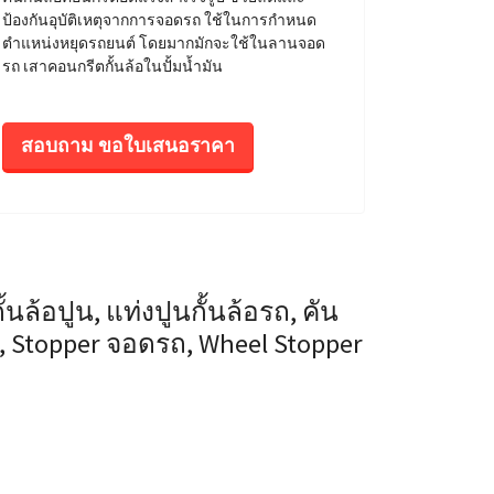
ป้องกันอุบัติเหตุจากการจอดรถ ใช้ในการกำหนด
ตำแหน่งหยุดรถยนต์ โดยมากมักจะใช้ในลานจอด
รถ เสาคอนกรีตกั้นล้อในปั้มน้ำมัน
สอบถาม ขอใบเสนอราคา
้นล้อปูน, แท่งปูนกั้นล้อรถ, คัน
 Stopper จอดรถ, Wheel Stopper