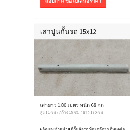
สอบถาม ขอใบเสนอราคา
เสาปูนกั้นรถ 15x12
เสายาว 1.80 เมตร หนัก 68 กก
สูง 12 ซม / กว้าง 15 ซม / ยาว 180 ซม
ผลิตและจำหน่าย ที่กั้นล้อรถ ที่หยุดล้อรถ ที่หยุดล้อ