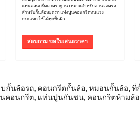
แท่นคอนกรีตมาตราฐาน เหมาะสำหรับลานจอดรถ
สำหรับกั้นล้อหยุดรถ แท่งปูนคอนกรีตทนแรง
กระแทก ใช้ได้ทุกพื้นผิว
สอบถาม ขอใบเสนอราคา
กั้นล้อรถ, คอนกรีตกั้นล้อ, หมอนกั้นล้อ, ที่กั
อนคอนกรีต, แท่นปูนกันชน, คอนกรีตห้ามล้อ,