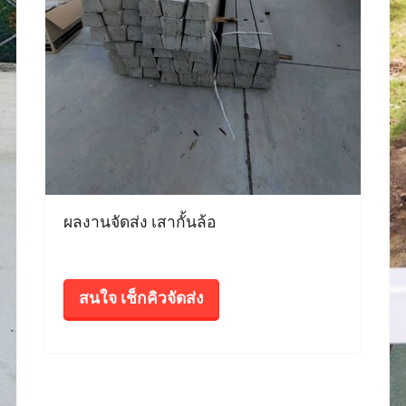
ผลงานจัดส่ง เสากั้นล้อ
สนใจ เช็กคิวจัดส่ง