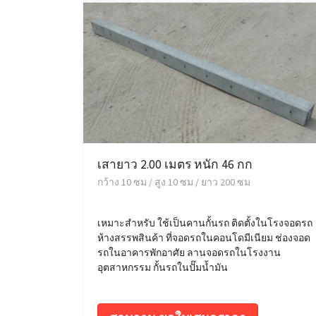
เสายาว 2.00 เมตร หนัก 46 กก
กว้าง 10 ซม / สูง 10 ซม / ยาว 200 ซม
เหมาะสำหรับ ใช้เป็นคานกั้นรถ ติดตั้งในโรงจอดรถ
ห้างสรรพสินค้า ที่จอดรถในคอนโดมีเนียม ช่องจอด
รถในอาคารพักอาศัย ลานจอดรถในโรงงาน
อุตสาหกรรม กั้นรถในปั๊มน้ำมัน