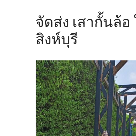
จัดส่ง เสากั้นล้อ
สิงห์บุรี