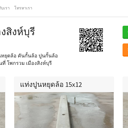
กับเรา
โทรหาเรา
สิงห์บุรี
ยุดล้อ คันกั้นล้อ ปูนกั้นล้อ
ที่ โพกรวม เมืองสิงห์บุรี
แท่งปูนหยุดล้อ 15x12