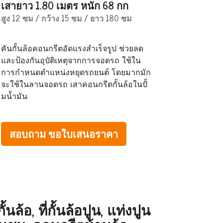
เสายาว 1.80 เมตร หนัก 68 กก
สูง 12 ซม / กว้าง 15 ซม / ยาว 180 ซม
คันกั้นล้อคอนกรีตอัดแรงสำเร็จรูป ช่วยลด
และป้องกันอุบัติเหตุจากการจอดรถ ใช้ใน
การกำหนดตำแหน่งหยุดรถยนต์ โดยมากมัก
จะใช้ในลานจอดรถ เสาคอนกรีตกั้นล้อในปั้
มน้ำมัน
สอบถาม ขอใบเสนอราคา
ล้อ, ที่กั้นล้อปูน, แท่งปูน