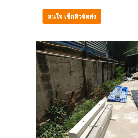
สนใจ เช็กคิวจัดส่ง