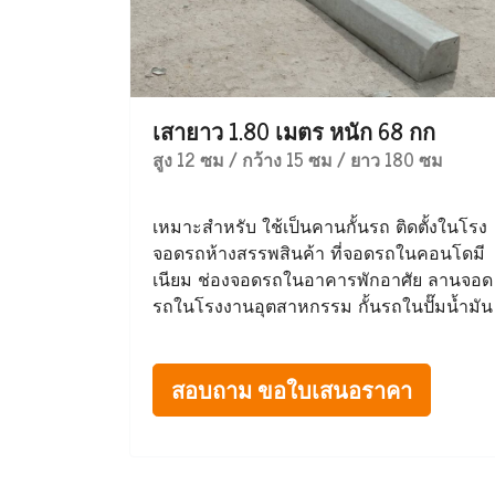
เสายาว 1.80 เมตร หนัก 68 กก
สูง 12 ซม / กว้าง 15 ซม / ยาว 180 ซม
เหมาะสำหรับ ใช้เป็นคานกั้นรถ ติดตั้งในโรง
จอดรถห้างสรรพสินค้า ที่จอดรถในคอนโดมี
เนียม ช่องจอดรถในอาคารพักอาศัย ลานจอด
รถในโรงงานอุตสาหกรรม กั้นรถในปั๊มน้ำมัน
สอบถาม ขอใบเสนอราคา