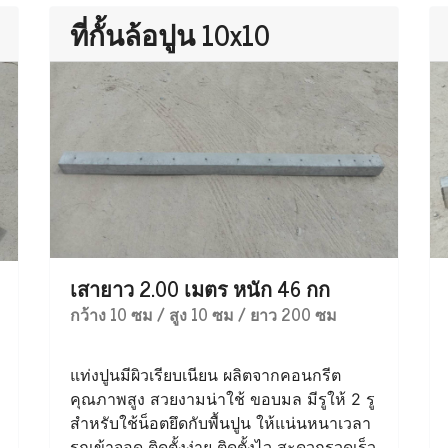
ที่กั้นล้อปูน 10x10
เสายาว 2.00 เมตร หนัก 46 กก
กว้าง 10 ซม / สูง 10 ซม / ยาว 200 ซม
แท่งปูนมีผิวเรียบเนียน ผลิตจากคอนกรีต
คุณภาพสูง สวยงามน่าใช้ ขอบมล มีรูให้ 2 รู
สำหรับใช้น็อตยึดกับพื้นปูน ให้แน่นหนาเวลา
รถเข้าจอด ติดตั้งง่าย ติดตั้งไว สะดวกรวดเร็ว