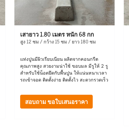
เสายาว 1.80 เมตร หนัก 68 กก
สูง 12 ซม / กว้าง 15 ซม / ยาว 180 ซม
แท่งปูนมีผิวเรียบเนียน ผลิตจากคอนกรีต
คุณภาพสูง สวยงามน่าใช้ ขอบมล มีรูให้ 2 รู
สำหรับใช้น็อตยึดกับพื้นปูน ให้แน่นหนาเวลา
รถเข้าจอด ติดตั้งง่าย ติดตั้งไว สะดวกรวดเร็ว
สอบถาม ขอใบเสนอราคา