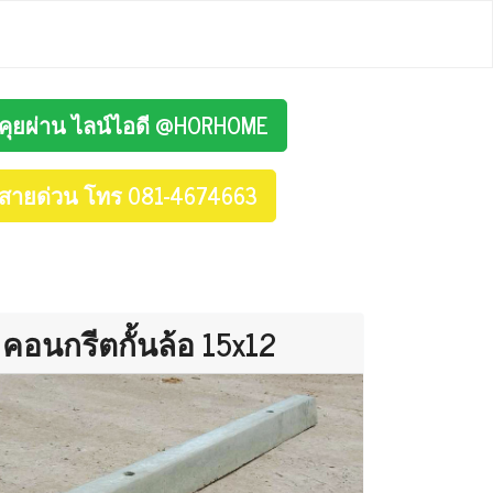
คุยผ่าน ไลน์ไอดี @HORHOME
สายด่วน โทร 081-4674663
คอนกรีตกั้นล้อ 15x12