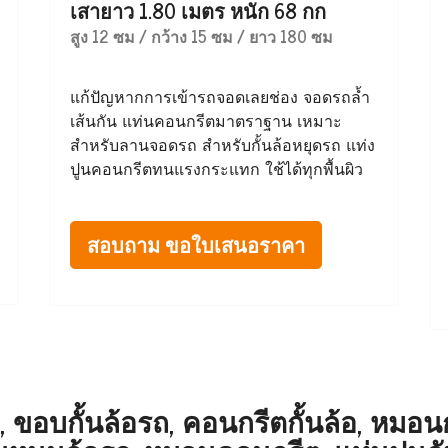
เสายาว 1.80 เมตร หนัก 68 กก
สูง 12 ซม / กว้าง 15 ซม / ยาว 180 ซม
แก้ปัญหากการเข้ารถจอดเลยช่อง จอดรถล้ำ
เส้นกัน แท่นคอนกรีตมาตราฐาน เหมาะ
สำหรับลานจอดรถ สำหรับกั้นล้อหยุดรถ แท่ง
ปูนคอนกรีตทนแรงกระแทก ใช้ได้ทุกพื้นผิว
สอบถาม ขอใบเสนอราคา
 ขอบกั้นล้อรถ, คอนกรีตกั้นล้อ, หมอนกั้น