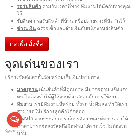
รอรับสินค้า
ตามวันเวลาที่ทาง ทีมงานได้นัดกับทางคุณ
ไว้
รับสินค้า
รอรับสินค้าที่บ้าน หรือปลายทางที่นัดกันไว้
ชำระเงิน
ตรวจเช็กและจ่ายเงินกับพนักงานส่งสินค้า
กดเพื่อ สั่งซื้อ
จุดเด่นของเรา
บริการจัดส่งเสากั้นล้อ พร้อมเก็บเงินปลายทาง
มาตรฐาน
เน้นสินค้าที่มีคุณภาพ มีมาตรฐาน แข็งแรง
ทน ไม่ต้องทำให้ผู้ใช้งานต้องสะดุดกับการใช้งาน
ทีมงาน
เรามีทีมงานที่พร้อม ทั้งรถ ทั้งทีมส่ง ทำให้เรา
สามารถให้บริการลูกค้าได้ตลอด
จัดส่งไว
จากประสบการณ์การจัดส่งของทีมงาน ทำให้
เราสามารถจัดส่งวัสดุถึงมือท่าน ได้รวดเร็ว ไม่ต้องรอ
นาน