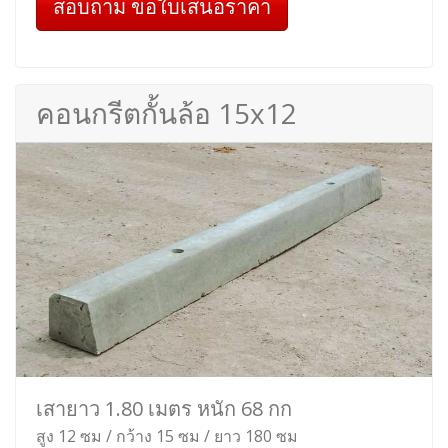
สอบถาม ขอใบเสนอราคา
คอนกรีตกั้นล้อ 15x12
เสายาว 1.80 เมตร หนัก 68 กก
สูง 12 ซม / กว้าง 15 ซม / ยาว 180 ซม