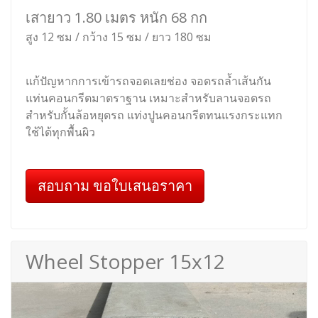
เสายาว 1.80 เมตร หนัก 68 กก
สูง 12 ซม / กว้าง 15 ซม / ยาว 180 ซม
แก้ปัญหากการเข้ารถจอดเลยช่อง จอดรถล้ำเส้นกัน
แท่นคอนกรีตมาตราฐาน เหมาะสำหรับลานจอดรถ
สำหรับกั้นล้อหยุดรถ แท่งปูนคอนกรีตทนแรงกระแทก
ใช้ได้ทุกพื้นผิว
สอบถาม ขอใบเสนอราคา
Wheel Stopper 15x12