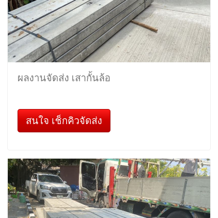
ผลงานจัดส่ง เสากั้นล้อ
สนใจ เช็กคิวจัดส่ง