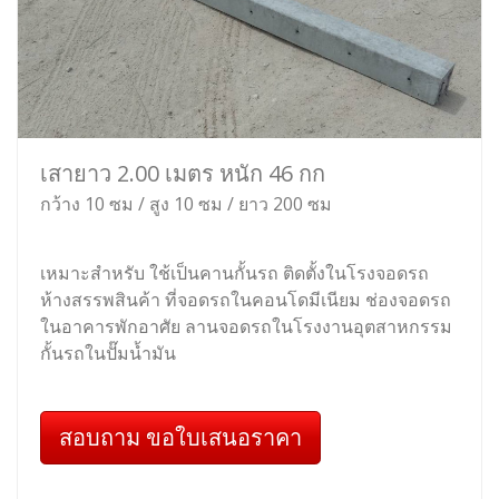
เสายาว 2.00 เมตร หนัก 46 กก
กว้าง 10 ซม / สูง 10 ซม / ยาว 200 ซม
เหมาะสำหรับ ใช้เป็นคานกั้นรถ ติดตั้งในโรงจอดรถ
ห้างสรรพสินค้า ที่จอดรถในคอนโดมีเนียม ช่องจอดรถ
ในอาคารพักอาศัย ลานจอดรถในโรงงานอุตสาหกรรม
กั้นรถในปั๊มน้ำมัน
สอบถาม ขอใบเสนอราคา