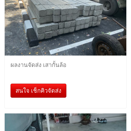
ผลงานจัดส่ง เสากั้นล้อ
สนใจ เช็กคิวจัดส่ง