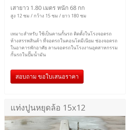
เสายาว 1.80 เมตร หนัก 68 กก
สูง 12 ซม / กว้าง 15 ซม / ยาว 180 ซม
เหมาะสำหรับ ใช้เป็นคานกั้นรถ ติดตั้งในโรงจอดรถ
ห้างสรรพสินค้า ที่จอดรถในคอนโดมีเนียม ช่องจอดรถ
ในอาคารพักอาศัย ลานจอดรถในโรงงานอุตสาหกรรม
กั้นรถในปั๊มน้ำมัน
สอบถาม ขอใบเสนอราคา
แท่งปูนหยุดล้อ 15x12