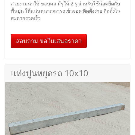
สวยงามน่าใช้ ขอบมล มีรูให้ 2 รู สำหรับใช้น็อตยึดกับ
พื้นปูน ให้แน่นหนาเวลารถเข้าจอด ติดตั้งง่าย ติดตั้งไว
สะดวกรวดเร็ว
สอบถาม ขอใบเสนอราคา
แท่งปูนหยุดรถ 10x10