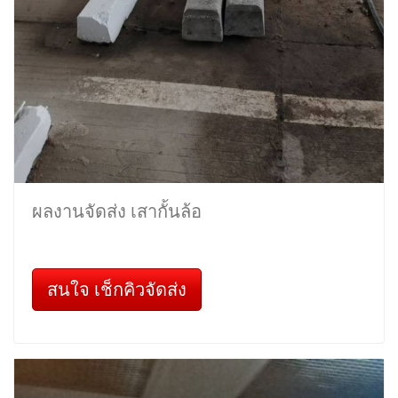
ผลงานจัดส่ง เสากั้นล้อ
สนใจ เช็กคิวจัดส่ง