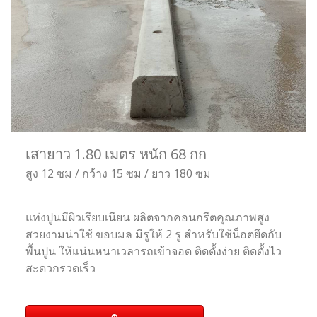
เสายาว 1.80 เมตร หนัก 68 กก
สูง 12 ซม / กว้าง 15 ซม / ยาว 180 ซม
แท่งปูนมีผิวเรียบเนียน ผลิตจากคอนกรีตคุณภาพสูง
สวยงามน่าใช้ ขอบมล มีรูให้ 2 รู สำหรับใช้น็อตยึดกับ
พื้นปูน ให้แน่นหนาเวลารถเข้าจอด ติดตั้งง่าย ติดตั้งไว
สะดวกรวดเร็ว