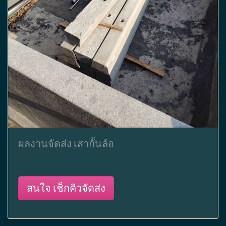
ผลงานจัดส่ง เสากั้นล้อ
สนใจ เช็กคิวจัดส่ง