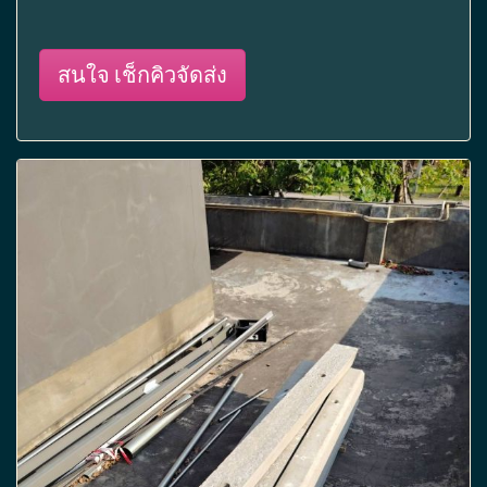
สนใจ เช็กคิวจัดส่ง