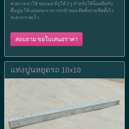
สวยงามน่าใช้ ขอบมล มีรูให้ 2 รู สำหรับใช้น็อตยึดกับ
พื้นปูน ให้แน่นหนาเวลารถเข้าจอด ติดตั้งง่าย ติดตั้งไว
สะดวกรวดเร็ว
สอบถาม ขอใบเสนอราคา
แท่งปูนหยุดรถ 10x10