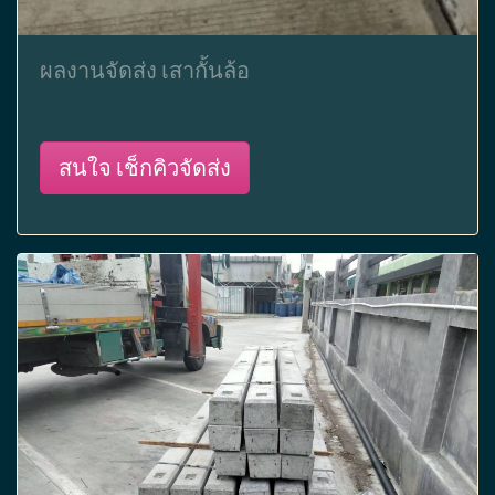
ผลงานจัดส่ง เสากั้นล้อ
สนใจ เช็กคิวจัดส่ง