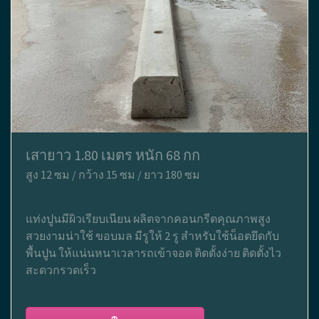
เสายาว 1.80 เมตร หนัก 68 กก
สูง 12 ซม / กว้าง 15 ซม / ยาว 180 ซม
แท่งปูนมีผิวเรียบเนียน ผลิตจากคอนกรีตคุณภาพสูง
สวยงามน่าใช้ ขอบมล มีรูให้ 2 รู สำหรับใช้น็อตยึดกับ
พื้นปูน ให้แน่นหนาเวลารถเข้าจอด ติดตั้งง่าย ติดตั้งไว
สะดวกรวดเร็ว