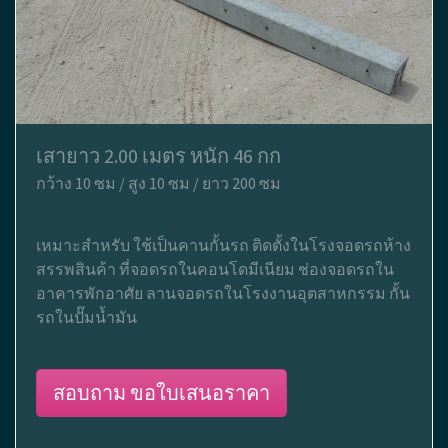
เสายาว 2.00 เมตร หนัก 46 กก
กว้าง 10 ซม / สูง 10 ซม / ยาว 200 ซม
เหมาะสำหรับ ใช้เป็นคานกั้นรถ ติดตั้งในโรงจอดรถห้าง
สรรพสินค้า ที่จอดรถในคอนโดมีเนียม ช่องจอดรถใน
อาคารพักอาศัย ลานจอดรถในโรงงานอุตสาหกรรม กั้น
รถในปั๊มน้ำมัน
สอบถาม ขอใบเสนอราคา