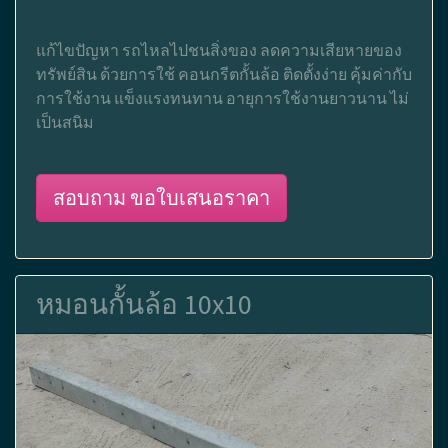
แก้ไขปัญหา รถไหลไปชนสิ่งของ ลดความเสียหายของ
ทรัพย์สิน ด้วยการใช้ คอนกรีตกั้นล้อ ติดตั้งง่าย คุ้มค่ากับ
การใช้งาน แข็งแรงทนทาน อายุการใช้งานยาวนาน ไม่
เป็นสนิม
สอบถาม ขอใบเสนอราคา
หมอนกั้นล้อ 10x10