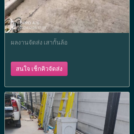
ผลงานจัดส่ง เสากั้นล้อ
สนใจ เช็กคิวจัดส่ง