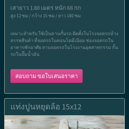
เสายาว 1.80 เมตร หนัก 68 กก
สูง 12 ซม / กว้าง 15 ซม / ยาว 180 ซม
เหมาะสำหรับ ใช้เป็นคานกั้นรถ ติดตั้งในโรงจอดรถห้าง
สรรพสินค้า ที่จอดรถในคอนโดมีเนียม ช่องจอดรถใน
อาคารพักอาศัย ลานจอดรถในโรงงานอุตสาหกรรม กั้น
รถในปั๊มน้ำมัน
สอบถาม ขอใบเสนอราคา
แท่งปูนหยุดล้อ 15x12