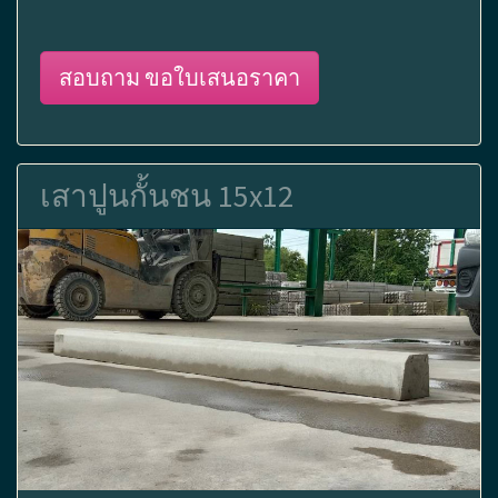
สอบถาม ขอใบเสนอราคา
เสาปูนกั้นชน 15x12