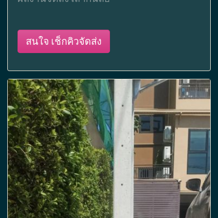
สนใจ เช็กคิวจัดส่ง