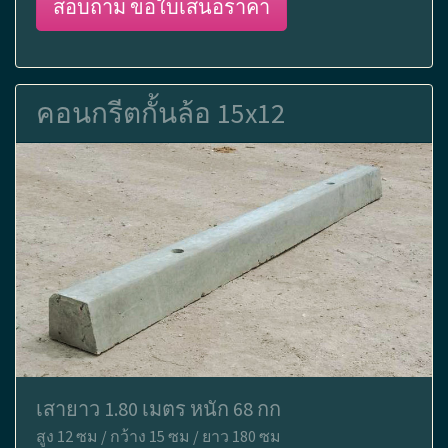
สอบถาม ขอใบเสนอราคา
คอนกรีตกั้นล้อ 15x12
เสายาว 1.80 เมตร หนัก 68 กก
สูง 12 ซม / กว้าง 15 ซม / ยาว 180 ซม