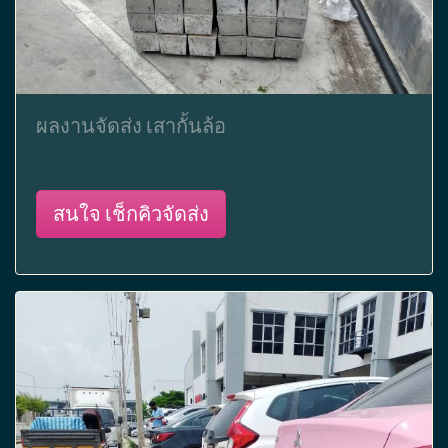
ผลงานจัดส่ง เสากั้นล้อ
สนใจ เช็กคิวจัดส่ง