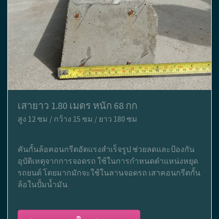
เสายาว 1.80 เมตร หนัก 68 กก
สูง 12 ซม / กว้าง 15 ซม / ยาว 180 ซม
คันกั้นล้อคอนกรีตอัดแรงสำเร็จรูป ช่วยลดและป้องกัน
อุบัติเหตุจากการจอดรถ ใช้ในการกำหนดตำแหน่งหยุด
รถยนต์ โดยมากมักจะใช้ในลานจอดรถ เสาคอนกรีตกั้น
ล้อในปั้มน้ำมัน