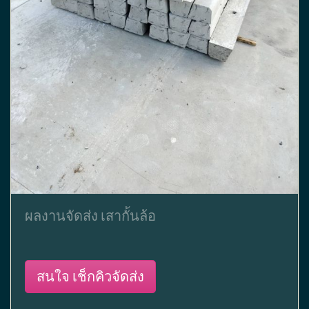
ผลงานจัดส่ง เสากั้นล้อ
สนใจ เช็กคิวจัดส่ง