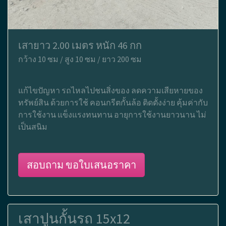
เสายาว 2.00 เมตร หนัก 46 กก
กว้าง 10 ซม / สูง 10 ซม / ยาว 200 ซม
แก้ไขปัญหา รถไหลไปชนสิ่งของ ลดความเสียหายของ
ทรัพย์สิน ด้วยการใช้ คอนกรีตกั้นล้อ ติดตั้งง่าย คุ้มค่ากับ
การใช้งาน แข็งแรงทนทาน อายุการใช้งานยาวนาน ไม่
เป็นสนิม
สอบถาม ขอใบเสนอราคา
เสาปูนกั้นรถ 15x12