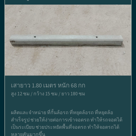
เสายาว 1.80 เมตร หนัก 68 กก
สูง 12 ซม / กว้าง 15 ซม / ยาว 180 ซม
ผลิตและจำหน่าย ที่กั้นล้อรถ ที่หยุดล้อรถ ที่หยุดล้อ
สำเร็จรูป ช่วยให้ง่ายต่อการเข้าจอดรถ ทำให้รถจอดได้
เป็นระเบียบ ช่วยประหยัดพื้นที่จอดรถ ทำให้จอดรถได้
หลายคันมากขึ้น