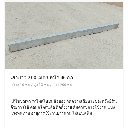
เสายาว 2.00 เมตร หนัก 46 กก
กว้าง 10 ซม / สูง 10 ซม / ยาว 200 ซม
แก้ไขปัญหา รถไหลไปชนสิ่งของ ลดความเสียหายของทรัพย์สิน
ด้วยการใช้ คอนกรีตกั้นล้อ ติดตั้งง่าย คุ้มค่ากับการใช้งาน แข็ง
แรงทนทาน อายุการใช้งานยาวนาน ไม่เป็นสนิม