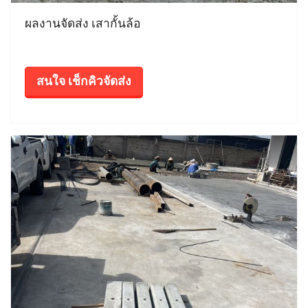
ผลงานจัดส่ง เสากั้นล้อ
สนใจ เช็กคิวจัดส่ง