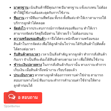
มาตรฐาน
เน้นสินค้าที่มีคุณภาพ มีมาตรฐาน แข็งแรงทน ไม่ต้อง
ทำให้ผู้ใช้งานต้องสะดุดกับการใช้งาน
ทีมงาน
เรามีทีมงานที่พร้อม ทั้งรถ ทั้งทีมส่ง ทำให้เราสามารถให้
บริการลูกค้าได้ตลอด
จัดส่งไว
จากประสบการณ์การจัดส่งของทีมงาน ทำให้เรา
สามารถจัดส่งวัสดุถึงมือท่าน ได้รวดเร็ว ไม่ต้องรอนาน
ความพร้อมของสินค้า
เราจึงได้ตระหนักถึงความพร้อมของ
สินค้าในการจัดส่ง เพื่อให้ลูกค้ามั่นใจว่าจะได้รับสินค้าไปติดตั้ง
ได้ตรงต่อเวลา
รับสินค้าตรงเวลา
เวลาเป็นสิ่งสำคัญ หากลูกค้า ทำการสั่งสินค้า
กับเรา จำเป็นที่จะต้องได้สินค้าตรงตามเวลา เพื่อให้ทันใช้งาน
ชำระเงินปลายทาง
ในการสั่งสินค้ากับเรานั้น ทางเราจะทำการ
เก็บเงิน เมื่อสินค้าถึงหน้างาน เรียบร้อยแล้ว
ประเมินราคา
หากทางลูกค้าต้องการทราบค่าใช่จ่าย สามารถ
สอบถามทางไลน์ ทีมงานจะทำการคำนวณค่าใช้จ่ายให้ทาง
ลูกค้าก่อนได้
กดเพื่อ สอบถาม