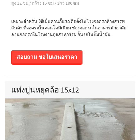
สูง 12 ซม / กว้าง 15 ซม / ยาว 180 ซม
เหมาะสำหรับ ใช้เป็นคานกั้นรถ ติดตั้งในโรงจอดรถห้างสรรพ
สินค้า ที่จอดรถในคอนโดมีเนียม ช่องจอดรถในอาคารพักอาศัย
ลานจอดรถในโรงงานอุตสาหกรรม กั้นรถในปั๊มน้ำมัน
สอบถาม ขอใบเสนอราคา
แท่งปูนหยุดล้อ 15x12