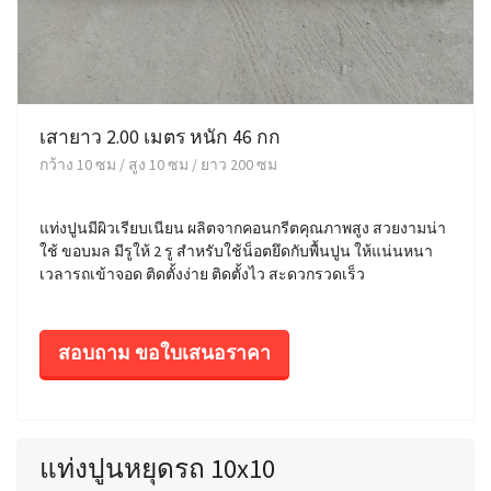
เสายาว 2.00 เมตร หนัก 46 กก
กว้าง 10 ซม / สูง 10 ซม / ยาว 200 ซม
แท่งปูนมีผิวเรียบเนียน ผลิตจากคอนกรีตคุณภาพสูง สวยงามน่า
ใช้ ขอบมล มีรูให้ 2 รู สำหรับใช้น็อตยึดกับพื้นปูน ให้แน่นหนา
เวลารถเข้าจอด ติดตั้งง่าย ติดตั้งไว สะดวกรวดเร็ว
สอบถาม ขอใบเสนอราคา
แท่งปูนหยุดรถ 10x10