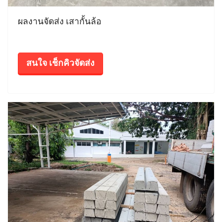
ผลงานจัดส่ง เสากั้นล้อ
สนใจ เช็กคิวจัดส่ง