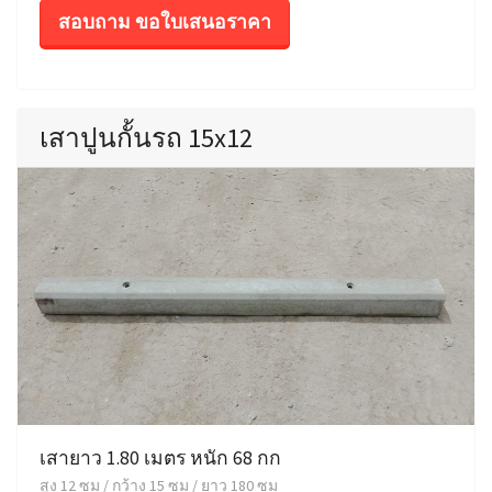
สอบถาม ขอใบเสนอราคา
เสาปูนกั้นรถ 15x12
เสายาว 1.80 เมตร หนัก 68 กก
สูง 12 ซม / กว้าง 15 ซม / ยาว 180 ซม