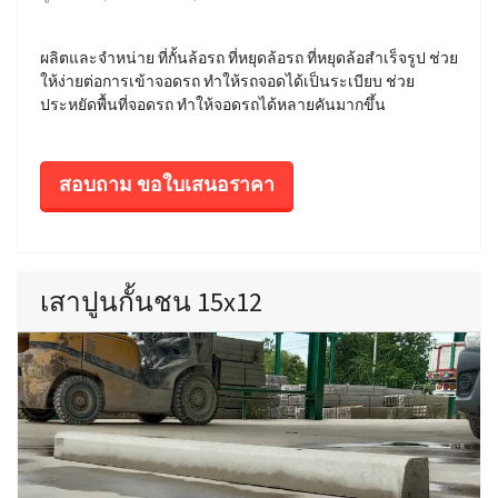
ผลิตและจำหน่าย ที่กั้นล้อรถ ที่หยุดล้อรถ ที่หยุดล้อสำเร็จรูป ช่วย
ให้ง่ายต่อการเข้าจอดรถ ทำให้รถจอดได้เป็นระเบียบ ช่วย
ประหยัดพื้นที่จอดรถ ทำให้จอดรถได้หลายคันมากขึ้น
สอบถาม ขอใบเสนอราคา
เสาปูนกั้นชน 15x12