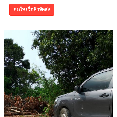
สนใจ เช็กคิวจัดส่ง