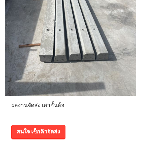
ผลงานจัดส่ง เสากั้นล้อ
สนใจ เช็กคิวจัดส่ง