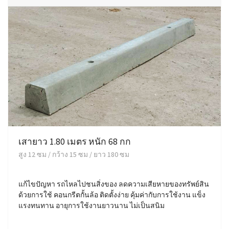
เสายาว 1.80 เมตร หนัก 68 กก
สูง 12 ซม / กว้าง 15 ซม / ยาว 180 ซม
แก้ไขปัญหา รถไหลไปชนสิ่งของ ลดความเสียหายของทรัพย์สิน
ด้วยการใช้ คอนกรีตกั้นล้อ ติดตั้งง่าย คุ้มค่ากับการใช้งาน แข็ง
แรงทนทาน อายุการใช้งานยาวนาน ไม่เป็นสนิม