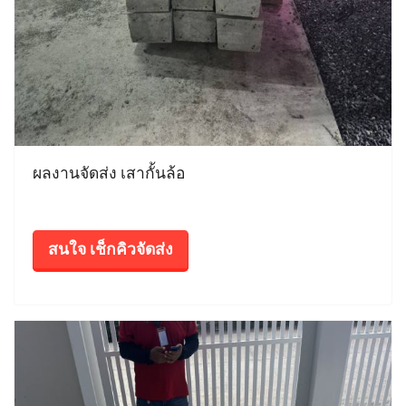
ผลงานจัดส่ง เสากั้นล้อ
สนใจ เช็กคิวจัดส่ง