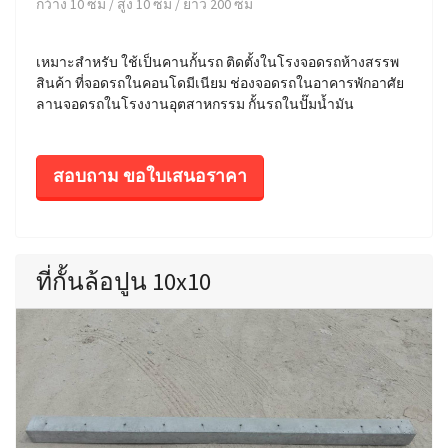
กว้าง 10 ซม / สูง 10 ซม / ยาว 200 ซม
เหมาะสำหรับ ใช้เป็นคานกั้นรถ ติดตั้งในโรงจอดรถห้างสรรพ
สินค้า ที่จอดรถในคอนโดมีเนียม ช่องจอดรถในอาคารพักอาศัย
ลานจอดรถในโรงงานอุตสาหกรรม กั้นรถในปั๊มน้ำมัน
สอบถาม ขอใบเสนอราคา
ที่กั้นล้อปูน 10x10