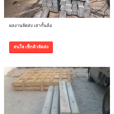
ผลงานจัดส่ง เสากั้นล้อ
สนใจ เช็กคิวจัดส่ง