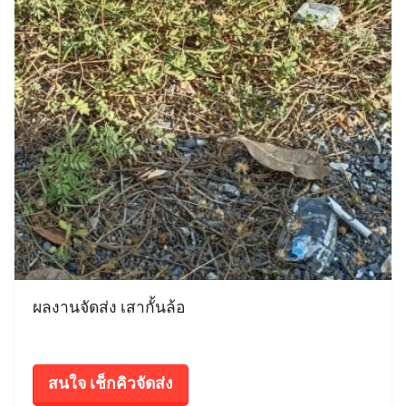
ผลงานจัดส่ง เสากั้นล้อ
สนใจ เช็กคิวจัดส่ง