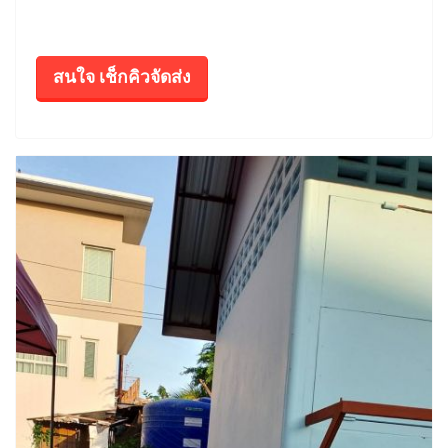
สนใจ เช็กคิวจัดส่ง