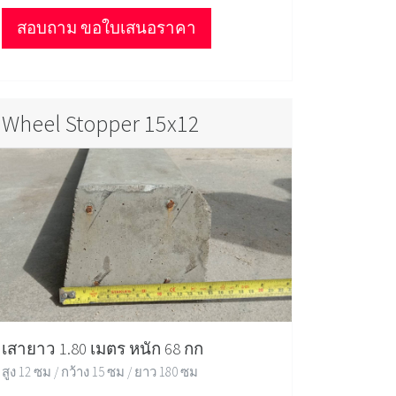
สอบถาม ขอใบเสนอราคา
Wheel Stopper 15x12
เสายาว 1.80 เมตร หนัก 68 กก
สูง 12 ซม / กว้าง 15 ซม / ยาว 180 ซม