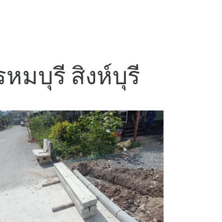
หมบุรี สิงห์บุรี