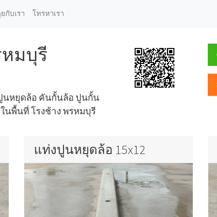
ุยกับเรา
โทรหาเรา
รหมบุรี
นหยุดล้อ คันกั้นล้อ ปูนกั้น
ในพื้นที่ โรงช้าง พรหมบุรี
แท่งปูนหยุดล้อ 15x12