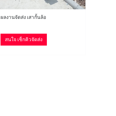
ผลงานจัดส่ง เสากั้นล้อ
สนใจ เช็กคิวจัดส่ง