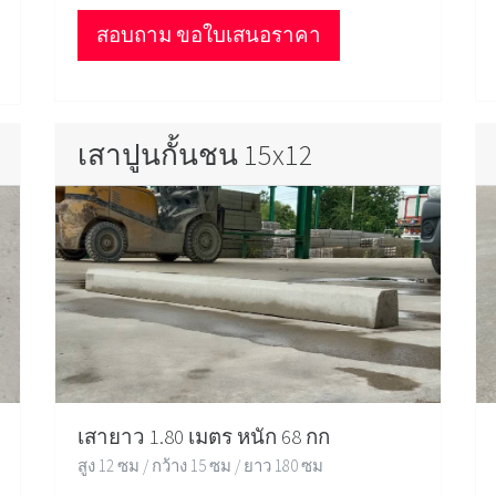
สอบถาม ขอใบเสนอราคา
เสาปูนกั้นชน 15x12
เสายาว 1.80 เมตร หนัก 68 กก
สูง 12 ซม / กว้าง 15 ซม / ยาว 180 ซม