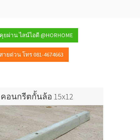
คุยผ่าน ไลน์ไอดี @HORHOME
สายด่วน โทร 081-4674663
คอนกรีตกั้นล้อ 15x12