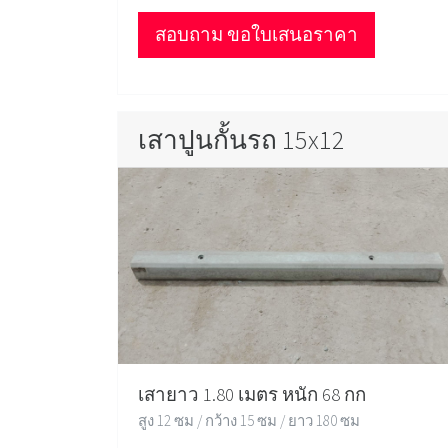
สอบถาม ขอใบเสนอราคา
เสาปูนกั้นรถ 15x12
เสายาว 1.80 เมตร หนัก 68 กก
สูง 12 ซม / กว้าง 15 ซม / ยาว 180 ซม