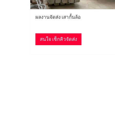
ผลงานจัดส่ง เสากั้นล้อ
สนใจ เช็กคิวจัดส่ง