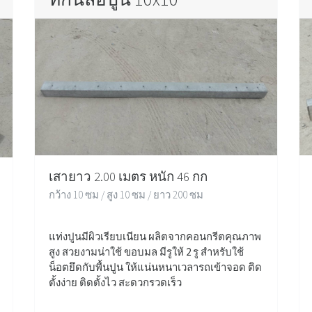
เสายาว 2.00 เมตร หนัก 46 กก
กว้าง 10 ซม / สูง 10 ซม / ยาว 200 ซม
แท่งปูนมีผิวเรียบเนียน ผลิตจากคอนกรีตคุณภาพ
สูง สวยงามน่าใช้ ขอบมล มีรูให้ 2 รู สำหรับใช้
น็อตยึดกับพื้นปูน ให้แน่นหนาเวลารถเข้าจอด ติด
ตั้งง่าย ติดตั้งไว สะดวกรวดเร็ว