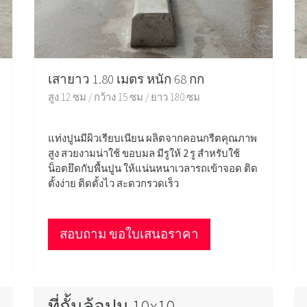
เสายาว 1.80 เมตร หนัก 68 กก
สูง 12 ซม / กว้าง 15 ซม / ยาว 180 ซม
แท่งปูนมีผิวเรียบเนียน ผลิตจากคอนกรีตคุณภาพ
สูง สวยงามน่าใช้ ขอบมล มีรูให้ 2 รู สำหรับใช้
น็อตยึดกับพื้นปูน ให้แน่นหนาเวลารถเข้าจอด ติด
ตั้งง่าย ติดตั้งไว สะดวกรวดเร็ว
สอบถาม ขอใบเสนอราคา
ที่กั้นล้อปูน 10x10