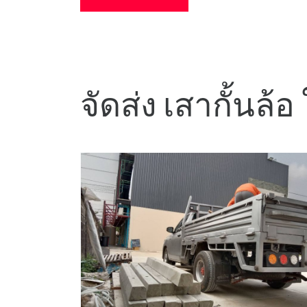
จัดส่ง เสากั้นล้อ