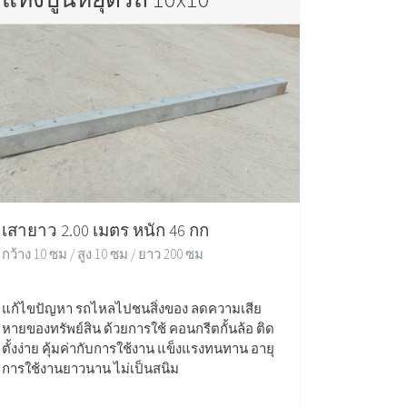
เสายาว 2.00 เมตร หนัก 46 กก
กว้าง 10 ซม / สูง 10 ซม / ยาว 200 ซม
แก้ไขปัญหา รถไหลไปชนสิ่งของ ลดความเสีย
หายของทรัพย์สิน ด้วยการใช้ คอนกรีตกั้นล้อ ติด
ตั้งง่าย คุ้มค่ากับการใช้งาน แข็งแรงทนทาน อายุ
การใช้งานยาวนาน ไม่เป็นสนิม