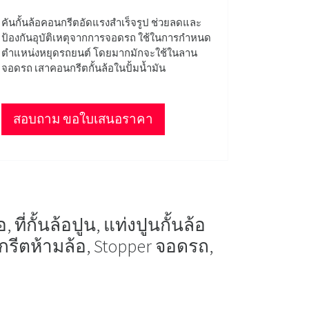
คันกั้นล้อคอนกรีตอัดแรงสำเร็จรูป ช่วยลดและ
ป้องกันอุบัติเหตุจากการจอดรถ ใช้ในการกำหนด
ตำแหน่งหยุดรถยนต์ โดยมากมักจะใช้ในลาน
จอดรถ เสาคอนกรีตกั้นล้อในปั้มน้ำมัน
สอบถาม ขอใบเสนอราคา
ที่กั้นล้อปูน, แท่งปูนกั้นล้อ
รีตห้ามล้อ, Stopper จอดรถ,