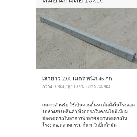
เสายาว 2.00 เมตร หนัก 46 กก
กว้าง 10 ซม / สูง 10 ซม / ยาว 200 ซม
เหมาะสำหรับ ใช้เป็นคานกั้นรถ ติดตั้งในโรงจอด
รถห้างสรรพสินค้า ที่จอดรถในคอนโดมีเนียม
ช่องจอดรถในอาคารพักอาศัย ลานจอดรถใน
โรงงานอุตสาหกรรม กั้นรถในปั๊มน้ำมัน