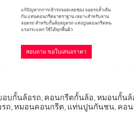
แก้ปัญหากการเข้ารถจอดเลยช่อง จอดรถล้ำเส้น
กัน แท่นคอนกรีตมาตราฐาน เหมาะสำหรับลาน
จอดรถ สำหรับกั้นล้อหยุดรถ แท่งปูนคอนกรีตทน
แรงกระแทก ใช้ได้ทุกพื้นผิว
สอบถาม ขอใบเสนอราคา
อบกั้นล้อรถ, คอนกรีตกั้นล้อ, หมอนกั้นล้อ, 
้อรถ, หมอนคอนกรีต, แท่นปูนกันชน, คอนก