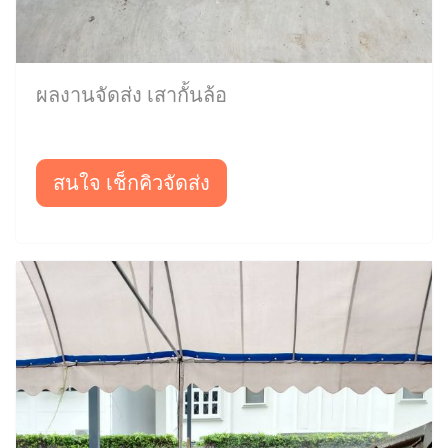
ผลงานจัดส่ง เสากั้นล้อ
สนใจ เช็กคิวจัดส่ง