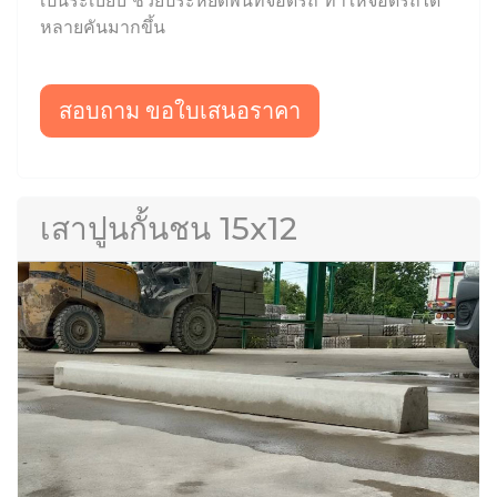
เป็นระเบียบ ช่วยประหยัดพื้นที่จอดรถ ทำให้จอดรถได้
หลายคันมากขึ้น
สอบถาม ขอใบเสนอราคา
เสาปูนกั้นชน 15x12