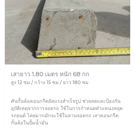
เสายาว 1.80 เมตร หนัก 68 กก
สูง 12 ซม / กว้าง 15 ซม / ยาว 180 ซม
คันกั้นล้อคอนกรีตอัดแรงสำเร็จรูป ช่วยลดและป้องกัน
อุบัติเหตุจากการจอดรถ ใช้ในการกำหนดตำแหน่งหยุด
รถยนต์ โดยมากมักจะใช้ในลานจอดรถ เสาคอนกรีต
กั้นล้อในปั้มน้ำมัน