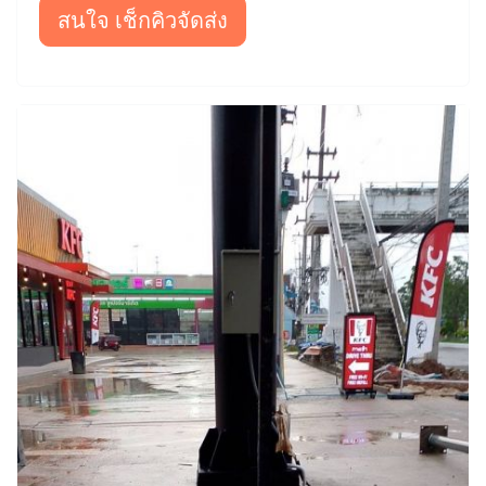
สนใจ เช็กคิวจัดส่ง