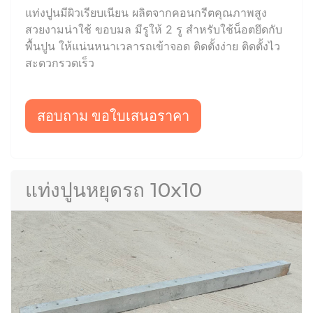
แท่งปูนมีผิวเรียบเนียน ผลิตจากคอนกรีตคุณภาพสูง
สวยงามน่าใช้ ขอบมล มีรูให้ 2 รู สำหรับใช้น็อตยึดกับ
พื้นปูน ให้แน่นหนาเวลารถเข้าจอด ติดตั้งง่าย ติดตั้งไว
สะดวกรวดเร็ว
สอบถาม ขอใบเสนอราคา
แท่งปูนหยุดรถ 10x10