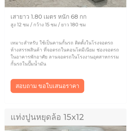
เสายาว 1.80 เมตร หนัก 68 กก
สูง 12 ซม / กว้าง 15 ซม / ยาว 180 ซม
เหมาะสำหรับ ใช้เป็นคานกั้นรถ ติดตั้งในโรงจอดรถ
ห้างสรรพสินค้า ที่จอดรถในคอนโดมีเนียม ช่องจอดรถ
ในอาคารพักอาศัย ลานจอดรถในโรงงานอุตสาหกรรม
กั้นรถในปั๊มน้ำมัน
สอบถาม ขอใบเสนอราคา
แท่งปูนหยุดล้อ 15x12