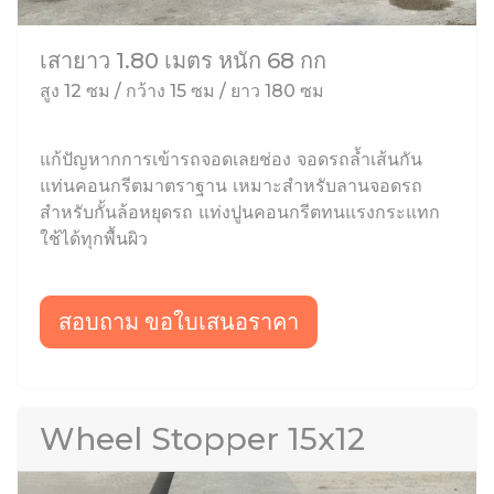
เสายาว 1.80 เมตร หนัก 68 กก
สูง 12 ซม / กว้าง 15 ซม / ยาว 180 ซม
แก้ปัญหากการเข้ารถจอดเลยช่อง จอดรถล้ำเส้นกัน
แท่นคอนกรีตมาตราฐาน เหมาะสำหรับลานจอดรถ
สำหรับกั้นล้อหยุดรถ แท่งปูนคอนกรีตทนแรงกระแทก
ใช้ได้ทุกพื้นผิว
สอบถาม ขอใบเสนอราคา
Wheel Stopper 15x12