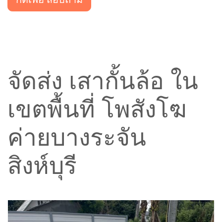
จัดส่ง เสากั้นล้อ ใน
เขตพื้นที่ โพสังโฆ
ค่ายบางระจัน
สิงห์บุรี