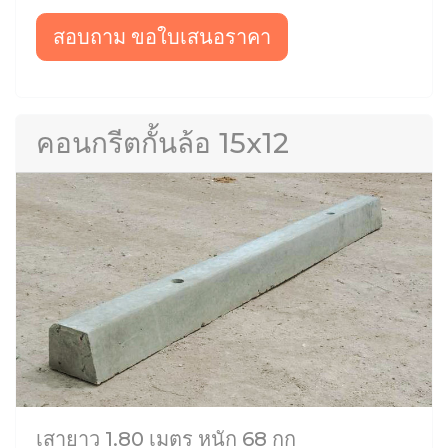
สอบถาม ขอใบเสนอราคา
คอนกรีตกั้นล้อ 15x12
เสายาว 1.80 เมตร หนัก 68 กก