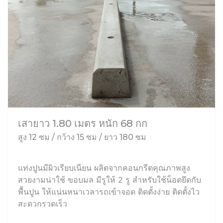
เสายาว 1.80 เมตร หนัก 68 กก
สูง 12 ซม / กว้าง 15 ซม / ยาว 180 ซม
แท่งปูนมีผิวเรียบเนียน ผลิตจากคอนกรีตคุณภาพสูง
สวยงามน่าใช้ ขอบมล มีรูให้ 2 รู สำหรับใช้น็อตยึดกับ
พื้นปูน ให้แน่นหนาเวลารถเข้าจอด ติดตั้งง่าย ติดตั้งไว
สะดวกรวดเร็ว