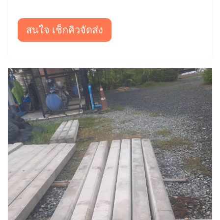
สนใจ เช็กคิวจัดส่ง