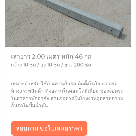
เสายาว 2.00 เมตร หนัก 46 กก
กว้าง 10 ซม / สูง 10 ซม / ยาว 200 ซม
เหมาะสำหรับ ใช้เป็นคานกั้นรถ ติดตั้งในโรงจอดรถ
ห้างสรรพสินค้า ที่จอดรถในคอนโดมีเนียม ช่องจอดรถ
ในอาคารพักอาศัย ลานจอดรถในโรงงานอุตสาหกรรม
กั้นรถในปั๊มน้ำมัน
สอบถาม ขอใบเสนอราคา