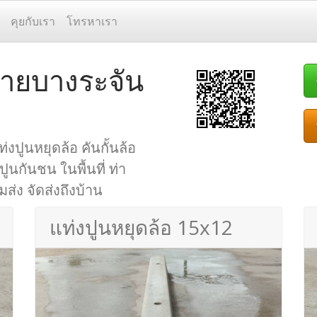
คุยกับเรา
โทรหาเรา
ค่ายบางระจัน
่งปูนหยุดล้อ คันกั้นล้อ
ปูนกันชน ในพื้นที่ ท่า
มส่ง จัดส่งถึงบ้าน
แท่งปูนหยุดล้อ 15x12