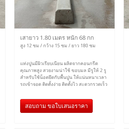
เสายาว 1.80 เมตร หนัก 68 กก
สูง 12 ซม / กว้าง 15 ซม / ยาว 180 ซม
แท่งปูนมีผิวเรียบเนียน ผลิตจากคอนกรีต
คุณภาพสูง สวยงามน่าใช้ ขอบมล มีรูให้ 2 รู
สำหรับใช้น็อตยึดกับพื้นปูน ให้แน่นหนาเวลา
รถเข้าจอด ติดตั้งง่าย ติดตั้งไว สะดวกรวดเร็ว
สอบถาม ขอใบเสนอราคา