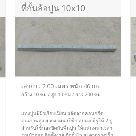
ที่กั้นล้อปูน 10x10
เสายาว 2.00 เมตร หนัก 46 กก
กว้าง 10 ซม / สูง 10 ซม / ยาว 200 ซม
แท่งปูนมีผิวเรียบเนียน ผลิตจากคอนกรีต
คุณภาพสูง สวยงามน่าใช้ ขอบมล มีรูให้ 2 รู
สำหรับใช้น็อตยึดกับพื้นปูน ให้แน่นหนาเวลา
รถเข้าจอด ติดตั้งง่าย ติดตั้งไว สะดวกรวดเร็ว