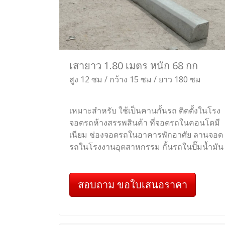
เสายาว 1.80 เมตร หนัก 68 กก
สูง 12 ซม / กว้าง 15 ซม / ยาว 180 ซม
เหมาะสำหรับ ใช้เป็นคานกั้นรถ ติดตั้งในโรง
จอดรถห้างสรรพสินค้า ที่จอดรถในคอนโดมี
เนียม ช่องจอดรถในอาคารพักอาศัย ลานจอด
รถในโรงงานอุตสาหกรรม กั้นรถในปั๊มน้ำมัน
สอบถาม ขอใบเสนอราคา