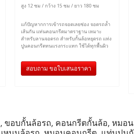
สูง 12 ซม / กว้าง 15 ซม / ยาว 180 ซม
แก้ปัญหากการเข้ารถจอดเลยช่อง จอดรถล้ำ
เส้นกัน แท่นคอนกรีตมาตราฐาน เหมาะ
สำหรับลานจอดรถ สำหรับกั้นล้อหยุดรถ แท่ง
ปูนคอนกรีตทนแรงกระแทก ใช้ได้ทุกพื้นผิว
สอบถาม ขอใบเสนอราคา
, ขอบกั้นล้อรถ, คอนกรีตกั้นล้อ, หมอนกั้น
หมอนหนุนล้อรถ, หมอนคอนกรีต, แท่นปูนก