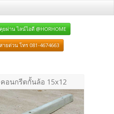
คุยผ่าน ไลน์ไอดี @HORHOME
สายด่วน โทร 081-4674663
คอนกรีตกั้นล้อ 15x12