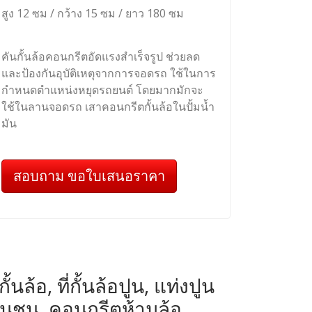
สูง 12 ซม / กว้าง 15 ซม / ยาว 180 ซม
คันกั้นล้อคอนกรีตอัดแรงสำเร็จรูป ช่วยลด
และป้องกันอุบัติเหตุจากการจอดรถ ใช้ในการ
กำหนดตำแหน่งหยุดรถยนต์ โดยมากมักจะ
ใช้ในลานจอดรถ เสาคอนกรีตกั้นล้อในปั้มน้ำ
มัน
สอบถาม ขอใบเสนอราคา
ล้อ, ที่กั้นล้อปูน, แท่งปูน
ันชน, คอนกรีตห้ามล้อ,