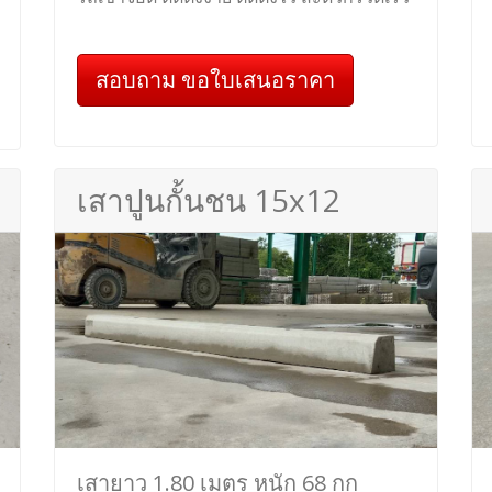
สอบถาม ขอใบเสนอราคา
เสาปูนกั้นชน 15x12
เสายาว 1.80 เมตร หนัก 68 กก