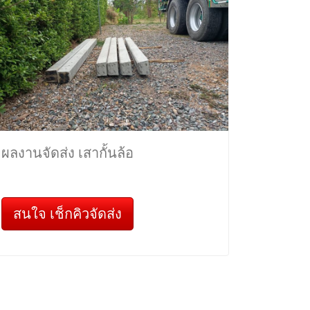
ผลงานจัดส่ง เสากั้นล้อ
สนใจ เช็กคิวจัดส่ง