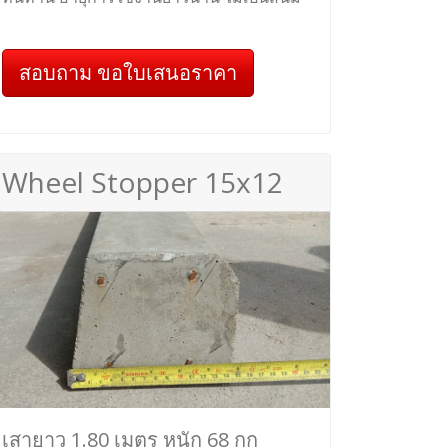
สอบถาม ขอใบเสนอราคา
Wheel Stopper 15x12
เสายาว 1.80 เมตร หนัก 68 กก