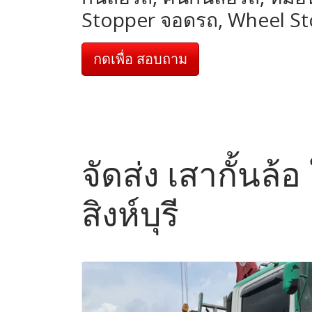
Stopper จอดรถ, Wheel S
กดเพื่อ สอบถาม
จัดส่ง เสากั้นล้
สิงห์บุรี