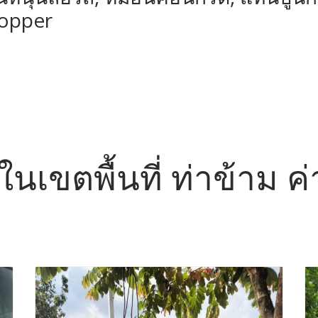
topper
อ ในเขตพื้นที่ ท่าข้าม 