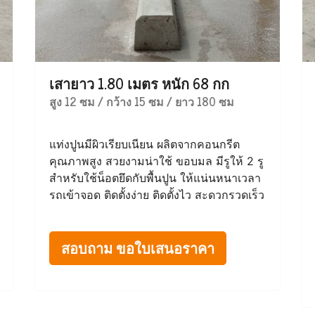
เสายาว 1.80 เมตร หนัก 68 กก
สูง 12 ซม / กว้าง 15 ซม / ยาว 180 ซม
แท่งปูนมีผิวเรียบเนียน ผลิตจากคอนกรีต
คุณภาพสูง สวยงามน่าใช้ ขอบมล มีรูให้ 2 รู
สำหรับใช้น็อตยึดกับพื้นปูน ให้แน่นหนาเวลา
รถเข้าจอด ติดตั้งง่าย ติดตั้งไว สะดวกรวดเร็ว
สอบถาม ขอใบเสนอราคา