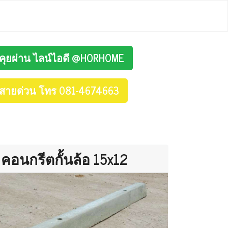
คุยผ่าน ไลน์ไอดี @HORHOME
สายด่วน โทร 081-4674663
คอนกรีตกั้นล้อ 15x12