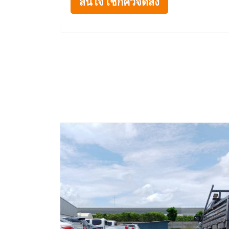
สนใจ เช็กคิวจัดส่ง