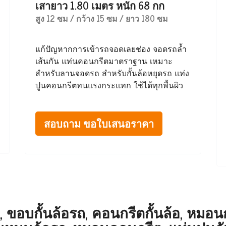
เสายาว 1.80 เมตร หนัก 68 กก
สูง 12 ซม / กว้าง 15 ซม / ยาว 180 ซม
แก้ปัญหากการเข้ารถจอดเลยช่อง จอดรถล้ำ
เส้นกัน แท่นคอนกรีตมาตราฐาน เหมาะ
สำหรับลานจอดรถ สำหรับกั้นล้อหยุดรถ แท่ง
ปูนคอนกรีตทนแรงกระแทก ใช้ได้ทุกพื้นผิว
สอบถาม ขอใบเสนอราคา
 ขอบกั้นล้อรถ, คอนกรีตกั้นล้อ, หมอนกั้น