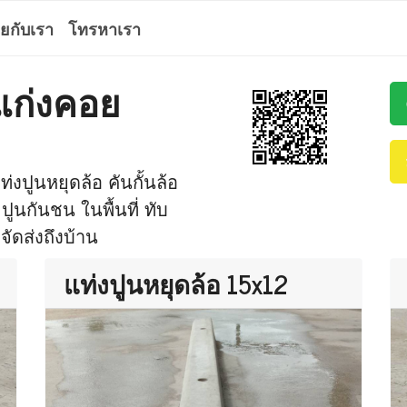
ุยกับเรา
โทรหาเรา
 แก่งคอย
่งปูนหยุดล้อ คันกั้นล้อ
 ปูนกันชน ในพื้นที่ ทับ
จัดส่งถึงบ้าน
แท่งปูนหยุดล้อ 15x12