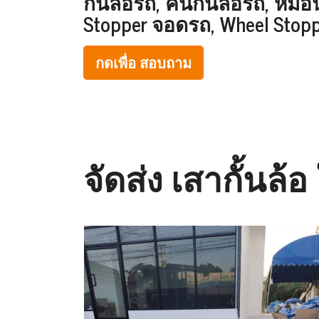
กั้นล้อรถ, คันกั้นล้อรถ, ห
Stopper จอดรถ, Wheel Stop
กดเพื่อ สอบถาม
จัดส่ง เสากั้นล้