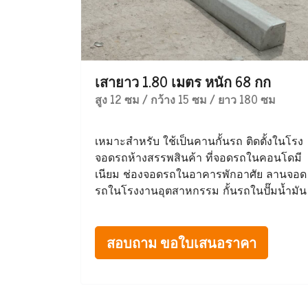
เสายาว 1.80 เมตร หนัก 68 กก
สูง 12 ซม / กว้าง 15 ซม / ยาว 180 ซม
เหมาะสำหรับ ใช้เป็นคานกั้นรถ ติดตั้งในโรง
จอดรถห้างสรรพสินค้า ที่จอดรถในคอนโดมี
เนียม ช่องจอดรถในอาคารพักอาศัย ลานจอด
รถในโรงงานอุตสาหกรรม กั้นรถในปั๊มน้ำมัน
สอบถาม ขอใบเสนอราคา