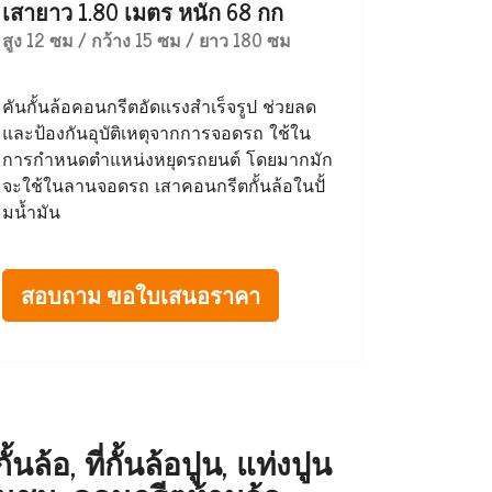
เสายาว 1.80 เมตร หนัก 68 กก
สูง 12 ซม / กว้าง 15 ซม / ยาว 180 ซม
คันกั้นล้อคอนกรีตอัดแรงสำเร็จรูป ช่วยลด
และป้องกันอุบัติเหตุจากการจอดรถ ใช้ใน
การกำหนดตำแหน่งหยุดรถยนต์ โดยมากมัก
จะใช้ในลานจอดรถ เสาคอนกรีตกั้นล้อในปั้
มน้ำมัน
สอบถาม ขอใบเสนอราคา
ล้อ, ที่กั้นล้อปูน, แท่งปูน