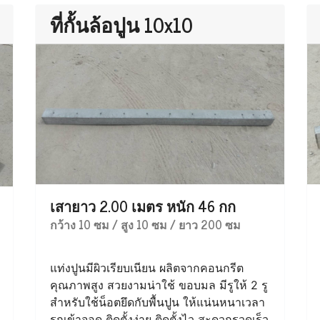
ที่กั้นล้อปูน 10x10
เสายาว 2.00 เมตร หนัก 46 กก
กว้าง 10 ซม / สูง 10 ซม / ยาว 200 ซม
แท่งปูนมีผิวเรียบเนียน ผลิตจากคอนกรีต
คุณภาพสูง สวยงามน่าใช้ ขอบมล มีรูให้ 2 รู
สำหรับใช้น็อตยึดกับพื้นปูน ให้แน่นหนาเวลา
รถเข้าจอด ติดตั้งง่าย ติดตั้งไว สะดวกรวดเร็ว