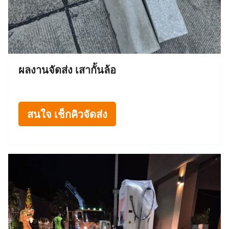
ผลงานจัดส่ง เสากั้นล้อ
สนใจ เช็กคิวจัดส่ง