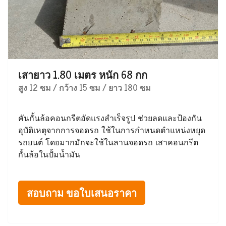
เสายาว 1.80 เมตร หนัก 68 กก
สูง 12 ซม / กว้าง 15 ซม / ยาว 180 ซม
คันกั้นล้อคอนกรีตอัดแรงสำเร็จรูป ช่วยลดและป้องกัน
อุบัติเหตุจากการจอดรถ ใช้ในการกำหนดตำแหน่งหยุด
รถยนต์ โดยมากมักจะใช้ในลานจอดรถ เสาคอนกรีต
กั้นล้อในปั้มน้ำมัน
สอบถาม ขอใบเสนอราคา