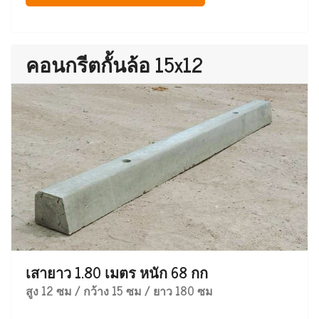
คอนกรีตกั้นล้อ 15x12
เสายาว 1.80 เมตร หนัก 68 กก
สูง 12 ซม / กว้าง 15 ซม / ยาว 180 ซม