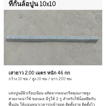
ที่กั้นล้อปูน 10x10
เสายาว 2.00 เมตร หนัก 46 กก
กว้าง 10 ซม / สูง 10 ซม / ยาว 200 ซม
แท่งปูนมีผิวเรียบเนียน ผลิตจากคอนกรีตคุณภาพสูง
สวยงามน่าใช้ ขอบมล มีรูให้ 2 รู สำหรับใช้น็อตยึดกับ
พื้นปูน ให้แน่นหนาเวลารถเข้าจอด ติดตั้งง่าย ติดตั้งไว