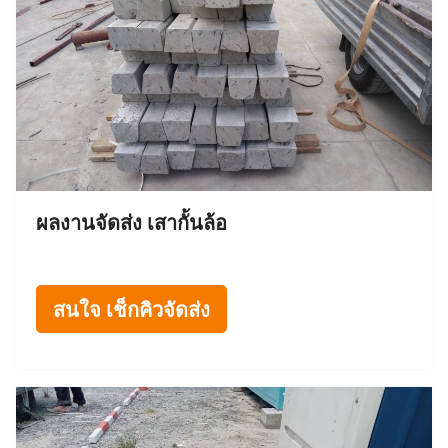
ผลงานจัดส่ง เสากั้นล้อ
สนใจ เช็กคิวจัดส่ง