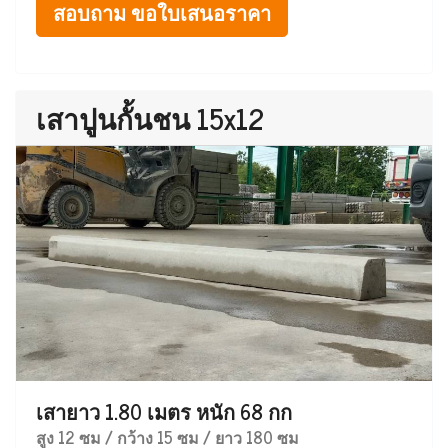
สอบถาม ขอใบเสนอราคา
เสาปูนกั้นชน 15x12
เสายาว 1.80 เมตร หนัก 68 กก
สูง 12 ซม / กว้าง 15 ซม / ยาว 180 ซม