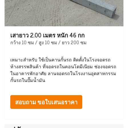
เสายาว 2.00 เมตร หนัก 46 กก
กว้าง 10 ซม / สูง 10 ซม / ยาว 200 ซม
เหมาะสำหรับ ใช้เป็นคานกั้นรถ ติดตั้งในโรงจอดรถ
ห้างสรรพสินค้า ที่จอดรถในคอนโดมีเนียม ช่องจอดรถ
ในอาคารพักอาศัย ลานจอดรถในโรงงานอุตสาหกรรม
กั้นรถในปั๊มน้ำมัน
สอบถาม ขอใบเสนอราคา