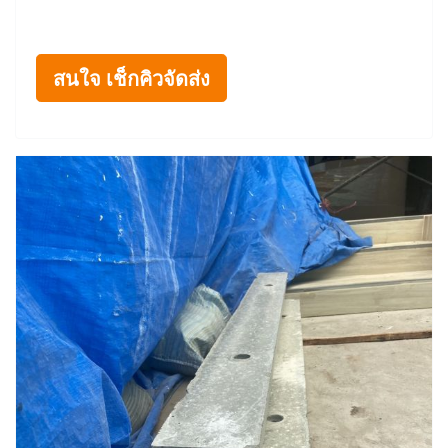
สนใจ เช็กคิวจัดส่ง