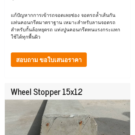
แก้ปัญหากการเข้ารถจอดเลยช่อง จอดรถล้ำเส้นกัน
แท่นคอนกรีตมาตราฐาน เหมาะสำหรับลานจอดรถ
สำหรับกั้นล้อหยุดรถ แท่งปูนคอนกรีตทนแรงกระแทก
ใช้ได้ทุกพื้นผิว
สอบถาม ขอใบเสนอราคา
Wheel Stopper 15x12