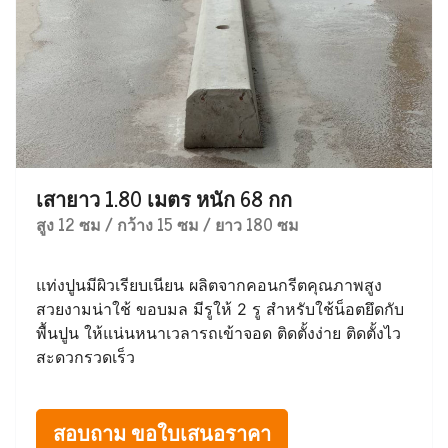
เสายาว 1.80 เมตร หนัก 68 กก
สูง 12 ซม / กว้าง 15 ซม / ยาว 180 ซม
แท่งปูนมีผิวเรียบเนียน ผลิตจากคอนกรีตคุณภาพสูง
สวยงามน่าใช้ ขอบมล มีรูให้ 2 รู สำหรับใช้น็อตยึดกับ
พื้นปูน ให้แน่นหนาเวลารถเข้าจอด ติดตั้งง่าย ติดตั้งไว
สะดวกรวดเร็ว
สอบถาม ขอใบเสนอราคา