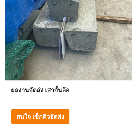
ผลงานจัดส่ง เสากั้นล้อ
สนใจ เช็กคิวจัดส่ง