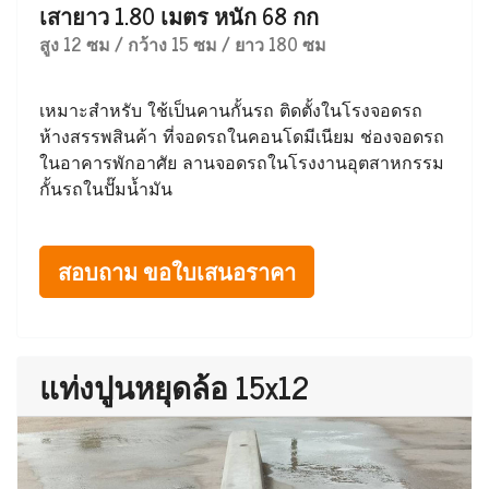
เสายาว 1.80 เมตร หนัก 68 กก
สูง 12 ซม / กว้าง 15 ซม / ยาว 180 ซม
เหมาะสำหรับ ใช้เป็นคานกั้นรถ ติดตั้งในโรงจอดรถ
ห้างสรรพสินค้า ที่จอดรถในคอนโดมีเนียม ช่องจอดรถ
ในอาคารพักอาศัย ลานจอดรถในโรงงานอุตสาหกรรม
กั้นรถในปั๊มน้ำมัน
สอบถาม ขอใบเสนอราคา
แท่งปูนหยุดล้อ 15x12