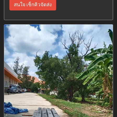
สนใจ เช็กคิวจัดส่ง