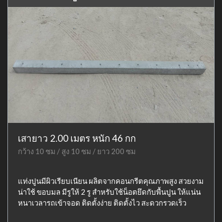
เสายาว 2.00 เมตร หนัก 46 กก
กว้าง 10 ซม / สูง 10 ซม / ยาว 200 ซม
แท่งปูนมีผิวเรียบเนียน ผลิตจากคอนกรีตคุณภาพสูง สวยงาม
น่าใช้ ขอบมล มีรูให้ 2 รู สำหรับใช้น็อตยึดกับพื้นปูน ให้แน่น
หนาเวลารถเข้าจอด ติดตั้งง่าย ติดตั้งไว สะดวกรวดเร็ว