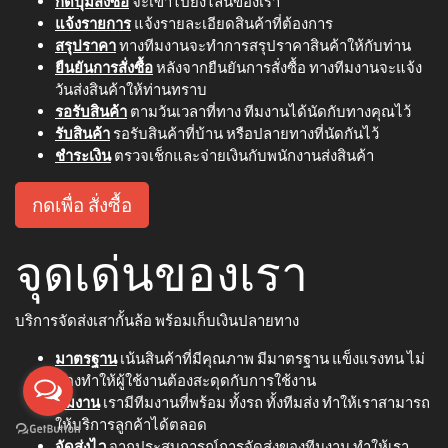
กดปุ่มสั่งซื้อ
จะเข้าไปยังไลน์ของเรา
แจ้งรายการ
แจ้งรายละเอียดสินค้าที่ต้องการ
สรุปราคา
ทางทีมงานจะทำการสรุปราคาสินค้าให้กับท่าน
ยืนยันการสั่งซื้อ
หลังจากยืนยันการสั่งซื้อ ทางทีมงานจะแจ้ง
วันส่งสินค้าให้ท่านทราบ
รอรับสินค้า
ตามวันเวลาที่ทาง ทีมงานได้นัดกับทางคุณไว้
รับสินค้า
รอรับสินค้าที่บ้าน หรือปลายทางที่นัดกันไว้
ชำระเงิน
ตรวจเช็กและจ่ายเงินกับพนักงานส่งสินค้า
กดเพื่อ สั่งซื้อ
จุดเด่นของเรา
บริการจัดส่งเสากั้นล้อ พร้อมเก็บเงินปลายทาง
มาตรฐาน
เน้นสินค้าที่มีคุณภาพ มีมาตรฐาน แข็งแรงทน ไม่
ต้องทำให้ผู้ใช้งานต้องสะดุดกับการใช้งาน
ทีมงาน
เรามีทีมงานที่พร้อม ทั้งรถ ทั้งทีมส่ง ทำให้เราสามารถ
ให้บริการลูกค้าได้ตลอด
จัดส่งไว
จากประสบการณ์การจัดส่งของทีมงาน ทำให้เรา