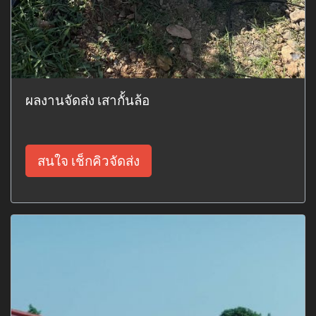
ผลงานจัดส่ง เสากั้นล้อ
สนใจ เช็กคิวจัดส่ง