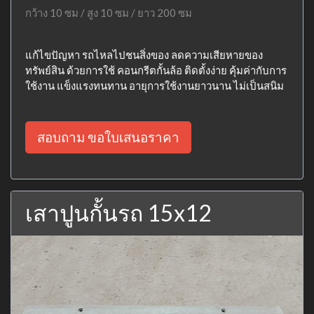
กว้าง 10 ซม / สูง 10 ซม / ยาว 200 ซม
แก้ไขปัญหา รถไหลไปชนสิ่งของ ลดความเสียหายของ
ทรัพย์สิน ด้วยการใช้ คอนกรีตกั้นล้อ ติดตั้งง่าย คุ้มค่ากับการ
ใช้งาน แข็งแรงทนทาน อายุการใช้งานยาวนาน ไม่เป็นสนิม
สอบถาม ขอใบเสนอราคา
เสาปูนกั้นรถ 15x12