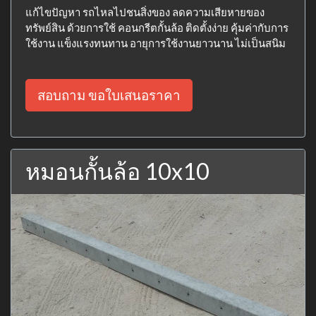
แก้ไขปัญหา รถไหลไปชนสิ่งของ ลดความเสียหายของ
ทรัพย์สิน ด้วยการใช้ คอนกรีตกั้นล้อ ติดตั้งง่าย คุ้มค่ากับการ
ใช้งาน แข็งแรงทนทาน อายุการใช้งานยาวนาน ไม่เป็นสนิม
สอบถาม ขอใบเสนอราคา
หมอนกั้นล้อ 10x10