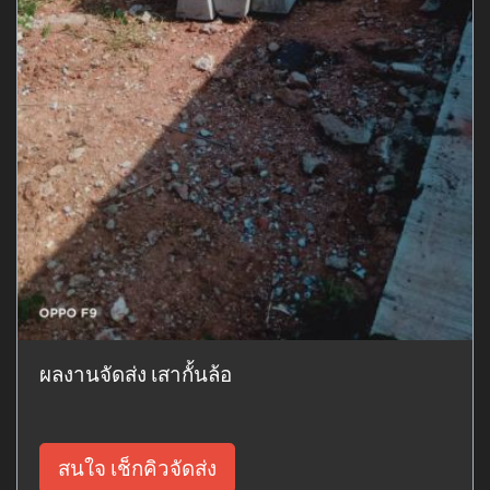
ผลงานจัดส่ง เสากั้นล้อ
สนใจ เช็กคิวจัดส่ง