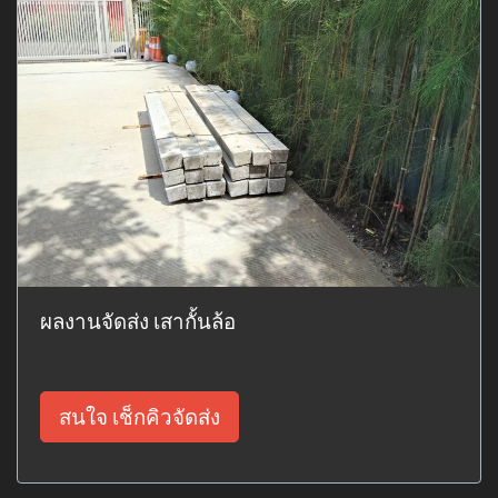
ผลงานจัดส่ง เสากั้นล้อ
สนใจ เช็กคิวจัดส่ง