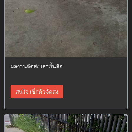
ผลงานจัดส่ง เสากั้นล้อ
สนใจ เช็กคิวจัดส่ง