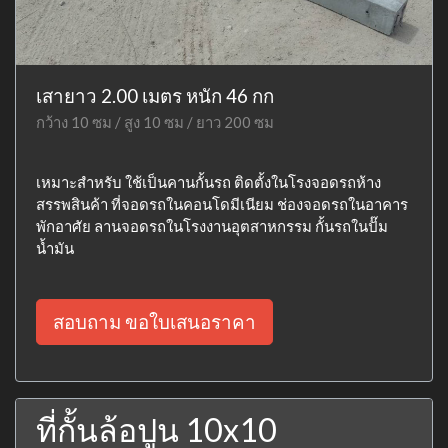
เสายาว 2.00 เมตร หนัก 46 กก
กว้าง 10 ซม / สูง 10 ซม / ยาว 200 ซม
เหมาะสำหรับ ใช้เป็นคานกั้นรถ ติดตั้งในโรงจอดรถห้าง
สรรพสินค้า ที่จอดรถในคอนโดมีเนียม ช่องจอดรถในอาคาร
พักอาศัย ลานจอดรถในโรงงานอุตสาหกรรม กั้นรถในปั๊ม
น้ำมัน
สอบถาม ขอใบเสนอราคา
ที่กั้นล้อปูน 10x10