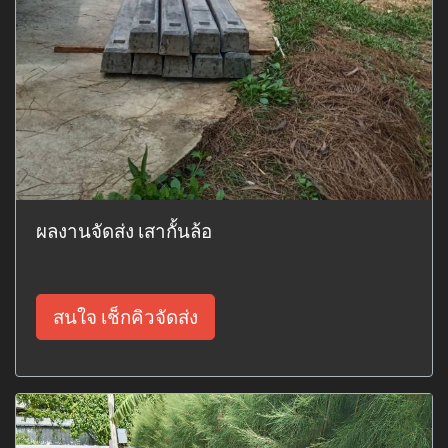
ผลงานจัดส่ง เสากั้นล้อ
สนใจ เช็กคิวจัดส่ง