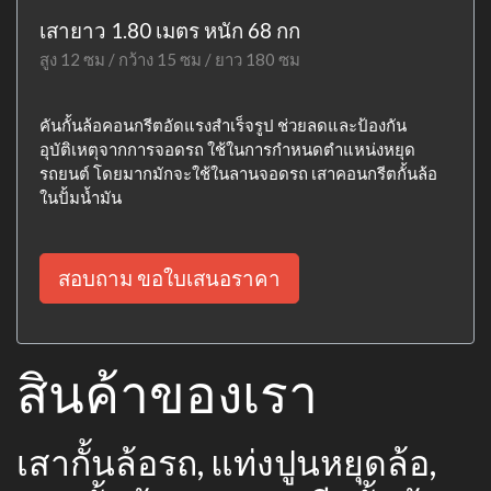
เสายาว 1.80 เมตร หนัก 68 กก
สูง 12 ซม / กว้าง 15 ซม / ยาว 180 ซม
คันกั้นล้อคอนกรีตอัดแรงสำเร็จรูป ช่วยลดและป้องกัน
อุบัติเหตุจากการจอดรถ ใช้ในการกำหนดตำแหน่งหยุด
รถยนต์ โดยมากมักจะใช้ในลานจอดรถ เสาคอนกรีตกั้นล้อ
ในปั้มน้ำมัน
สอบถาม ขอใบเสนอราคา
สินค้าของเรา
เสากั้นล้อรถ, แท่งปูนหยุดล้อ,