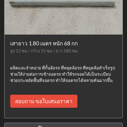
เสายาว 1.80 เมตร หนัก 68 กก
สูง 12 ซม / กว้าง 15 ซม / ยาว 180 ซม
ผลิตและจำหน่าย ที่กั้นล้อรถ ที่หยุดล้อรถ ที่หยุดล้อสำเร็จรูป
ช่วยให้ง่ายต่อการเข้าจอดรถ ทำให้รถจอดได้เป็นระเบียบ
ช่วยประหยัดพื้นที่จอดรถ ทำให้จอดรถได้หลายคันมากขึ้น
สอบถาม ขอใบเสนอราคา