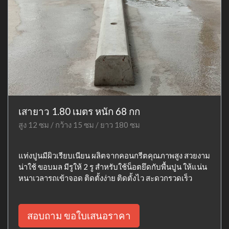
เสายาว 1.80 เมตร หนัก 68 กก
สูง 12 ซม / กว้าง 15 ซม / ยาว 180 ซม
แท่งปูนมีผิวเรียบเนียน ผลิตจากคอนกรีตคุณภาพสูง สวยงาม
น่าใช้ ขอบมล มีรูให้ 2 รู สำหรับใช้น็อตยึดกับพื้นปูน ให้แน่น
หนาเวลารถเข้าจอด ติดตั้งง่าย ติดตั้งไว สะดวกรวดเร็ว
สอบถาม ขอใบเสนอราคา