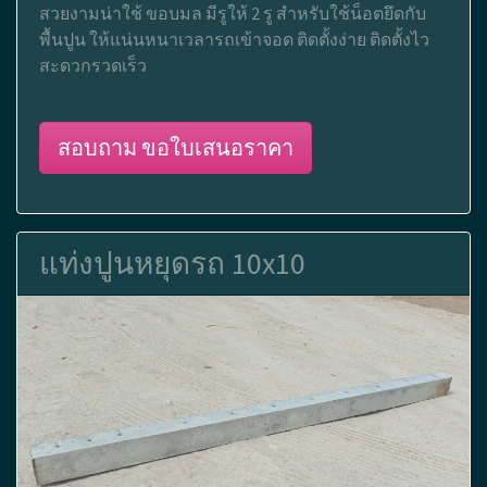
สวยงามน่าใช้ ขอบมล มีรูให้ 2 รู สำหรับใช้น็อตยึดกับ
พื้นปูน ให้แน่นหนาเวลารถเข้าจอด ติดตั้งง่าย ติดตั้งไว
สะดวกรวดเร็ว
สอบถาม ขอใบเสนอราคา
แท่งปูนหยุดรถ 10x10