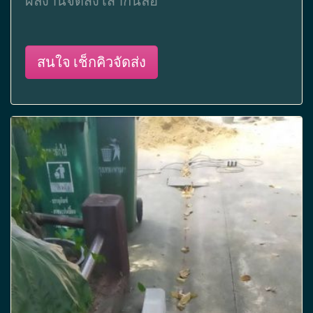
ผลงานจัดส่ง เสากั้นล้อ
สนใจ เช็กคิวจัดส่ง