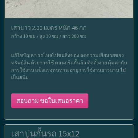
เสายาว 2.00 เมตร หนัก 46 กก
กว้าง 10 ซม / สูง 10 ซม / ยาว 200 ซม
แก้ไขปัญหา รถไหลไปชนสิ่งของ ลดความเสียหายของ
ทรัพย์สิน ด้วยการใช้ คอนกรีตกั้นล้อ ติดตั้งง่าย คุ้มค่ากับ
การใช้งาน แข็งแรงทนทาน อายุการใช้งานยาวนาน ไม่
เป็นสนิม
สอบถาม ขอใบเสนอราคา
เสาปูนกั้นรถ 15x12