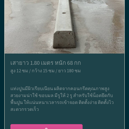
เสายาว 1.80 เมตร หนัก 68 กก
สูง 12 ซม / กว้าง 15 ซม / ยาว 180 ซม
แท่งปูนมีผิวเรียบเนียน ผลิตจากคอนกรีตคุณภาพสูง
สวยงามน่าใช้ ขอบมล มีรูให้ 2 รู สำหรับใช้น็อตยึดกับ
พื้นปูน ให้แน่นหนาเวลารถเข้าจอด ติดตั้งง่าย ติดตั้งไว
สะดวกรวดเร็ว