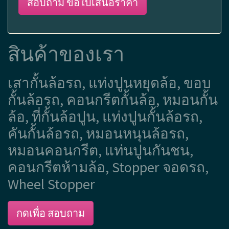
สอบถาม ขอใบเสนอราคา
สินค้าของเรา
เสากั้นล้อรถ, แท่งปูนหยุดล้อ, ขอบ
กั้นล้อรถ, คอนกรีตกั้นล้อ, หมอนกั้น
ล้อ, ที่กั้นล้อปูน, แท่งปูนกั้นล้อรถ,
คันกั้นล้อรถ, หมอนหนุนล้อรถ,
หมอนคอนกรีต, แท่นปูนกันชน,
คอนกรีตห้ามล้อ, Stopper จอดรถ,
Wheel Stopper
กดเพื่อ สอบถาม