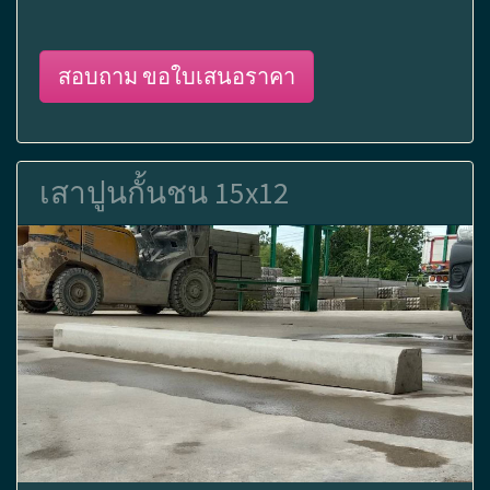
สอบถาม ขอใบเสนอราคา
เสาปูนกั้นชน 15x12