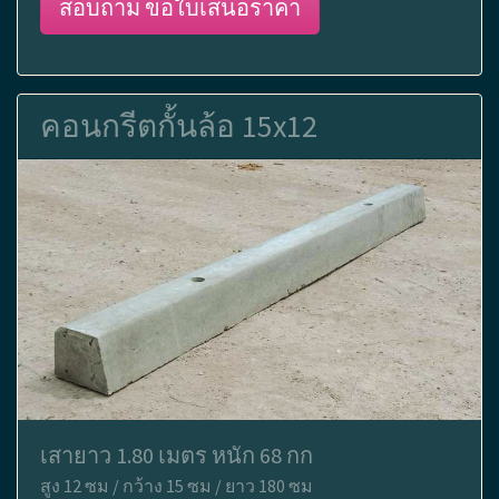
สอบถาม ขอใบเสนอราคา
คอนกรีตกั้นล้อ 15x12
เสายาว 1.80 เมตร หนัก 68 กก
สูง 12 ซม / กว้าง 15 ซม / ยาว 180 ซม