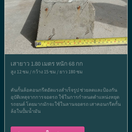
เสายาว 1.80 เมตร หนัก 68 กก
สูง 12 ซม / กว้าง 15 ซม / ยาว 180 ซม
คันกั้นล้อคอนกรีตอัดแรงสำเร็จรูป ช่วยลดและป้องกัน
อุบัติเหตุจากการจอดรถ ใช้ในการกำหนดตำแหน่งหยุด
รถยนต์ โดยมากมักจะใช้ในลานจอดรถ เสาคอนกรีตกั้น
ล้อในปั้มน้ำมัน