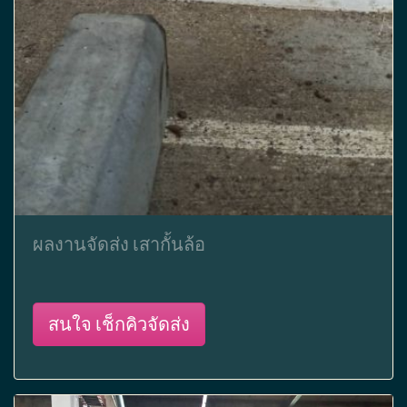
ผลงานจัดส่ง เสากั้นล้อ
สนใจ เช็กคิวจัดส่ง