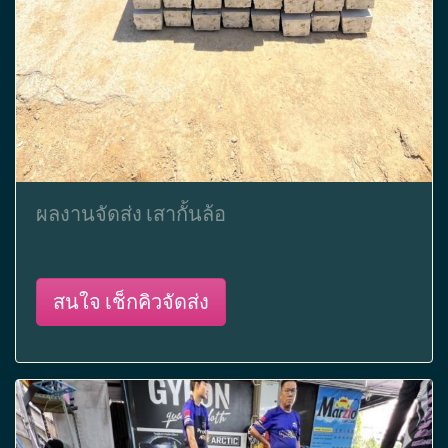
ผลงานจัดส่ง เสากั้นล้อ
สนใจ เช็กคิวจัดส่ง