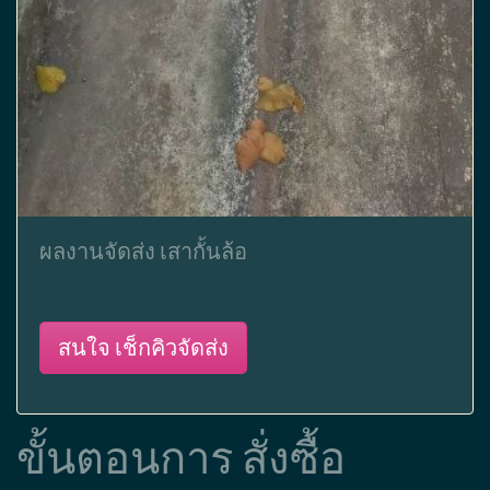
ผลงานจัดส่ง เสากั้นล้อ
สนใจ เช็กคิวจัดส่ง
ขั้นตอนการ สั่งซื้อ