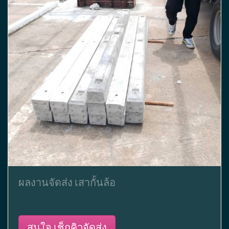
ผลงานจัดส่ง เสากั้นล้อ
สนใจ เช็กคิวจัดส่ง