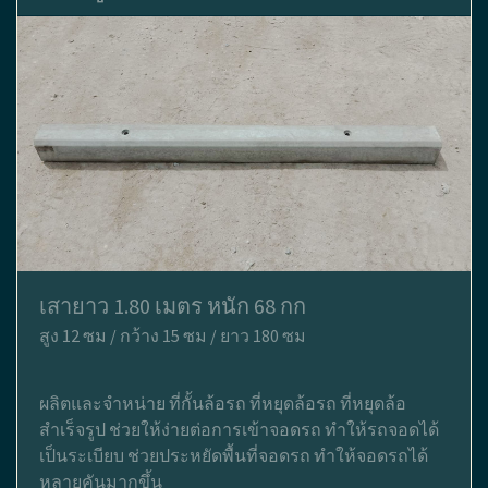
เสายาว 1.80 เมตร หนัก 68 กก
สูง 12 ซม / กว้าง 15 ซม / ยาว 180 ซม
ผลิตและจำหน่าย ที่กั้นล้อรถ ที่หยุดล้อรถ ที่หยุดล้อ
สำเร็จรูป ช่วยให้ง่ายต่อการเข้าจอดรถ ทำให้รถจอดได้
เป็นระเบียบ ช่วยประหยัดพื้นที่จอดรถ ทำให้จอดรถได้
หลายคันมากขึ้น