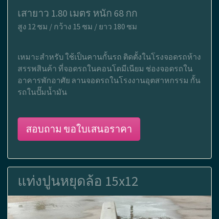
เสายาว 1.80 เมตร หนัก 68 กก
สูง 12 ซม / กว้าง 15 ซม / ยาว 180 ซม
เหมาะสำหรับ ใช้เป็นคานกั้นรถ ติดตั้งในโรงจอดรถห้าง
สรรพสินค้า ที่จอดรถในคอนโดมีเนียม ช่องจอดรถใน
อาคารพักอาศัย ลานจอดรถในโรงงานอุตสาหกรรม กั้น
รถในปั๊มน้ำมัน
สอบถาม ขอใบเสนอราคา
แท่งปูนหยุดล้อ 15x12