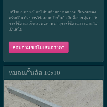
แก้ไขปัญหา รถไหลไปชนสิ่งของ ลดความเสียหายของ
ทรัพย์สิน ด้วยการใช้ คอนกรีตกั้นล้อ ติดตั้งง่าย คุ้มค่ากับ
การใช้งาน แข็งแรงทนทาน อายุการใช้งานยาวนาน ไม่
เป็นสนิม
สอบถาม ขอใบเสนอราคา
หมอนกั้นล้อ 10x10