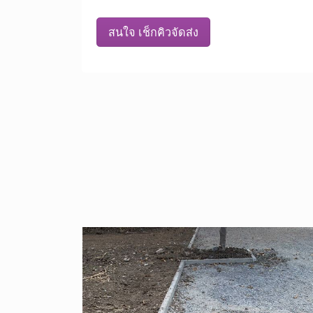
สนใจ เช็กคิวจัดส่ง