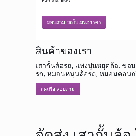
หลายคันมากขึ้น
สอบถาม ขอใบเสนอราคา
สินค้าของเรา
เสากั้นล้อรถ, แท่งปูนหยุดล้อ, ขอบกั
รถ, หมอนหนุนล้อรถ, หมอนคอนกรี
กดเพื่อ สอบถาม
จัดส่ง เสากั้นล้