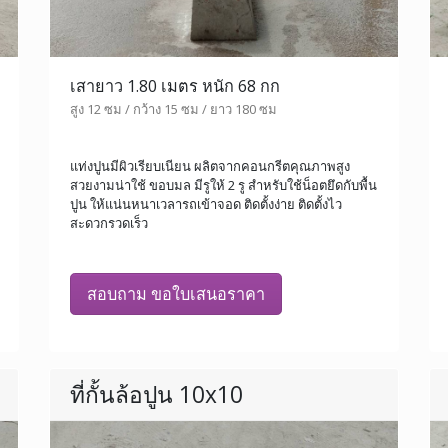
เสายาว 1.80 เมตร หนัก 68 กก
สูง 12 ซม / กว้าง 15 ซม / ยาว 180 ซม
แท่งปูนมีผิวเรียบเนียน ผลิตจากคอนกรีตคุณภาพสูง
สวยงามน่าใช้ ขอบมล มีรูให้ 2 รู สำหรับใช้น็อตยึดกับพื้น
ปูน ให้แน่นหนาเวลารถเข้าจอด ติดตั้งง่าย ติดตั้งไว
สะดวกรวดเร็ว
สอบถาม ขอใบเสนอราคา
ที่กั้นล้อปูน 10x10