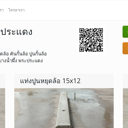
เรา
โทรหาเรา
ระประแดง
้อ คันกั้นล้อ ปูนกั้นล้อ
่ บางน้ำผึ้ง พระประแดง
แท่งปูนหยุดล้อ 15x12