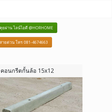
คุยผ่าน ไลน์ไอดี @HORHOME
สายด่วน โทร 081-4674663
คอนกรีตกั้นล้อ 15x12