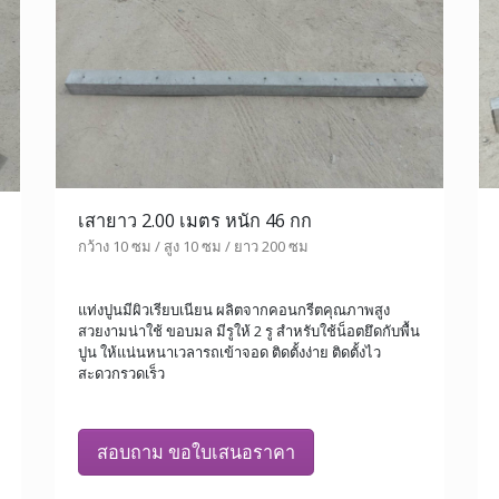
เสายาว 2.00 เมตร หนัก 46 กก
กว้าง 10 ซม / สูง 10 ซม / ยาว 200 ซม
แท่งปูนมีผิวเรียบเนียน ผลิตจากคอนกรีตคุณภาพสูง
สวยงามน่าใช้ ขอบมล มีรูให้ 2 รู สำหรับใช้น็อตยึดกับพื้น
ปูน ให้แน่นหนาเวลารถเข้าจอด ติดตั้งง่าย ติดตั้งไว
สะดวกรวดเร็ว
สอบถาม ขอใบเสนอราคา