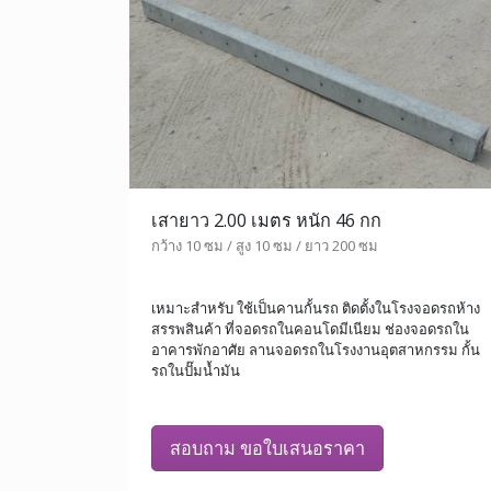
เสายาว 2.00 เมตร หนัก 46 กก
กว้าง 10 ซม / สูง 10 ซม / ยาว 200 ซม
เหมาะสำหรับ ใช้เป็นคานกั้นรถ ติดตั้งในโรงจอดรถห้าง
สรรพสินค้า ที่จอดรถในคอนโดมีเนียม ช่องจอดรถใน
อาคารพักอาศัย ลานจอดรถในโรงงานอุตสาหกรรม กั้น
รถในปั๊มน้ำมัน
สอบถาม ขอใบเสนอราคา