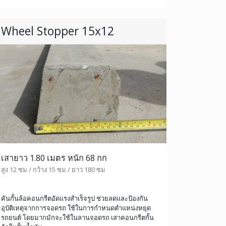
Wheel Stopper 15x12
เสายาว 1.80 เมตร หนัก 68 กก
สูง 12 ซม / กว้าง 15 ซม / ยาว 180 ซม
คันกั้นล้อคอนกรีตอัดแรงสำเร็จรูป ช่วยลดและป้องกัน
อุบัติเหตุจากการจอดรถ ใช้ในการกำหนดตำแหน่งหยุด
รถยนต์ โดยมากมักจะใช้ในลานจอดรถ เสาคอนกรีตกั้น