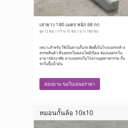
เสายาว 1.80 เมตร หนัก 68 กก
สูง 12 ซม / กว้าง 15 ซม / ยาว 180 ซม
เหมาะสำหรับ ใช้เป็นคานกั้นรถ ติดตั้งในโรงจอดรถห้าง
สรรพสินค้า ที่จอดรถในคอนโดมีเนียม ช่องจอดรถใน
อาคารพักอาศัย ลานจอดรถในโรงงานอุตสาหกรรม กั้น
รถในปั๊มน้ำมัน
สอบถาม ขอใบเสนอราคา
หมอนกั้นล้อ 10x10