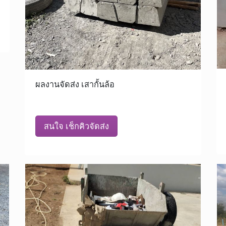
ผลงานจัดส่ง เสากั้นล้อ
สนใจ เช็กคิวจัดส่ง