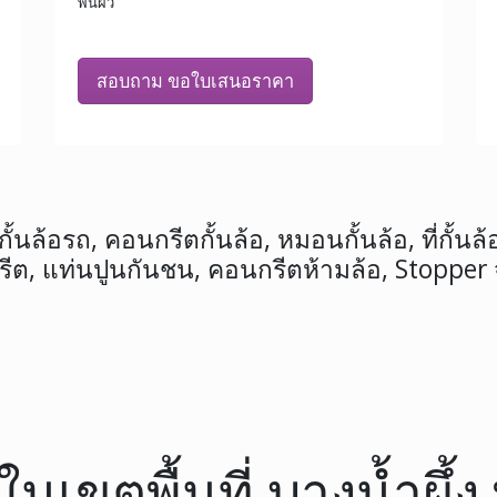
พื้นผิว
สอบถาม ขอใบเสนอราคา
้นล้อรถ, คอนกรีตกั้นล้อ, หมอนกั้นล้อ, ที่กั้นล้อ
ต, แท่นปูนกันชน, คอนกรีตห้ามล้อ, Stopper
อ ในเขตพื้นที่ บางน้ำผ