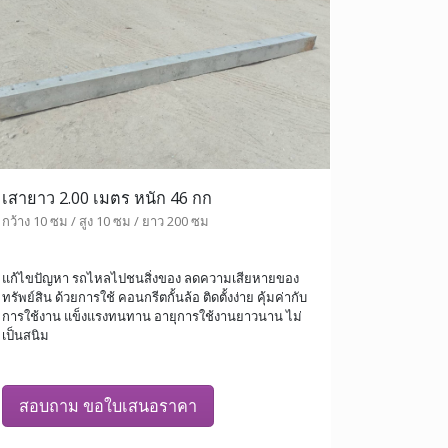
เสายาว 2.00 เมตร หนัก 46 กก
กว้าง 10 ซม / สูง 10 ซม / ยาว 200 ซม
แก้ไขปัญหา รถไหลไปชนสิ่งของ ลดความเสียหายของ
ทรัพย์สิน ด้วยการใช้ คอนกรีตกั้นล้อ ติดตั้งง่าย คุ้มค่ากับ
การใช้งาน แข็งแรงทนทาน อายุการใช้งานยาวนาน ไม่
เป็นสนิม
สอบถาม ขอใบเสนอราคา