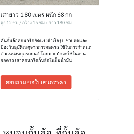
เสายาว 1.80 เมตร หนัก 68 กก
สูง 12 ซม / กว้าง 15 ซม / ยาว 180 ซม
คันกั้นล้อคอนกรีตอัดแรงสำเร็จรูป ช่วยลดและ
ป้องกันอุบัติเหตุจากการจอดรถ ใช้ในการกำหนด
ตำแหน่งหยุดรถยนต์ โดยมากมักจะใช้ในลาน
จอดรถ เสาคอนกรีตกั้นล้อในปั้มน้ำมัน
สอบถาม ขอใบเสนอราคา
หมอนกั้นล้อ, ที่กั้นล้อ