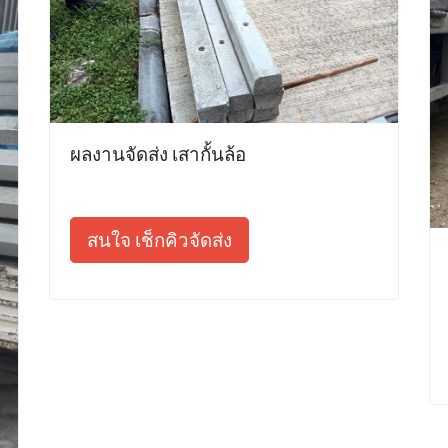
ผลงานจัดส่ง เสากั้นล้อ
สนใจ เช็กคิวจัดส่ง