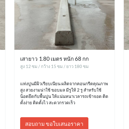
เสายาว 1.80 เมตร หนัก 68 กก
สูง 12 ซม / กว้าง 15 ซม / ยาว 180 ซม
แท่งปูนมีผิวเรียบเนียน ผลิตจากคอนกรีตคุณภาพ
สูง สวยงามน่าใช้ ขอบมล มีรูให้ 2 รู สำหรับใช้
น็อตยึดกับพื้นปูน ให้แน่นหนาเวลารถเข้าจอด ติด
ตั้งง่าย ติดตั้งไว สะดวกรวดเร็ว
สอบถาม ขอใบเสนอราคา