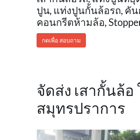
ปูน, แท่งปูนกั้นล้อรถ, 
คอนกรีตห้ามล้อ, Stoppe
กดเพื่อ สอบถาม
จัดส่ง เสากั้นล
สมุทรปราการ