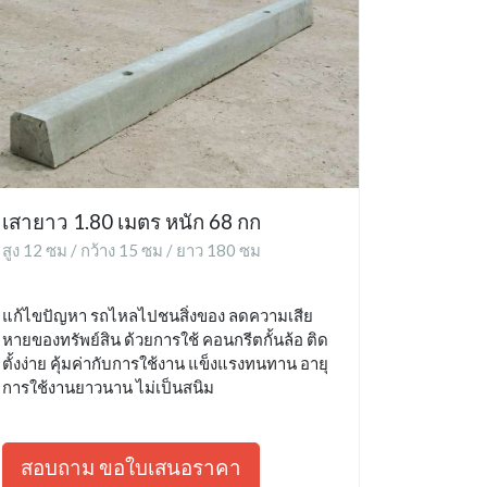
เสายาว 1.80 เมตร หนัก 68 กก
สูง 12 ซม / กว้าง 15 ซม / ยาว 180 ซม
แก้ไขปัญหา รถไหลไปชนสิ่งของ ลดความเสีย
หายของทรัพย์สิน ด้วยการใช้ คอนกรีตกั้นล้อ ติด
ตั้งง่าย คุ้มค่ากับการใช้งาน แข็งแรงทนทาน อายุ
การใช้งานยาวนาน ไม่เป็นสนิม
สอบถาม ขอใบเสนอราคา