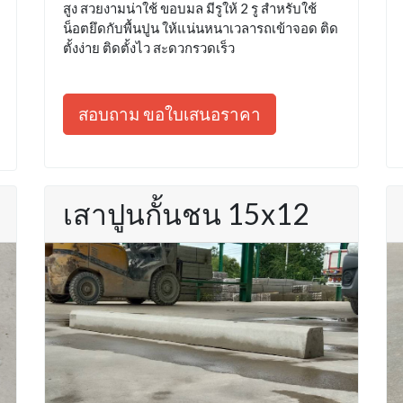
สูง สวยงามน่าใช้ ขอบมล มีรูให้ 2 รู สำหรับใช้
น็อตยึดกับพื้นปูน ให้แน่นหนาเวลารถเข้าจอด ติด
ตั้งง่าย ติดตั้งไว สะดวกรวดเร็ว
สอบถาม ขอใบเสนอราคา
เสาปูนกั้นชน 15x12