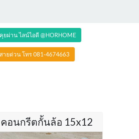
คุยผ่าน ไลน์ไอดี @HORHOME
สายด่วน โทร 081-4674663
คอนกรีตกั้นล้อ 15x12