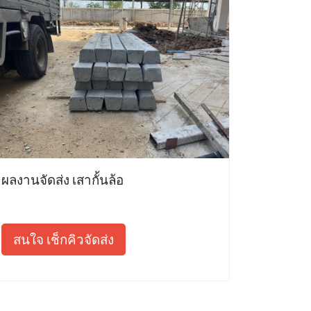
ผลงานจัดส่ง เสากั้นล้อ
สนใจ เช็กคิวจัดส่ง