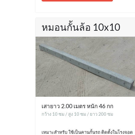
หมอนกั้นล้อ 10x10
เสายาว 2.00 เมตร หนัก 46 กก
กว้าง 10 ซม / สูง 10 ซม / ยาว 200 ซม
เหมาะสำหรับ ใช้เป็นคานกั้นรถ ติดตั้งในโรงจอด