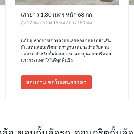
เสายาว 1.80 เมตร หนัก 68 กก
สูง 12 ซม / กว้าง 15 ซม / ยาว 180 ซม
แก้ปัญหากการเข้ารถจอดเลยช่อง จอดรถล้ำเส้น
กัน แท่นคอนกรีตมาตราฐาน เหมาะสำหรับลาน
จอดรถ สำหรับกั้นล้อหยุดรถ แท่งปูนคอนกรีตทน
แรงกระแทก ใช้ได้ทุกพื้นผิว
สอบถาม ขอใบเสนอราคา
ล้อ, ขอบกั้นล้อรถ, คอนกรีตกั้นล้อ, 