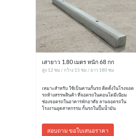
เสายาว 1.80 เมตร หนัก 68 กก
สูง 12 ซม / กว้าง 15 ซม / ยาว 180 ซม
เหมาะสำหรับ ใช้เป็นคานกั้นรถ ติดตั้งในโรงจอด
รถห้างสรรพสินค้า ที่จอดรถในคอนโดมีเนียม
ช่องจอดรถในอาคารพักอาศัย ลานจอดรถใน
โรงงานอุตสาหกรรม กั้นรถในปั๊มน้ำมัน
สอบถาม ขอใบเสนอราคา