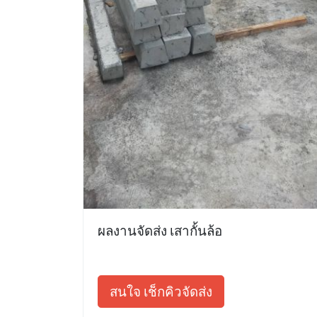
ผลงานจัดส่ง เสากั้นล้อ
สนใจ เช็กคิวจัดส่ง