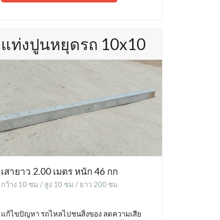
แท่งปูนหยุดรถ 10x10
เสายาว 2.00 เมตร หนัก 46 กก
กว้าง 10 ซม / สูง 10 ซม / ยาว 200 ซม
แก้ไขปัญหา รถไหลไปชนสิ่งของ ลดความเสีย