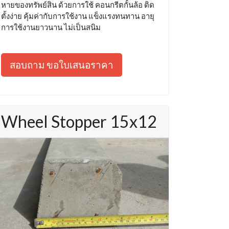
หายของทรัพย์สิน ด้วยการใช้ คอนกรีตกั้นล้อ ติด
ตั้งง่าย คุ้มค่ากับการใช้งาน แข็งแรงทนทาน อายุ
การใช้งานยาวนาน ไม่เป็นสนิม
สอบถาม ขอใบเสนอราคา
Wheel Stopper 15x12