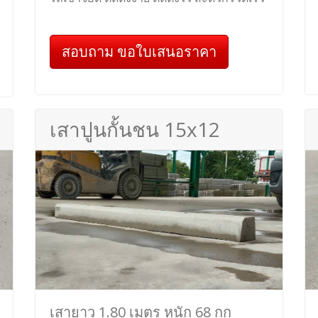
สอบถาม ขอใบเสนอราคา
เสาปูนกั้นชน 15x12
เสายาว 1.80 เมตร หนัก 68 กก