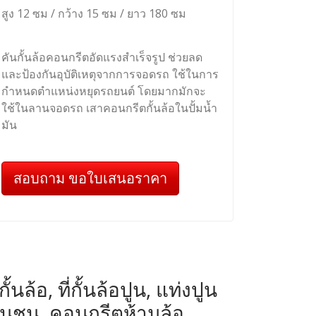
สูง 12 ซม / กว้าง 15 ซม / ยาว 180 ซม
คันกั้นล้อคอนกรีตอัดแรงสำเร็จรูป ช่วยลด
และป้องกันอุบัติเหตุจากการจอดรถ ใช้ในการ
กำหนดตำแหน่งหยุดรถยนต์ โดยมากมักจะ
ใช้ในลานจอดรถ เสาคอนกรีตกั้นล้อในปั้มน้ำ
มัน
สอบถาม ขอใบเสนอราคา
ล้อ, ที่กั้นล้อปูน, แท่งปูน
ันชน, คอนกรีตห้ามล้อ,