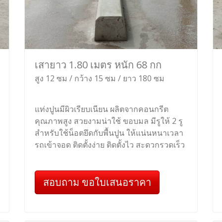
เสายาว 1.80 เมตร หนัก 68 กก
สูง 12 ซม / กว้าง 15 ซม / ยาว 180 ซม
แท่งปูนมีผิวเรียบเนียน ผลิตจากคอนกรีต
คุณภาพสูง สวยงามน่าใช้ ขอบมล มีรูให้ 2 รู
สำหรับใช้น็อตยึดกับพื้นปูน ให้แน่นหนาเวลา
รถเข้าจอด ติดตั้งง่าย ติดตั้งไว สะดวกรวดเร็ว
สอบถาม ขอใบเสนอราคา