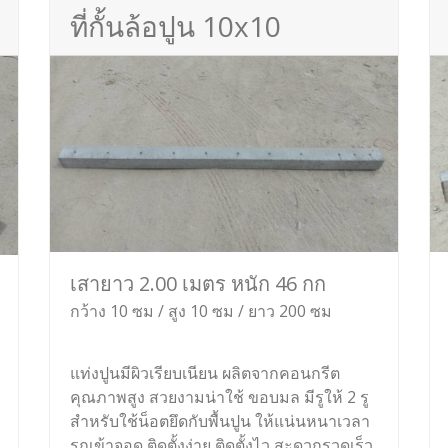
ที่กั้นล้อปูน 10x10
เสายาว 2.00 เมตร หนัก 46 กก
กว้าง 10 ซม / สูง 10 ซม / ยาว 200 ซม
แท่งปูนมีผิวเรียบเนียน ผลิตจากคอนกรีต
คุณภาพสูง สวยงามน่าใช้ ขอบมล มีรูให้ 2 รู
สำหรับใช้น็อตยึดกับพื้นปูน ให้แน่นหนาเวลา
รถเข้าจอด ติดตั้งง่าย ติดตั้งไว สะดวกรวดเร็ว