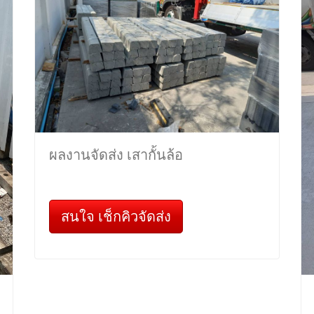
ผลงานจัดส่ง เสากั้นล้อ
สนใจ เช็กคิวจัดส่ง