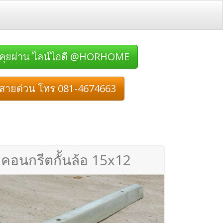
คุยผ่าน ไลน์ไอดี @HORHOME
สายด่วน โทร 081-4674663
คอนกรีตกั้นล้อ 15x12