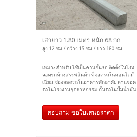
เสายาว 1.80 เมตร หนัก 68 กก
สูง 12 ซม / กว้าง 15 ซม / ยาว 180 ซม
เหมาะสำหรับ ใช้เป็นคานกั้นรถ ติดตั้งในโรง
จอดรถห้างสรรพสินค้า ที่จอดรถในคอนโดมี
เนียม ช่องจอดรถในอาคารพักอาศัย ลานจอด
รถในโรงงานอุตสาหกรรม กั้นรถในปั๊มน้ำมัน
สอบถาม ขอใบเสนอราคา