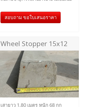
สอบถาม ขอใบเสนอราคา
Wheel Stopper 15x12
เสายาว 1.80 เมตร หนัก 68 กก