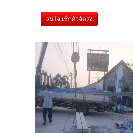
สนใจ เช็กคิวจัดส่ง