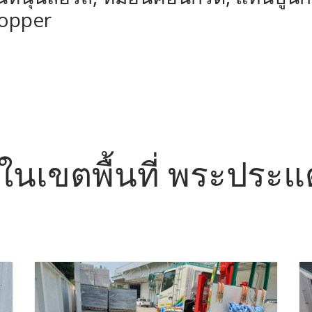
topper
อ ในเขตพื้นที่ พระประ