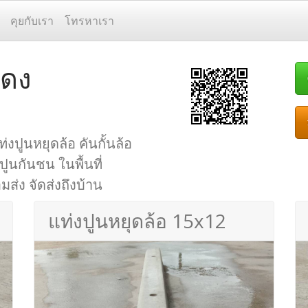
คุยกับเรา
โทรหาเรา
แดง
่งปูนหยุดล้อ คันกั้นล้อ
 ปูนกันชน ในพื้นที่
ส่ง จัดส่งถึงบ้าน
แท่งปูนหยุดล้อ 15x12