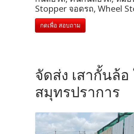
Stopper จอดรถ, Wheel S
กดเพื่อ สอบถาม
จัดส่ง เสากั้นล้
สมุทรปราการ