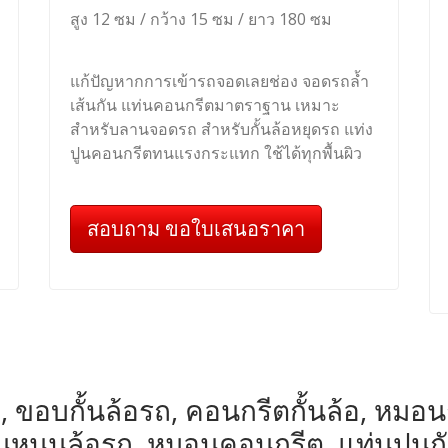
สูง 12 ซม / กว้าง 15 ซม / ยาว 180 ซม
แก้ปัญหากการเข้ารถจอดเลยช่อง จอดรถล้ำ
เส้นกัน แท่นคอนกรีตมาตราฐาน เหมาะ
สำหรับลานจอดรถ สำหรับกั้นล้อหยุดรถ แท่ง
ปูนคอนกรีตทนแรงกระแทก ใช้ได้ทุกพื้นผิว
สอบถาม ขอใบเสนอราคา
, ขอบกั้นล้อรถ, คอนกรีตกั้นล้อ, หมอนกั้น
หมอนหนุนล้อรถ, หมอนคอนกรีต, แท่นปูนก