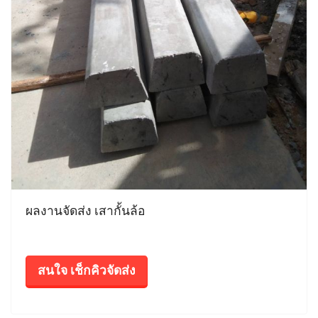
ผลงานจัดส่ง เสากั้นล้อ
สนใจ เช็กคิวจัดส่ง