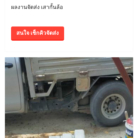
ผลงานจัดส่ง เสากั้นล้อ
สนใจ เช็กคิวจัดส่ง