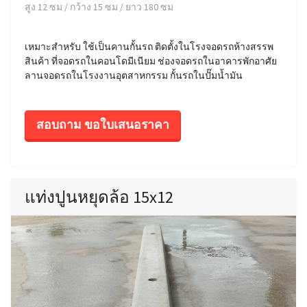
สูง 12 ซม / กว้าง 15 ซม / ยาว 180 ซม
เหมาะสำหรับ ใช้เป็นคานกั้นรถ ติดตั้งในโรงจอดรถห้างสรรพ
สินค้า ที่จอดรถในคอนโดมีเนียม ช่องจอดรถในอาคารพักอาศัย
ลานจอดรถในโรงงานอุตสาหกรรม กั้นรถในปั๊มน้ำมัน
สอบถาม ขอใบเสนอราคา
แท่งปูนหยุดล้อ 15x12