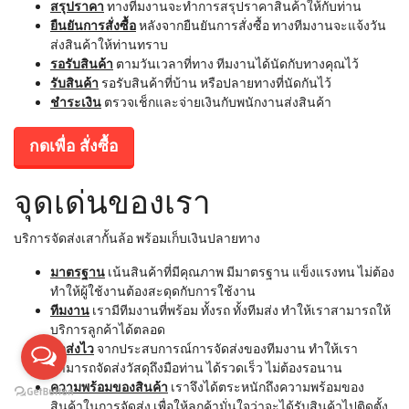
สรุปราคา
ทางทีมงานจะทำการสรุปราคาสินค้าให้กับท่าน
ยืนยันการสั่งซื้อ
หลังจากยืนยันการสั่งซื้อ ทางทีมงานจะแจ้งวัน
ส่งสินค้าให้ท่านทราบ
รอรับสินค้า
ตามวันเวลาที่ทาง ทีมงานได้นัดกับทางคุณไว้
รับสินค้า
รอรับสินค้าที่บ้าน หรือปลายทางที่นัดกันไว้
ชำระเงิน
ตรวจเช็กและจ่ายเงินกับพนักงานส่งสินค้า
กดเพื่อ สั่งซื้อ
จุดเด่นของเรา
บริการจัดส่งเสากั้นล้อ พร้อมเก็บเงินปลายทาง
มาตรฐาน
เน้นสินค้าที่มีคุณภาพ มีมาตรฐาน แข็งแรงทน ไม่ต้อง
ทำให้ผู้ใช้งานต้องสะดุดกับการใช้งาน
ทีมงาน
เรามีทีมงานที่พร้อม ทั้งรถ ทั้งทีมส่ง ทำให้เราสามารถให้
บริการลูกค้าได้ตลอด
จัดส่งไว
จากประสบการณ์การจัดส่งของทีมงาน ทำให้เรา
สามารถจัดส่งวัสดุถึงมือท่าน ได้รวดเร็ว ไม่ต้องรอนาน
ความพร้อมของสินค้า
เราจึงได้ตระหนักถึงความพร้อมของ
สินค้าในการจัดส่ง เพื่อให้ลูกค้ามั่นใจว่าจะได้รับสินค้าไปติดตั้ง