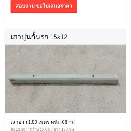
สอบถาม ขอใบเสนอราคา
เสาปูนกั้นรถ 15x12
เสายาว 1.80 เมตร หนัก 68 กก
สูง 12 ซม / กว้าง 15 ซม / ยาว 180 ซม