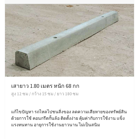
เสายาว 1.80 เมตร หนัก 68 กก
สูง 12 ซม / กว้าง 15 ซม / ยาว 180 ซม
แก้ไขปัญหา รถไหลไปชนสิ่งของ ลดความเสียหายของทรัพย์สิน
ด้วยการใช้ คอนกรีตกั้นล้อ ติดตั้งง่าย คุ้มค่ากับการใช้งาน แข็ง
แรงทนทาน อายุการใช้งานยาวนาน ไม่เป็นสนิม