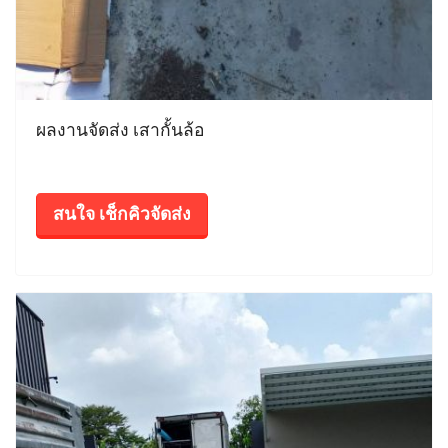
ผลงานจัดส่ง เสากั้นล้อ
สนใจ เช็กคิวจัดส่ง