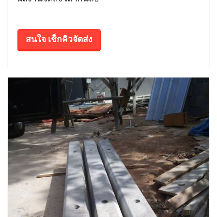
สนใจ เช็กคิวจัดส่ง