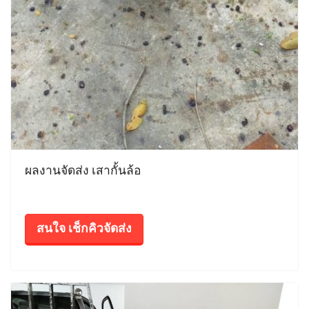
ผลงานจัดส่ง เสากั้นล้อ
สนใจ เช็กคิวจัดส่ง