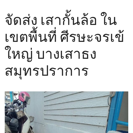
จัดส่ง เสากั้นล้อ ใน
เขตพื้นที่ ศีรษะจรเข้
ใหญ่ บางเสาธง
สมุทรปราการ