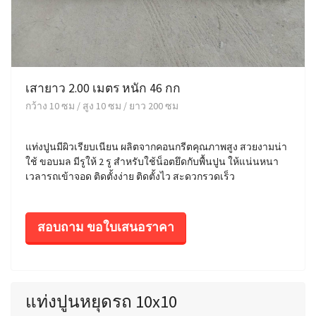
เสายาว 2.00 เมตร หนัก 46 กก
กว้าง 10 ซม / สูง 10 ซม / ยาว 200 ซม
แท่งปูนมีผิวเรียบเนียน ผลิตจากคอนกรีตคุณภาพสูง สวยงามน่า
ใช้ ขอบมล มีรูให้ 2 รู สำหรับใช้น็อตยึดกับพื้นปูน ให้แน่นหนา
เวลารถเข้าจอด ติดตั้งง่าย ติดตั้งไว สะดวกรวดเร็ว
สอบถาม ขอใบเสนอราคา
แท่งปูนหยุดรถ 10x10