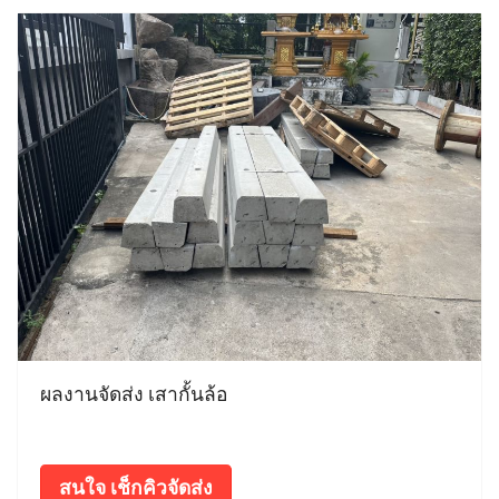
ผลงานจัดส่ง เสากั้นล้อ
สนใจ เช็กคิวจัดส่ง