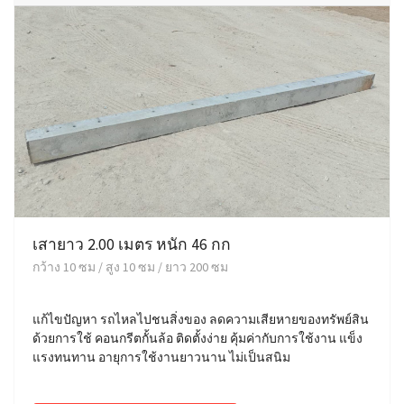
เสายาว 2.00 เมตร หนัก 46 กก
กว้าง 10 ซม / สูง 10 ซม / ยาว 200 ซม
แก้ไขปัญหา รถไหลไปชนสิ่งของ ลดความเสียหายของทรัพย์สิน
ด้วยการใช้ คอนกรีตกั้นล้อ ติดตั้งง่าย คุ้มค่ากับการใช้งาน แข็ง
แรงทนทาน อายุการใช้งานยาวนาน ไม่เป็นสนิม