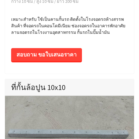
กว้าง 10 ซม / สูง 10 ซม / ยาว 200 ซม
เหมาะสำหรับ ใช้เป็นคานกั้นรถ ติดตั้งในโรงจอดรถห้างสรรพ
สินค้า ที่จอดรถในคอนโดมีเนียม ช่องจอดรถในอาคารพักอาศัย
ลานจอดรถในโรงงานอุตสาหกรรม กั้นรถในปั๊มน้ำมัน
สอบถาม ขอใบเสนอราคา
ที่กั้นล้อปูน 10x10