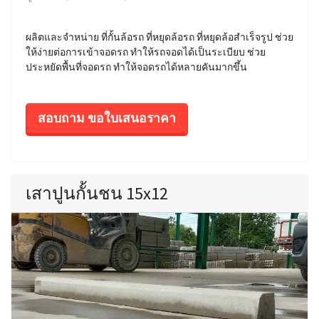
ผลิตและจำหน่าย ที่กั้นล้อรถ ที่หยุดล้อรถ ที่หยุดล้อสำเร็จรูป ช่วย
ให้ง่ายต่อการเข้าจอดรถ ทำให้รถจอดได้เป็นระเบียบ ช่วย
ประหยัดพื้นที่จอดรถ ทำให้จอดรถได้หลายคันมากขึ้น
สอบถาม ขอใบเสนอราคา
เสาปูนกั้นชน 15x12