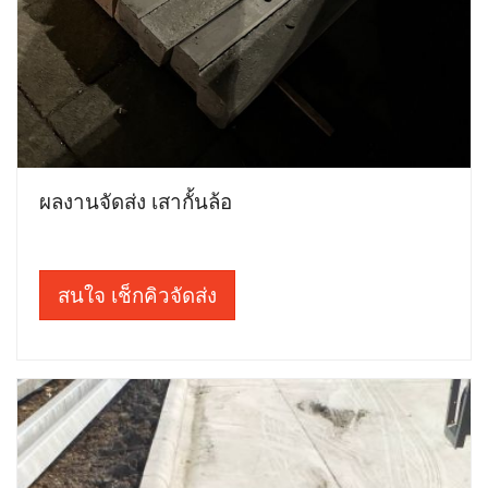
ผลงานจัดส่ง เสากั้นล้อ
สนใจ เช็กคิวจัดส่ง