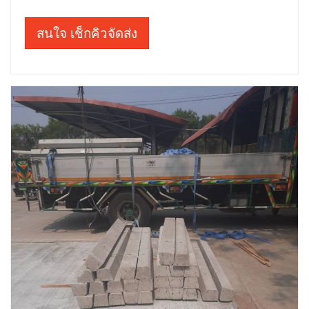
สนใจ เช็กคิวจัดส่ง