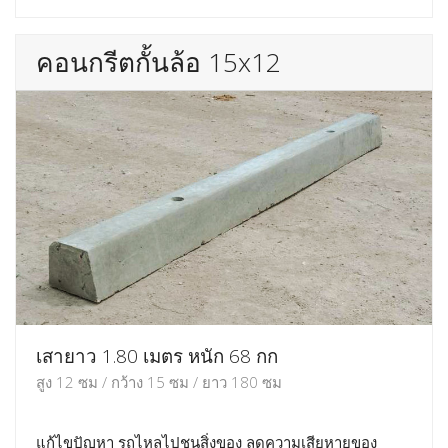
คอนกรีตกั้นล้อ 15x12
เสายาว 1.80 เมตร หนัก 68 กก
สูง 12 ซม / กว้าง 15 ซม / ยาว 180 ซม
แก้ไขปัญหา รถไหลไปชนสิ่งของ ลดความเสียหายของ