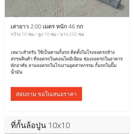
เสายาว 2.00 เมตร หนัก 46 กก
กว้าง 10 ซม / สูง 10 ซม / ยาว 200 ซม
เหมาะสำหรับ ใช้เป็นคานกั้นรถ ติดตั้งในโรงจอดรถห้าง
สรรพสินค้า ที่จอดรถในคอนโดมีเนียม ช่องจอดรถในอาคาร
พักอาศัย ลานจอดรถในโรงงานอุตสาหกรรม กั้นรถในปั๊ม
น้ำมัน
สอบถาม ขอใบเสนอราคา
ที่กั้นล้อปูน 10x10