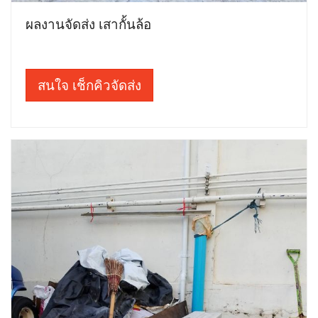
ผลงานจัดส่ง เสากั้นล้อ
สนใจ เช็กคิวจัดส่ง