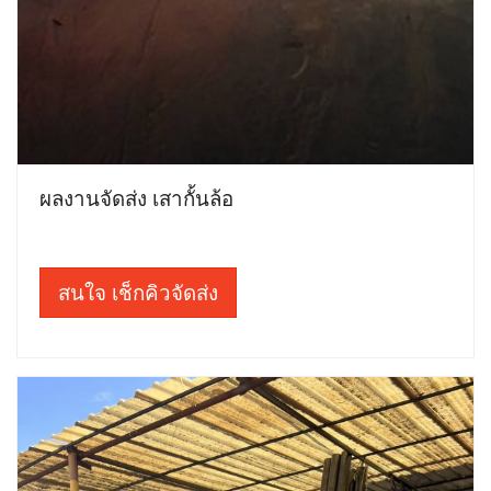
ผลงานจัดส่ง เสากั้นล้อ
สนใจ เช็กคิวจัดส่ง