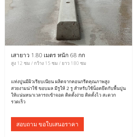
เสายาว 1.80 เมตร หนัก 68 กก
สูง 12 ซม / กว้าง 15 ซม / ยาว 180 ซม
แท่งปูนมีผิวเรียบเนียน ผลิตจากคอนกรีตคุณภาพสูง
สวยงามน่าใช้ ขอบมล มีรูให้ 2 รู สำหรับใช้น็อตยึดกับพื้นปูน
ให้แน่นหนาเวลารถเข้าจอด ติดตั้งง่าย ติดตั้งไว สะดวก
รวดเร็ว
สอบถาม ขอใบเสนอราคา