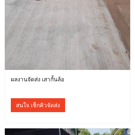
ผลงานจัดส่ง เสากั้นล้อ
สนใจ เช็กคิวจัดส่ง