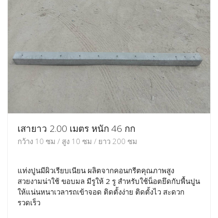
เสายาว 2.00 เมตร หนัก 46 กก
กว้าง 10 ซม / สูง 10 ซม / ยาว 200 ซม
แท่งปูนมีผิวเรียบเนียน ผลิตจากคอนกรีตคุณภาพสูง
สวยงามน่าใช้ ขอบมล มีรูให้ 2 รู สำหรับใช้น็อตยึดกับพื้นปูน
ให้แน่นหนาเวลารถเข้าจอด ติดตั้งง่าย ติดตั้งไว สะดวก
รวดเร็ว