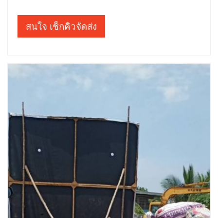
สนใจ เช็กคิวจัดส่ง