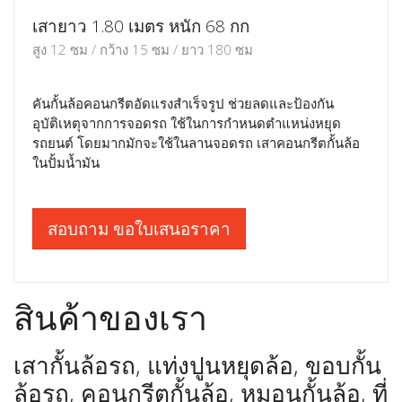
เสายาว 1.80 เมตร หนัก 68 กก
สูง 12 ซม / กว้าง 15 ซม / ยาว 180 ซม
คันกั้นล้อคอนกรีตอัดแรงสำเร็จรูป ช่วยลดและป้องกัน
อุบัติเหตุจากการจอดรถ ใช้ในการกำหนดตำแหน่งหยุด
รถยนต์ โดยมากมักจะใช้ในลานจอดรถ เสาคอนกรีตกั้นล้อ
ในปั้มน้ำมัน
สอบถาม ขอใบเสนอราคา
สินค้าของเรา
เสากั้นล้อรถ, แท่งปูนหยุดล้อ, ขอบกั้น
ล้อรถ, คอนกรีตกั้นล้อ, หมอนกั้นล้อ, ที่