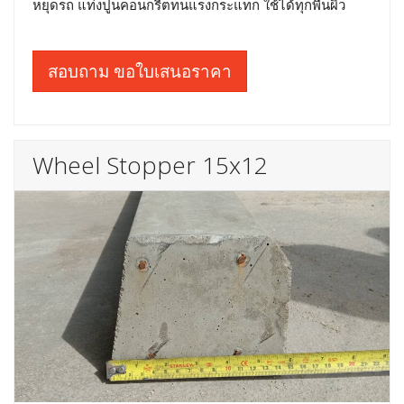
หยุดรถ แท่งปูนคอนกรีตทนแรงกระแทก ใช้ได้ทุกพื้นผิว
สอบถาม ขอใบเสนอราคา
Wheel Stopper 15x12