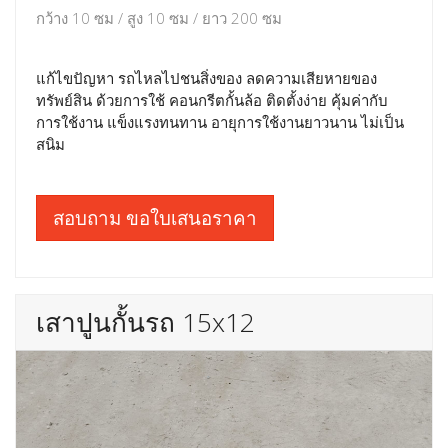
กว้าง 10 ซม / สูง 10 ซม / ยาว 200 ซม
แก้ไขปัญหา รถไหลไปชนสิ่งของ ลดความเสียหายของ
ทรัพย์สิน ด้วยการใช้ คอนกรีตกั้นล้อ ติดตั้งง่าย คุ้มค่ากับ
การใช้งาน แข็งแรงทนทาน อายุการใช้งานยาวนาน ไม่เป็น
สนิม
สอบถาม ขอใบเสนอราคา
เสาปูนกั้นรถ 15x12