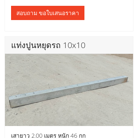
สอบถาม ขอใบเสนอราคา
แท่งปูนหยุดรถ 10x10
เสายาว 2.00 เมตร หนัก 46 กก