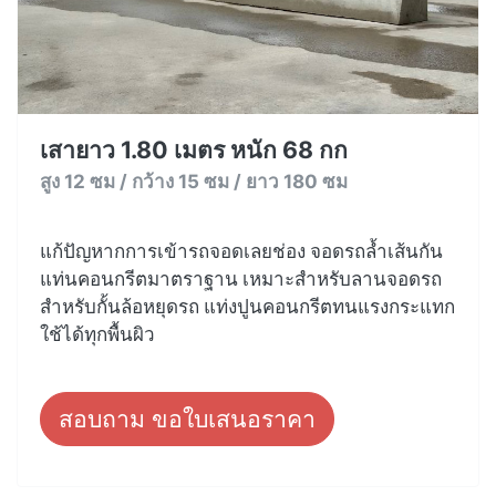
เสายาว 1.80 เมตร หนัก 68 กก
สูง 12 ซม / กว้าง 15 ซม / ยาว 180 ซม
แก้ปัญหากการเข้ารถจอดเลยช่อง จอดรถล้ำเส้นกัน
แท่นคอนกรีตมาตราฐาน เหมาะสำหรับลานจอดรถ
สำหรับกั้นล้อหยุดรถ แท่งปูนคอนกรีตทนแรงกระแทก
ใช้ได้ทุกพื้นผิว
สอบถาม ขอใบเสนอราคา