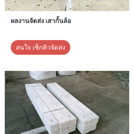
ผลงานจัดส่ง เสากั้นล้อ
สนใจ เช็กคิวจัดส่ง