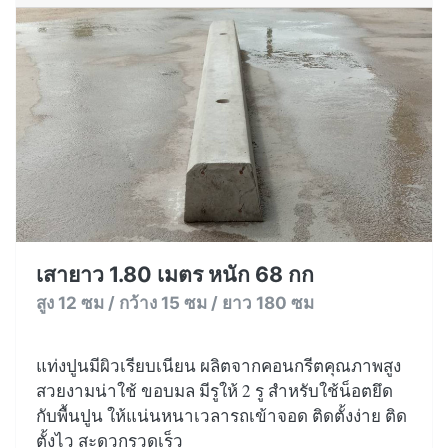
เสายาว 1.80 เมตร หนัก 68 กก
สูง 12 ซม / กว้าง 15 ซม / ยาว 180 ซม
แท่งปูนมีผิวเรียบเนียน ผลิตจากคอนกรีตคุณภาพสูง
สวยงามน่าใช้ ขอบมล มีรูให้ 2 รู สำหรับใช้น็อตยึด
กับพื้นปูน ให้แน่นหนาเวลารถเข้าจอด ติดตั้งง่าย ติด
ตั้งไว สะดวกรวดเร็ว