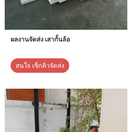
ผลงานจัดส่ง เสากั้นล้อ
สนใจ เช็กคิวจัดส่ง