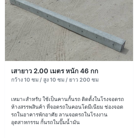
เสายาว 2.00 เมตร หนัก 46 กก
กว้าง 10 ซม / สูง 10 ซม / ยาว 200 ซม
เหมาะสำหรับ ใช้เป็นคานกั้นรถ ติดตั้งในโรงจอดรถ
ห้างสรรพสินค้า ที่จอดรถในคอนโดมีเนียม ช่องจอด
รถในอาคารพักอาศัย ลานจอดรถในโรงงาน
อุตสาหกรรม กั้นรถในปั๊มน้ำมัน