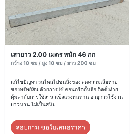
เสายาว 2.00 เมตร หนัก 46 กก
กว้าง 10 ซม / สูง 10 ซม / ยาว 200 ซม
แก้ไขปัญหา รถไหลไปชนสิ่งของ ลดความเสียหาย
ของทรัพย์สิน ด้วยการใช้ คอนกรีตกั้นล้อ ติดตั้งง่าย
คุ้มค่ากับการใช้งาน แข็งแรงทนทาน อายุการใช้งาน
ยาวนาน ไม่เป็นสนิม
สอบถาม ขอใบเสนอราคา