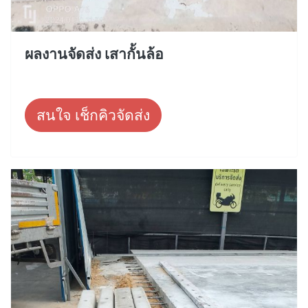
ผลงานจัดส่ง เสากั้นล้อ
สนใจ เช็กคิวจัดส่ง