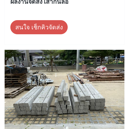
ผลงานจัดส่ง เสากั้นล้อ
สนใจ เช็กคิวจัดส่ง