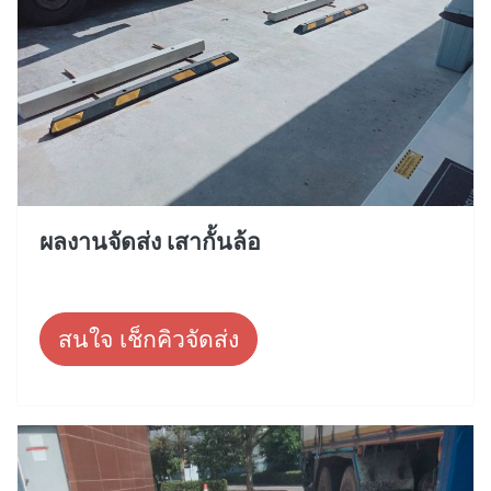
ผลงานจัดส่ง เสากั้นล้อ
สนใจ เช็กคิวจัดส่ง