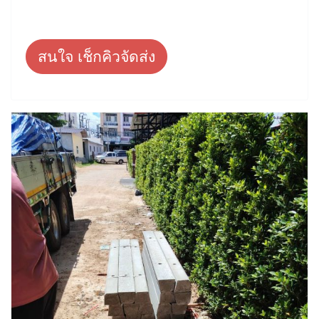
สนใจ เช็กคิวจัดส่ง