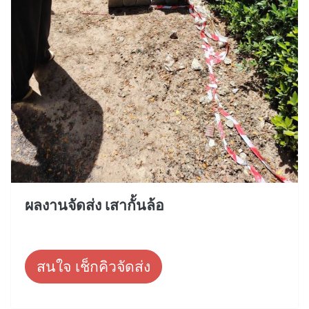
ผลงานจัดส่ง เสากั้นล้อ
สนใจ เช็กคิวจัดส่ง