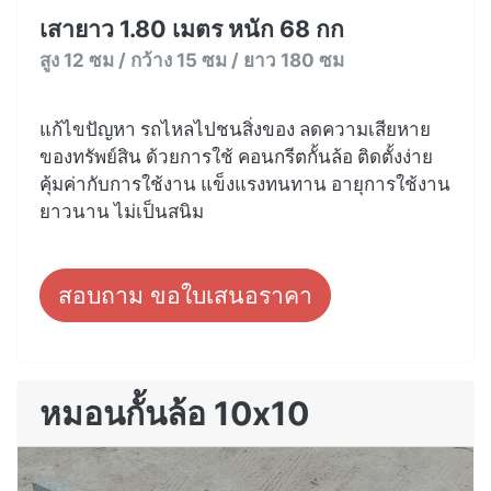
เสายาว 1.80 เมตร หนัก 68 กก
สูง 12 ซม / กว้าง 15 ซม / ยาว 180 ซม
แก้ไขปัญหา รถไหลไปชนสิ่งของ ลดความเสียหาย
ของทรัพย์สิน ด้วยการใช้ คอนกรีตกั้นล้อ ติดตั้งง่าย
คุ้มค่ากับการใช้งาน แข็งแรงทนทาน อายุการใช้งาน
ยาวนาน ไม่เป็นสนิม
สอบถาม ขอใบเสนอราคา
หมอนกั้นล้อ 10x10