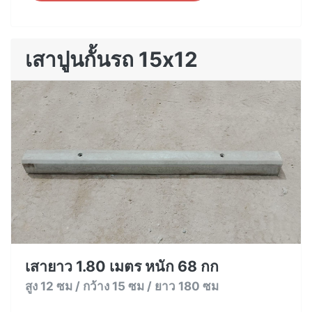
เสาปูนกั้นรถ 15x12
เสายาว 1.80 เมตร หนัก 68 กก
สูง 12 ซม / กว้าง 15 ซม / ยาว 180 ซม