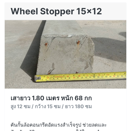
Wheel Stopper 15x12
เสายาว 1.80 เมตร หนัก 68 กก
สูง 12 ซม / กว้าง 15 ซม / ยาว 180 ซม
คันกั้นล้อคอนกรีตอัดแรงสำเร็จรูป ช่วยลดและ