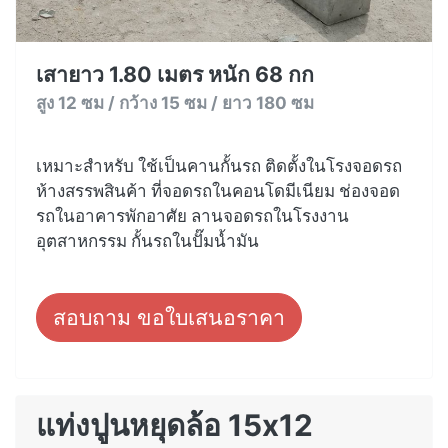
เสายาว 1.80 เมตร หนัก 68 กก
สูง 12 ซม / กว้าง 15 ซม / ยาว 180 ซม
เหมาะสำหรับ ใช้เป็นคานกั้นรถ ติดตั้งในโรงจอดรถ
ห้างสรรพสินค้า ที่จอดรถในคอนโดมีเนียม ช่องจอด
รถในอาคารพักอาศัย ลานจอดรถในโรงงาน
อุตสาหกรรม กั้นรถในปั๊มน้ำมัน
สอบถาม ขอใบเสนอราคา
แท่งปูนหยุดล้อ 15x12