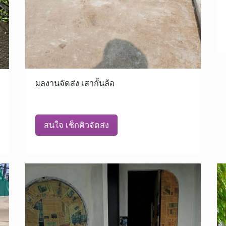
ผลงานจัดส่ง เสากั้นล้อ
สนใจ เช็กคิวจัดส่ง