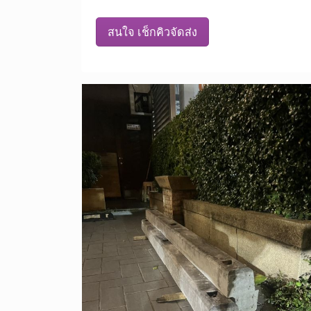
สนใจ เช็กคิวจัดส่ง