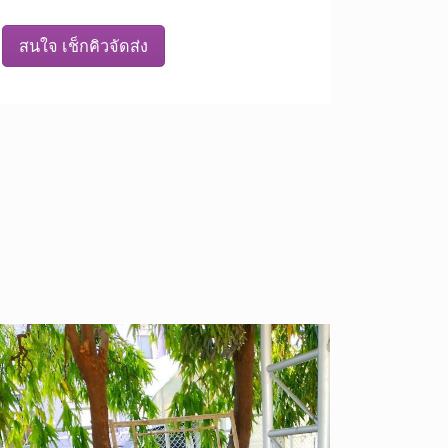
สนใจ เช็กคิวจัดส่ง