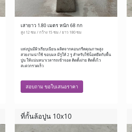
เสายาว 1.80 เมตร หนัก 68 กก
สูง 12 ซม / กว้าง 15 ซม / ยาว 180 ซม
แท่งปูนมีผิวเรียบเนียน ผลิตจากคอนกรีตคุณภาพสูง
สวยงามน่าใช้ ขอบมล มีรูให้ 2 รู สำหรับใช้น็อตยึดกับพื้น
ปูน ให้แน่นหนาเวลารถเข้าจอด ติดตั้งง่าย ติดตั้งไว
สะดวกรวดเร็ว
สอบถาม ขอใบเสนอราคา
ที่กั้นล้อปูน 10x10