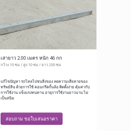
เสายาว 2.00 เมตร หนัก 46 กก
กว้าง 10 ซม / สูง 10 ซม / ยาว 200 ซม
แก้ไขปัญหา รถไหลไปชนสิ่งของ ลดความเสียหายของ
ทรัพย์สิน ด้วยการใช้ คอนกรีตกั้นล้อ ติดตั้งง่าย คุ้มค่ากับ
การใช้งาน แข็งแรงทนทาน อายุการใช้งานยาวนาน ไม่
เป็นสนิม
สอบถาม ขอใบเสนอราคา