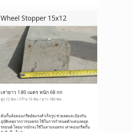
Wheel Stopper 15x12
เสายาว 1.80 เมตร หนัก 68 กก
สูง 12 ซม / กว้าง 15 ซม / ยาว 180 ซม
คันกั้นล้อคอนกรีตอัดแรงสำเร็จรูป ช่วยลดและป้องกัน
อุบัติเหตุจากการจอดรถ ใช้ในการกำหนดตำแหน่งหยุด
รถยนต์ โดยมากมักจะใช้ในลานจอดรถ เสาคอนกรีตกั้น