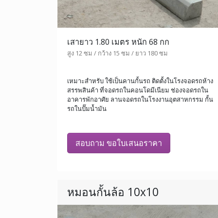
เสายาว 1.80 เมตร หนัก 68 กก
สูง 12 ซม / กว้าง 15 ซม / ยาว 180 ซม
เหมาะสำหรับ ใช้เป็นคานกั้นรถ ติดตั้งในโรงจอดรถห้าง
สรรพสินค้า ที่จอดรถในคอนโดมีเนียม ช่องจอดรถใน
อาคารพักอาศัย ลานจอดรถในโรงงานอุตสาหกรรม กั้น
รถในปั๊มน้ำมัน
สอบถาม ขอใบเสนอราคา
หมอนกั้นล้อ 10x10