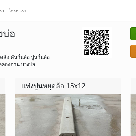
เรา
โทรหาเรา
งบ่อ
้อ คันกั้นล้อ ปูนกั้นล้อ
่ คลองด่าน บางบ่อ
แท่งปูนหยุดล้อ 15x12