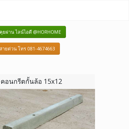
คุยผ่าน ไลน์ไอดี @HORHOME
สายด่วน โทร 081-4674663
คอนกรีตกั้นล้อ 15x12