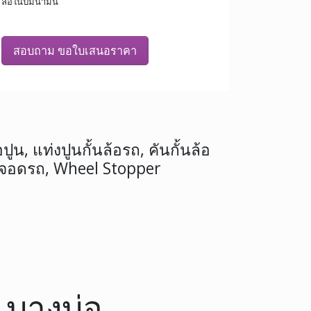
ล้อในปั้มน้ำมัน
สอบถาม ขอใบเสนอราคา
ปูน, แท่งปูนกั้นล้อรถ, คันกั้นล้อ
 จอดรถ, Wheel Stopper
น บางบ่อ