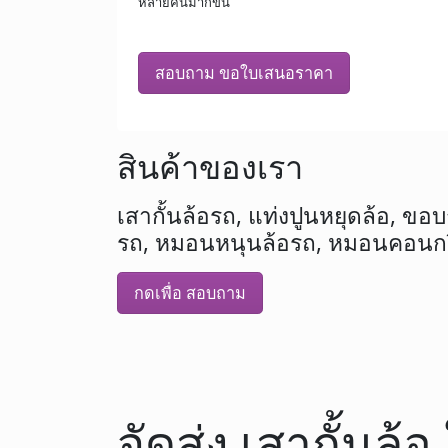
หลายคันมากขึ้น
สอบถาม ขอใบเสนอราคา
สินค้าของเรา
เสากั้นล้อรถ, แท่งปูนหยุดล้อ, ขอบกั
รถ, หมอนหนุนล้อรถ, หมอนคอนกรี
กดเพื่อ สอบถาม
จัดส่ง เสากั้นล้