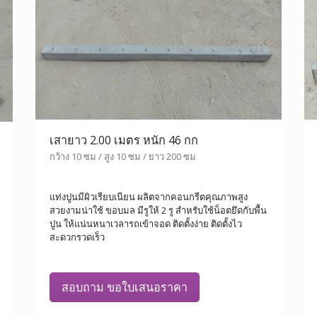
เสายาว 2.00 เมตร หนัก 46 กก
กว้าง 10 ซม / สูง 10 ซม / ยาว 200 ซม
แท่งปูนมีผิวเรียบเนียน ผลิตจากคอนกรีตคุณภาพสูง
สวยงามน่าใช้ ขอบมล มีรูให้ 2 รู สำหรับใช้น็อตยึดกับพื้น
ปูน ให้แน่นหนาเวลารถเข้าจอด ติดตั้งง่าย ติดตั้งไว
สะดวกรวดเร็ว
สอบถาม ขอใบเสนอราคา