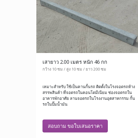
เสายาว 2.00 เมตร หนัก 46 กก
กว้าง 10 ซม / สูง 10 ซม / ยาว 200 ซม
เหมาะสำหรับ ใช้เป็นคานกั้นรถ ติดตั้งในโรงจอดรถห้าง
สรรพสินค้า ที่จอดรถในคอนโดมีเนียม ช่องจอดรถใน
อาคารพักอาศัย ลานจอดรถในโรงงานอุตสาหกรรม กั้น
รถในปั๊มน้ำมัน
สอบถาม ขอใบเสนอราคา