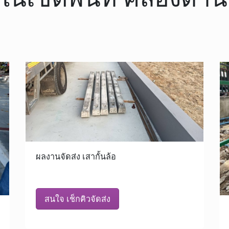
ผลงานจัดส่ง เสากั้นล้อ
สนใจ เช็กคิวจัดส่ง