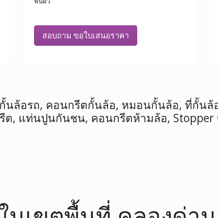
พื้นผิว
สอบถาม ขอใบเสนอราคา
้นล้อรถ, คอนกรีตกั้นล้อ, หมอนกั้นล้อ, ที่กั้นล้อ
ต, แท่นปูนกันชน, คอนกรีตห้ามล้อ, Stopper
อ ในเขตพื้นที่ คลองด่า