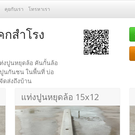
คุยกับเรา
โทรหาเรา
 โคกสำโรง
่งปูนหยุดล้อ คันกั้นล้อ
ปูนกันชน ในพื้นที่ บ่อ
จัดส่งถึงบ้าน
แท่งปูนหยุดล้อ 15x12