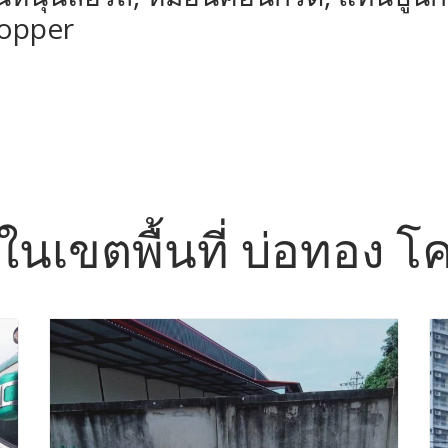
topper
อ ในเขตพื้นที่ บ่อทอง 