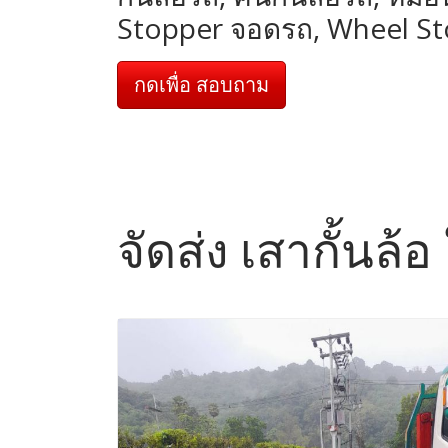
Stopper จอดรถ, Wheel S
กดเพื่อ สอบถาม
จัดส่ง เสากั้นล้