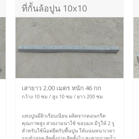
ที่กั้นล้อปูน 10x10
เสายาว 2.00 เมตร หนัก 46 กก
กว้าง 10 ซม / สูง 10 ซม / ยาว 200 ซม
แท่งปูนมีผิวเรียบเนียน ผลิตจากคอนกรีต
คุณภาพสูง สวยงามน่าใช้ ขอบมล มีรูให้ 2 รู
สำหรับใช้น็อตยึดกับพื้นปูน ให้แน่นหนาเวลา
รถเข้าจอด ติดตั้งง่าย ติดตั้งไว สะดวกรวดเร็ว