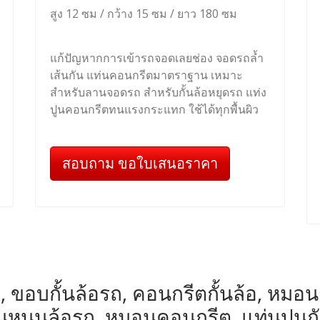
สูง 12 ซม / กว้าง 15 ซม / ยาว 180 ซม
แก้ปัญหากการเข้ารถจอดเลยช่อง จอดรถล้ำ
เส้นกัน แท่นคอนกรีตมาตราฐาน เหมาะ
สำหรับลานจอดรถ สำหรับกั้นล้อหยุดรถ แท่ง
ปูนคอนกรีตทนแรงกระแทก ใช้ได้ทุกพื้นผิว
สอบถาม ขอใบเสนอราคา
, ขอบกั้นล้อรถ, คอนกรีตกั้นล้อ, หมอนกั้น
หมอนหนุนล้อรถ, หมอนคอนกรีต, แท่นปูนก