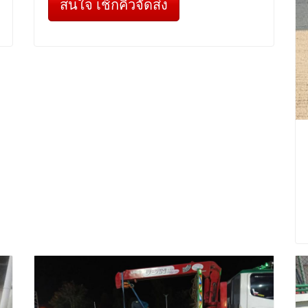
สนใจ เช็กคิวจัดส่ง