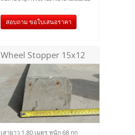
สอบถาม ขอใบเสนอราคา
Wheel Stopper 15x12
เสายาว 1.80 เมตร หนัก 68 กก