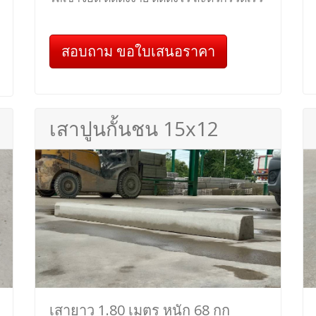
สอบถาม ขอใบเสนอราคา
เสาปูนกั้นชน 15x12
เสายาว 1.80 เมตร หนัก 68 กก