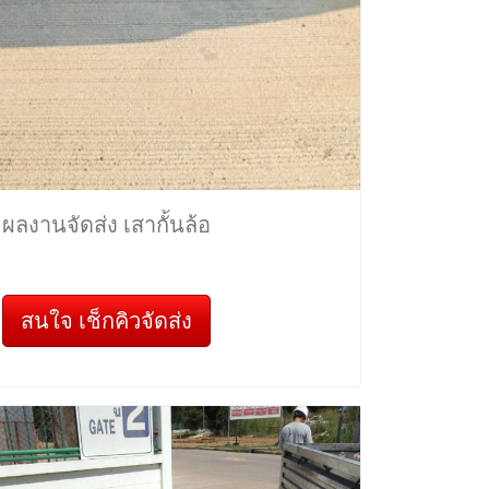
ผลงานจัดส่ง เสากั้นล้อ
สนใจ เช็กคิวจัดส่ง