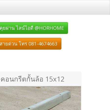
คุยผ่าน ไลน์ไอดี @HORHOME
สายด่วน โทร 081-4674663
คอนกรีตกั้นล้อ 15x12