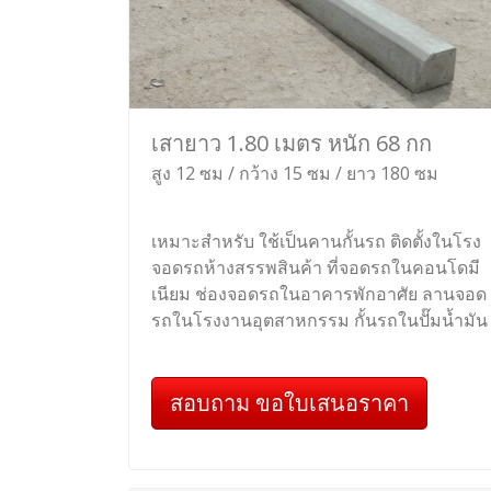
เสายาว 1.80 เมตร หนัก 68 กก
สูง 12 ซม / กว้าง 15 ซม / ยาว 180 ซม
เหมาะสำหรับ ใช้เป็นคานกั้นรถ ติดตั้งในโรง
จอดรถห้างสรรพสินค้า ที่จอดรถในคอนโดมี
เนียม ช่องจอดรถในอาคารพักอาศัย ลานจอด
รถในโรงงานอุตสาหกรรม กั้นรถในปั๊มน้ำมัน
สอบถาม ขอใบเสนอราคา