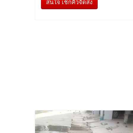
สนใจ เช็กคิวจัดส่ง