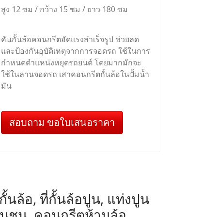
สูง 12 ซม / กว้าง 15 ซม / ยาว 180 ซม
คันกั้นล้อคอนกรีตอัดแรงสำเร็จรูป ช่วยลด
และป้องกันอุบัติเหตุจากการจอดรถ ใช้ในการ
กำหนดตำแหน่งหยุดรถยนต์ โดยมากมักจะ
ใช้ในลานจอดรถ เสาคอนกรีตกั้นล้อในปั้มน้ำ
มัน
สอบถาม ขอใบเสนอราคา
ล้อ, ที่กั้นล้อปูน, แท่งปูน
ันชน, คอนกรีตห้ามล้อ,