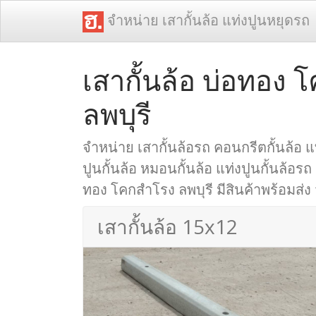
จำหน่าย เสากั้นล้อ แท่งปูนหยุดรถ
เสากั้นล้อ บ่อทอง
ลพบุรี
จำหน่าย เสากั้นล้อรถ คอนกรีตกั้นล้อ แท
ปูนกั้นล้อ หมอนกั้นล้อ แท่งปูนกั้นล้อรถ 
ทอง โคกสำโรง ลพบุรี มีสินค้าพร้อมส่ง 
เสากั้นล้อ 15x12