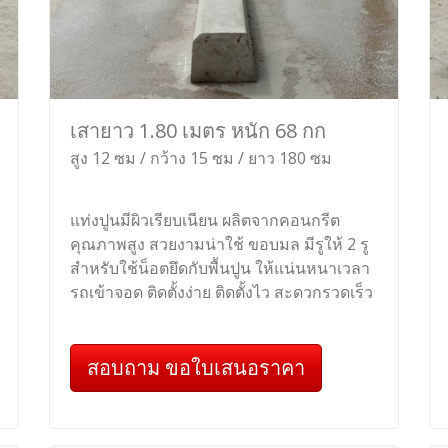
เสายาว 1.80 เมตร หนัก 68 กก
สูง 12 ซม / กว้าง 15 ซม / ยาว 180 ซม
แท่งปูนมีผิวเรียบเนียน ผลิตจากคอนกรีต
คุณภาพสูง สวยงามน่าใช้ ขอบมล มีรูให้ 2 รู
สำหรับใช้น็อตยึดกับพื้นปูน ให้แน่นหนาเวลา
รถเข้าจอด ติดตั้งง่าย ติดตั้งไว สะดวกรวดเร็ว
สอบถาม ขอใบเสนอราคา