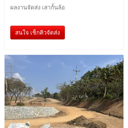
ผลงานจัดส่ง เสากั้นล้อ
สนใจ เช็กคิวจัดส่ง