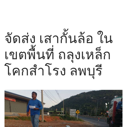
จัดส่ง เสากั้นล้อ ใน
เขตพื้นที่ ถลุงเหล็ก
โคกสำโรง ลพบุรี