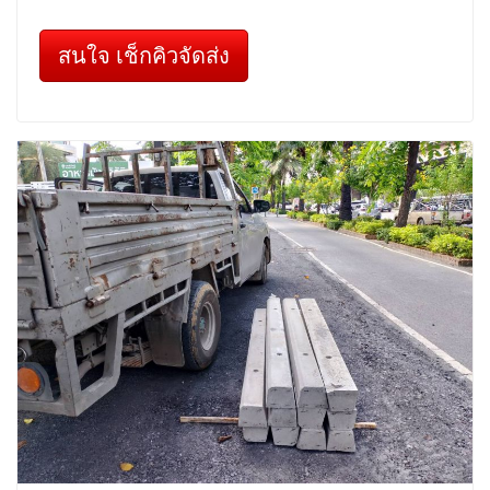
สนใจ เช็กคิวจัดส่ง