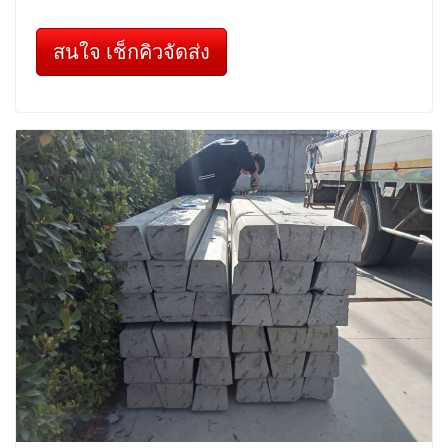
สนใจ เช็กคิวจัดส่ง