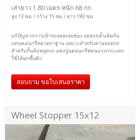
เสายาว 1.80 เมตร หนัก 68 กก
สูง 12 ซม / กว้าง 15 ซม / ยาว 180 ซม
แก้ปัญหากการเข้ารถจอดเลยช่อง จอดรถล้ำเส้นกัน
แท่นคอนกรีตมาตราฐาน เหมาะสำหรับลานจอดรถ
สำหรับกั้นล้อหยุดรถ แท่งปูนคอนกรีตทนแรงกระแทก
ใช้ได้ทุกพื้นผิว
สอบถาม ขอใบเสนอราคา
Wheel Stopper 15x12