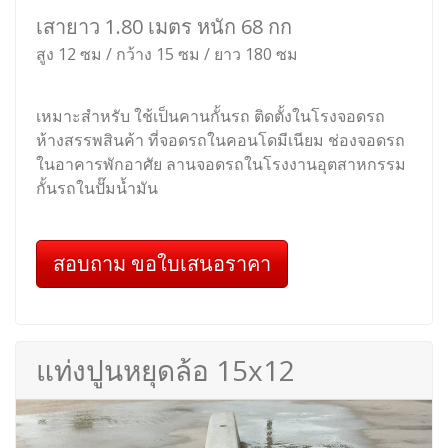
เสายาว 1.80 เมตร หนัก 68 กก
สูง 12 ซม / กว้าง 15 ซม / ยาว 180 ซม
เหมาะสำหรับ ใช้เป็นคานกั้นรถ ติดตั้งในโรงจอดรถ
ห้างสรรพสินค้า ที่จอดรถในคอนโดมีเนียม ช่องจอดรถ
ในอาคารพักอาศัย ลานจอดรถในโรงงานอุตสาหกรรม
กั้นรถในปั๊มน้ำมัน
สอบถาม ขอใบเสนอราคา
แท่งปูนหยุดล้อ 15x12