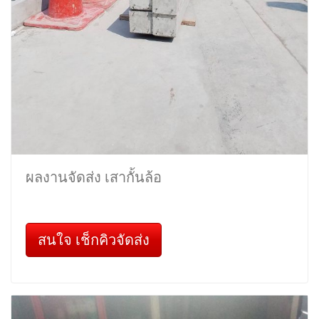
ผลงานจัดส่ง เสากั้นล้อ
สนใจ เช็กคิวจัดส่ง