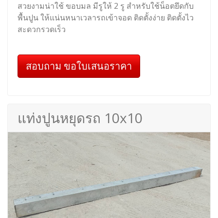
สวยงามน่าใช้ ขอบมล มีรูให้ 2 รู สำหรับใช้น็อตยึดกับ
พื้นปูน ให้แน่นหนาเวลารถเข้าจอด ติดตั้งง่าย ติดตั้งไว
สะดวกรวดเร็ว
สอบถาม ขอใบเสนอราคา
แท่งปูนหยุดรถ 10x10