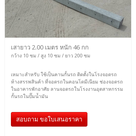
เสายาว 2.00 เมตร หนัก 46 กก
กว้าง 10 ซม / สูง 10 ซม / ยาว 200 ซม
เหมาะสำหรับ ใช้เป็นคานกั้นรถ ติดตั้งในโรงจอดรถ
ห้างสรรพสินค้า ที่จอดรถในคอนโดมีเนียม ช่องจอดรถ
ในอาคารพักอาศัย ลานจอดรถในโรงงานอุตสาหกรรม
กั้นรถในปั๊มน้ำมัน
สอบถาม ขอใบเสนอราคา