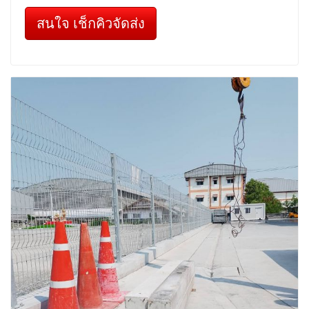
สนใจ เช็กคิวจัดส่ง