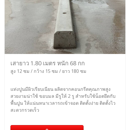
เสายาว 1.80 เมตร หนัก 68 กก
สูง 12 ซม / กว้าง 15 ซม / ยาว 180 ซม
แท่งปูนมีผิวเรียบเนียน ผลิตจากคอนกรีตคุณภาพสูง
สวยงามน่าใช้ ขอบมล มีรูให้ 2 รู สำหรับใช้น็อตยึดกับ
พื้นปูน ให้แน่นหนาเวลารถเข้าจอด ติดตั้งง่าย ติดตั้งไว
สะดวกรวดเร็ว