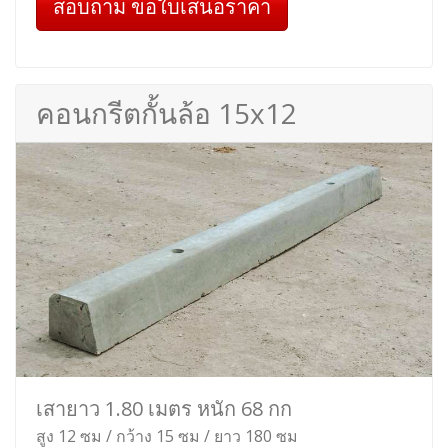
สอบถาม ขอใบเสนอราคา
คอนกรีตกั้นล้อ 15x12
เสายาว 1.80 เมตร หนัก 68 กก
สูง 12 ซม / กว้าง 15 ซม / ยาว 180 ซม