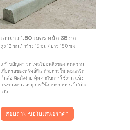
เสายาว 1.80 เมตร หนัก 68 กก
สูง 12 ซม / กว้าง 15 ซม / ยาว 180 ซม
แก้ไขปัญหา รถไหลไปชนสิ่งของ ลดความ
เสียหายของทรัพย์สิน ด้วยการใช้ คอนกรีต
กั้นล้อ ติดตั้งง่าย คุ้มค่ากับการใช้งาน แข็ง
แรงทนทาน อายุการใช้งานยาวนาน ไม่เป็น
สนิม
สอบถาม ขอใบเสนอราคา