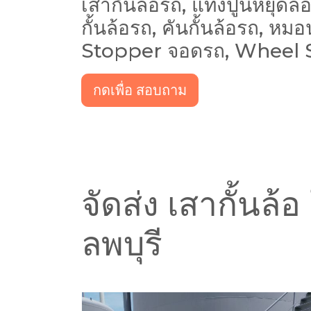
เสากั้นล้อรถ, แท่งปูนหยุดล้อ
กั้นล้อรถ, คันกั้นล้อรถ, 
Stopper จอดรถ, Wheel 
กดเพื่อ สอบถาม
จัดส่ง เสากั้นล
ลพบุรี