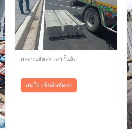
ผลงานจัดส่ง เสากั้นล้อ
สนใจ เช็กคิวจัดส่ง