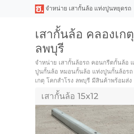
จำหน่าย เสากั้นล้อ แท่งปูนหยุดรถ
เสากั้นล้อ คลองเก
ลพบุรี
จำหน่าย เสากั้นล้อรถ คอนกรีตกั้นล้อ แท
ปูนกั้นล้อ หมอนกั้นล้อ แท่งปูนกั้นล้อร
เกตุ โคกสำโรง ลพบุรี มีสินค้าพร้อมส่ง 
เสากั้นล้อ 15x12