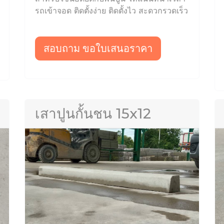
รถเข้าจอด ติดตั้งง่าย ติดตั้งไว สะดวกรวดเร็ว
สอบถาม ขอใบเสนอราคา
เสาปูนกั้นชน 15x12