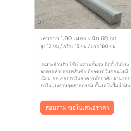
เสายาว 1.80 เมตร หนัก 68 กก
สูง 12 ซม / กว้าง 15 ซม / ยาว 180 ซม
เหมาะสำหรับ ใช้เป็นคานกั้นรถ ติดตั้งในโรง
จอดรถห้างสรรพสินค้า ที่จอดรถในคอนโดมี
เนียม ช่องจอดรถในอาคารพักอาศัย ลานจอด
รถในโรงงานอุตสาหกรรม กั้นรถในปั๊มน้ำมัน
สอบถาม ขอใบเสนอราคา