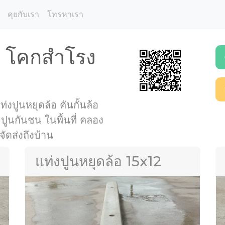
คุยกับเรา
โทรหาเรา
ตุ โคกสำโรง
่งปูนหยุดล้อ คันกั้นล้อ
ถ ปูนกันชน ในพื้นที่ คลอง
จัดส่งถึงบ้าน
แท่งปูนหยุดล้อ 15x12