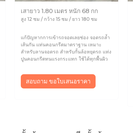
เสายาว 1.80 เมตร หนัก 68 กก
สูง 12 ซม / กว้าง 15 ซม / ยาว 180 ซม
แก้ปัญหากการเข้ารถจอดเลยช่อง จอดรถล้ำ
เส้นกัน แท่นคอนกรีตมาตราฐาน เหมาะ
สำหรับลานจอดรถ สำหรับกั้นล้อหยุดรถ แท่ง
ปูนคอนกรีตทนแรงกระแทก ใช้ได้ทุกพื้นผิว
สอบถาม ขอใบเสนอราคา