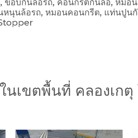
, ขอบกั้นล้อรถ, คอนกรีตกั้นล้อ, หมอนกั้น
หมอนหนุนล้อรถ, หมอนคอนกรีต, แท่นปูนก
Stopper
้อ ในเขตพื้นที่ คลองเก