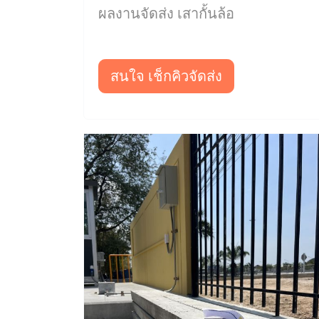
ผลงานจัดส่ง เสากั้นล้อ
สนใจ เช็กคิวจัดส่ง