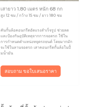
เสายาว 1.80 เมตร หนัก 68 กก
สูง 12 ซม / กว้าง 15 ซม / ยาว 180 ซม
คันกั้นล้อคอนกรีตอัดแรงสำเร็จรูป ช่วยลด
และป้องกันอุบัติเหตุจากการจอดรถ ใช้ใน
การกำหนดตำแหน่งหยุดรถยนต์ โดยมากมัก
จะใช้ในลานจอดรถ เสาคอนกรีตกั้นล้อในปั้
มน้ำมัน
สอบถาม ขอใบเสนอราคา