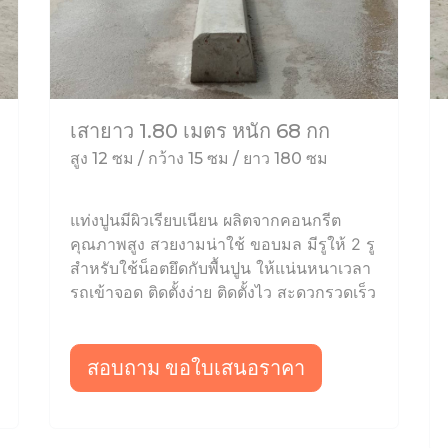
เสายาว 1.80 เมตร หนัก 68 กก
สูง 12 ซม / กว้าง 15 ซม / ยาว 180 ซม
แท่งปูนมีผิวเรียบเนียน ผลิตจากคอนกรีต
คุณภาพสูง สวยงามน่าใช้ ขอบมล มีรูให้ 2 รู
สำหรับใช้น็อตยึดกับพื้นปูน ให้แน่นหนาเวลา
รถเข้าจอด ติดตั้งง่าย ติดตั้งไว สะดวกรวดเร็ว
สอบถาม ขอใบเสนอราคา