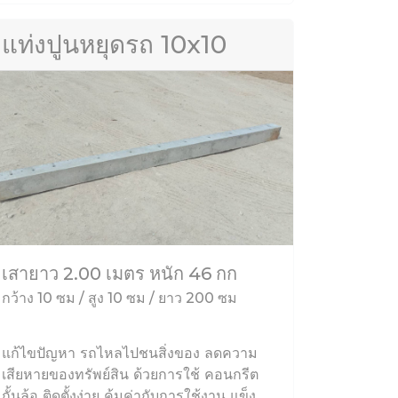
แท่งปูนหยุดรถ 10x10
เสายาว 2.00 เมตร หนัก 46 กก
กว้าง 10 ซม / สูง 10 ซม / ยาว 200 ซม
แก้ไขปัญหา รถไหลไปชนสิ่งของ ลดความ
เสียหายของทรัพย์สิน ด้วยการใช้ คอนกรีต
กั้นล้อ ติดตั้งง่าย คุ้มค่ากับการใช้งาน แข็ง