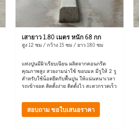
เสายาว 1.80 เมตร หนัก 68 กก
สูง 12 ซม / กว้าง 15 ซม / ยาว 180 ซม
แท่งปูนมีผิวเรียบเนียน ผลิตจากคอนกรีต
คุณภาพสูง สวยงามน่าใช้ ขอบมล มีรูให้ 2 รู
สำหรับใช้น็อตยึดกับพื้นปูน ให้แน่นหนาเวลา
รถเข้าจอด ติดตั้งง่าย ติดตั้งไว สะดวกรวดเร็ว
สอบถาม ขอใบเสนอราคา