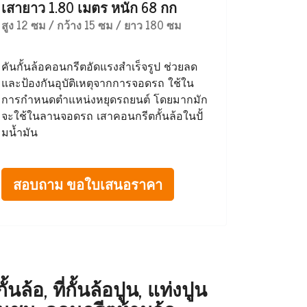
เสายาว 1.80 เมตร หนัก 68 กก
สูง 12 ซม / กว้าง 15 ซม / ยาว 180 ซม
คันกั้นล้อคอนกรีตอัดแรงสำเร็จรูป ช่วยลด
และป้องกันอุบัติเหตุจากการจอดรถ ใช้ใน
การกำหนดตำแหน่งหยุดรถยนต์ โดยมากมัก
จะใช้ในลานจอดรถ เสาคอนกรีตกั้นล้อในปั้
มน้ำมัน
สอบถาม ขอใบเสนอราคา
ล้อ, ที่กั้นล้อปูน, แท่งปูน