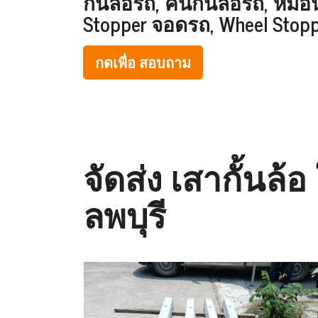
กั้นล้อรถ, คันกั้นล้อรถ, ห
Stopper จอดรถ, Wheel Stop
กดเพื่อ สอบถาม
จัดส่ง เสากั้นล้
ลพบุรี