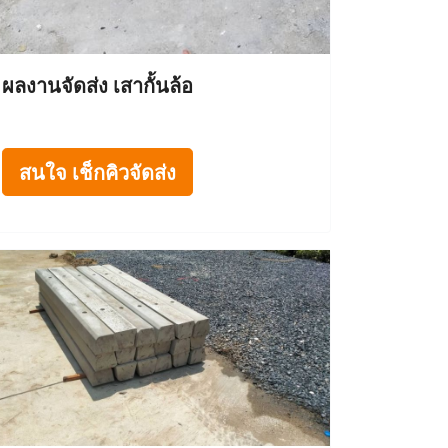
ผลงานจัดส่ง เสากั้นล้อ
สนใจ เช็กคิวจัดส่ง