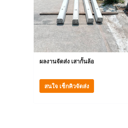
ผลงานจัดส่ง เสากั้นล้อ
สนใจ เช็กคิวจัดส่ง