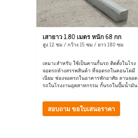
เสายาว 1.80 เมตร หนัก 68 กก
สูง 12 ซม / กว้าง 15 ซม / ยาว 180 ซม
เหมาะสำหรับ ใช้เป็นคานกั้นรถ ติดตั้งในโรง
จอดรถห้างสรรพสินค้า ที่จอดรถในคอนโดมี
เนียม ช่องจอดรถในอาคารพักอาศัย ลานจอด
รถในโรงงานอุตสาหกรรม กั้นรถในปั๊มน้ำมัน
สอบถาม ขอใบเสนอราคา