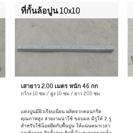
ที่กั้นล้อปูน 10x10
เสายาว 2.00 เมตร หนัก 46 กก
กว้าง 10 ซม / สูง 10 ซม / ยาว 200 ซม
แท่งปูนมีผิวเรียบเนียน ผลิตจากคอนกรีต
คุณภาพสูง สวยงามน่าใช้ ขอบมล มีรูให้ 2 รู
สำหรับใช้น็อตยึดกับพื้นปูน ให้แน่นหนาเวลา
รถเข้าจอด ติดตั้งง่าย ติดตั้งไว สะดวกรวดเร็ว