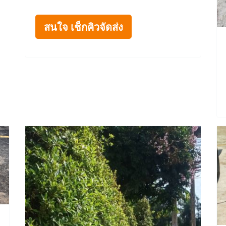
สนใจ เช็กคิวจัดส่ง