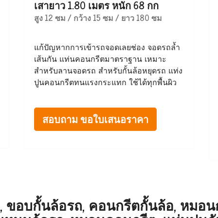
เสายาว 1.80 เมตร หนัก 68 กก
สูง 12 ซม / กว้าง 15 ซม / ยาว 180 ซม
แก้ปัญหากการเข้ารถจอดเลยช่อง จอดรถล้ำ
เส้นกัน แท่นคอนกรีตมาตราฐาน เหมาะ
สำหรับลานจอดรถ สำหรับกั้นล้อหยุดรถ แท่ง
ปูนคอนกรีตทนแรงกระแทก ใช้ได้ทุกพื้นผิว
สอบถาม ขอใบเสนอราคา
 ขอบกั้นล้อรถ, คอนกรีตกั้นล้อ, หมอนกั้น