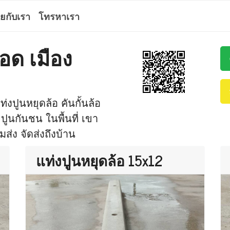
ุยกับเรา
โทรหาเรา
อด เมือง
่งปูนหยุดล้อ คันกั้นล้อ
 ปูนกันชน ในพื้นที่ เขา
มส่ง จัดส่งถึงบ้าน
แท่งปูนหยุดล้อ 15x12