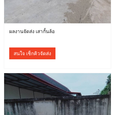
ผลงานจัดส่ง เสากั้นล้อ
สนใจ เช็กคิวจัดส่ง