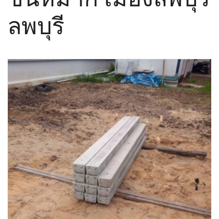
ลพบุรี