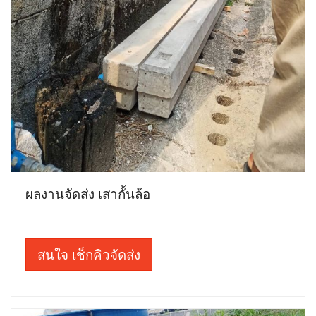
ผลงานจัดส่ง เสากั้นล้อ
สนใจ เช็กคิวจัดส่ง