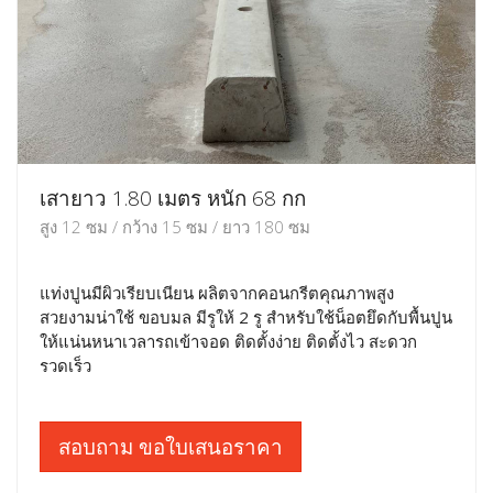
เสายาว 1.80 เมตร หนัก 68 กก
สูง 12 ซม / กว้าง 15 ซม / ยาว 180 ซม
แท่งปูนมีผิวเรียบเนียน ผลิตจากคอนกรีตคุณภาพสูง
สวยงามน่าใช้ ขอบมล มีรูให้ 2 รู สำหรับใช้น็อตยึดกับพื้นปูน
ให้แน่นหนาเวลารถเข้าจอด ติดตั้งง่าย ติดตั้งไว สะดวก
รวดเร็ว
สอบถาม ขอใบเสนอราคา