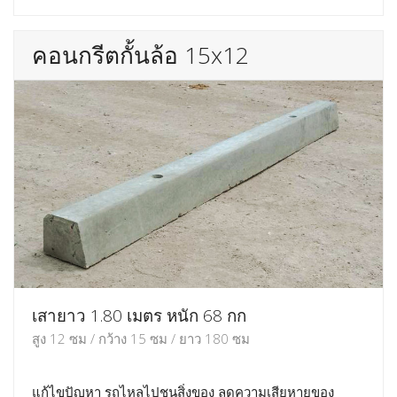
คอนกรีตกั้นล้อ 15x12
เสายาว 1.80 เมตร หนัก 68 กก
สูง 12 ซม / กว้าง 15 ซม / ยาว 180 ซม
แก้ไขปัญหา รถไหลไปชนสิ่งของ ลดความเสียหายของ