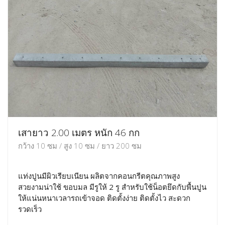
เสายาว 2.00 เมตร หนัก 46 กก
กว้าง 10 ซม / สูง 10 ซม / ยาว 200 ซม
แท่งปูนมีผิวเรียบเนียน ผลิตจากคอนกรีตคุณภาพสูง
สวยงามน่าใช้ ขอบมล มีรูให้ 2 รู สำหรับใช้น็อตยึดกับพื้นปูน
ให้แน่นหนาเวลารถเข้าจอด ติดตั้งง่าย ติดตั้งไว สะดวก
รวดเร็ว