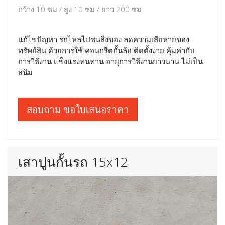
กว้าง 10 ซม / สูง 10 ซม / ยาว 200 ซม
แก้ไขปัญหา รถไหลไปชนสิ่งของ ลดความเสียหายของ
ทรัพย์สิน ด้วยการใช้ คอนกรีตกั้นล้อ ติดตั้งง่าย คุ้มค่ากับ
การใช้งาน แข็งแรงทนทาน อายุการใช้งานยาวนาน ไม่เป็น
สนิม
สอบถาม ขอใบเสนอราคา
เสาปูนกั้นรถ 15x12