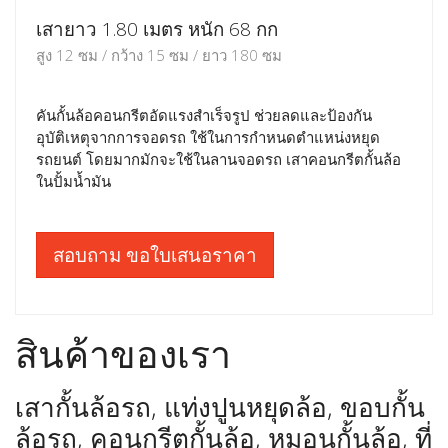
เสายาว 1.80 เมตร หนัก 68 กก
สูง 12 ซม / กว้าง 15 ซม / ยาว 180 ซม
คันกั้นล้อคอนกรีตอัดแรงสำเร็จรูป ช่วยลดและป้องกัน
อุบัติเหตุจากการจอดรถ ใช้ในการกำหนดตำแหน่งหยุด
รถยนต์ โดยมากมักจะใช้ในลานจอดรถ เสาคอนกรีตกั้นล้อ
ในปั้มน้ำมัน
สอบถาม ขอใบเสนอราคา
สินค้าของเรา
เสากั้นล้อรถ, แท่งปูนหยุดล้อ, ขอบกั้น
ล้อรถ, คอนกรีตกั้นล้อ, หมอนกั้นล้อ, ที่