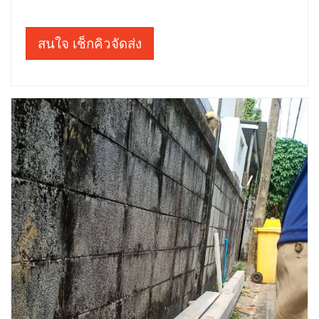
สนใจ เช็กคิวจัดส่ง