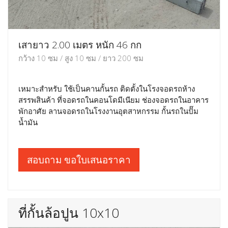
เสายาว 2.00 เมตร หนัก 46 กก
กว้าง 10 ซม / สูง 10 ซม / ยาว 200 ซม
เหมาะสำหรับ ใช้เป็นคานกั้นรถ ติดตั้งในโรงจอดรถห้าง
สรรพสินค้า ที่จอดรถในคอนโดมีเนียม ช่องจอดรถในอาคาร
พักอาศัย ลานจอดรถในโรงงานอุตสาหกรรม กั้นรถในปั๊ม
น้ำมัน
สอบถาม ขอใบเสนอราคา
ที่กั้นล้อปูน 10x10