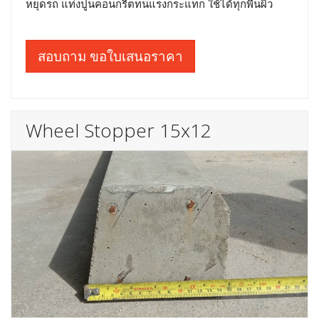
หยุดรถ แท่งปูนคอนกรีตทนแรงกระแทก ใช้ได้ทุกพื้นผิว
สอบถาม ขอใบเสนอราคา
Wheel Stopper 15x12