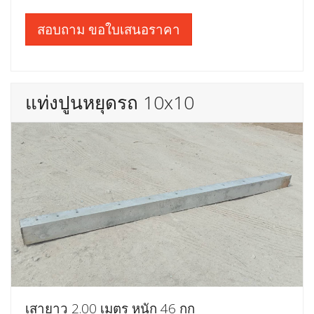
สอบถาม ขอใบเสนอราคา
แท่งปูนหยุดรถ 10x10
เสายาว 2.00 เมตร หนัก 46 กก