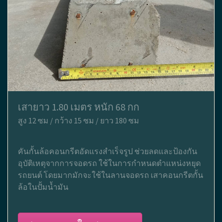
เสายาว 1.80 เมตร หนัก 68 กก
สูง 12 ซม / กว้าง 15 ซม / ยาว 180 ซม
คันกั้นล้อคอนกรีตอัดแรงสำเร็จรูป ช่วยลดและป้องกัน
อุบัติเหตุจากการจอดรถ ใช้ในการกำหนดตำแหน่งหยุด
รถยนต์ โดยมากมักจะใช้ในลานจอดรถ เสาคอนกรีตกั้น
ล้อในปั้มน้ำมัน