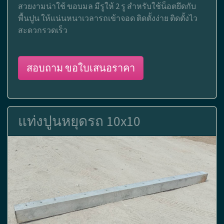
สวยงามน่าใช้ ขอบมล มีรูให้ 2 รู สำหรับใช้น็อตยึดกับ
พื้นปูน ให้แน่นหนาเวลารถเข้าจอด ติดตั้งง่าย ติดตั้งไว
สะดวกรวดเร็ว
สอบถาม ขอใบเสนอราคา
แท่งปูนหยุดรถ 10x10