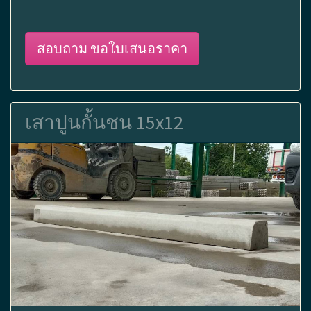
สอบถาม ขอใบเสนอราคา
เสาปูนกั้นชน 15x12