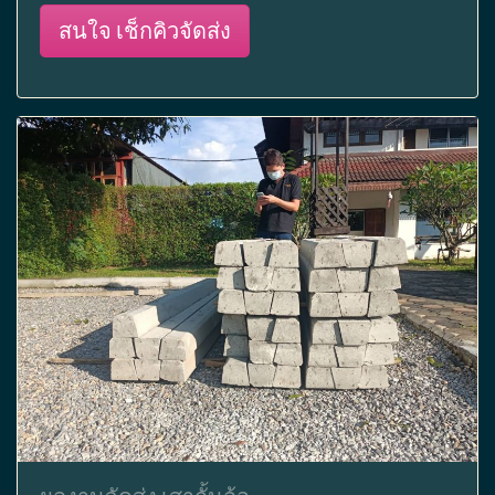
สนใจ เช็กคิวจัดส่ง