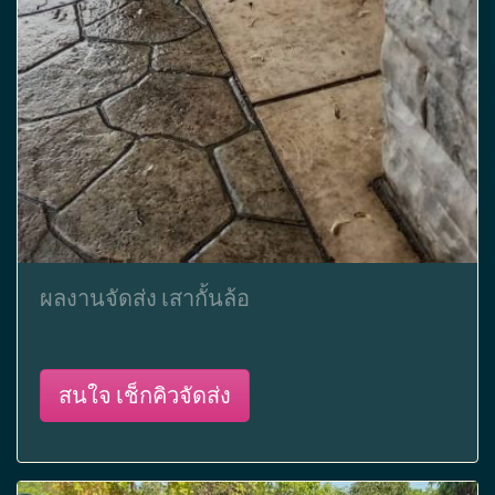
ผลงานจัดส่ง เสากั้นล้อ
สนใจ เช็กคิวจัดส่ง