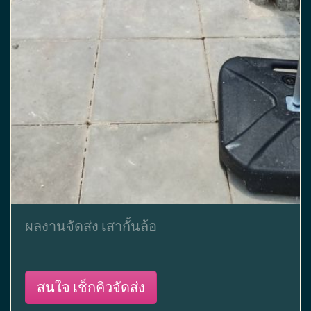
ผลงานจัดส่ง เสากั้นล้อ
สนใจ เช็กคิวจัดส่ง