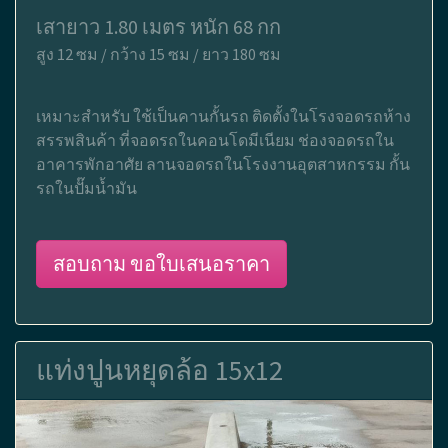
เสายาว 1.80 เมตร หนัก 68 กก
สูง 12 ซม / กว้าง 15 ซม / ยาว 180 ซม
เหมาะสำหรับ ใช้เป็นคานกั้นรถ ติดตั้งในโรงจอดรถห้าง
สรรพสินค้า ที่จอดรถในคอนโดมีเนียม ช่องจอดรถใน
อาคารพักอาศัย ลานจอดรถในโรงงานอุตสาหกรรม กั้น
รถในปั๊มน้ำมัน
สอบถาม ขอใบเสนอราคา
แท่งปูนหยุดล้อ 15x12