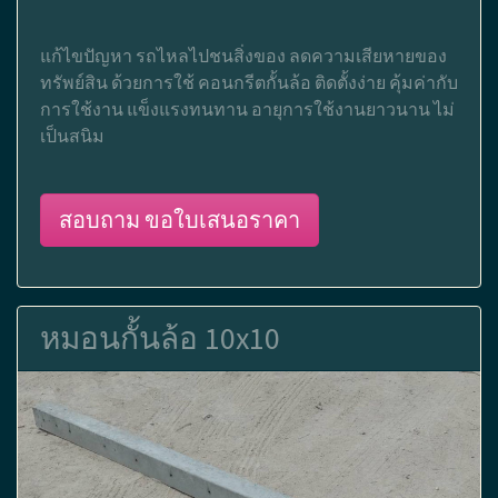
แก้ไขปัญหา รถไหลไปชนสิ่งของ ลดความเสียหายของ
ทรัพย์สิน ด้วยการใช้ คอนกรีตกั้นล้อ ติดตั้งง่าย คุ้มค่ากับ
การใช้งาน แข็งแรงทนทาน อายุการใช้งานยาวนาน ไม่
เป็นสนิม
สอบถาม ขอใบเสนอราคา
หมอนกั้นล้อ 10x10