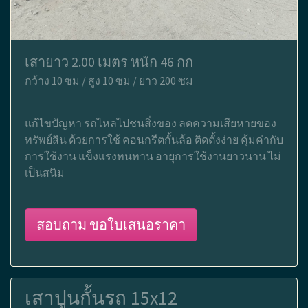
เสายาว 2.00 เมตร หนัก 46 กก
กว้าง 10 ซม / สูง 10 ซม / ยาว 200 ซม
แก้ไขปัญหา รถไหลไปชนสิ่งของ ลดความเสียหายของ
ทรัพย์สิน ด้วยการใช้ คอนกรีตกั้นล้อ ติดตั้งง่าย คุ้มค่ากับ
การใช้งาน แข็งแรงทนทาน อายุการใช้งานยาวนาน ไม่
เป็นสนิม
สอบถาม ขอใบเสนอราคา
เสาปูนกั้นรถ 15x12