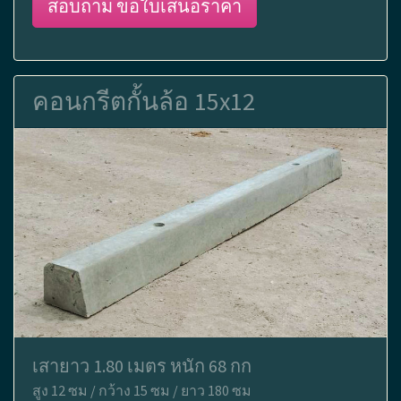
สอบถาม ขอใบเสนอราคา
คอนกรีตกั้นล้อ 15x12
เสายาว 1.80 เมตร หนัก 68 กก
สูง 12 ซม / กว้าง 15 ซม / ยาว 180 ซม