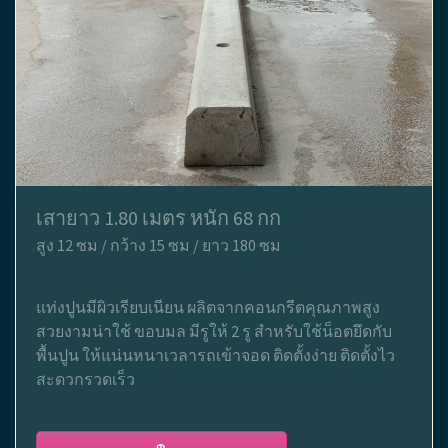
เสายาว 1.80 เมตร หนัก 68 กก
สูง 12 ซม / กว้าง 15 ซม / ยาว 180 ซม
แท่งปูนมีผิวเรียบเนียน ผลิตจากคอนกรีตคุณภาพสูง
สวยงามน่าใช้ ขอบมล มีรูให้ 2 รู สำหรับใช้น็อตยึดกับ
พื้นปูน ให้แน่นหนาเวลารถเข้าจอด ติดตั้งง่าย ติดตั้งไว
สะดวกรวดเร็ว