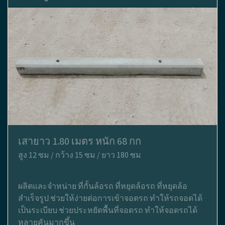
เสายาว 1.80 เมตร หนัก 68 กก
สูง 12 ซม / กว้าง 15 ซม / ยาว 180 ซม
ผลิตและจำหน่าย ที่กั้นล้อรถ ที่หยุดล้อรถ ที่หยุดล้อ
สำเร็จรูป ช่วยให้ง่ายต่อการเข้าจอดรถ ทำให้รถจอดได้
เป็นระเบียบ ช่วยประหยัดพื้นที่จอดรถ ทำให้จอดรถได้
หลายคันมากขึ้น