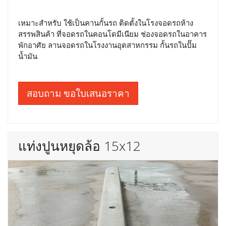
เหมาะสำหรับ ใช้เป็นคานกั้นรถ ติดตั้งในโรงจอดรถห้าง
สรรพสินค้า ที่จอดรถในคอนโดมีเนียม ช่องจอดรถในอาคาร
พักอาศัย ลานจอดรถในโรงงานอุตสาหกรรม กั้นรถในปั๊ม
น้ำมัน
สอบถาม ขอใบเสนอราคา
แท่งปูนหยุดล้อ 15x12