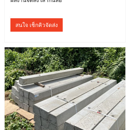
สนใจ เช็กคิวจัดส่ง