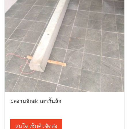
ผลงานจัดส่ง เสากั้นล้อ
สนใจ เช็กคิวจัดส่ง