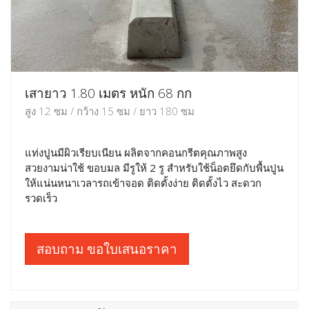
เสายาว 1.80 เมตร หนัก 68 กก
สูง 12 ซม / กว้าง 15 ซม / ยาว 180 ซม
แท่งปูนมีผิวเรียบเนียน ผลิตจากคอนกรีตคุณภาพสูง
สวยงามน่าใช้ ขอบมล มีรูให้ 2 รู สำหรับใช้น็อตยึดกับพื้นปูน
ให้แน่นหนาเวลารถเข้าจอด ติดตั้งง่าย ติดตั้งไว สะดวก
รวดเร็ว
สอบถาม ขอใบเสนอราคา