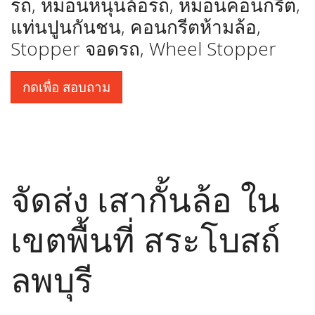
รถ, หมอนหนุนล้อรถ, หมอนคอนกรีต,
แท่นปูนกันชน, คอนกรีตห้ามล้อ,
Stopper จอดรถ, Wheel Stopper
กดเพื่อ สอบถาม
จัดส่ง เสากั้นล้อ ใน
เขตพื้นที่ สระโบสถ์
ลพบุรี