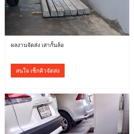
ผลงานจัดส่ง เสากั้นล้อ
สนใจ เช็กคิวจัดส่ง