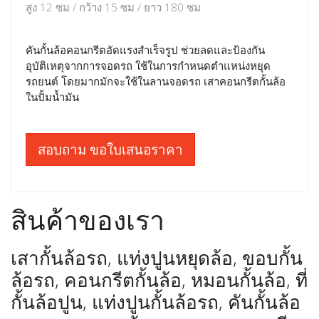
สูง 12 ซม / กว้าง 15 ซม / ยาว 180 ซม
คันกั้นล้อคอนกรีตอัดแรงสำเร็จรูป ช่วยลดและป้องกัน
อุบัติเหตุจากการจอดรถ ใช้ในการกำหนดตำแหน่งหยุด
รถยนต์ โดยมากมักจะใช้ในลานจอดรถ เสาคอนกรีตกั้นล้อ
ในปั้มน้ำมัน
สอบถาม ขอใบเสนอราคา
สินค้าของเรา
เสากั้นล้อรถ, แท่งปูนหยุดล้อ, ขอบกั้น
ล้อรถ, คอนกรีตกั้นล้อ, หมอนกั้นล้อ, ที่
กั้นล้อปูน, แท่งปูนกั้นล้อรถ, คันกั้นล้อ