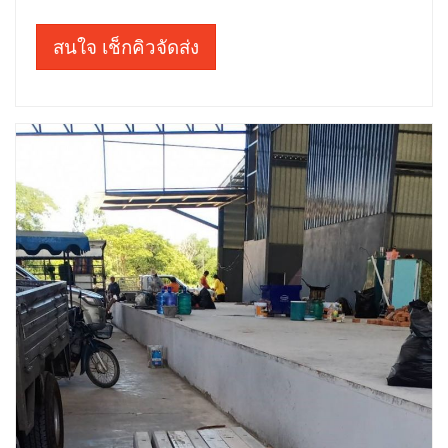
สนใจ เช็กคิวจัดส่ง