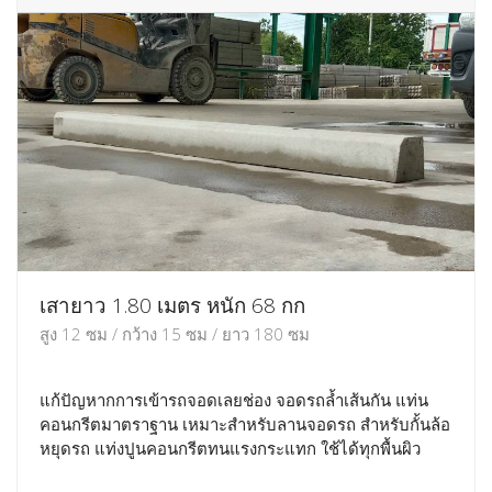
เสายาว 1.80 เมตร หนัก 68 กก
สูง 12 ซม / กว้าง 15 ซม / ยาว 180 ซม
แก้ปัญหากการเข้ารถจอดเลยช่อง จอดรถล้ำเส้นกัน แท่น
คอนกรีตมาตราฐาน เหมาะสำหรับลานจอดรถ สำหรับกั้นล้อ
หยุดรถ แท่งปูนคอนกรีตทนแรงกระแทก ใช้ได้ทุกพื้นผิว