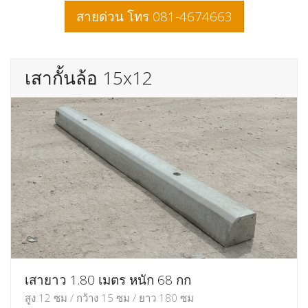
สายด่วน โทร 081-4674663
เสากั้นล้อ 15x12
เสายาว 1.80 เมตร หนัก 68 กก
สูง 12 ซม / กว้าง 15 ซม / ยาว 180 ซม