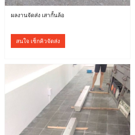
ผลงานจัดส่ง เสากั้นล้อ
สนใจ เช็กคิวจัดส่ง