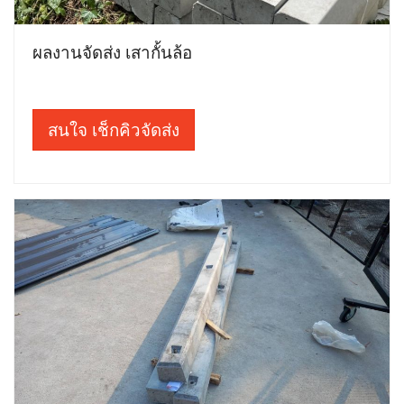
ผลงานจัดส่ง เสากั้นล้อ
สนใจ เช็กคิวจัดส่ง