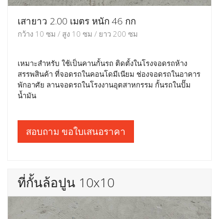
เสายาว 2.00 เมตร หนัก 46 กก
กว้าง 10 ซม / สูง 10 ซม / ยาว 200 ซม
เหมาะสำหรับ ใช้เป็นคานกั้นรถ ติดตั้งในโรงจอดรถห้าง
สรรพสินค้า ที่จอดรถในคอนโดมีเนียม ช่องจอดรถในอาคาร
พักอาศัย ลานจอดรถในโรงงานอุตสาหกรรม กั้นรถในปั๊ม
น้ำมัน
สอบถาม ขอใบเสนอราคา
ที่กั้นล้อปูน 10x10