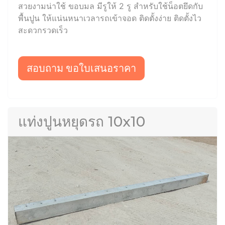
สวยงามน่าใช้ ขอบมล มีรูให้ 2 รู สำหรับใช้น็อตยึดกับ
พื้นปูน ให้แน่นหนาเวลารถเข้าจอด ติดตั้งง่าย ติดตั้งไว
สะดวกรวดเร็ว
สอบถาม ขอใบเสนอราคา
แท่งปูนหยุดรถ 10x10