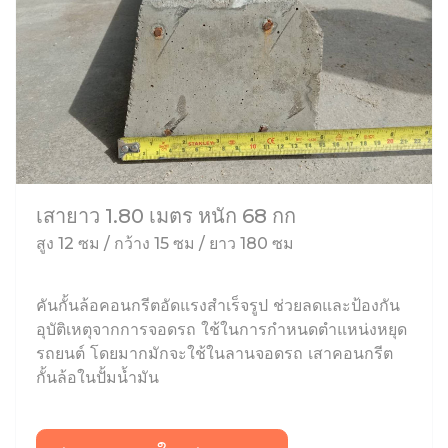
เสายาว 1.80 เมตร หนัก 68 กก
สูง 12 ซม / กว้าง 15 ซม / ยาว 180 ซม
คันกั้นล้อคอนกรีตอัดแรงสำเร็จรูป ช่วยลดและป้องกัน
อุบัติเหตุจากการจอดรถ ใช้ในการกำหนดตำแหน่งหยุด
รถยนต์ โดยมากมักจะใช้ในลานจอดรถ เสาคอนกรีต
กั้นล้อในปั้มน้ำมัน