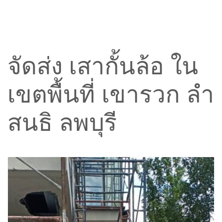
จัดส่ง เสากั้นล้อ ใน
เขตพื้นที่ เขารวก ลำ
สนธิ ลพบุรี