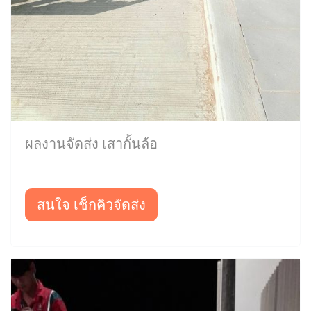
ผลงานจัดส่ง เสากั้นล้อ
สนใจ เช็กคิวจัดส่ง