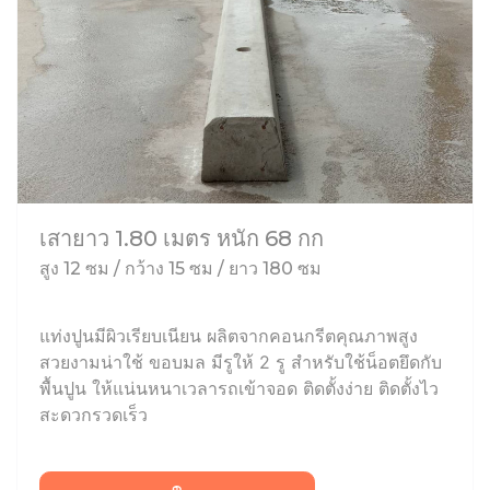
เสายาว 1.80 เมตร หนัก 68 กก
สูง 12 ซม / กว้าง 15 ซม / ยาว 180 ซม
แท่งปูนมีผิวเรียบเนียน ผลิตจากคอนกรีตคุณภาพสูง
สวยงามน่าใช้ ขอบมล มีรูให้ 2 รู สำหรับใช้น็อตยึดกับ
พื้นปูน ให้แน่นหนาเวลารถเข้าจอด ติดตั้งง่าย ติดตั้งไว
สะดวกรวดเร็ว