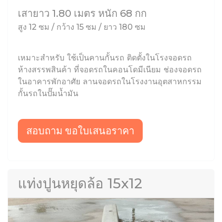
เสายาว 1.80 เมตร หนัก 68 กก
สูง 12 ซม / กว้าง 15 ซม / ยาว 180 ซม
เหมาะสำหรับ ใช้เป็นคานกั้นรถ ติดตั้งในโรงจอดรถ
ห้างสรรพสินค้า ที่จอดรถในคอนโดมีเนียม ช่องจอดรถ
ในอาคารพักอาศัย ลานจอดรถในโรงงานอุตสาหกรรม
กั้นรถในปั๊มน้ำมัน
สอบถาม ขอใบเสนอราคา
แท่งปูนหยุดล้อ 15x12