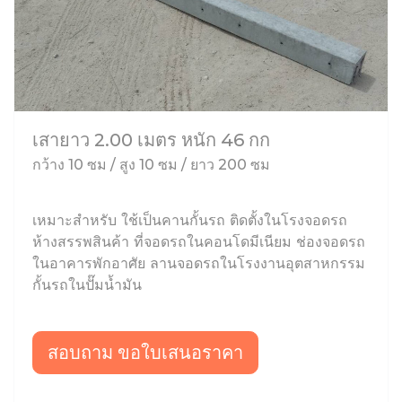
เสายาว 2.00 เมตร หนัก 46 กก
กว้าง 10 ซม / สูง 10 ซม / ยาว 200 ซม
เหมาะสำหรับ ใช้เป็นคานกั้นรถ ติดตั้งในโรงจอดรถ
ห้างสรรพสินค้า ที่จอดรถในคอนโดมีเนียม ช่องจอดรถ
ในอาคารพักอาศัย ลานจอดรถในโรงงานอุตสาหกรรม
กั้นรถในปั๊มน้ำมัน
สอบถาม ขอใบเสนอราคา