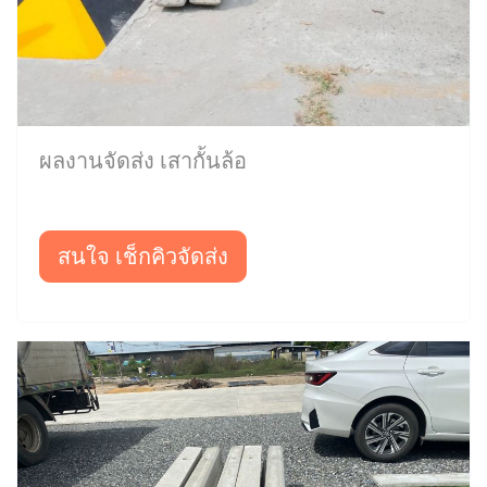
ผลงานจัดส่ง เสากั้นล้อ
สนใจ เช็กคิวจัดส่ง