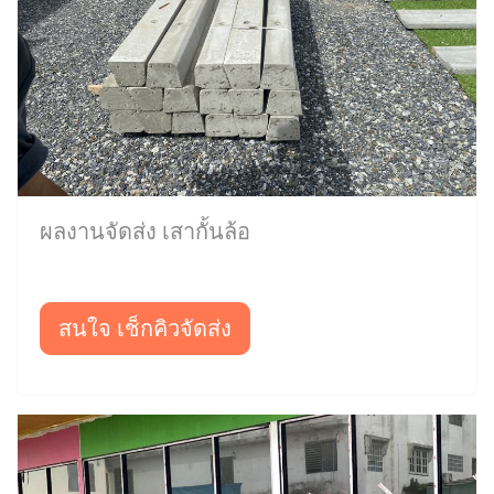
ผลงานจัดส่ง เสากั้นล้อ
สนใจ เช็กคิวจัดส่ง