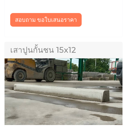
สอบถาม ขอใบเสนอราคา
เสาปูนกั้นชน 15x12