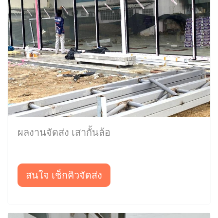
ผลงานจัดส่ง เสากั้นล้อ
สนใจ เช็กคิวจัดส่ง