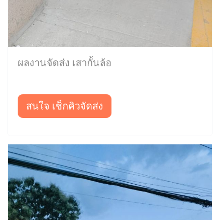
ผลงานจัดส่ง เสากั้นล้อ
สนใจ เช็กคิวจัดส่ง