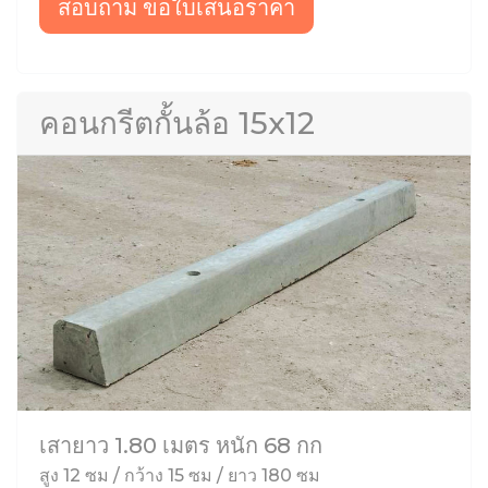
สอบถาม ขอใบเสนอราคา
คอนกรีตกั้นล้อ 15x12
เสายาว 1.80 เมตร หนัก 68 กก
สูง 12 ซม / กว้าง 15 ซม / ยาว 180 ซม