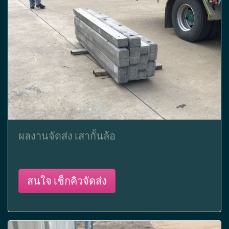
ผลงานจัดส่ง เสากั้นล้อ
สนใจ เช็กคิวจัดส่ง