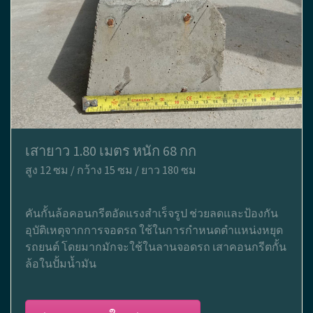
เสายาว 1.80 เมตร หนัก 68 กก
สูง 12 ซม / กว้าง 15 ซม / ยาว 180 ซม
คันกั้นล้อคอนกรีตอัดแรงสำเร็จรูป ช่วยลดและป้องกัน
อุบัติเหตุจากการจอดรถ ใช้ในการกำหนดตำแหน่งหยุด
รถยนต์ โดยมากมักจะใช้ในลานจอดรถ เสาคอนกรีตกั้น
ล้อในปั้มน้ำมัน