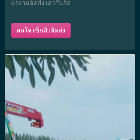
ผลงานจัดส่ง เสากั้นล้อ
สนใจ เช็กคิวจัดส่ง