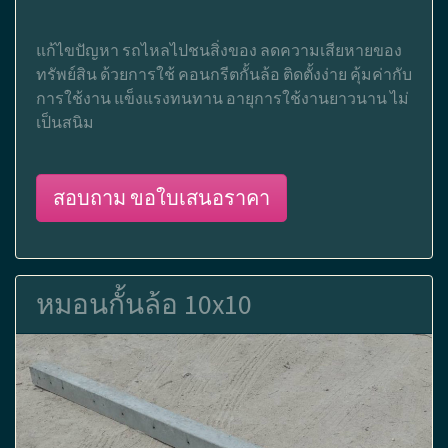
แก้ไขปัญหา รถไหลไปชนสิ่งของ ลดความเสียหายของ
ทรัพย์สิน ด้วยการใช้ คอนกรีตกั้นล้อ ติดตั้งง่าย คุ้มค่ากับ
การใช้งาน แข็งแรงทนทาน อายุการใช้งานยาวนาน ไม่
เป็นสนิม
สอบถาม ขอใบเสนอราคา
หมอนกั้นล้อ 10x10