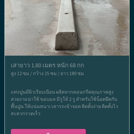
เสายาว 1.80 เมตร หนัก 68 กก
สูง 12 ซม / กว้าง 15 ซม / ยาว 180 ซม
แท่งปูนมีผิวเรียบเนียน ผลิตจากคอนกรีตคุณภาพสูง
สวยงามน่าใช้ ขอบมล มีรูให้ 2 รู สำหรับใช้น็อตยึดกับ
พื้นปูน ให้แน่นหนาเวลารถเข้าจอด ติดตั้งง่าย ติดตั้งไว
สะดวกรวดเร็ว