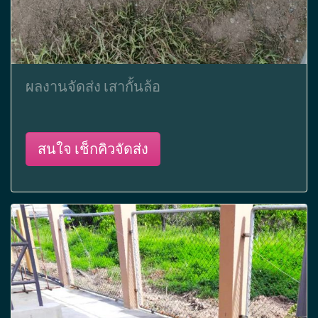
ผลงานจัดส่ง เสากั้นล้อ
สนใจ เช็กคิวจัดส่ง