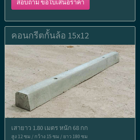
สอบถาม ขอใบเสนอราคา
คอนกรีตกั้นล้อ 15x12
เสายาว 1.80 เมตร หนัก 68 กก
สูง 12 ซม / กว้าง 15 ซม / ยาว 180 ซม