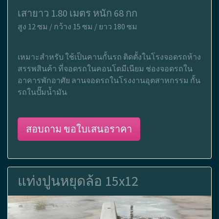
เสายาว 1.80 เมตร หนัก 68 กก
สูง 12 ซม / กว้าง 15 ซม / ยาว 180 ซม
เหมาะสำหรับ ใช้เป็นคานกั้นรถ ติดตั้งในโรงจอดรถห้าง
สรรพสินค้า ที่จอดรถในคอนโดมีเนียม ช่องจอดรถใน
อาคารพักอาศัย ลานจอดรถในโรงงานอุตสาหกรรม กั้น
รถในปั๊มน้ำมัน
สอบถาม ขอใบเสนอราคา
แท่งปูนหยุดล้อ 15x12