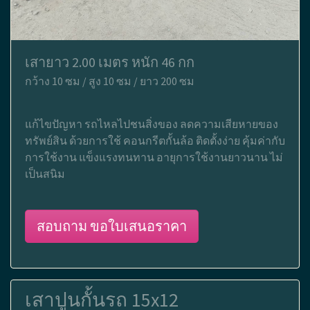
เสายาว 2.00 เมตร หนัก 46 กก
กว้าง 10 ซม / สูง 10 ซม / ยาว 200 ซม
แก้ไขปัญหา รถไหลไปชนสิ่งของ ลดความเสียหายของ
ทรัพย์สิน ด้วยการใช้ คอนกรีตกั้นล้อ ติดตั้งง่าย คุ้มค่ากับ
การใช้งาน แข็งแรงทนทาน อายุการใช้งานยาวนาน ไม่
เป็นสนิม
สอบถาม ขอใบเสนอราคา
เสาปูนกั้นรถ 15x12