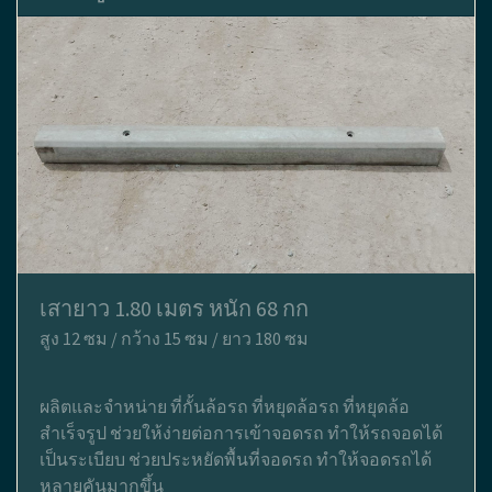
เสายาว 1.80 เมตร หนัก 68 กก
สูง 12 ซม / กว้าง 15 ซม / ยาว 180 ซม
ผลิตและจำหน่าย ที่กั้นล้อรถ ที่หยุดล้อรถ ที่หยุดล้อ
สำเร็จรูป ช่วยให้ง่ายต่อการเข้าจอดรถ ทำให้รถจอดได้
เป็นระเบียบ ช่วยประหยัดพื้นที่จอดรถ ทำให้จอดรถได้
หลายคันมากขึ้น