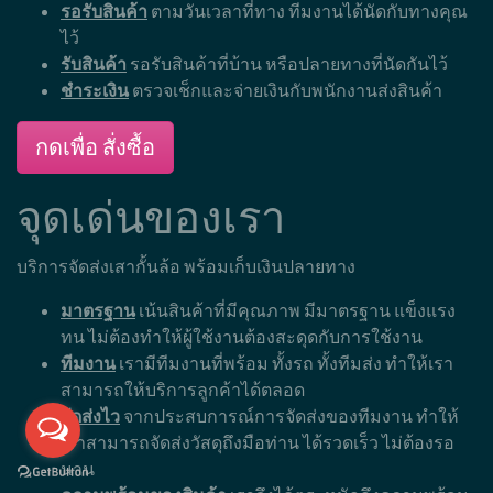
รอรับสินค้า
ตามวันเวลาที่ทาง ทีมงานได้นัดกับทางคุณ
ไว้
รับสินค้า
รอรับสินค้าที่บ้าน หรือปลายทางที่นัดกันไว้
ชำระเงิน
ตรวจเช็กและจ่ายเงินกับพนักงานส่งสินค้า
กดเพื่อ สั่งซื้อ
จุดเด่นของเรา
บริการจัดส่งเสากั้นล้อ พร้อมเก็บเงินปลายทาง
มาตรฐาน
เน้นสินค้าที่มีคุณภาพ มีมาตรฐาน แข็งแรง
ทน ไม่ต้องทำให้ผู้ใช้งานต้องสะดุดกับการใช้งาน
ทีมงาน
เรามีทีมงานที่พร้อม ทั้งรถ ทั้งทีมส่ง ทำให้เรา
สามารถให้บริการลูกค้าได้ตลอด
จัดส่งไว
จากประสบการณ์การจัดส่งของทีมงาน ทำให้
เราสามารถจัดส่งวัสดุถึงมือท่าน ได้รวดเร็ว ไม่ต้องรอ
นาน