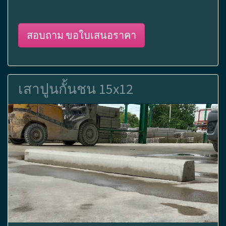
สอบถาม ขอใบเสนอราคา
เสาปูนกั้นชน 15x12