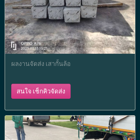
ผลงานจัดส่ง เสากั้นล้อ
สนใจ เช็กคิวจัดส่ง