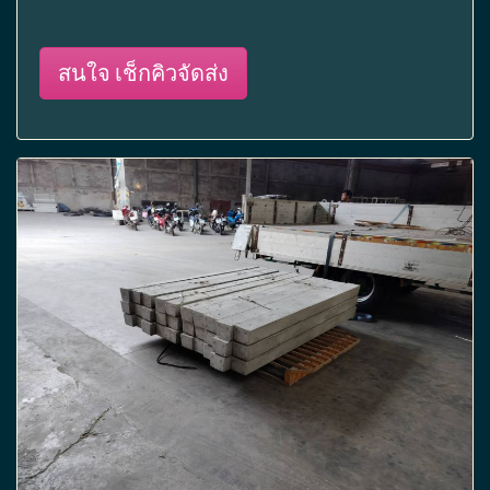
สนใจ เช็กคิวจัดส่ง