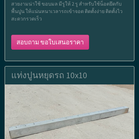
สวยงามน่าใช้ ขอบมล มีรูให้ 2 รู สำหรับใช้น็อตยึดกับ
พื้นปูน ให้แน่นหนาเวลารถเข้าจอด ติดตั้งง่าย ติดตั้งไว
สะดวกรวดเร็ว
สอบถาม ขอใบเสนอราคา
แท่งปูนหยุดรถ 10x10