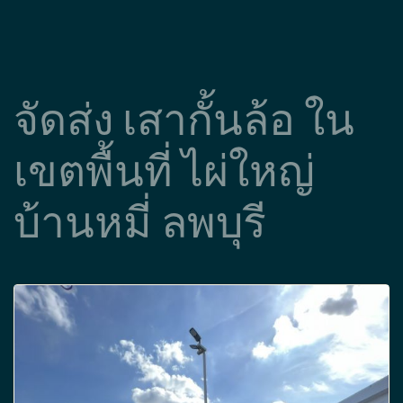
จัดส่ง เสากั้นล้อ ใน
เขตพื้นที่ ไผ่ใหญ่
บ้านหมี่ ลพบุรี