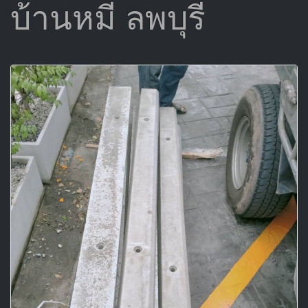
บ้านหมี่ ลพบุรี