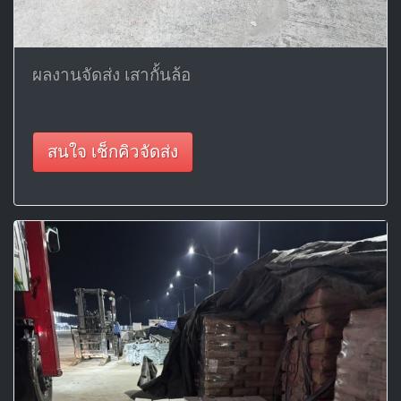
ผลงานจัดส่ง เสากั้นล้อ
สนใจ เช็กคิวจัดส่ง