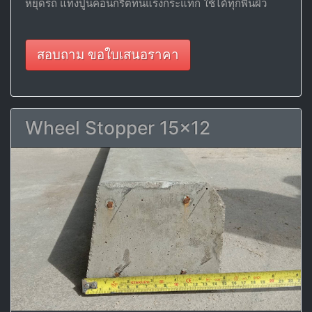
หยุดรถ แท่งปูนคอนกรีตทนแรงกระแทก ใช้ได้ทุกพื้นผิว
สอบถาม ขอใบเสนอราคา
Wheel Stopper 15x12