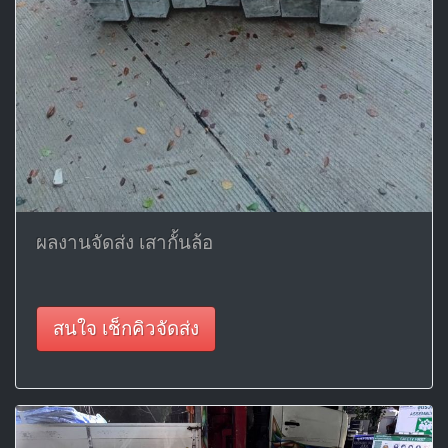
ผลงานจัดส่ง เสากั้นล้อ
สนใจ เช็กคิวจัดส่ง