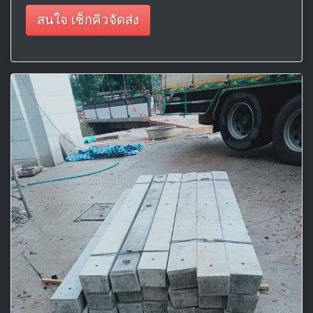
สนใจ เช็กคิวจัดส่ง