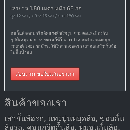
เสายาว 1.80 เมตร หนัก 68 กก
สูง 12 ซม / กว้าง 15 ซม / ยาว 180 ซม
คันกั้นล้อคอนกรีตอัดแรงสำเร็จรูป ช่วยลดและป้องกัน
อุบัติเหตุจากการจอดรถ ใช้ในการกำหนดตำแหน่งหยุด
รถยนต์ โดยมากมักจะใช้ในลานจอดรถ เสาคอนกรีตกั้นล้อ
ในปั้มน้ำมัน
สอบถาม ขอใบเสนอราคา
สินค้าของเรา
เสากั้นล้อรถ, แท่งปูนหยุดล้อ, ขอบกั้น
ล้อรถ, คอนกรีตกั้นล้อ, หมอนกั้นล้อ,