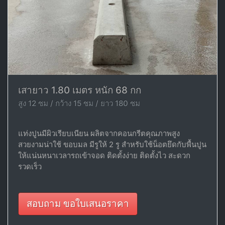
เสายาว 1.80 เมตร หนัก 68 กก
สูง 12 ซม / กว้าง 15 ซม / ยาว 180 ซม
แท่งปูนมีผิวเรียบเนียน ผลิตจากคอนกรีตคุณภาพสูง
สวยงามน่าใช้ ขอบมล มีรูให้ 2 รู สำหรับใช้น็อตยึดกับพื้นปูน
ให้แน่นหนาเวลารถเข้าจอด ติดตั้งง่าย ติดตั้งไว สะดวก
รวดเร็ว
สอบถาม ขอใบเสนอราคา