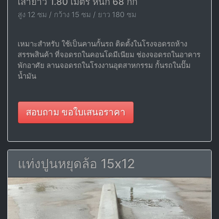
เสายาว 1.80 เมตร หนัก 68 กก
สูง 12 ซม / กว้าง 15 ซม / ยาว 180 ซม
เหมาะสำหรับ ใช้เป็นคานกั้นรถ ติดตั้งในโรงจอดรถห้าง
สรรพสินค้า ที่จอดรถในคอนโดมีเนียม ช่องจอดรถในอาคาร
พักอาศัย ลานจอดรถในโรงงานอุตสาหกรรม กั้นรถในปั๊ม
น้ำมัน
สอบถาม ขอใบเสนอราคา
แท่งปูนหยุดล้อ 15x12