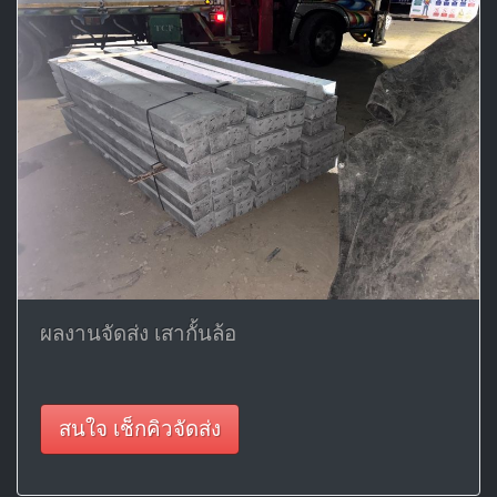
ผลงานจัดส่ง เสากั้นล้อ
สนใจ เช็กคิวจัดส่ง