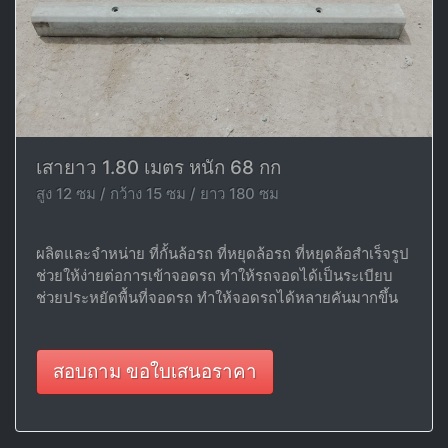
เสายาว 1.80 เมตร หนัก 68 กก
สูง 12 ซม / กว้าง 15 ซม / ยาว 180 ซม
ผลิตและจำหน่าย ที่กั้นล้อรถ ที่หยุดล้อรถ ที่หยุดล้อสำเร็จรูป
ช่วยให้ง่ายต่อการเข้าจอดรถ ทำให้รถจอดได้เป็นระเบียบ
ช่วยประหยัดพื้นที่จอดรถ ทำให้จอดรถได้หลายคันมากขึ้น
สอบถาม ขอใบเสนอราคา