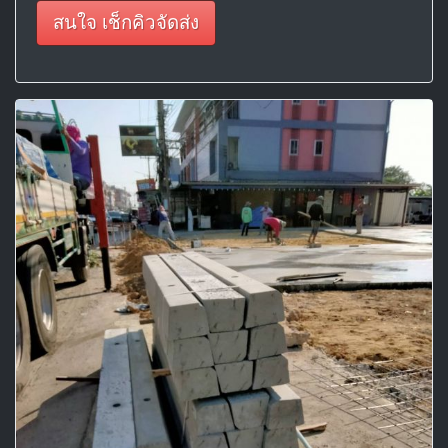
สนใจ เช็กคิวจัดส่ง