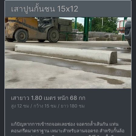
เสาปูนกั้นชน 15x12
เสายาว 1.80 เมตร หนัก 68 กก
สูง 12 ซม / กว้าง 15 ซม / ยาว 180 ซม
แก้ปัญหากการเข้ารถจอดเลยช่อง จอดรถล้ำเส้นกัน แท่น
คอนกรีตมาตราฐาน เหมาะสำหรับลานจอดรถ สำหรับกั้นล้อ