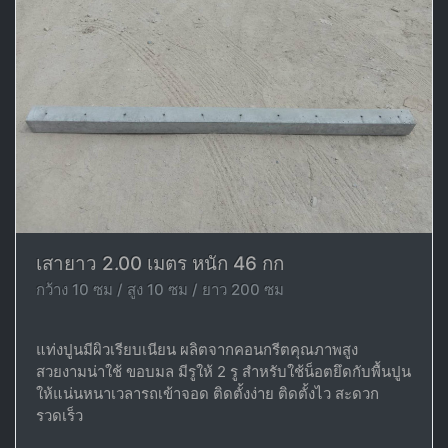
เสายาว 2.00 เมตร หนัก 46 กก
กว้าง 10 ซม / สูง 10 ซม / ยาว 200 ซม
แท่งปูนมีผิวเรียบเนียน ผลิตจากคอนกรีตคุณภาพสูง
สวยงามน่าใช้ ขอบมล มีรูให้ 2 รู สำหรับใช้น็อตยึดกับพื้นปูน
ให้แน่นหนาเวลารถเข้าจอด ติดตั้งง่าย ติดตั้งไว สะดวก
รวดเร็ว