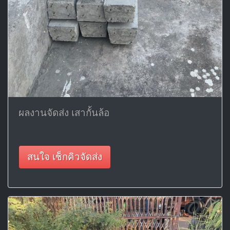
ผลงานจัดส่ง เสากั้นล้อ
สนใจ เช็กคิวจัดส่ง