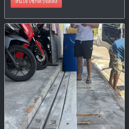
สนใจ เช็กคิวจัดส่ง