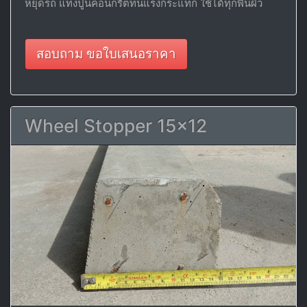
หยุดรถ แท่งปูนคอนกรีตทนแรงกระแทก ใช้ได้ทุกพื้นผิว
สอบถาม ขอใบเสนอราคา
Wheel Stopper 15x12