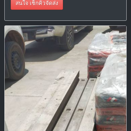
สนใจ เช็กคิวจัดส่ง