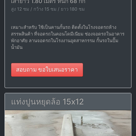
เสายาว 1.80 เมตร หนัก 68 กก
สูง 12 ซม / กว้าง 15 ซม / ยาว 180 ซม
เหมาะสำหรับ ใช้เป็นคานกั้นรถ ติดตั้งในโรงจอดรถห้าง
สรรพสินค้า ที่จอดรถในคอนโดมีเนียม ช่องจอดรถในอาคาร
พักอาศัย ลานจอดรถในโรงงานอุตสาหกรรม กั้นรถในปั๊ม
น้ำมัน
สอบถาม ขอใบเสนอราคา
แท่งปูนหยุดล้อ 15x12