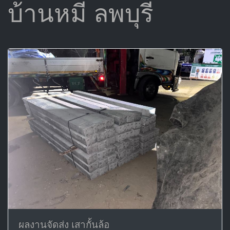
บ้านหมี่ ลพบุรี
ผลงานจัดส่ง เสากั้นล้อ