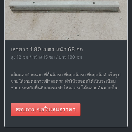
เสายาว 1.80 เมตร หนัก 68 กก
สูง 12 ซม / กว้าง 15 ซม / ยาว 180 ซม
ผลิตและจำหน่าย ที่กั้นล้อรถ ที่หยุดล้อรถ ที่หยุดล้อสำเร็จรูป
ช่วยให้ง่ายต่อการเข้าจอดรถ ทำให้รถจอดได้เป็นระเบียบ
ช่วยประหยัดพื้นที่จอดรถ ทำให้จอดรถได้หลายคันมากขึ้น
สอบถาม ขอใบเสนอราคา