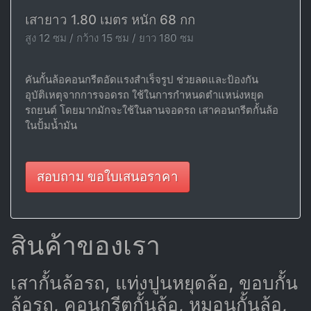
เสายาว 1.80 เมตร หนัก 68 กก
สูง 12 ซม / กว้าง 15 ซม / ยาว 180 ซม
คันกั้นล้อคอนกรีตอัดแรงสำเร็จรูป ช่วยลดและป้องกัน
อุบัติเหตุจากการจอดรถ ใช้ในการกำหนดตำแหน่งหยุด
รถยนต์ โดยมากมักจะใช้ในลานจอดรถ เสาคอนกรีตกั้นล้อ
ในปั้มน้ำมัน
สอบถาม ขอใบเสนอราคา
สินค้าของเรา
เสากั้นล้อรถ, แท่งปูนหยุดล้อ, ขอบกั้น
ล้อรถ, คอนกรีตกั้นล้อ, หมอนกั้นล้อ,