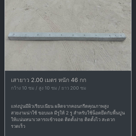
เสายาว 2.00 เมตร หนัก 46 กก
กว้าง 10 ซม / สูง 10 ซม / ยาว 200 ซม
แท่งปูนมีผิวเรียบเนียน ผลิตจากคอนกรีตคุณภาพสูง
สวยงามน่าใช้ ขอบมล มีรูให้ 2 รู สำหรับใช้น็อตยึดกับพื้นปูน
ให้แน่นหนาเวลารถเข้าจอด ติดตั้งง่าย ติดตั้งไว สะดวก
รวดเร็ว