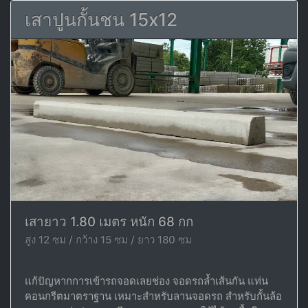
เสาปูนกั้นชน 15x12
เสายาว 1.80 เมตร หนัก 68 กก
สูง 12 ซม / กว้าง 15 ซม / ยาว 180 ซม
แก้ปัญหากการเข้ารถจอดเลยช่อง จอดรถล้ำเส้นกัน แท่น
คอนกรีตมาตราฐาน เหมาะสำหรับลานจอดรถ สำหรับกั้นล้อ