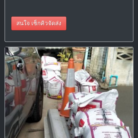
สนใจ เช็กคิวจัดส่ง