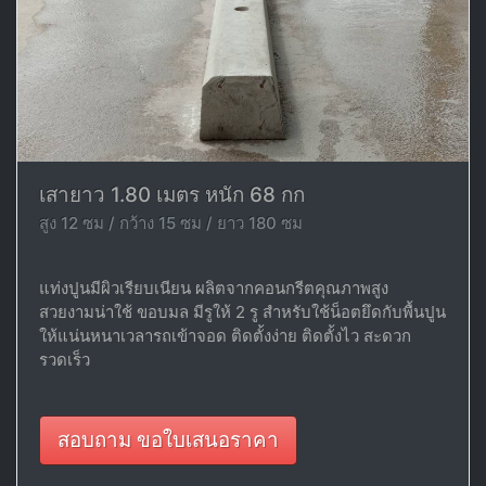
เสายาว 1.80 เมตร หนัก 68 กก
สูง 12 ซม / กว้าง 15 ซม / ยาว 180 ซม
แท่งปูนมีผิวเรียบเนียน ผลิตจากคอนกรีตคุณภาพสูง
สวยงามน่าใช้ ขอบมล มีรูให้ 2 รู สำหรับใช้น็อตยึดกับพื้นปูน
ให้แน่นหนาเวลารถเข้าจอด ติดตั้งง่าย ติดตั้งไว สะดวก
รวดเร็ว
สอบถาม ขอใบเสนอราคา