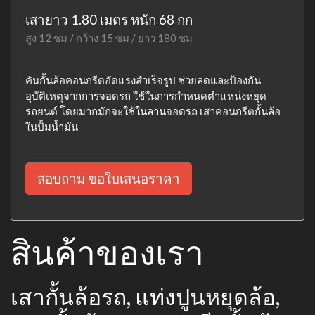
เสายาว 1.80 เมตร หนัก 68 กก
สูง 12 ซม / กว้าง 15 ซม / ยาว 180 ซม
คันกั้นล้อคอนกรีตอัดแรงสำเร็จรูป ช่วยลดและป้องกัน
อุบัติเหตุจากการจอดรถ ใช้ในการกำหนดตำแหน่งหยุด
รถยนต์ โดยมากมักจะใช้ในลานจอดรถ เสาคอนกรีตกั้นล้อ
ในปั้มน้ำมัน
สอบถาม ขอใบเสนอราคา
สินค้าของเรา
เสากั้นล้อรถ, แท่งปูนหยุดล้อ,