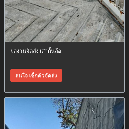
ผลงานจัดส่ง เสากั้นล้อ
สนใจ เช็กคิวจัดส่ง