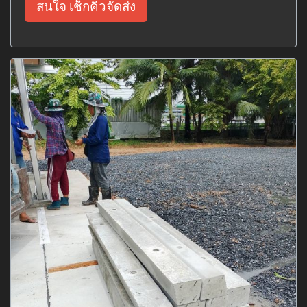
สนใจ เช็กคิวจัดส่ง