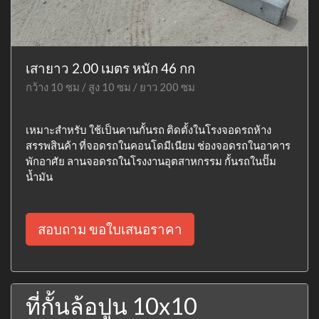
เสายาว 2.00 เมตร หนัก 46 กก
กว้าง 10 ซม / สูง 10 ซม / ยาว 200 ซม
เหมาะสำหรับ ใช้เป็นคานกั้นรถ ติดตั้งในโรงจอดรถห้าง
สรรพสินค้า ที่จอดรถในคอนโดมีเนียม ช่องจอดรถในอาคาร
พักอาศัย ลานจอดรถในโรงงานอุตสาหกรรม กั้นรถในปั๊ม
น้ำมัน
สอบถาม ขอใบเสนอราคา
ที่กั้นล้อปูน 10x10