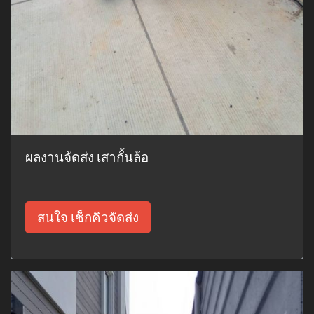
ผลงานจัดส่ง เสากั้นล้อ
สนใจ เช็กคิวจัดส่ง