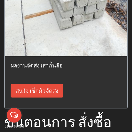
ผลงานจัดส่ง เสากั้นล้อ
สนใจ เช็กคิวจัดส่ง
ขั้นตอนการ สั่งซื้อ