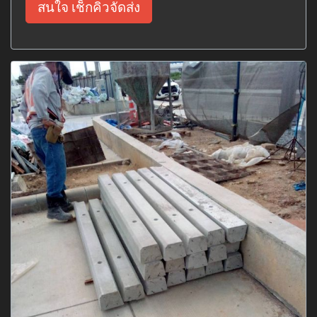
สนใจ เช็กคิวจัดส่ง