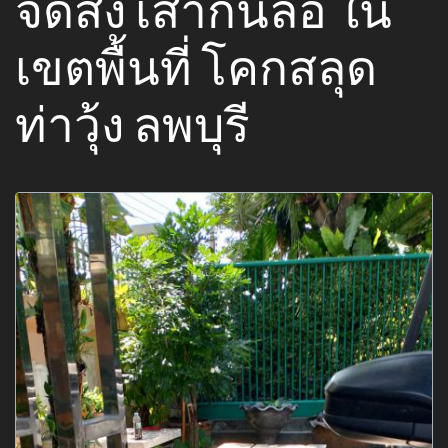
จัดส่ง เสากั้นล้อ ใน
เขตพื้นที่ โคกสลุด
ท่าวุ้ง ลพบุรี