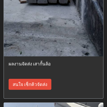
ผลงานจัดส่ง เสากั้นล้อ
สนใจ เช็กคิวจัดส่ง