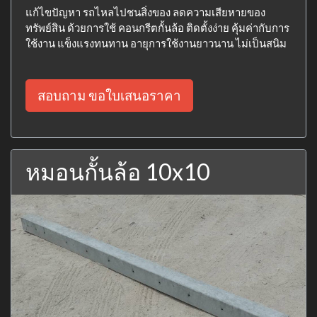
แก้ไขปัญหา รถไหลไปชนสิ่งของ ลดความเสียหายของ
ทรัพย์สิน ด้วยการใช้ คอนกรีตกั้นล้อ ติดตั้งง่าย คุ้มค่ากับการ
ใช้งาน แข็งแรงทนทาน อายุการใช้งานยาวนาน ไม่เป็นสนิม
สอบถาม ขอใบเสนอราคา
หมอนกั้นล้อ 10x10