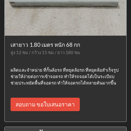
เสายาว 1.80 เมตร หนัก 68 กก
สูง 12 ซม / กว้าง 15 ซม / ยาว 180 ซม
ผลิตและจำหน่าย ที่กั้นล้อรถ ที่หยุดล้อรถ ที่หยุดล้อสำเร็จรูป
ช่วยให้ง่ายต่อการเข้าจอดรถ ทำให้รถจอดได้เป็นระเบียบ
ช่วยประหยัดพื้นที่จอดรถ ทำให้จอดรถได้หลายคันมากขึ้น
สอบถาม ขอใบเสนอราคา