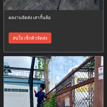
ผลงานจัดส่ง เสากั้นล้อ
สนใจ เช็กคิวจัดส่ง