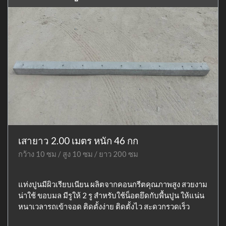
เสายาว 2.00 เมตร หนัก 46 กก
กว้าง 10 ซม / สูง 10 ซม / ยาว 200 ซม
แท่งปูนมีผิวเรียบเนียน ผลิตจากคอนกรีตคุณภาพสูง สวยงาม
น่าใช้ ขอบมล มีรูให้ 2 รู สำหรับใช้น็อตยึดกับพื้นปูน ให้แน่น
หนาเวลารถเข้าจอด ติดตั้งง่าย ติดตั้งไว สะดวกรวดเร็ว