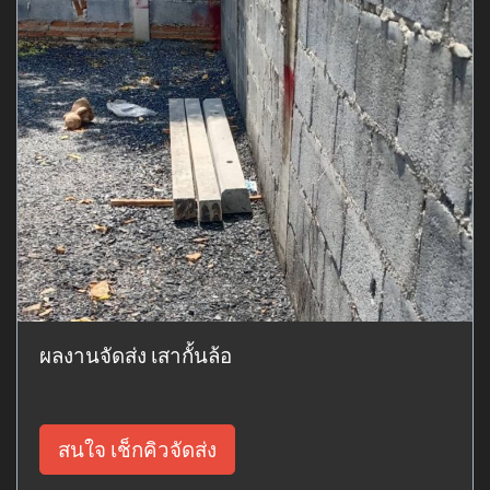
ผลงานจัดส่ง เสากั้นล้อ
สนใจ เช็กคิวจัดส่ง