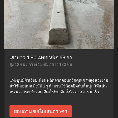
เสายาว 1.80 เมตร หนัก 68 กก
สูง 12 ซม / กว้าง 15 ซม / ยาว 180 ซม
แท่งปูนมีผิวเรียบเนียน ผลิตจากคอนกรีตคุณภาพสูง สวยงาม
น่าใช้ ขอบมล มีรูให้ 2 รู สำหรับใช้น็อตยึดกับพื้นปูน ให้แน่น
หนาเวลารถเข้าจอด ติดตั้งง่าย ติดตั้งไว สะดวกรวดเร็ว
สอบถาม ขอใบเสนอราคา