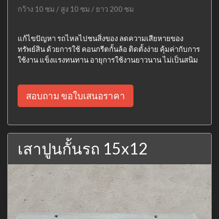
กว้าง 10 ซม / สูง 10 ซม / ยาว 200 ซม
แก้ไขปัญหา รถไหลไปชนสิ่งของ ลดความเสียหายของ
ทรัพย์สิน ด้วยการใช้ คอนกรีตกั้นล้อ ติดตั้งง่าย คุ้มค่ากับการ
ใช้งาน แข็งแรงทนทาน อายุการใช้งานยาวนาน ไม่เป็นสนิม
สอบถาม ขอใบเสนอราคา
เสาปูนกั้นรถ 15x12