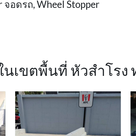
r จอดรถ, Wheel Stopper
 ในเขตพื้นที่ หัวสำโรง ท่