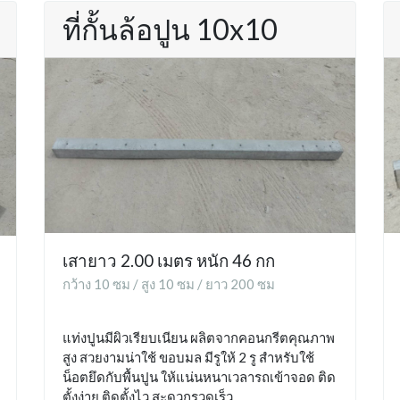
ที่กั้นล้อปูน 10x10
เสายาว 2.00 เมตร หนัก 46 กก
กว้าง 10 ซม / สูง 10 ซม / ยาว 200 ซม
แท่งปูนมีผิวเรียบเนียน ผลิตจากคอนกรีตคุณภาพ
สูง สวยงามน่าใช้ ขอบมล มีรูให้ 2 รู สำหรับใช้
น็อตยึดกับพื้นปูน ให้แน่นหนาเวลารถเข้าจอด ติด
ตั้งง่าย ติดตั้งไว สะดวกรวดเร็ว