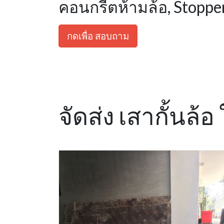
คอนกรีตห้ามล้อ, Stoppe
กดเพื่อ สอบถาม
จัดส่ง เสากั้นล้อ