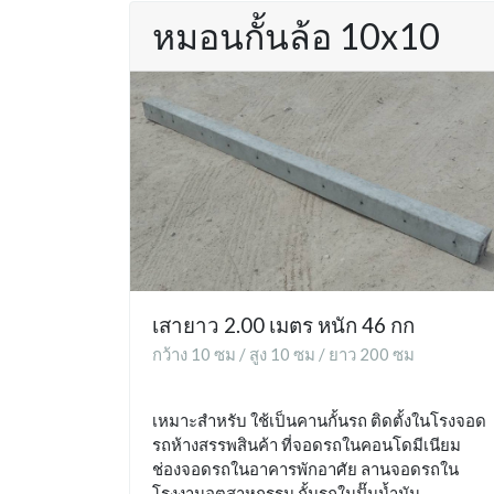
หมอนกั้นล้อ 10x10
เสายาว 2.00 เมตร หนัก 46 กก
กว้าง 10 ซม / สูง 10 ซม / ยาว 200 ซม
เหมาะสำหรับ ใช้เป็นคานกั้นรถ ติดตั้งในโรงจอด
รถห้างสรรพสินค้า ที่จอดรถในคอนโดมีเนียม
ช่องจอดรถในอาคารพักอาศัย ลานจอดรถใน
โรงงานอุตสาหกรรม กั้นรถในปั๊มน้ำมัน