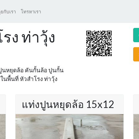
ุยกับเรา
โทรหาเรา
รง ท่าวุ้ง
นหยุดล้อ คันกั้นล้อ ปูนกั้น
นพื้นที่ หัวสำโรง ท่าวุ้ง
แท่งปูนหยุดล้อ 15x12