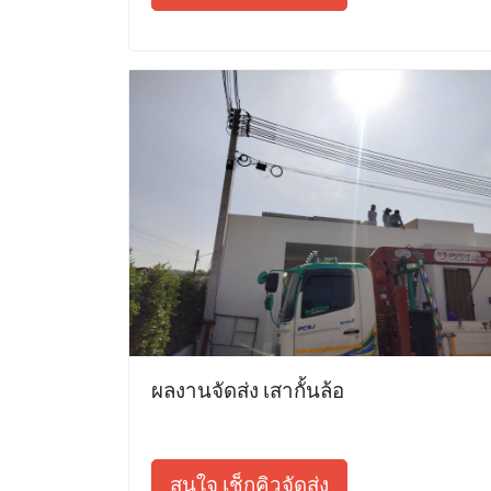
ผลงานจัดส่ง เสากั้นล้อ
สนใจ เช็กคิวจัดส่ง