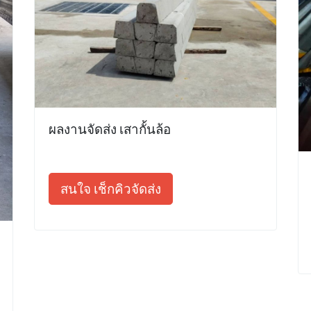
ผลงานจัดส่ง เสากั้นล้อ
สนใจ เช็กคิวจัดส่ง