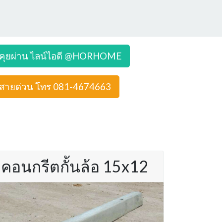
คุยผ่าน ไลน์ไอดี @HORHOME
สายด่วน โทร 081-4674663
คอนกรีตกั้นล้อ 15x12