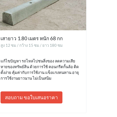
เสายาว 1.80 เมตร หนัก 68 กก
สูง 12 ซม / กว้าง 15 ซม / ยาว 180 ซม
แก้ไขปัญหา รถไหลไปชนสิ่งของ ลดความเสีย
หายของทรัพย์สิน ด้วยการใช้ คอนกรีตกั้นล้อ ติด
ตั้งง่าย คุ้มค่ากับการใช้งาน แข็งแรงทนทาน อายุ
การใช้งานยาวนาน ไม่เป็นสนิม
สอบถาม ขอใบเสนอราคา