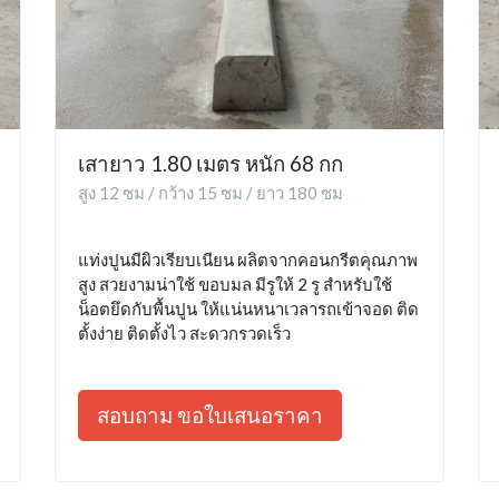
เสายาว 1.80 เมตร หนัก 68 กก
สูง 12 ซม / กว้าง 15 ซม / ยาว 180 ซม
แท่งปูนมีผิวเรียบเนียน ผลิตจากคอนกรีตคุณภาพ
สูง สวยงามน่าใช้ ขอบมล มีรูให้ 2 รู สำหรับใช้
น็อตยึดกับพื้นปูน ให้แน่นหนาเวลารถเข้าจอด ติด
ตั้งง่าย ติดตั้งไว สะดวกรวดเร็ว
สอบถาม ขอใบเสนอราคา