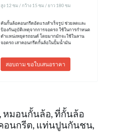
สูง 12 ซม / กว้าง 15 ซม / ยาว 180 ซม
คันกั้นล้อคอนกรีตอัดแรงสำเร็จรูป ช่วยลดและ
ป้องกันอุบัติเหตุจากการจอดรถ ใช้ในการกำหนด
ตำแหน่งหยุดรถยนต์ โดยมากมักจะใช้ในลาน
จอดรถ เสาคอนกรีตกั้นล้อในปั้มน้ำมัน
สอบถาม ขอใบเสนอราคา
หมอนกั้นล้อ, ที่กั้นล้อ
นคอนกรีต, แท่นปูนกันชน,