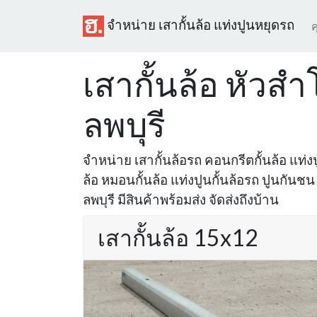
จำหน่าย เสากั้นล้อ แท่งปูนหยุดรถ
ค
เสากั้นล้อ หัวสำโ
ลพบุรี
จำหน่าย เสากั้นล้อรถ คอนกรีตกั้นล้อ แท่งปู
ล้อ หมอนกั้นล้อ แท่งปูนกั้นล้อรถ ปูนกันชน ใ
ลพบุรี มีสินค้าพร้อมส่ง จัดส่งถึงบ้าน
เสากั้นล้อ 15x12