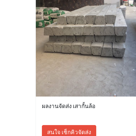
ผลงานจัดส่ง เสากั้นล้อ
สนใจ เช็กคิวจัดส่ง