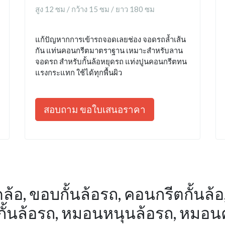
สูง 12 ซม / กว้าง 15 ซม / ยาว 180 ซม
แก้ปัญหากการเข้ารถจอดเลยช่อง จอดรถล้ำเส้น
กัน แท่นคอนกรีตมาตราฐาน เหมาะสำหรับลาน
จอดรถ สำหรับกั้นล้อหยุดรถ แท่งปูนคอนกรีตทน
แรงกระแทก ใช้ได้ทุกพื้นผิว
สอบถาม ขอใบเสนอราคา
ล้อ, ขอบกั้นล้อรถ, คอนกรีตกั้นล้อ, 
คันกั้นล้อรถ, หมอนหนุนล้อรถ, หมอ