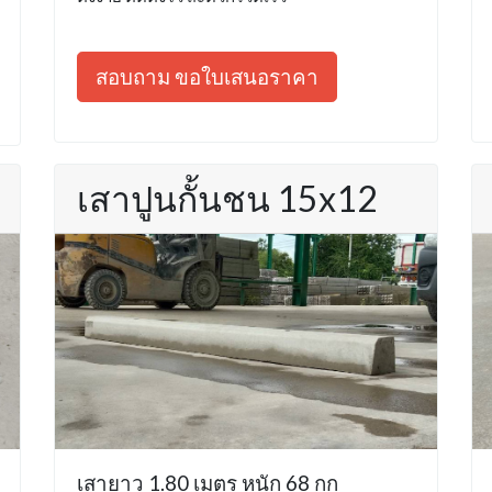
สอบถาม ขอใบเสนอราคา
เสาปูนกั้นชน 15x12
เสายาว 1.80 เมตร หนัก 68 กก