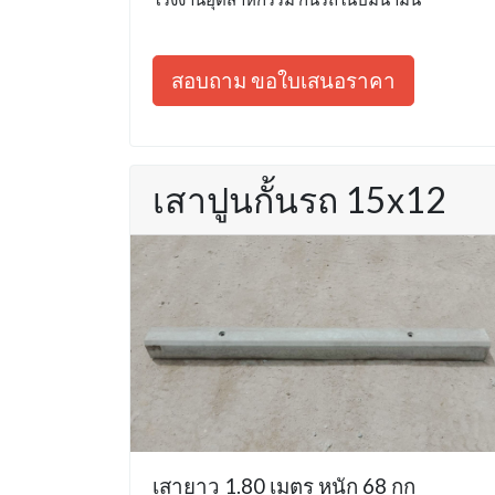
สอบถาม ขอใบเสนอราคา
เสาปูนกั้นรถ 15x12
เสายาว 1.80 เมตร หนัก 68 กก