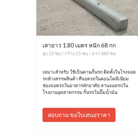
เสายาว 1.80 เมตร หนัก 68 กก
สูง 12 ซม / กว้าง 15 ซม / ยาว 180 ซม
เหมาะสำหรับ ใช้เป็นคานกั้นรถ ติดตั้งในโรงจอด
รถห้างสรรพสินค้า ที่จอดรถในคอนโดมีเนียม
ช่องจอดรถในอาคารพักอาศัย ลานจอดรถใน
โรงงานอุตสาหกรรม กั้นรถในปั๊มน้ำมัน
สอบถาม ขอใบเสนอราคา