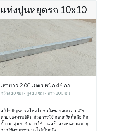
แท่งปูนหยุดรถ 10x10
เสายาว 2.00 เมตร หนัก 46 กก
กว้าง 10 ซม / สูง 10 ซม / ยาว 200 ซม
แก้ไขปัญหา รถไหลไปชนสิ่งของ ลดความเสีย
หายของทรัพย์สิน ด้วยการใช้ คอนกรีตกั้นล้อ ติด
ตั้งง่าย คุ้มค่ากับการใช้งาน แข็งแรงทนทาน อายุ
การใช้งานยาวนาน ไม่เป็นสนิม