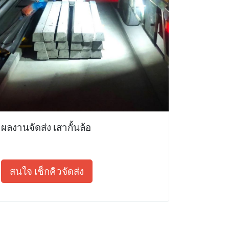
ผลงานจัดส่ง เสากั้นล้อ
สนใจ เช็กคิวจัดส่ง