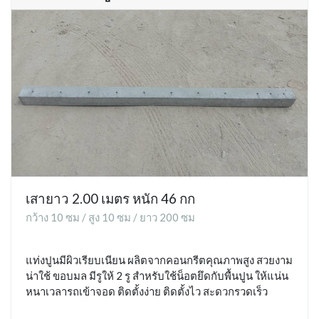
เสายาว 2.00 เมตร หนัก 46 กก
กว้าง 10 ซม / สูง 10 ซม / ยาว 200 ซม
แท่งปูนมีผิวเรียบเนียน ผลิตจากคอนกรีตคุณภาพสูง สวยงาม
น่าใช้ ขอบมล มีรูให้ 2 รู สำหรับใช้น็อตยึดกับพื้นปูน ให้แน่น
หนาเวลารถเข้าจอด ติดตั้งง่าย ติดตั้งไว สะดวกรวดเร็ว