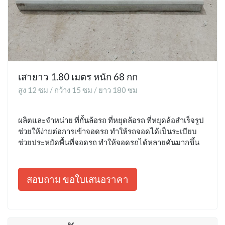
เสายาว 1.80 เมตร หนัก 68 กก
สูง 12 ซม / กว้าง 15 ซม / ยาว 180 ซม
ผลิตและจำหน่าย ที่กั้นล้อรถ ที่หยุดล้อรถ ที่หยุดล้อสำเร็จรูป
ช่วยให้ง่ายต่อการเข้าจอดรถ ทำให้รถจอดได้เป็นระเบียบ
ช่วยประหยัดพื้นที่จอดรถ ทำให้จอดรถได้หลายคันมากขึ้น
สอบถาม ขอใบเสนอราคา