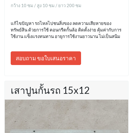
กว้าง 10 ซม / สูง 10 ซม / ยาว 200 ซม
แก้ไขปัญหา รถไหลไปชนสิ่งของ ลดความเสียหายของ
ทรัพย์สิน ด้วยการใช้ คอนกรีตกั้นล้อ ติดตั้งง่าย คุ้มค่ากับการ
ใช้งาน แข็งแรงทนทาน อายุการใช้งานยาวนาน ไม่เป็นสนิม
สอบถาม ขอใบเสนอราคา
เสาปูนกั้นรถ 15x12