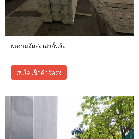
ผลงานจัดส่ง เสากั้นล้อ
สนใจ เช็กคิวจัดส่ง