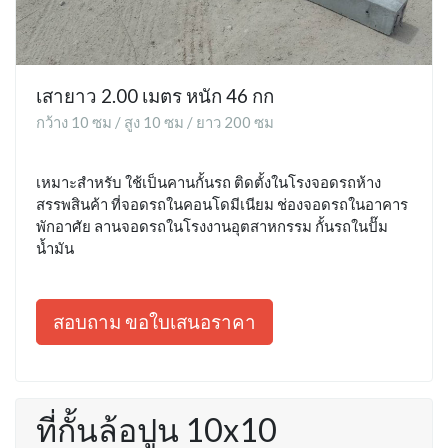
เสายาว 2.00 เมตร หนัก 46 กก
กว้าง 10 ซม / สูง 10 ซม / ยาว 200 ซม
เหมาะสำหรับ ใช้เป็นคานกั้นรถ ติดตั้งในโรงจอดรถห้าง
สรรพสินค้า ที่จอดรถในคอนโดมีเนียม ช่องจอดรถในอาคาร
พักอาศัย ลานจอดรถในโรงงานอุตสาหกรรม กั้นรถในปั๊ม
น้ำมัน
สอบถาม ขอใบเสนอราคา
ที่กั้นล้อปูน 10x10