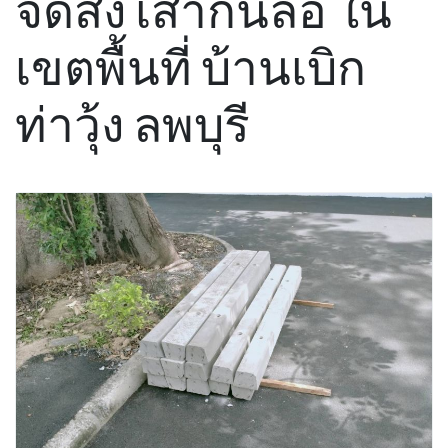
จัดส่ง เสากั้นล้อ ใน
เขตพื้นที่ บ้านเบิก
ท่าวุ้ง ลพบุรี