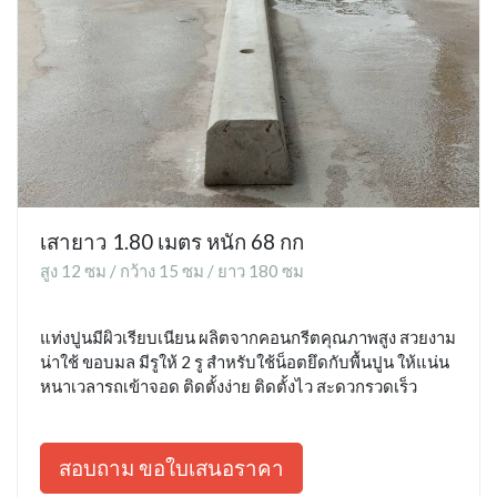
เสายาว 1.80 เมตร หนัก 68 กก
สูง 12 ซม / กว้าง 15 ซม / ยาว 180 ซม
แท่งปูนมีผิวเรียบเนียน ผลิตจากคอนกรีตคุณภาพสูง สวยงาม
น่าใช้ ขอบมล มีรูให้ 2 รู สำหรับใช้น็อตยึดกับพื้นปูน ให้แน่น
หนาเวลารถเข้าจอด ติดตั้งง่าย ติดตั้งไว สะดวกรวดเร็ว
สอบถาม ขอใบเสนอราคา