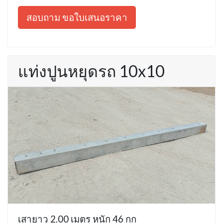
สอบถาม ขอใบเสนอราคา
แท่งปูนหยุดรถ 10x10
เสายาว 2.00 เมตร หนัก 46 กก