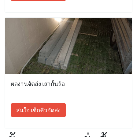
ผลงานจัดส่ง เสากั้นล้อ
สนใจ เช็กคิวจัดส่ง