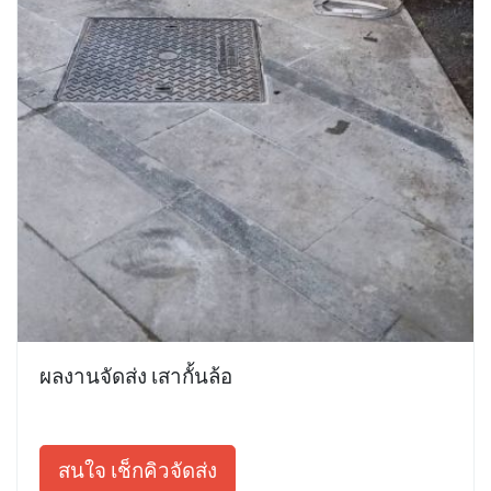
ผลงานจัดส่ง เสากั้นล้อ
สนใจ เช็กคิวจัดส่ง