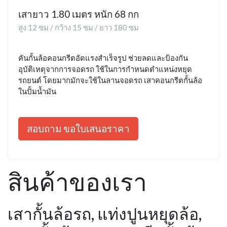
เสายาว 1.80 เมตร หนัก 68 กก
สูง 12 ซม / กว้าง 15 ซม / ยาว 180 ซม
คันกั้นล้อคอนกรีตอัดแรงสำเร็จรูป ช่วยลดและป้องกัน
อุบัติเหตุจากการจอดรถ ใช้ในการกำหนดตำแหน่งหยุด
รถยนต์ โดยมากมักจะใช้ในลานจอดรถ เสาคอนกรีตกั้นล้อ
ในปั้มน้ำมัน
สอบถาม ขอใบเสนอราคา
สินค้าของเรา
เสากั้นล้อรถ, แท่งปูนหยุดล้อ,