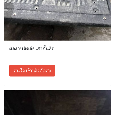
ผลงานจัดส่ง เสากั้นล้อ
สนใจ เช็กคิวจัดส่ง