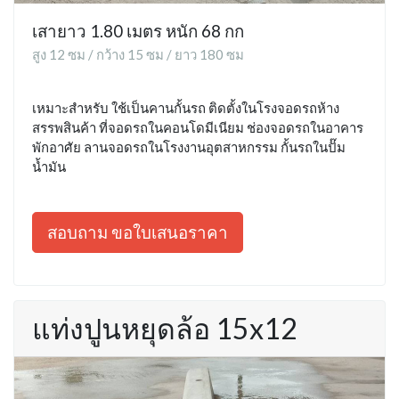
เสายาว 1.80 เมตร หนัก 68 กก
สูง 12 ซม / กว้าง 15 ซม / ยาว 180 ซม
เหมาะสำหรับ ใช้เป็นคานกั้นรถ ติดตั้งในโรงจอดรถห้าง
สรรพสินค้า ที่จอดรถในคอนโดมีเนียม ช่องจอดรถในอาคาร
พักอาศัย ลานจอดรถในโรงงานอุตสาหกรรม กั้นรถในปั๊ม
น้ำมัน
สอบถาม ขอใบเสนอราคา
แท่งปูนหยุดล้อ 15x12