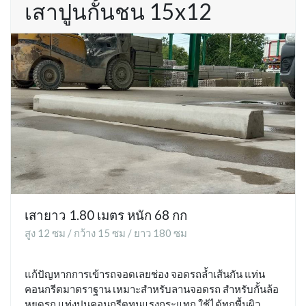
เสาปูนกั้นชน 15x12
เสายาว 1.80 เมตร หนัก 68 กก
สูง 12 ซม / กว้าง 15 ซม / ยาว 180 ซม
แก้ปัญหากการเข้ารถจอดเลยช่อง จอดรถล้ำเส้นกัน แท่น
คอนกรีตมาตราฐาน เหมาะสำหรับลานจอดรถ สำหรับกั้นล้อ
หยุดรถ แท่งปูนคอนกรีตทนแรงกระแทก ใช้ได้ทุกพื้นผิว