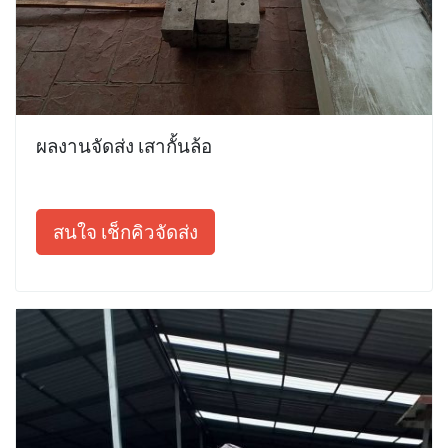
ผลงานจัดส่ง เสากั้นล้อ
สนใจ เช็กคิวจัดส่ง