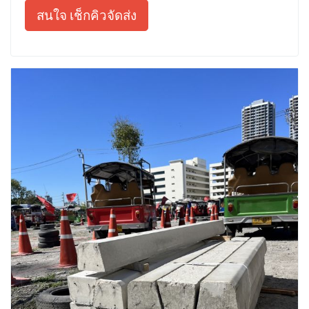
สนใจ เช็กคิวจัดส่ง