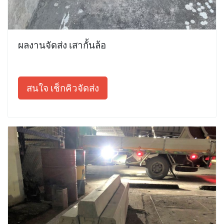
ผลงานจัดส่ง เสากั้นล้อ
สนใจ เช็กคิวจัดส่ง