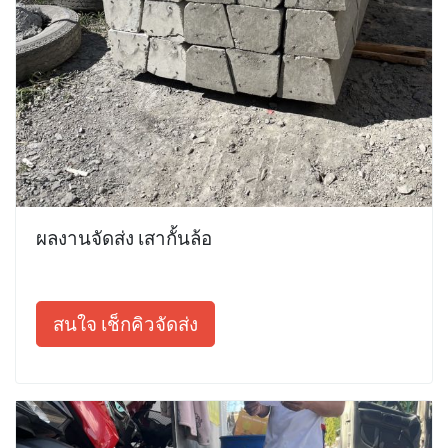
ผลงานจัดส่ง เสากั้นล้อ
สนใจ เช็กคิวจัดส่ง