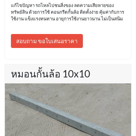
แก้ไขปัญหา รถไหลไปชนสิ่งของ ลดความเสียหายของ
ทรัพย์สิน ด้วยการใช้ คอนกรีตกั้นล้อ ติดตั้งง่าย คุ้มค่ากับการ
ใช้งาน แข็งแรงทนทาน อายุการใช้งานยาวนาน ไม่เป็นสนิม
สอบถาม ขอใบเสนอราคา
หมอนกั้นล้อ 10x10