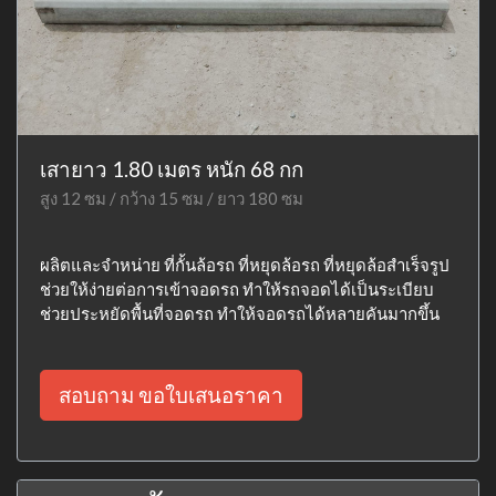
เสายาว 1.80 เมตร หนัก 68 กก
สูง 12 ซม / กว้าง 15 ซม / ยาว 180 ซม
ผลิตและจำหน่าย ที่กั้นล้อรถ ที่หยุดล้อรถ ที่หยุดล้อสำเร็จรูป
ช่วยให้ง่ายต่อการเข้าจอดรถ ทำให้รถจอดได้เป็นระเบียบ
ช่วยประหยัดพื้นที่จอดรถ ทำให้จอดรถได้หลายคันมากขึ้น
สอบถาม ขอใบเสนอราคา