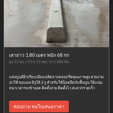
เสายาว 1.80 เมตร หนัก 68 กก
สูง 12 ซม / กว้าง 15 ซม / ยาว 180 ซม
แท่งปูนมีผิวเรียบเนียน ผลิตจากคอนกรีตคุณภาพสูง สวยงาม
น่าใช้ ขอบมล มีรูให้ 2 รู สำหรับใช้น็อตยึดกับพื้นปูน ให้แน่น
หนาเวลารถเข้าจอด ติดตั้งง่าย ติดตั้งไว สะดวกรวดเร็ว
สอบถาม ขอใบเสนอราคา