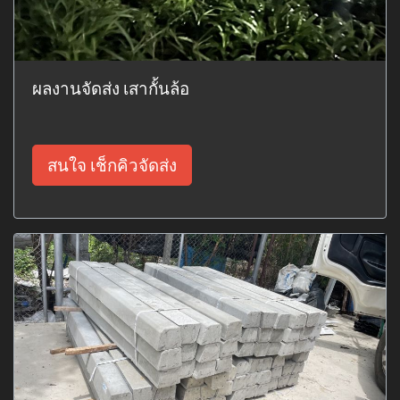
ผลงานจัดส่ง เสากั้นล้อ
สนใจ เช็กคิวจัดส่ง