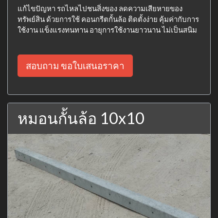
แก้ไขปัญหา รถไหลไปชนสิ่งของ ลดความเสียหายของ
ทรัพย์สิน ด้วยการใช้ คอนกรีตกั้นล้อ ติดตั้งง่าย คุ้มค่ากับการ
ใช้งาน แข็งแรงทนทาน อายุการใช้งานยาวนาน ไม่เป็นสนิม
สอบถาม ขอใบเสนอราคา
หมอนกั้นล้อ 10x10