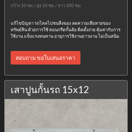
กว้าง 10 ซม / สูง 10 ซม / ยาว 200 ซม
แก้ไขปัญหา รถไหลไปชนสิ่งของ ลดความเสียหายของ
ทรัพย์สิน ด้วยการใช้ คอนกรีตกั้นล้อ ติดตั้งง่าย คุ้มค่ากับการ
ใช้งาน แข็งแรงทนทาน อายุการใช้งานยาวนาน ไม่เป็นสนิม
สอบถาม ขอใบเสนอราคา
เสาปูนกั้นรถ 15x12