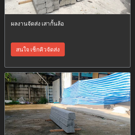
ผลงานจัดส่ง เสากั้นล้อ
สนใจ เช็กคิวจัดส่ง