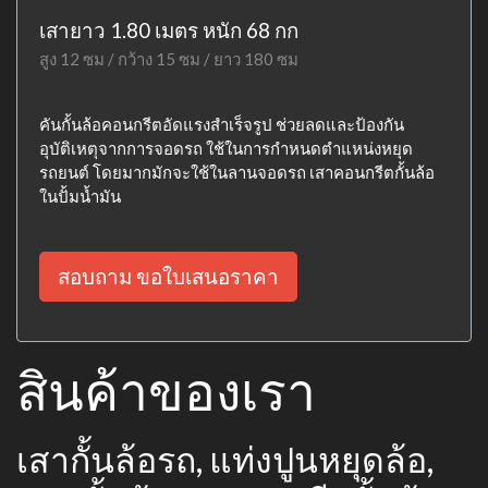
เสายาว 1.80 เมตร หนัก 68 กก
สูง 12 ซม / กว้าง 15 ซม / ยาว 180 ซม
คันกั้นล้อคอนกรีตอัดแรงสำเร็จรูป ช่วยลดและป้องกัน
อุบัติเหตุจากการจอดรถ ใช้ในการกำหนดตำแหน่งหยุด
รถยนต์ โดยมากมักจะใช้ในลานจอดรถ เสาคอนกรีตกั้นล้อ
ในปั้มน้ำมัน
สอบถาม ขอใบเสนอราคา
สินค้าของเรา
เสากั้นล้อรถ, แท่งปูนหยุดล้อ,