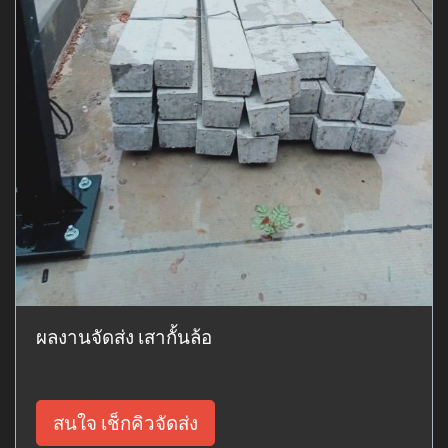
ผลงานจัดส่ง เสากั้นล้อ
สนใจ เช็กคิวจัดส่ง