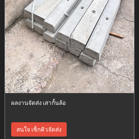
ผลงานจัดส่ง เสากั้นล้อ
สนใจ เช็กคิวจัดส่ง