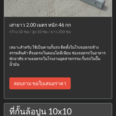
เสายาว 2.00 เมตร หนัก 46 กก
กว้าง 10 ซม / สูง 10 ซม / ยาว 200 ซม
เหมาะสำหรับ ใช้เป็นคานกั้นรถ ติดตั้งในโรงจอดรถห้าง
สรรพสินค้า ที่จอดรถในคอนโดมีเนียม ช่องจอดรถในอาคาร
พักอาศัย ลานจอดรถในโรงงานอุตสาหกรรม กั้นรถในปั๊ม
น้ำมัน
สอบถาม ขอใบเสนอราคา
ที่กั้นล้อปูน 10x10