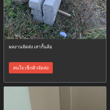
ผลงานจัดส่ง เสากั้นล้อ
สนใจ เช็กคิวจัดส่ง