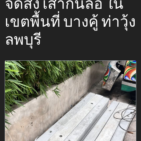
จัดส่ง เสากั้นล้อ ใน
เขตพื้นที่ บางคู้ ท่าวุ้ง
ลพบุรี