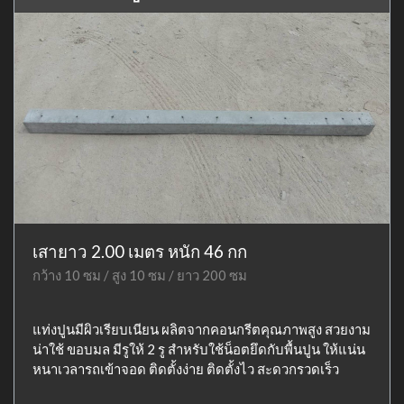
เสายาว 2.00 เมตร หนัก 46 กก
กว้าง 10 ซม / สูง 10 ซม / ยาว 200 ซม
แท่งปูนมีผิวเรียบเนียน ผลิตจากคอนกรีตคุณภาพสูง สวยงาม
น่าใช้ ขอบมล มีรูให้ 2 รู สำหรับใช้น็อตยึดกับพื้นปูน ให้แน่น
หนาเวลารถเข้าจอด ติดตั้งง่าย ติดตั้งไว สะดวกรวดเร็ว