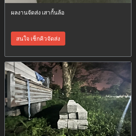
ผลงานจัดส่ง เสากั้นล้อ
สนใจ เช็กคิวจัดส่ง