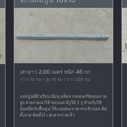
เสายาว 2.00 เมตร หนัก 46 กก
กว้าง 10 ซม / สูง 10 ซม / ยาว 200 ซม
แท่งปูนมีผิวเรียบเนียน ผลิตจากคอนกรีตคุณภาพ
สูง สวยงามน่าใช้ ขอบมล มีรูให้ 2 รู สำหรับใช้
น็อตยึดกับพื้นปูน ให้แน่นหนาเวลารถเข้าจอด ติด
ตั้งง่าย ติดตั้งไว สะดวกรวดเร็ว