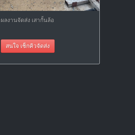
ผลงานจัดส่ง เสากั้นล้อ
สนใจ เช็กคิวจัดส่ง