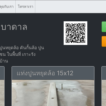
คุยกับเรา
โทรหาเรา
ชัยบาดาล
ูนหยุดล้อ คันกั้นล้อ ปูน
ชน ในพื้นที่ เกาะรัง
งบ้าน
แท่งปูนหยุดล้อ 15x12