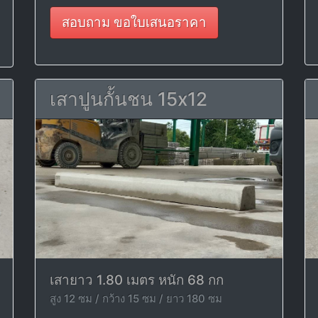
สอบถาม ขอใบเสนอราคา
เสาปูนกั้นชน 15x12
เสายาว 1.80 เมตร หนัก 68 กก
สูง 12 ซม / กว้าง 15 ซม / ยาว 180 ซม