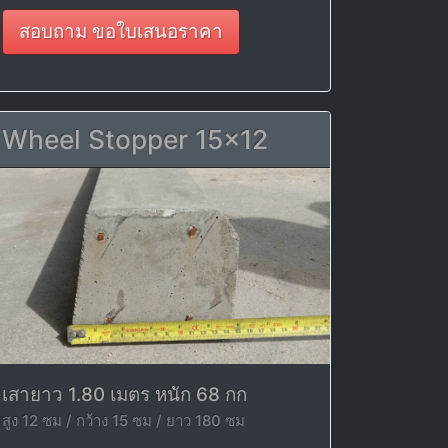
สอบถาม ขอใบเสนอราคา
Wheel Stopper 15x12
เสายาว 1.80 เมตร หนัก 68 กก
สูง 12 ซม / กว้าง 15 ซม / ยาว 180 ซม