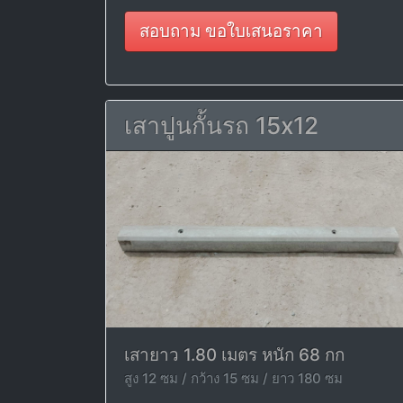
สอบถาม ขอใบเสนอราคา
เสาปูนกั้นรถ 15x12
เสายาว 1.80 เมตร หนัก 68 กก
สูง 12 ซม / กว้าง 15 ซม / ยาว 180 ซม