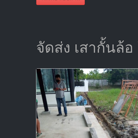
จัดส่ง เสากั้นล้