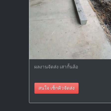
ผลงานจัดส่ง เสากั้นล้อ
สนใจ เช็กคิวจัดส่ง