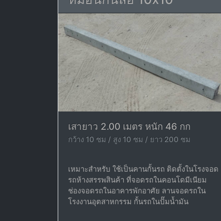
เสายาว 2.00 เมตร หนัก 46 กก
กว้าง 10 ซม / สูง 10 ซม / ยาว 200 ซม
เหมาะสำหรับ ใช้เป็นคานกั้นรถ ติดตั้งในโรงจอด
รถห้างสรรพสินค้า ที่จอดรถในคอนโดมีเนียม
ช่องจอดรถในอาคารพักอาศัย ลานจอดรถใน
โรงงานอุตสาหกรรม กั้นรถในปั๊มน้ำมัน