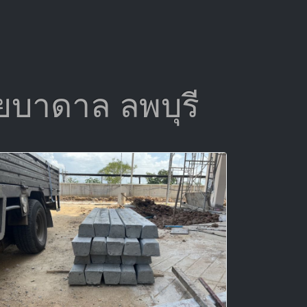
ชัยบาดาล ลพบุรี