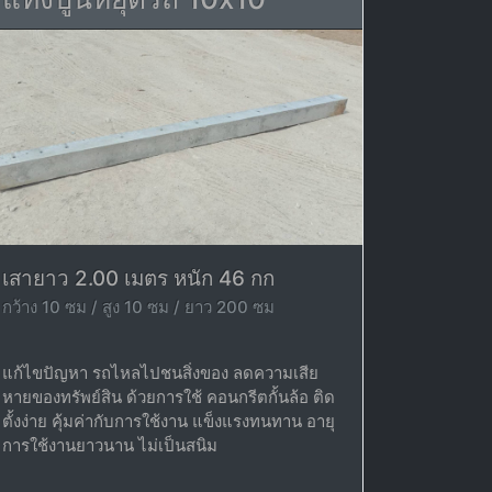
เสายาว 2.00 เมตร หนัก 46 กก
กว้าง 10 ซม / สูง 10 ซม / ยาว 200 ซม
แก้ไขปัญหา รถไหลไปชนสิ่งของ ลดความเสีย
หายของทรัพย์สิน ด้วยการใช้ คอนกรีตกั้นล้อ ติด
ตั้งง่าย คุ้มค่ากับการใช้งาน แข็งแรงทนทาน อายุ
การใช้งานยาวนาน ไม่เป็นสนิม