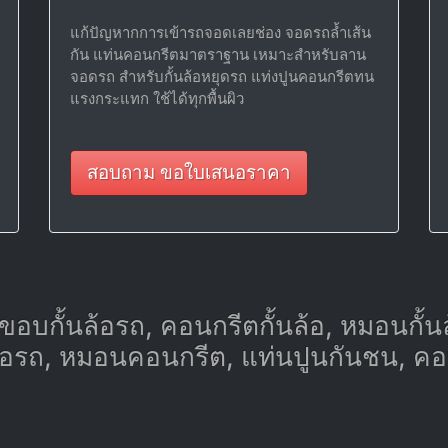
แก้ปัญหากการเข้ารถจอดเลยช่อง จอดรถล้ำเส้น
กัน แท่นคอนกรีตมาตราฐาน เหมาะสำหรับลาน
จอดรถ สำหรับกั้นล้อหยุดรถ แท่งปูนคอนกรีตทน
แรงกระแทก ใช้ได้ทุกพื้นผิว
สอบถาม ขอใบเสนอราคา
ขอบกั้นล้อรถ, คอนกรีตกั้นล้อ, หมอนกั้นล้อ,
ล้อรถ, หมอนคอนกรีต, แท่นปูนกันชน, ค