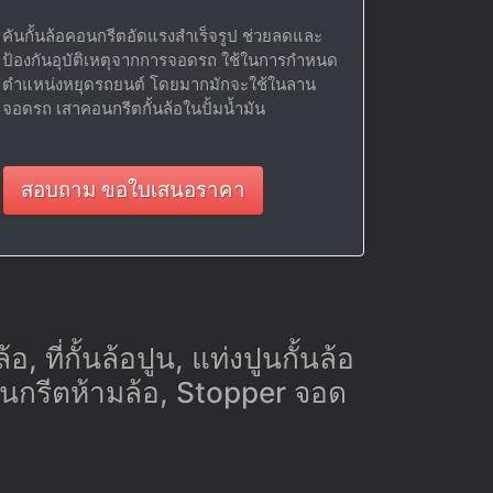
คันกั้นล้อคอนกรีตอัดแรงสำเร็จรูป ช่วยลดและ
ป้องกันอุบัติเหตุจากการจอดรถ ใช้ในการกำหนด
ตำแหน่งหยุดรถยนต์ โดยมากมักจะใช้ในลาน
จอดรถ เสาคอนกรีตกั้นล้อในปั้มน้ำมัน
สอบถาม ขอใบเสนอราคา
 ที่กั้นล้อปูน, แท่งปูนกั้นล้อ
อนกรีตห้ามล้อ, Stopper จอด