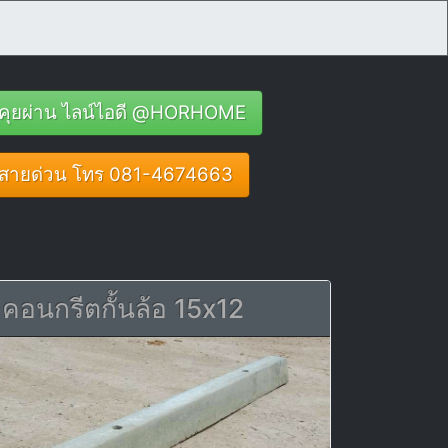
คุยผ่าน ไลน์ไอดี @HORHOME
สายด่วน โทร 081-4674663
คอนกรีตกั้นล้อ 15x12