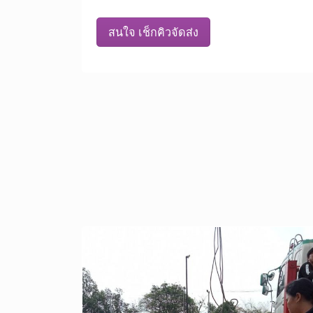
สนใจ เช็กคิวจัดส่ง