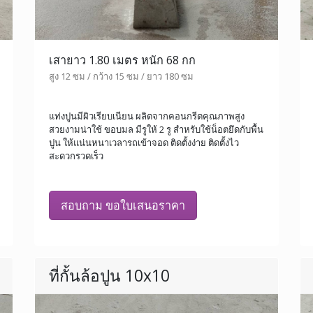
เสายาว 1.80 เมตร หนัก 68 กก
สูง 12 ซม / กว้าง 15 ซม / ยาว 180 ซม
แท่งปูนมีผิวเรียบเนียน ผลิตจากคอนกรีตคุณภาพสูง
สวยงามน่าใช้ ขอบมล มีรูให้ 2 รู สำหรับใช้น็อตยึดกับพื้น
ปูน ให้แน่นหนาเวลารถเข้าจอด ติดตั้งง่าย ติดตั้งไว
สะดวกรวดเร็ว
สอบถาม ขอใบเสนอราคา
ที่กั้นล้อปูน 10x10