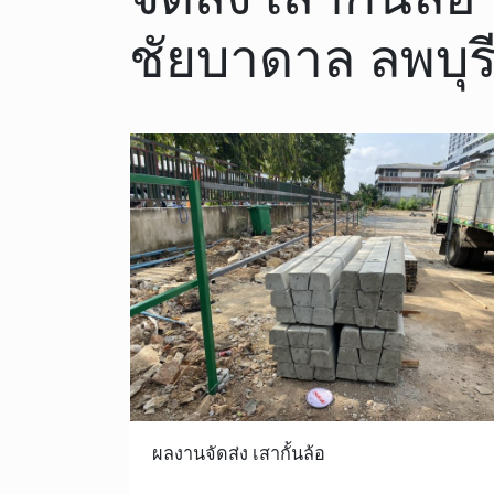
ชัยบาดาล ลพบุร
ผลงานจัดส่ง เสากั้นล้อ