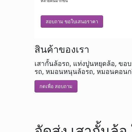
หลายคันมากขึ้น
สอบถาม ขอใบเสนอราคา
สินค้าของเรา
เสากั้นล้อรถ, แท่งปูนหยุดล้อ, ขอบกั
รถ, หมอนหนุนล้อรถ, หมอนคอนกรี
กดเพื่อ สอบถาม
จัดส่ง เสากั้นล