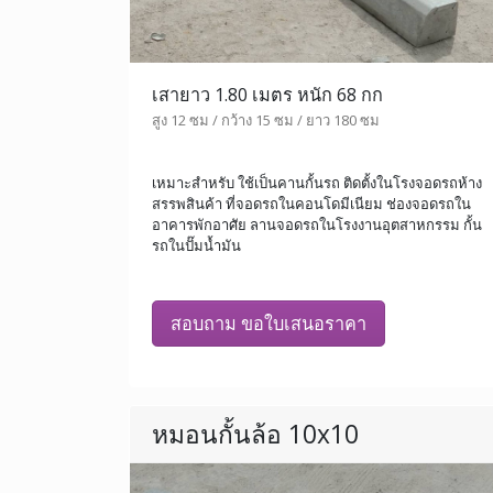
เสายาว 1.80 เมตร หนัก 68 กก
สูง 12 ซม / กว้าง 15 ซม / ยาว 180 ซม
เหมาะสำหรับ ใช้เป็นคานกั้นรถ ติดตั้งในโรงจอดรถห้าง
สรรพสินค้า ที่จอดรถในคอนโดมีเนียม ช่องจอดรถใน
อาคารพักอาศัย ลานจอดรถในโรงงานอุตสาหกรรม กั้น
รถในปั๊มน้ำมัน
สอบถาม ขอใบเสนอราคา
หมอนกั้นล้อ 10x10