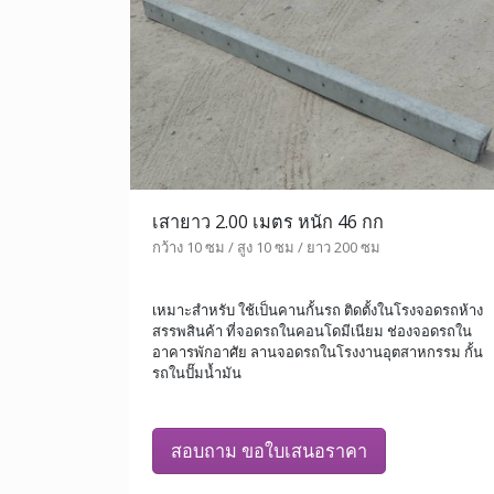
เสายาว 2.00 เมตร หนัก 46 กก
กว้าง 10 ซม / สูง 10 ซม / ยาว 200 ซม
เหมาะสำหรับ ใช้เป็นคานกั้นรถ ติดตั้งในโรงจอดรถห้าง
สรรพสินค้า ที่จอดรถในคอนโดมีเนียม ช่องจอดรถใน
อาคารพักอาศัย ลานจอดรถในโรงงานอุตสาหกรรม กั้น
รถในปั๊มน้ำมัน
สอบถาม ขอใบเสนอราคา