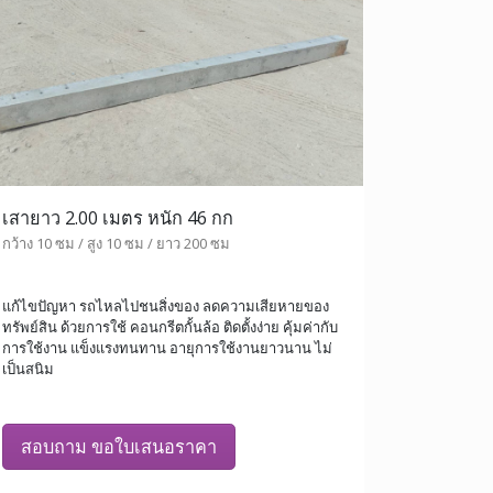
เสายาว 2.00 เมตร หนัก 46 กก
กว้าง 10 ซม / สูง 10 ซม / ยาว 200 ซม
แก้ไขปัญหา รถไหลไปชนสิ่งของ ลดความเสียหายของ
ทรัพย์สิน ด้วยการใช้ คอนกรีตกั้นล้อ ติดตั้งง่าย คุ้มค่ากับ
การใช้งาน แข็งแรงทนทาน อายุการใช้งานยาวนาน ไม่
เป็นสนิม
สอบถาม ขอใบเสนอราคา