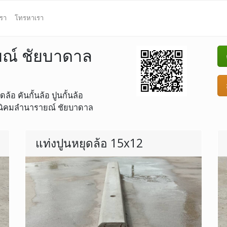
เรา
โทรหาเรา
ยณ์ ชัยบาดาล
้อ คันกั้นล้อ ปูนกั้นล้อ
ที่ นิคมลำนารายณ์ ชัยบาดาล
แท่งปูนหยุดล้อ 15x12