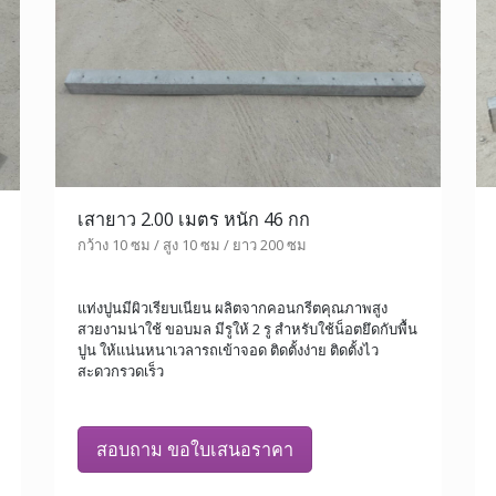
เสายาว 2.00 เมตร หนัก 46 กก
กว้าง 10 ซม / สูง 10 ซม / ยาว 200 ซม
แท่งปูนมีผิวเรียบเนียน ผลิตจากคอนกรีตคุณภาพสูง
สวยงามน่าใช้ ขอบมล มีรูให้ 2 รู สำหรับใช้น็อตยึดกับพื้น
ปูน ให้แน่นหนาเวลารถเข้าจอด ติดตั้งง่าย ติดตั้งไว
สะดวกรวดเร็ว
สอบถาม ขอใบเสนอราคา