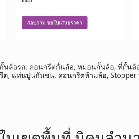
พื้นผิว
สอบถาม ขอใบเสนอราคา
้นล้อรถ, คอนกรีตกั้นล้อ, หมอนกั้นล้อ, ที่กั้นล้อ
ต, แท่นปูนกันชน, คอนกรีตห้ามล้อ, Stopper
้อ ในเขตพื้นที่ นิคมลำ