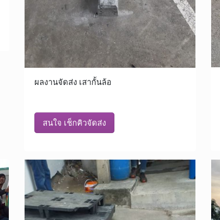
ผลงานจัดส่ง เสากั้นล้อ
สนใจ เช็กคิวจัดส่ง