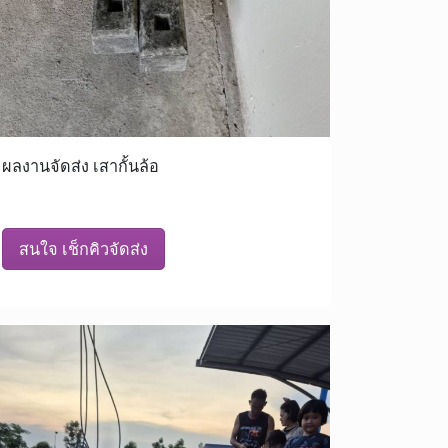
ผลงานจัดส่ง เสากั้นล้อ
สนใจ เช็กคิวจัดส่ง