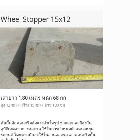
Wheel Stopper 15x12
เสายาว 1.80 เมตร หนัก 68 กก
สูง 12 ซม / กว้าง 15 ซม / ยาว 180 ซม
คันกั้นล้อคอนกรีตอัดแรงสำเร็จรูป ช่วยลดและป้องกัน
อุบัติเหตุจากการจอดรถ ใช้ในการกำหนดตำแหน่งหยุด
รถยนต์ โดยมากมักจะใช้ในลานจอดรถ เสาคอนกรีตกั้น