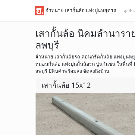
จำหน่าย เสากั้นล้อ แท่งปูนหยุดรถ
คุยกับ
เสากั้นล้อ นิคมลำนารา
ลพบุรี
จำหน่าย เสากั้นล้อรถ คอนกรีตกั้นล้อ แท่งปูนหยุดล
หมอนกั้นล้อ แท่งปูนกั้นล้อรถ ปูนกันชน ในพื้น
ลพบุรี มีสินค้าพร้อมส่ง จัดส่งถึงบ้าน
เสากั้นล้อ 15x12