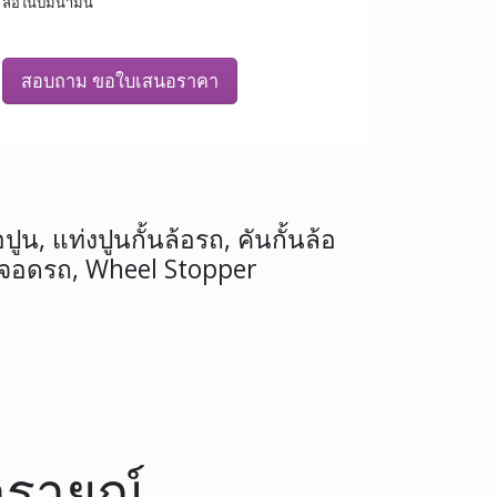
ล้อในปั้มน้ำมัน
สอบถาม ขอใบเสนอราคา
ปูน, แท่งปูนกั้นล้อรถ, คันกั้นล้อ
 จอดรถ, Wheel Stopper
นารายณ์