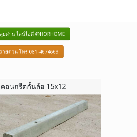
คุยผ่าน ไลน์ไอดี @HORHOME
สายด่วน โทร 081-4674663
คอนกรีตกั้นล้อ 15x12