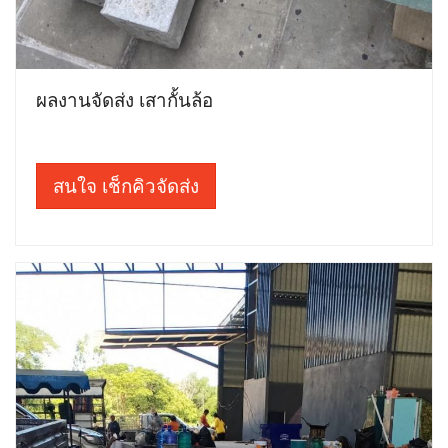
ผลงานจัดส่ง เสากั้นล้อ
สนใจ เช็กคิวจัดส่ง