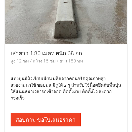
เสายาว 1.80 เมตร หนัก 68 กก
สูง 12 ซม / กว้าง 15 ซม / ยาว 180 ซม
แท่งปูนมีผิวเรียบเนียน ผลิตจากคอนกรีตคุณภาพสูง
สวยงามน่าใช้ ขอบมล มีรูให้ 2 รู สำหรับใช้น็อตยึดกับพื้นปูน
ให้แน่นหนาเวลารถเข้าจอด ติดตั้งง่าย ติดตั้งไว สะดวก
รวดเร็ว
สอบถาม ขอใบเสนอราคา