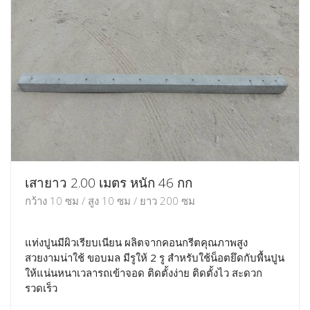
เสายาว 2.00 เมตร หนัก 46 กก
กว้าง 10 ซม / สูง 10 ซม / ยาว 200 ซม
แท่งปูนมีผิวเรียบเนียน ผลิตจากคอนกรีตคุณภาพสูง
สวยงามน่าใช้ ขอบมล มีรูให้ 2 รู สำหรับใช้น็อตยึดกับพื้นปูน
ให้แน่นหนาเวลารถเข้าจอด ติดตั้งง่าย ติดตั้งไว สะดวก
รวดเร็ว