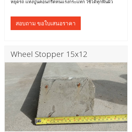
หยุดรถ แท่งปูนคอนกรีตทนแรงกระแทก ใช้ได้ทุกพื้นผิว
สอบถาม ขอใบเสนอราคา
Wheel Stopper 15x12