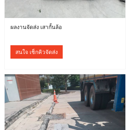
ผลงานจัดส่ง เสากั้นล้อ
สนใจ เช็กคิวจัดส่ง