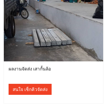
ผลงานจัดส่ง เสากั้นล้อ
สนใจ เช็กคิวจัดส่ง