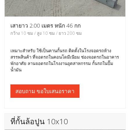
เสายาว 2.00 เมตร หนัก 46 กก
กว้าง 10 ซม / สูง 10 ซม / ยาว 200 ซม
เหมาะสำหรับ ใช้เป็นคานกั้นรถ ติดตั้งในโรงจอดรถห้าง
สรรพสินค้า ที่จอดรถในคอนโดมีเนียม ช่องจอดรถในอาคาร
พักอาศัย ลานจอดรถในโรงงานอุตสาหกรรม กั้นรถในปั๊ม
น้ำมัน
สอบถาม ขอใบเสนอราคา
ที่กั้นล้อปูน 10x10