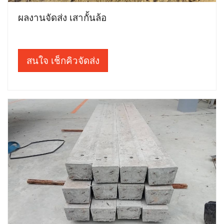
ผลงานจัดส่ง เสากั้นล้อ
สนใจ เช็กคิวจัดส่ง