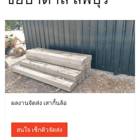
ผลงานจัดส่ง เสากั้นล้อ
สนใจ เช็กคิวจัดส่ง