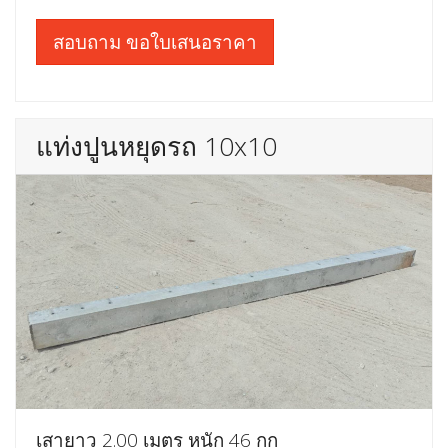
สอบถาม ขอใบเสนอราคา
แท่งปูนหยุดรถ 10x10
เสายาว 2.00 เมตร หนัก 46 กก