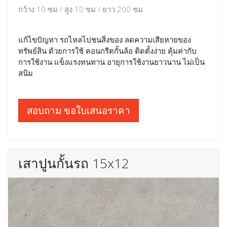
กว้าง 10 ซม / สูง 10 ซม / ยาว 200 ซม
แก้ไขปัญหา รถไหลไปชนสิ่งของ ลดความเสียหายของ
ทรัพย์สิน ด้วยการใช้ คอนกรีตกั้นล้อ ติดตั้งง่าย คุ้มค่ากับ
การใช้งาน แข็งแรงทนทาน อายุการใช้งานยาวนาน ไม่เป็น
สนิม
สอบถาม ขอใบเสนอราคา
เสาปูนกั้นรถ 15x12