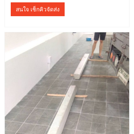
สนใจ เช็กคิวจัดส่ง