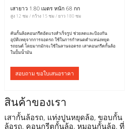
เสายาว 1.80 เมตร หนัก 68 กก
สูง 12 ซม / กว้าง 15 ซม / ยาว 180 ซม
คันกั้นล้อคอนกรีตอัดแรงสำเร็จรูป ช่วยลดและป้องกัน
อุบัติเหตุจากการจอดรถ ใช้ในการกำหนดตำแหน่งหยุด
รถยนต์ โดยมากมักจะใช้ในลานจอดรถ เสาคอนกรีตกั้นล้อ
ในปั้มน้ำมัน
สอบถาม ขอใบเสนอราคา
สินค้าของเรา
เสากั้นล้อรถ, แท่งปูนหยุดล้อ, ขอบกั้น
ล้อรถ, คอนกรีตกั้นล้อ, หมอนกั้นล้อ, ที่