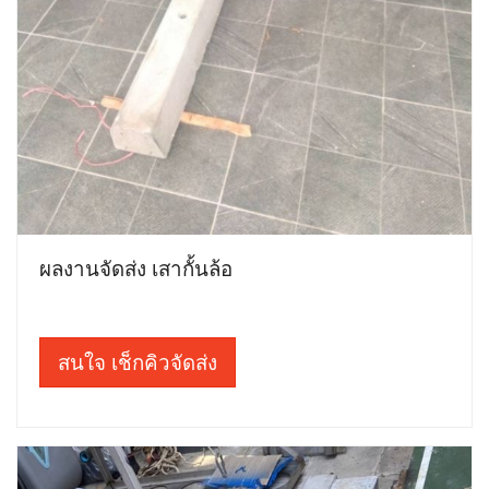
ผลงานจัดส่ง เสากั้นล้อ
สนใจ เช็กคิวจัดส่ง