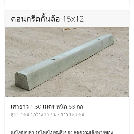
คอนกรีตกั้นล้อ 15x12
เสายาว 1.80 เมตร หนัก 68 กก
สูง 12 ซม / กว้าง 15 ซม / ยาว 180 ซม
แก้ไขปัญหา รถไหลไปชนสิ่งของ ลดความเสียหายของ