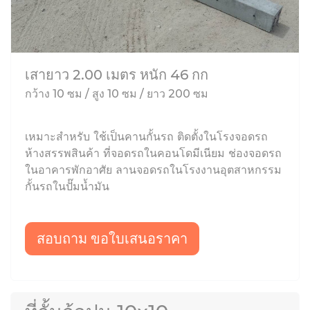
เสายาว 2.00 เมตร หนัก 46 กก
กว้าง 10 ซม / สูง 10 ซม / ยาว 200 ซม
เหมาะสำหรับ ใช้เป็นคานกั้นรถ ติดตั้งในโรงจอดรถ
ห้างสรรพสินค้า ที่จอดรถในคอนโดมีเนียม ช่องจอดรถ
ในอาคารพักอาศัย ลานจอดรถในโรงงานอุตสาหกรรม
กั้นรถในปั๊มน้ำมัน
สอบถาม ขอใบเสนอราคา