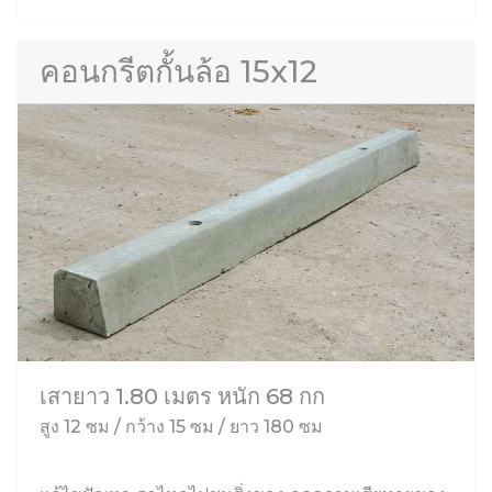
คอนกรีตกั้นล้อ 15x12
เสายาว 1.80 เมตร หนัก 68 กก
สูง 12 ซม / กว้าง 15 ซม / ยาว 180 ซม