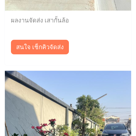
ผลงานจัดส่ง เสากั้นล้อ
สนใจ เช็กคิวจัดส่ง