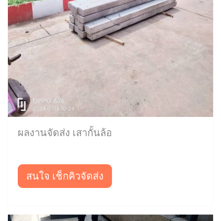
ผลงานจัดส่ง เสากั้นล้อ
สนใจ เช็กคิวจัดส่ง