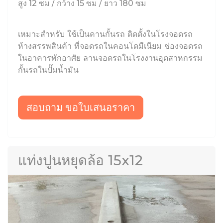
สูง 12 ซม / กว้าง 15 ซม / ยาว 180 ซม
เหมาะสำหรับ ใช้เป็นคานกั้นรถ ติดตั้งในโรงจอดรถ
ห้างสรรพสินค้า ที่จอดรถในคอนโดมีเนียม ช่องจอดรถ
ในอาคารพักอาศัย ลานจอดรถในโรงงานอุตสาหกรรม
กั้นรถในปั๊มน้ำมัน
สอบถาม ขอใบเสนอราคา
แท่งปูนหยุดล้อ 15x12