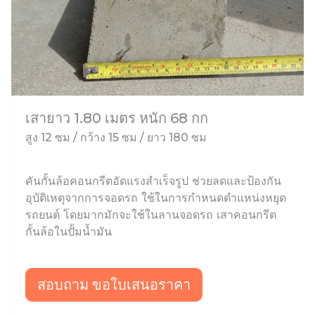
เสายาว 1.80 เมตร หนัก 68 กก
สูง 12 ซม / กว้าง 15 ซม / ยาว 180 ซม
คันกั้นล้อคอนกรีตอัดแรงสำเร็จรูป ช่วยลดและป้องกัน
อุบัติเหตุจากการจอดรถ ใช้ในการกำหนดตำแหน่งหยุด
รถยนต์ โดยมากมักจะใช้ในลานจอดรถ เสาคอนกรีต
กั้นล้อในปั้มน้ำมัน
สอบถาม ขอใบเสนอราคา