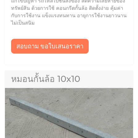
แก้ไขปัญหา รถไหลไปชนสิ่งของ ลดความเสียหายของ
ทรัพย์สิน ด้วยการใช้ คอนกรีตกั้นล้อ ติดตั้งง่าย คุ้มค่า
กับการใช้งาน แข็งแรงทนทาน อายุการใช้งานยาวนาน
ไม่เป็นสนิม
สอบถาม ขอใบเสนอราคา
หมอนกั้นล้อ 10x10