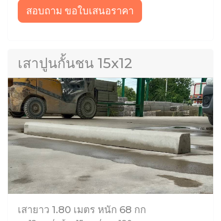
สอบถาม ขอใบเสนอราคา
เสาปูนกั้นชน 15x12
เสายาว 1.80 เมตร หนัก 68 กก