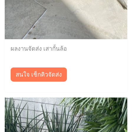
ผลงานจัดส่ง เสากั้นล้อ
สนใจ เช็กคิวจัดส่ง