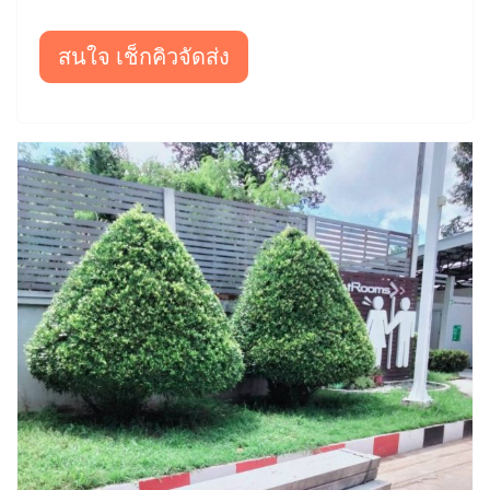
สนใจ เช็กคิวจัดส่ง