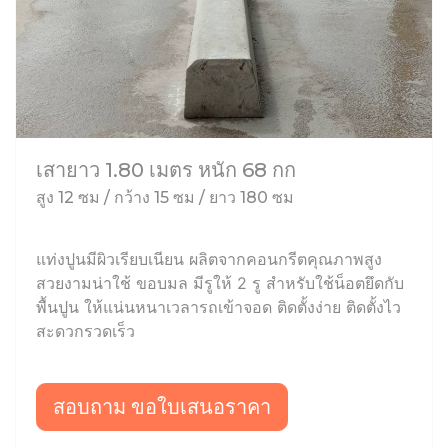
เสายาว 1.80 เมตร หนัก 68 กก
สูง 12 ซม / กว้าง 15 ซม / ยาว 180 ซม
แท่งปูนมีผิวเรียบเนียน ผลิตจากคอนกรีตคุณภาพสูง
สวยงามน่าใช้ ขอบมล มีรูให้ 2 รู สำหรับใช้น็อตยึดกับ
พื้นปูน ให้แน่นหนาเวลารถเข้าจอด ติดตั้งง่าย ติดตั้งไว
สะดวกรวดเร็ว
สอบถาม ขอใบเสนอราคา