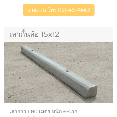
สายด่วน โทร 081-4674663
เสากั้นล้อ 15x12
เสายาว 1.80 เมตร หนัก 68 กก