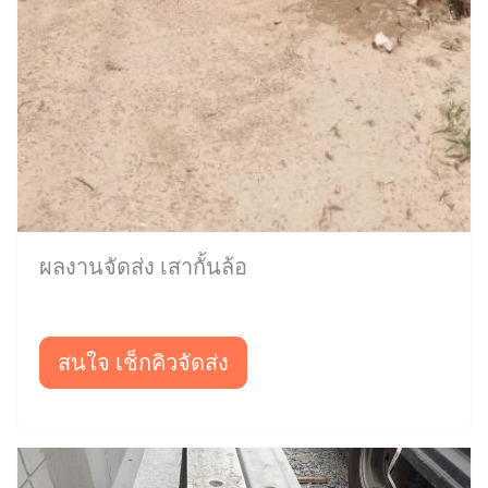
ผลงานจัดส่ง เสากั้นล้อ
สนใจ เช็กคิวจัดส่ง