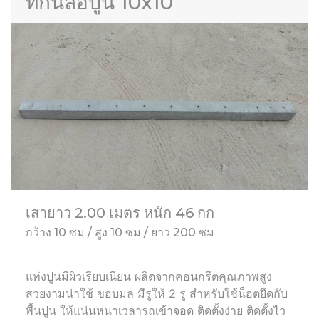
ที่กั้นล้อปูน 10x10
เสายาว 2.00 เมตร หนัก 46 กก
กว้าง 10 ซม / สูง 10 ซม / ยาว 200 ซม
แท่งปูนมีผิวเรียบเนียน ผลิตจากคอนกรีตคุณภาพสูง
สวยงามน่าใช้ ขอบมล มีรูให้ 2 รู สำหรับใช้น็อตยึดกับ
พื้นปูน ให้แน่นหนาเวลารถเข้าจอด ติดตั้งง่าย ติดตั้งไว