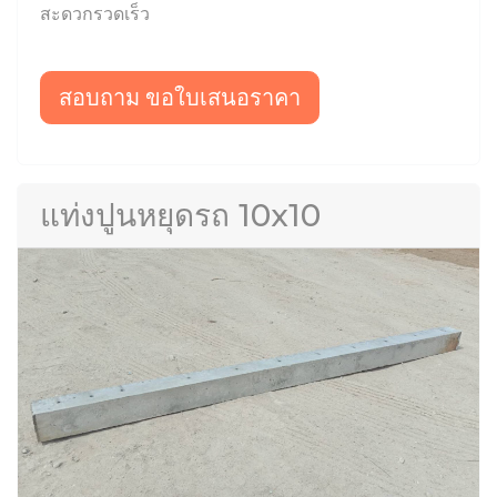
สะดวกรวดเร็ว
สอบถาม ขอใบเสนอราคา
แท่งปูนหยุดรถ 10x10