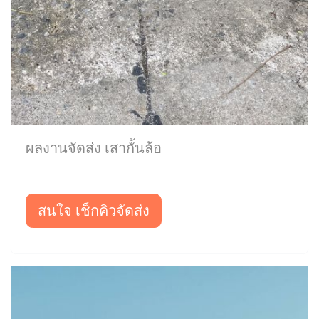
ผลงานจัดส่ง เสากั้นล้อ
สนใจ เช็กคิวจัดส่ง