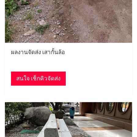
ผลงานจัดส่ง เสากั้นล้อ
สนใจ เช็กคิวจัดส่ง