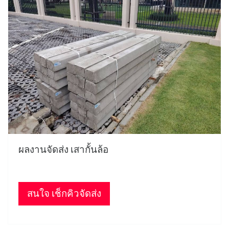
ผลงานจัดส่ง เสากั้นล้อ
สนใจ เช็กคิวจัดส่ง