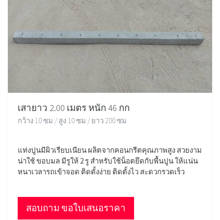
เสายาว 2.00 เมตร หนัก 46 กก
กว้าง 10 ซม / สูง 10 ซม / ยาว 200 ซม
แท่งปูนมีผิวเรียบเนียน ผลิตจากคอนกรีตคุณภาพสูง สวยงาม
น่าใช้ ขอบมล มีรูให้ 2 รู สำหรับใช้น็อตยึดกับพื้นปูน ให้แน่น
หนาเวลารถเข้าจอด ติดตั้งง่าย ติดตั้งไว สะดวกรวดเร็ว
สอบถาม ขอใบเสนอราคา