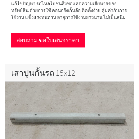
แก้ไขปัญหา รถไหลไปชนสิ่งของ ลดความเสียหายของ
ทรัพย์สิน ด้วยการใช้ คอนกรีตกั้นล้อ ติดตั้งง่าย คุ้มค่ากับการ
ใช้งาน แข็งแรงทนทาน อายุการใช้งานยาวนาน ไม่เป็นสนิม
สอบถาม ขอใบเสนอราคา
เสาปูนกั้นรถ 15x12