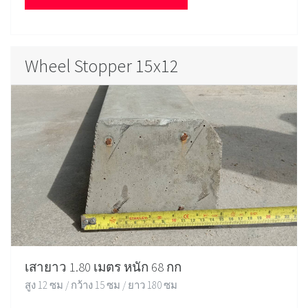
Wheel Stopper 15x12
เสายาว 1.80 เมตร หนัก 68 กก
สูง 12 ซม / กว้าง 15 ซม / ยาว 180 ซม