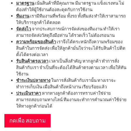
มาตรฐาน
เน้นสินค้าที่มีคุณภาพ มีมาตรฐาน แข็งแรงทน ไม่
ต้องทำให้ผู้ใช้งานต้องสะดุดกับการใช้งาน
ทีมงาน
เรามีทีมงานที่พร้อม ทั้งรถ ทั้งทีมส่ง ทำให้เราสามารถ
ให้บริการลูกค้าได้ตลอด
จัดส่งไว
จากประสบการณ์การจัดส่งของทีมงาน ทำให้เรา
สามารถจัดส่งวัสดุถึงมือท่าน ได้รวดเร็ว ไม่ต้องรอนาน
ความพร้อมของสินค้า
เราจึงได้ตระหนักถึงความพร้อมของ
สินค้าในการจัดส่ง เพื่อให้ลูกค้ามั่นใจว่าจะได้รับสินค้าไปติด
ตั้งได้ตรงต่อเวลา
รับสินค้าตรงเวลา
เวลาเป็นสิ่งสำคัญ หากลูกค้า ทำการสั่ง
สินค้ากับเรา จำเป็นที่จะต้องได้สินค้าตรงตามเวลา เพื่อให้ทัน
ใช้งาน
ชำระเงินปลายทาง
ในการสั่งสินค้ากับเรานั้น ทางเราจะ
ทำการเก็บเงิน เมื่อสินค้าถึงหน้างาน เรียบร้อยแล้ว
ประเมินราคา
หากทางลูกค้าต้องการทราบค่าใช่จ่าย
สามารถสอบถามทางไลน์ ทีมงานจะทำการคำนวณค่าใช้จ่าย
ให้ทางลูกค้าก่อนได้
กดเพื่อ สอบถาม