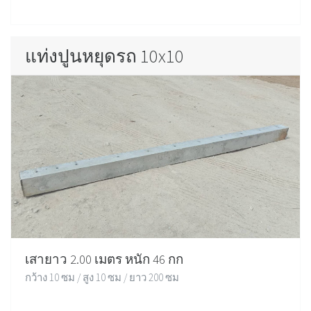
แท่งปูนหยุดรถ 10x10
เสายาว 2.00 เมตร หนัก 46 กก
กว้าง 10 ซม / สูง 10 ซม / ยาว 200 ซม