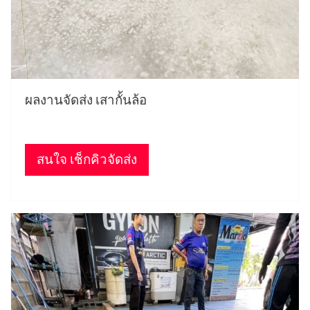
ผลงานจัดส่ง เสากั้นล้อ
สนใจ เช็กคิวจัดส่ง