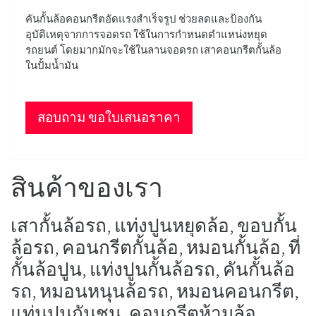
คันกั้นล้อคอนกรีตอัดแรงสำเร็จรูป ช่วยลดและป้องกัน
อุบัติเหตุจากการจอดรถ ใช้ในการกำหนดตำแหน่งหยุด
รถยนต์ โดยมากมักจะใช้ในลานจอดรถ เสาคอนกรีตกั้นล้อ
ในปั้มน้ำมัน
สอบถาม ขอใบเสนอราคา
สินค้าของเรา
เสากั้นล้อรถ, แท่งปูนหยุดล้อ, ขอบกั้น
ล้อรถ, คอนกรีตกั้นล้อ, หมอนกั้นล้อ, ที่
กั้นล้อปูน, แท่งปูนกั้นล้อรถ, คันกั้นล้อ
รถ, หมอนหนุนล้อรถ, หมอนคอนกรีต,
แท่นปูนกันชน, คอนกรีตห้ามล้อ,