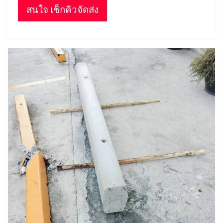
สนใจ เช็กคิวจัดส่ง