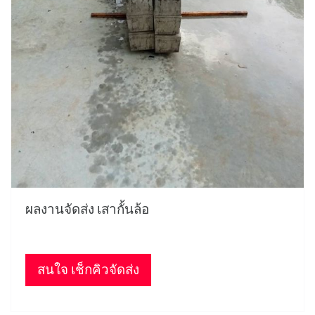
ผลงานจัดส่ง เสากั้นล้อ
สนใจ เช็กคิวจัดส่ง