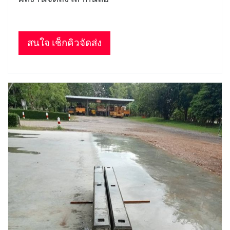
สนใจ เช็กคิวจัดส่ง