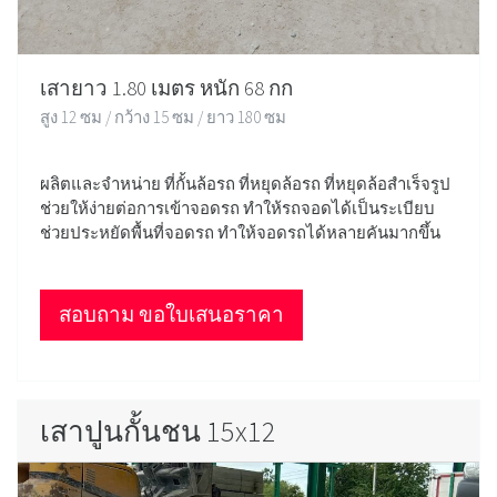
เสายาว 1.80 เมตร หนัก 68 กก
สูง 12 ซม / กว้าง 15 ซม / ยาว 180 ซม
ผลิตและจำหน่าย ที่กั้นล้อรถ ที่หยุดล้อรถ ที่หยุดล้อสำเร็จรูป
ช่วยให้ง่ายต่อการเข้าจอดรถ ทำให้รถจอดได้เป็นระเบียบ
ช่วยประหยัดพื้นที่จอดรถ ทำให้จอดรถได้หลายคันมากขึ้น
สอบถาม ขอใบเสนอราคา
เสาปูนกั้นชน 15x12