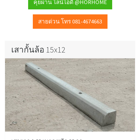
คุยผ่าน ไลน์ไอดี @HORHOME
สายด่วน โทร 081-4674663
เสากั้นล้อ 15x12