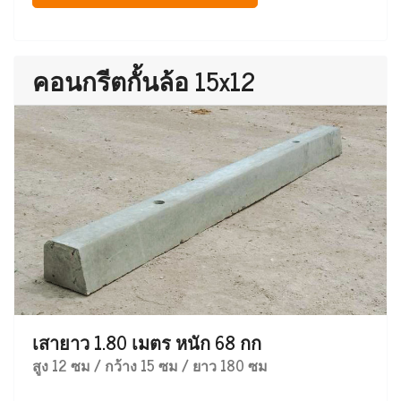
คอนกรีตกั้นล้อ 15x12
เสายาว 1.80 เมตร หนัก 68 กก
สูง 12 ซม / กว้าง 15 ซม / ยาว 180 ซม