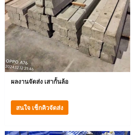
ผลงานจัดส่ง เสากั้นล้อ
สนใจ เช็กคิวจัดส่ง