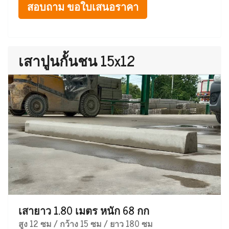
สอบถาม ขอใบเสนอราคา
เสาปูนกั้นชน 15x12
เสายาว 1.80 เมตร หนัก 68 กก
สูง 12 ซม / กว้าง 15 ซม / ยาว 180 ซม