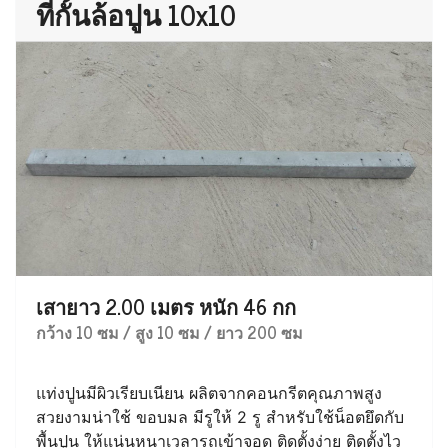
ที่กั้นล้อปูน 10x10
เสายาว 2.00 เมตร หนัก 46 กก
กว้าง 10 ซม / สูง 10 ซม / ยาว 200 ซม
แท่งปูนมีผิวเรียบเนียน ผลิตจากคอนกรีตคุณภาพสูง
สวยงามน่าใช้ ขอบมล มีรูให้ 2 รู สำหรับใช้น็อตยึดกับ
พื้นปูน ให้แน่นหนาเวลารถเข้าจอด ติดตั้งง่าย ติดตั้งไว