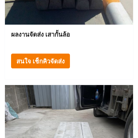
ผลงานจัดส่ง เสากั้นล้อ
สนใจ เช็กคิวจัดส่ง