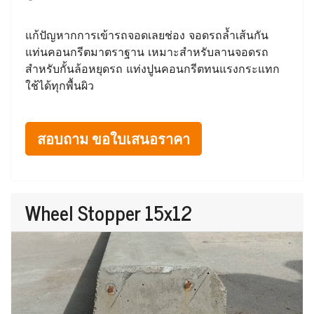
แก้ปัญหากการเข้ารถจอดเลยช่อง จอดรถล้ำเส้นกัน
แท่นคอนกรีตมาตราฐาน เหมาะสำหรับลานจอดรถ
สำหรับกั้นล้อหยุดรถ แท่งปูนคอนกรีตทนแรงกระแทก
ใช้ได้ทุกพื้นผิว
สอบถาม ขอใบเสนอราคา
Wheel Stopper 15x12