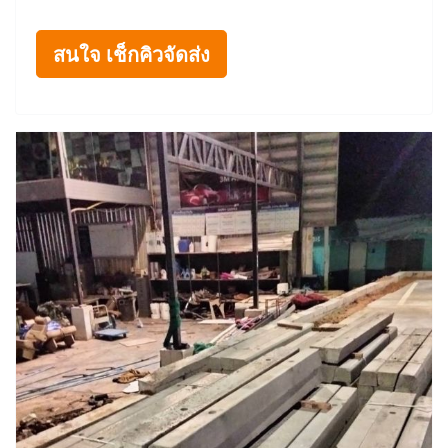
สนใจ เช็กคิวจัดส่ง