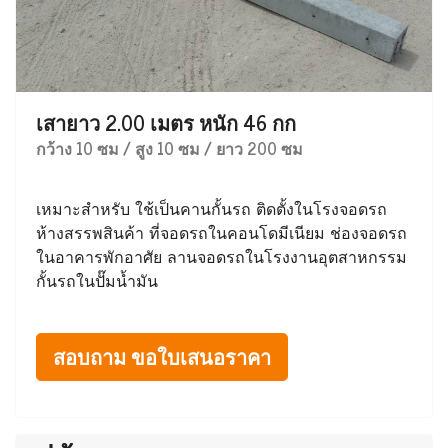
เสายาว 2.00 เมตร หนัก 46 กก
กว้าง 10 ซม / สูง 10 ซม / ยาว 200 ซม
เหมาะสำหรับ ใช้เป็นคานกั้นรถ ติดตั้งในโรงจอดรถ
ห้างสรรพสินค้า ที่จอดรถในคอนโดมีเนียม ช่องจอดรถ
ในอาคารพักอาศัย ลานจอดรถในโรงงานอุตสาหกรรม
กั้นรถในปั๊มน้ำมัน
สอบถาม ขอใบเสนอราคา