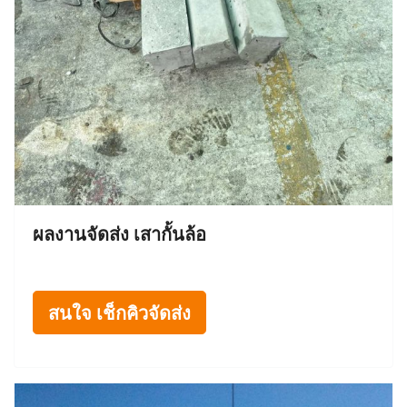
ผลงานจัดส่ง เสากั้นล้อ
สนใจ เช็กคิวจัดส่ง