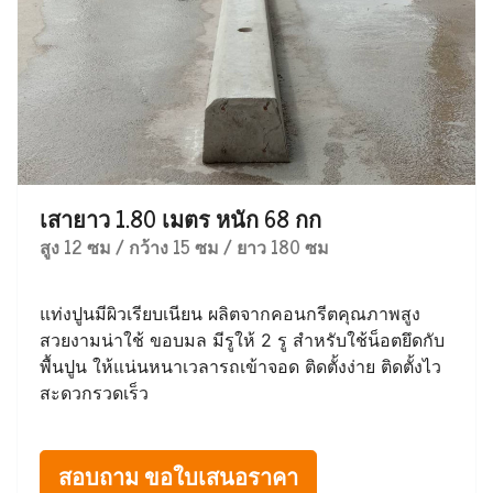
เสายาว 1.80 เมตร หนัก 68 กก
สูง 12 ซม / กว้าง 15 ซม / ยาว 180 ซม
แท่งปูนมีผิวเรียบเนียน ผลิตจากคอนกรีตคุณภาพสูง
สวยงามน่าใช้ ขอบมล มีรูให้ 2 รู สำหรับใช้น็อตยึดกับ
พื้นปูน ให้แน่นหนาเวลารถเข้าจอด ติดตั้งง่าย ติดตั้งไว
สะดวกรวดเร็ว
สอบถาม ขอใบเสนอราคา