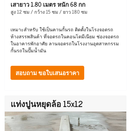
เสายาว 1.80 เมตร หนัก 68 กก
สูง 12 ซม / กว้าง 15 ซม / ยาว 180 ซม
เหมาะสำหรับ ใช้เป็นคานกั้นรถ ติดตั้งในโรงจอดรถ
ห้างสรรพสินค้า ที่จอดรถในคอนโดมีเนียม ช่องจอดรถ
ในอาคารพักอาศัย ลานจอดรถในโรงงานอุตสาหกรรม
กั้นรถในปั๊มน้ำมัน
สอบถาม ขอใบเสนอราคา
แท่งปูนหยุดล้อ 15x12