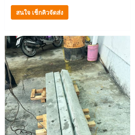
สนใจ เช็กคิวจัดส่ง