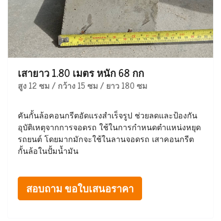
เสายาว 1.80 เมตร หนัก 68 กก
สูง 12 ซม / กว้าง 15 ซม / ยาว 180 ซม
คันกั้นล้อคอนกรีตอัดแรงสำเร็จรูป ช่วยลดและป้องกัน
อุบัติเหตุจากการจอดรถ ใช้ในการกำหนดตำแหน่งหยุด
รถยนต์ โดยมากมักจะใช้ในลานจอดรถ เสาคอนกรีต
กั้นล้อในปั้มน้ำมัน
สอบถาม ขอใบเสนอราคา