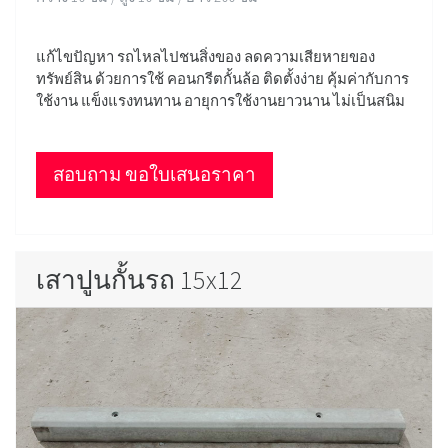
แก้ไขปัญหา รถไหลไปชนสิ่งของ ลดความเสียหายของ
ทรัพย์สิน ด้วยการใช้ คอนกรีตกั้นล้อ ติดตั้งง่าย คุ้มค่ากับการ
ใช้งาน แข็งแรงทนทาน อายุการใช้งานยาวนาน ไม่เป็นสนิม
สอบถาม ขอใบเสนอราคา
เสาปูนกั้นรถ 15x12