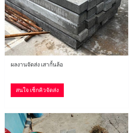
ผลงานจัดส่ง เสากั้นล้อ
สนใจ เช็กคิวจัดส่ง