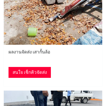
ผลงานจัดส่ง เสากั้นล้อ
สนใจ เช็กคิวจัดส่ง