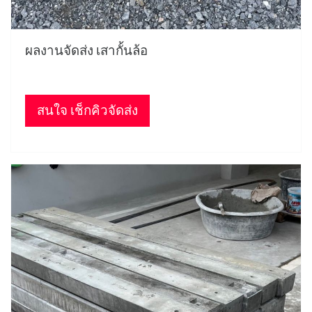
ผลงานจัดส่ง เสากั้นล้อ
สนใจ เช็กคิวจัดส่ง