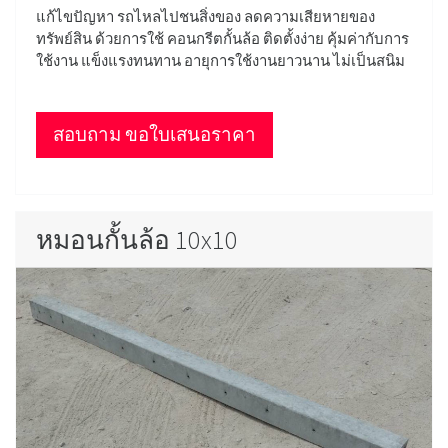
แก้ไขปัญหา รถไหลไปชนสิ่งของ ลดความเสียหายของ
ทรัพย์สิน ด้วยการใช้ คอนกรีตกั้นล้อ ติดตั้งง่าย คุ้มค่ากับการ
ใช้งาน แข็งแรงทนทาน อายุการใช้งานยาวนาน ไม่เป็นสนิม
สอบถาม ขอใบเสนอราคา
หมอนกั้นล้อ 10x10