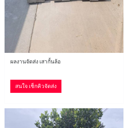
ผลงานจัดส่ง เสากั้นล้อ
สนใจ เช็กคิวจัดส่ง