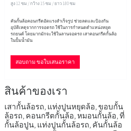
สูง 12 ซม / กว้าง 15 ซม / ยาว 180 ซม
คันกั้นล้อคอนกรีตอัดแรงสำเร็จรูป ช่วยลดและป้องกัน
อุบัติเหตุจากการจอดรถ ใช้ในการกำหนดตำแหน่งหยุด
รถยนต์ โดยมากมักจะใช้ในลานจอดรถ เสาคอนกรีตกั้นล้อ
ในปั้มน้ำมัน
สอบถาม ขอใบเสนอราคา
สินค้าของเรา
เสากั้นล้อรถ, แท่งปูนหยุดล้อ, ขอบกั้น
ล้อรถ, คอนกรีตกั้นล้อ, หมอนกั้นล้อ, ที่
กั้นล้อปูน, แท่งปูนกั้นล้อรถ, คันกั้นล้อ