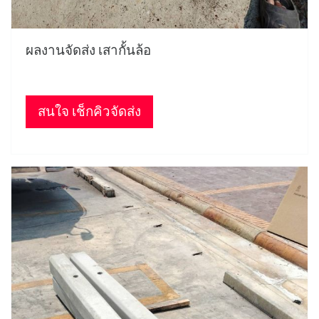
ผลงานจัดส่ง เสากั้นล้อ
สนใจ เช็กคิวจัดส่ง