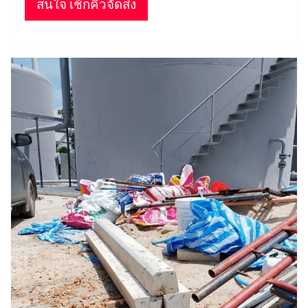
สนใจ เช็กคิวจัดส่ง