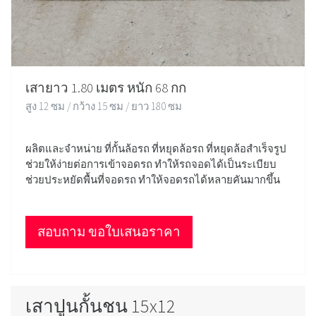
เสายาว 1.80 เมตร หนัก 68 กก
สูง 12 ซม / กว้าง 15 ซม / ยาว 180 ซม
ผลิตและจำหน่าย ที่กั้นล้อรถ ที่หยุดล้อรถ ที่หยุดล้อสำเร็จรูป
ช่วยให้ง่ายต่อการเข้าจอดรถ ทำให้รถจอดได้เป็นระเบียบ
ช่วยประหยัดพื้นที่จอดรถ ทำให้จอดรถได้หลายคันมากขึ้น
สอบถาม ขอใบเสนอราคา
เสาปูนกั้นชน 15x12