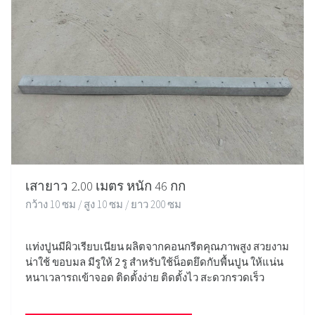
เสายาว 2.00 เมตร หนัก 46 กก
กว้าง 10 ซม / สูง 10 ซม / ยาว 200 ซม
แท่งปูนมีผิวเรียบเนียน ผลิตจากคอนกรีตคุณภาพสูง สวยงาม
น่าใช้ ขอบมล มีรูให้ 2 รู สำหรับใช้น็อตยึดกับพื้นปูน ให้แน่น
หนาเวลารถเข้าจอด ติดตั้งง่าย ติดตั้งไว สะดวกรวดเร็ว