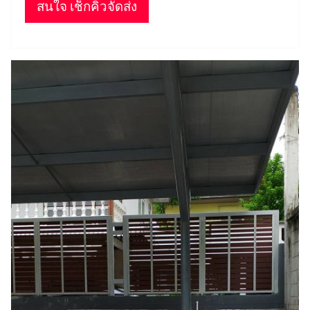
สนใจ เช็กคิวจัดส่ง