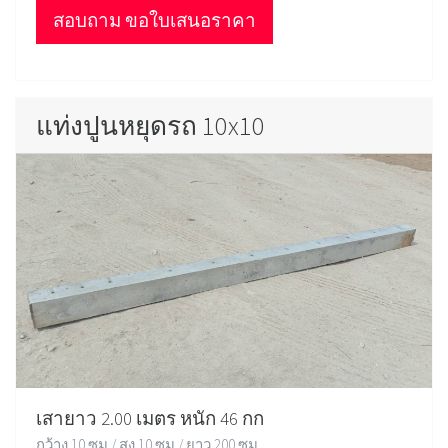
สอบถาม ขอใบเสนอราคา
แท่งปูนหยุดรถ 10x10
เสายาว 2.00 เมตร หนัก 46 กก
กว้าง 10 ซม / สูง 10 ซม / ยาว 200 ซม