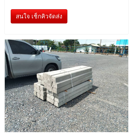
สนใจ เช็กคิวจัดส่ง