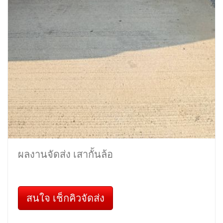
ผลงานจัดส่ง เสากั้นล้อ
สนใจ เช็กคิวจัดส่ง