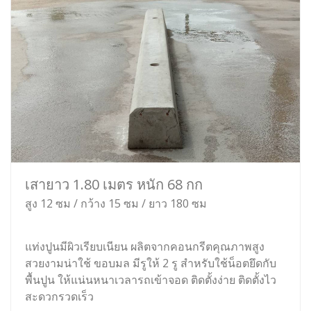
เสายาว 1.80 เมตร หนัก 68 กก
สูง 12 ซม / กว้าง 15 ซม / ยาว 180 ซม
แท่งปูนมีผิวเรียบเนียน ผลิตจากคอนกรีตคุณภาพสูง
สวยงามน่าใช้ ขอบมล มีรูให้ 2 รู สำหรับใช้น็อตยึดกับ
พื้นปูน ให้แน่นหนาเวลารถเข้าจอด ติดตั้งง่าย ติดตั้งไว
สะดวกรวดเร็ว