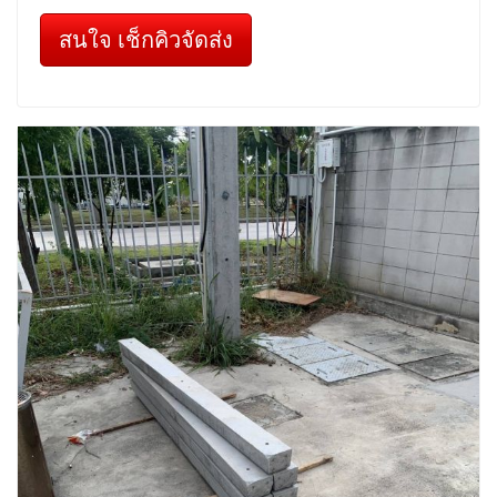
สนใจ เช็กคิวจัดส่ง