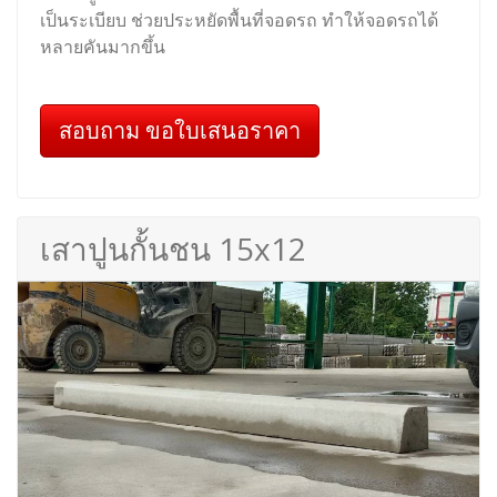
เป็นระเบียบ ช่วยประหยัดพื้นที่จอดรถ ทำให้จอดรถได้
หลายคันมากขึ้น
สอบถาม ขอใบเสนอราคา
เสาปูนกั้นชน 15x12