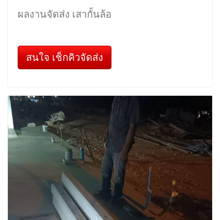
ผลงานจัดส่ง เสากั้นล้อ
สนใจ เช็กคิวจัดส่ง