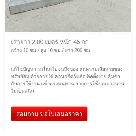
เสายาว 2.00 เมตร หนัก 46 กก
กว้าง 10 ซม / สูง 10 ซม / ยาว 200 ซม
แก้ไขปัญหา รถไหลไปชนสิ่งของ ลดความเสียหายของ
ทรัพย์สิน ด้วยการใช้ คอนกรีตกั้นล้อ ติดตั้งง่าย คุ้มค่า
กับการใช้งาน แข็งแรงทนทาน อายุการใช้งานยาวนาน
ไม่เป็นสนิม
สอบถาม ขอใบเสนอราคา