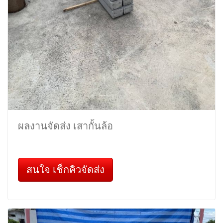
ผลงานจัดส่ง เสากั้นล้อ
สนใจ เช็กคิวจัดส่ง