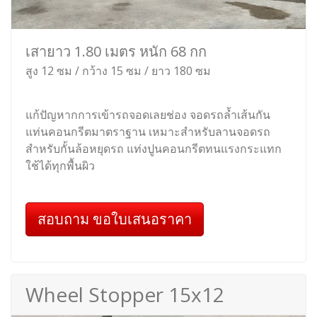
เสายาว 1.80 เมตร หนัก 68 กก
สูง 12 ซม / กว้าง 15 ซม / ยาว 180 ซม
แก้ปัญหากการเข้ารถจอดเลยช่อง จอดรถล้ำเส้นกัน
แท่นคอนกรีตมาตราฐาน เหมาะสำหรับลานจอดรถ
สำหรับกั้นล้อหยุดรถ แท่งปูนคอนกรีตทนแรงกระแทก
ใช้ได้ทุกพื้นผิว
สอบถาม ขอใบเสนอราคา
Wheel Stopper 15x12