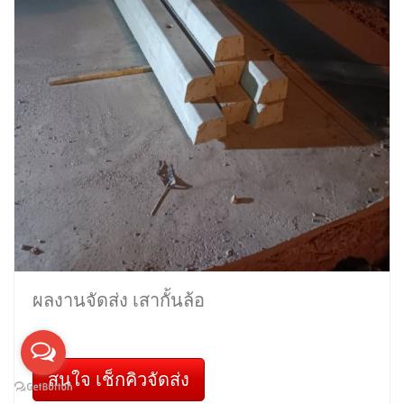
ผลงานจัดส่ง เสากั้นล้อ
สนใจ เช็กคิวจัดส่ง