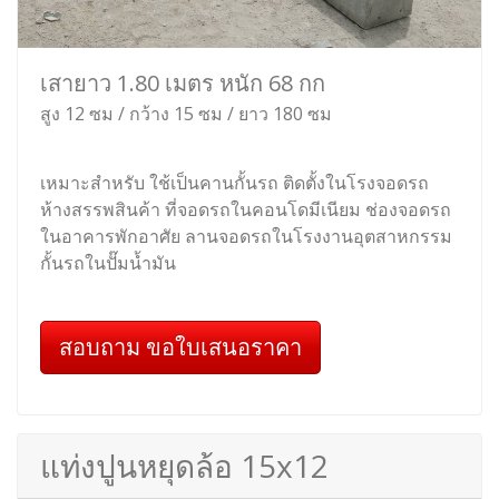
เสายาว 1.80 เมตร หนัก 68 กก
สูง 12 ซม / กว้าง 15 ซม / ยาว 180 ซม
เหมาะสำหรับ ใช้เป็นคานกั้นรถ ติดตั้งในโรงจอดรถ
ห้างสรรพสินค้า ที่จอดรถในคอนโดมีเนียม ช่องจอดรถ
ในอาคารพักอาศัย ลานจอดรถในโรงงานอุตสาหกรรม
กั้นรถในปั๊มน้ำมัน
สอบถาม ขอใบเสนอราคา
แท่งปูนหยุดล้อ 15x12