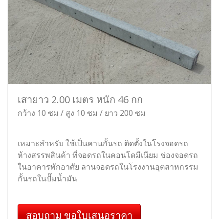
เสายาว 2.00 เมตร หนัก 46 กก
กว้าง 10 ซม / สูง 10 ซม / ยาว 200 ซม
เหมาะสำหรับ ใช้เป็นคานกั้นรถ ติดตั้งในโรงจอดรถ
ห้างสรรพสินค้า ที่จอดรถในคอนโดมีเนียม ช่องจอดรถ
ในอาคารพักอาศัย ลานจอดรถในโรงงานอุตสาหกรรม
กั้นรถในปั๊มน้ำมัน
สอบถาม ขอใบเสนอราคา