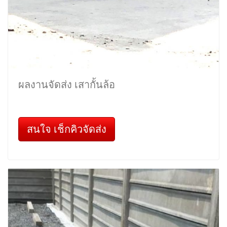
ผลงานจัดส่ง เสากั้นล้อ
สนใจ เช็กคิวจัดส่ง