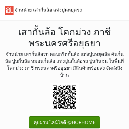
จำหน่าย เสากั้นล้อ แท่งปูนหยุดรถ
เสากั้นล้อ โคกม่วง ภาชี
พระนครศรีอยุธยา
จำหน่าย เสากั้นล้อรถ คอนกรีตกั้นล้อ แท่งปูนหยุดล้อ คันกั้น
ล้อ ปูนกั้นล้อ หมอนกั้นล้อ แท่งปูนกั้นล้อรถ ปูนกันชน ในพื้นที่
โคกม่วง ภาชี พระนครศรีอยุธยา มีสินค้าพร้อมส่ง จัดส่งถึง
บ้าน
คุยผ่าน ไลน์ไอดี @HORHOME