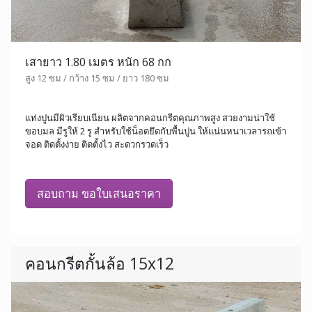
เสายาว 1.80 เมตร หนัก 68 กก
สูง 12 ซม / กว้าง 15 ซม / ยาว 180 ซม
แท่งปูนมีผิวเรียบเนียน ผลิตจากคอนกรีตคุณภาพสูง สวยงามน่าใช้
ขอบมล มีรูให้ 2 รู สำหรับใช้น็อตยึดกับพื้นปูน ให้แน่นหนาเวลารถเข้า
จอด ติดตั้งง่าย ติดตั้งไว สะดวกรวดเร็ว
สอบถาม ขอใบเสนอราคา
คอนกรีตกั้นล้อ 15x12