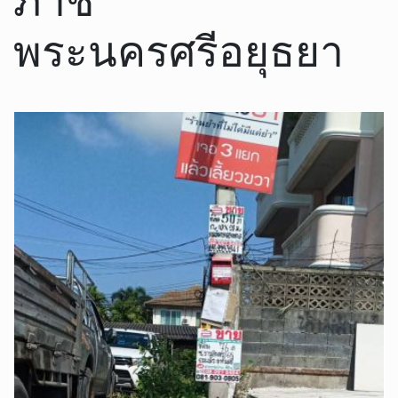
พระนครศรีอยุธยา