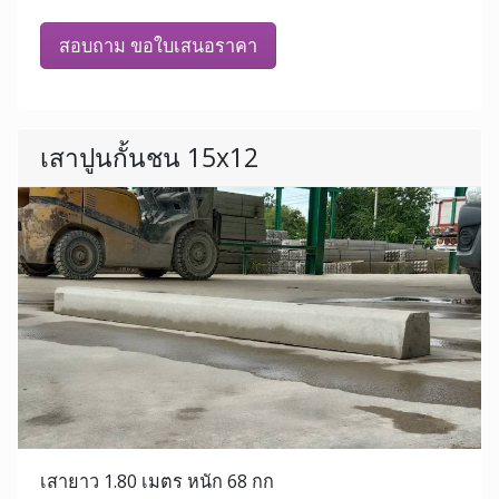
สอบถาม ขอใบเสนอราคา
เสาปูนกั้นชน 15x12
เสายาว 1.80 เมตร หนัก 68 กก