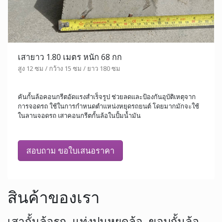
เสายาว 1.80 เมตร หนัก 68 กก
สูง 12 ซม / กว้าง 15 ซม / ยาว 180 ซม
คันกั้นล้อคอนกรีตอัดแรงสำเร็จรูป ช่วยลดและป้องกันอุบัติเหตุจาก
การจอดรถ ใช้ในการกำหนดตำแหน่งหยุดรถยนต์ โดยมากมักจะใช้
ในลานจอดรถ เสาคอนกรีตกั้นล้อในปั้มน้ำมัน
สอบถาม ขอใบเสนอราคา
สินค้าของเรา
เสากั้นล้อรถ, แท่งปูนหยุดล้อ, ขอบกั้นล้อ