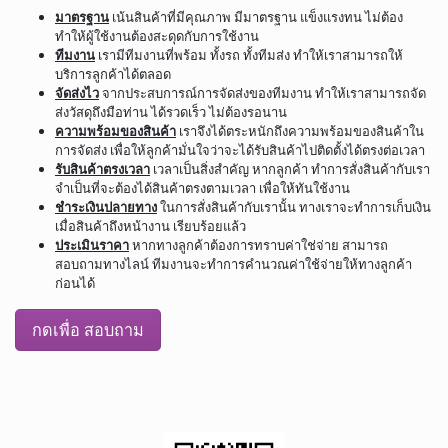
มาตรฐาน
เน้นสินค้าที่มีคุณภาพ มีมาตรฐาน แข็งแรงทน ไม่ต้อง
ทำให้ผู้ใช้งานต้องสะดุดกับการใช้งาน
ทีมงาน
เรามีทีมงานที่พร้อม ทั้งรถ ทั้งทีมส่ง ทำให้เราสามารถให้
บริการลูกค้าได้ตลอด
จัดส่งไว
จากประสบการณ์การจัดส่งของทีมงาน ทำให้เราสามารถจัด
ส่งวัสดุถึงมือท่าน ได้รวดเร็ว ไม่ต้องรอนาน
ความพร้อมของสินค้า
เราจึงได้ตระหนักถึงความพร้อมของสินค้าใน
การจัดส่ง เพื่อให้ลูกค้ามั่นใจว่าจะได้รับสินค้าไปติดตั้งได้ตรงต่อเวลา
รับสินค้าตรงเวลา
เวลาเป็นสิ่งสำคัญ หากลูกค้า ทำการสั่งสินค้ากับเรา
จำเป็นที่จะต้องได้สินค้าตรงตามเวลา เพื่อให้ทันใช้งาน
ชำระเงินปลายทาง
ในการสั่งสินค้ากับเรานั้น ทางเราจะทำการเก็บเงิน
เมื่อสินค้าถึงหน้างาน เรียบร้อยแล้ว
ประเมินราคา
หากทางลูกค้าต้องการทราบค่าใช่จ่าย สามารถ
สอบถามทางไลน์ ทีมงานจะทำการคำนวณค่าใช้จ่ายให้ทางลูกค้า
ก่อนได้
กดเพื่อ สอบถาม