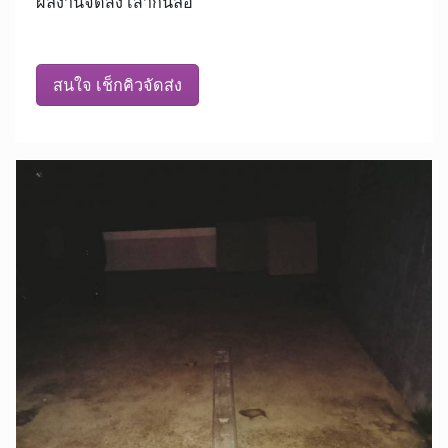
ผลงานจัดส่ง เสากั้นล้อ
สนใจ เช็กคิวจัดส่ง