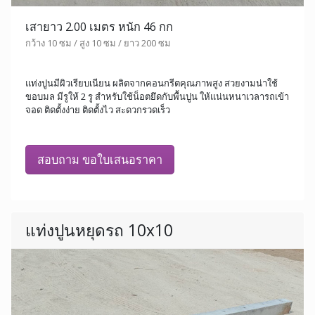
เสายาว 2.00 เมตร หนัก 46 กก
กว้าง 10 ซม / สูง 10 ซม / ยาว 200 ซม
แท่งปูนมีผิวเรียบเนียน ผลิตจากคอนกรีตคุณภาพสูง สวยงามน่าใช้
ขอบมล มีรูให้ 2 รู สำหรับใช้น็อตยึดกับพื้นปูน ให้แน่นหนาเวลารถเข้า
จอด ติดตั้งง่าย ติดตั้งไว สะดวกรวดเร็ว
สอบถาม ขอใบเสนอราคา
แท่งปูนหยุดรถ 10x10