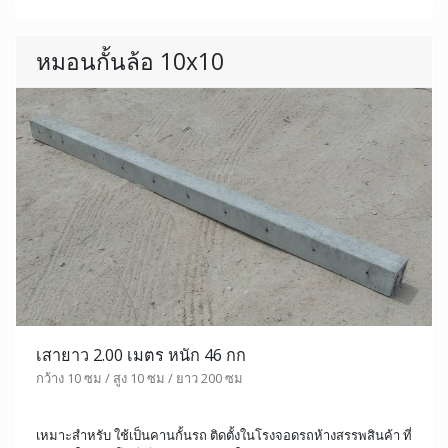
หมอนกั้นล้อ 10x10
เสายาว 2.00 เมตร หนัก 46 กก
กว้าง 10 ซม / สูง 10 ซม / ยาว 200 ซม
เหมาะสำหรับ ใช้เป็นคานกั้นรถ ติดตั้งในโรงจอดรถห้างสรรพสินค้า ที่