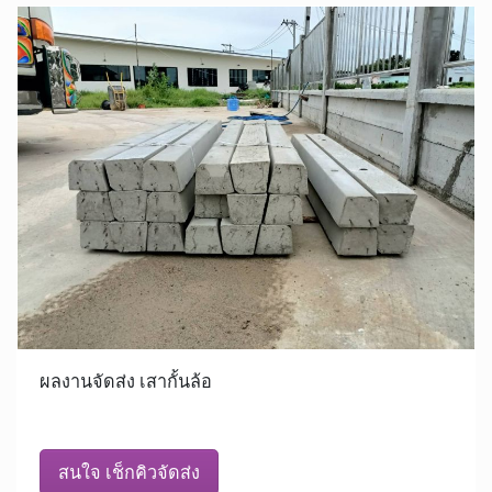
ผลงานจัดส่ง เสากั้นล้อ
สนใจ เช็กคิวจัดส่ง