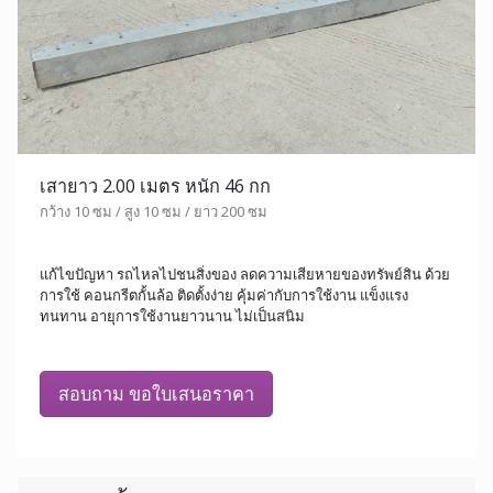
เสายาว 2.00 เมตร หนัก 46 กก
กว้าง 10 ซม / สูง 10 ซม / ยาว 200 ซม
แก้ไขปัญหา รถไหลไปชนสิ่งของ ลดความเสียหายของทรัพย์สิน ด้วย
การใช้ คอนกรีตกั้นล้อ ติดตั้งง่าย คุ้มค่ากับการใช้งาน แข็งแรง
ทนทาน อายุการใช้งานยาวนาน ไม่เป็นสนิม
สอบถาม ขอใบเสนอราคา