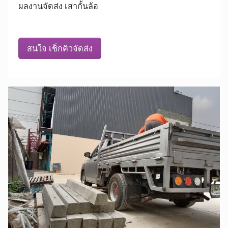
ผลงานจัดส่ง เสากั้นล้อ
สนใจ เช็กคิวจัดส่ง