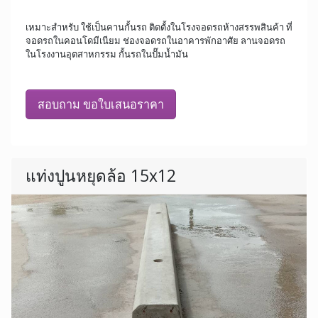
เหมาะสำหรับ ใช้เป็นคานกั้นรถ ติดตั้งในโรงจอดรถห้างสรรพสินค้า ที่
จอดรถในคอนโดมีเนียม ช่องจอดรถในอาคารพักอาศัย ลานจอดรถ
ในโรงงานอุตสาหกรรม กั้นรถในปั๊มน้ำมัน
สอบถาม ขอใบเสนอราคา
แท่งปูนหยุดล้อ 15x12