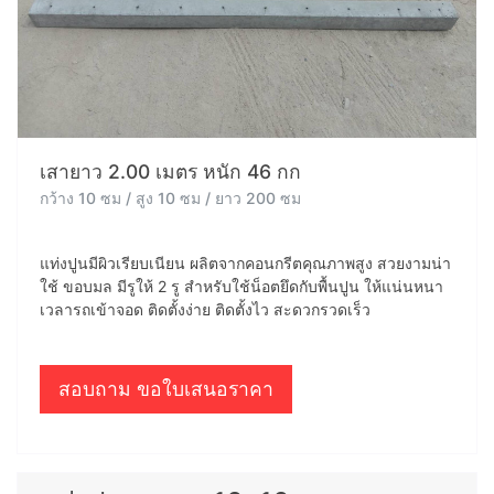
เสายาว 2.00 เมตร หนัก 46 กก
กว้าง 10 ซม / สูง 10 ซม / ยาว 200 ซม
แท่งปูนมีผิวเรียบเนียน ผลิตจากคอนกรีตคุณภาพสูง สวยงามน่า
ใช้ ขอบมล มีรูให้ 2 รู สำหรับใช้น็อตยึดกับพื้นปูน ให้แน่นหนา
เวลารถเข้าจอด ติดตั้งง่าย ติดตั้งไว สะดวกรวดเร็ว
สอบถาม ขอใบเสนอราคา