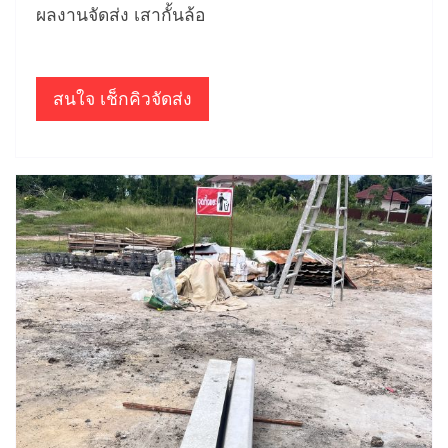
ผลงานจัดส่ง เสากั้นล้อ
สนใจ เช็กคิวจัดส่ง