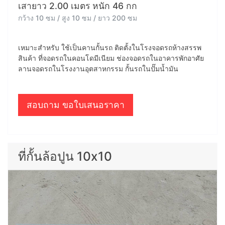
เสายาว 2.00 เมตร หนัก 46 กก
กว้าง 10 ซม / สูง 10 ซม / ยาว 200 ซม
เหมาะสำหรับ ใช้เป็นคานกั้นรถ ติดตั้งในโรงจอดรถห้างสรรพ
สินค้า ที่จอดรถในคอนโดมีเนียม ช่องจอดรถในอาคารพักอาศัย
ลานจอดรถในโรงงานอุตสาหกรรม กั้นรถในปั๊มน้ำมัน
สอบถาม ขอใบเสนอราคา
ที่กั้นล้อปูน 10x10