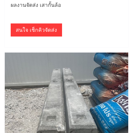
ผลงานจัดส่ง เสากั้นล้อ
สนใจ เช็กคิวจัดส่ง