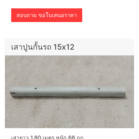
สอบถาม ขอใบเสนอราคา
เสาปูนกั้นรถ 15x12
เสายาว 1.80 เมตร หนัก 68 กก