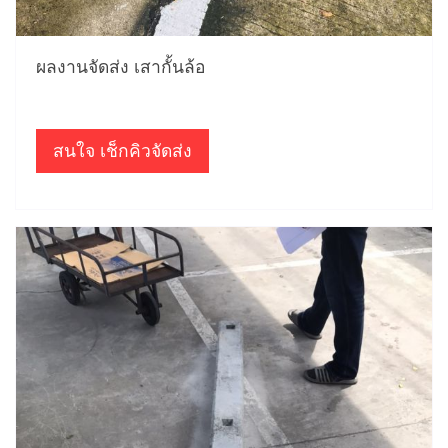
ผลงานจัดส่ง เสากั้นล้อ
สนใจ เช็กคิวจัดส่ง