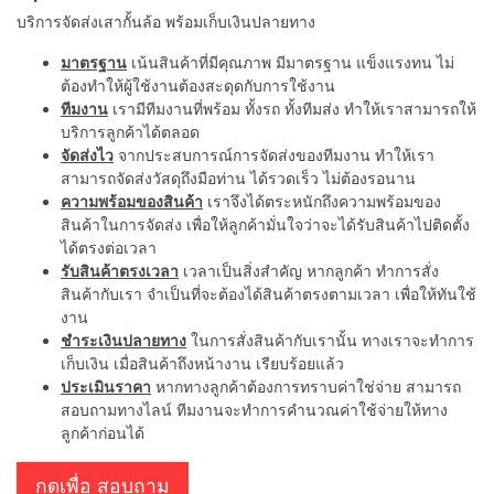
บริการจัดส่งเสากั้นล้อ พร้อมเก็บเงินปลายทาง
มาตรฐาน
เน้นสินค้าที่มีคุณภาพ มีมาตรฐาน แข็งแรงทน ไม่
ต้องทำให้ผู้ใช้งานต้องสะดุดกับการใช้งาน
ทีมงาน
เรามีทีมงานที่พร้อม ทั้งรถ ทั้งทีมส่ง ทำให้เราสามารถให้
บริการลูกค้าได้ตลอด
จัดส่งไว
จากประสบการณ์การจัดส่งของทีมงาน ทำให้เรา
สามารถจัดส่งวัสดุถึงมือท่าน ได้รวดเร็ว ไม่ต้องรอนาน
ความพร้อมของสินค้า
เราจึงได้ตระหนักถึงความพร้อมของ
สินค้าในการจัดส่ง เพื่อให้ลูกค้ามั่นใจว่าจะได้รับสินค้าไปติดตั้ง
ได้ตรงต่อเวลา
รับสินค้าตรงเวลา
เวลาเป็นสิ่งสำคัญ หากลูกค้า ทำการสั่ง
สินค้ากับเรา จำเป็นที่จะต้องได้สินค้าตรงตามเวลา เพื่อให้ทันใช้
งาน
ชำระเงินปลายทาง
ในการสั่งสินค้ากับเรานั้น ทางเราจะทำการ
เก็บเงิน เมื่อสินค้าถึงหน้างาน เรียบร้อยแล้ว
ประเมินราคา
หากทางลูกค้าต้องการทราบค่าใช่จ่าย สามารถ
สอบถามทางไลน์ ทีมงานจะทำการคำนวณค่าใช้จ่ายให้ทาง
ลูกค้าก่อนได้
กดเพื่อ สอบถาม