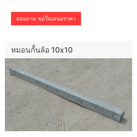
สอบถาม ขอใบเสนอราคา
หมอนกั้นล้อ 10x10