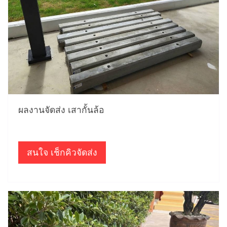
ผลงานจัดส่ง เสากั้นล้อ
สนใจ เช็กคิวจัดส่ง