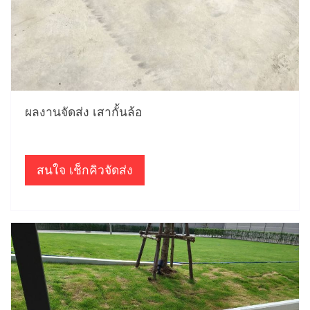
ผลงานจัดส่ง เสากั้นล้อ
สนใจ เช็กคิวจัดส่ง