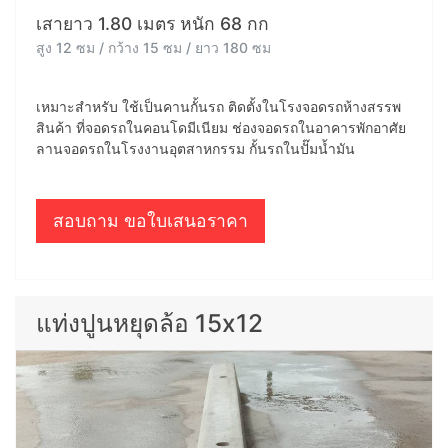
เสายาว 1.80 เมตร หนัก 68 กก
สูง 12 ซม / กว้าง 15 ซม / ยาว 180 ซม
เหมาะสำหรับ ใช้เป็นคานกั้นรถ ติดตั้งในโรงจอดรถห้างสรรพ
สินค้า ที่จอดรถในคอนโดมีเนียม ช่องจอดรถในอาคารพักอาศัย
ลานจอดรถในโรงงานอุตสาหกรรม กั้นรถในปั๊มน้ำมัน
สอบถาม ขอใบเสนอราคา
แท่งปูนหยุดล้อ 15x12