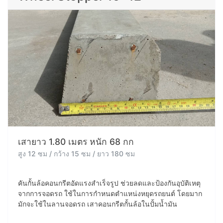
เสายาว 1.80 เมตร หนัก 68 กก
สูง 12 ซม / กว้าง 15 ซม / ยาว 180 ซม
คันกั้นล้อคอนกรีตอัดแรงสำเร็จรูป ช่วยลดและป้องกันอุบัติเหตุ
จากการจอดรถ ใช้ในการกำหนดตำแหน่งหยุดรถยนต์ โดยมาก
มักจะใช้ในลานจอดรถ เสาคอนกรีตกั้นล้อในปั้มน้ำมัน