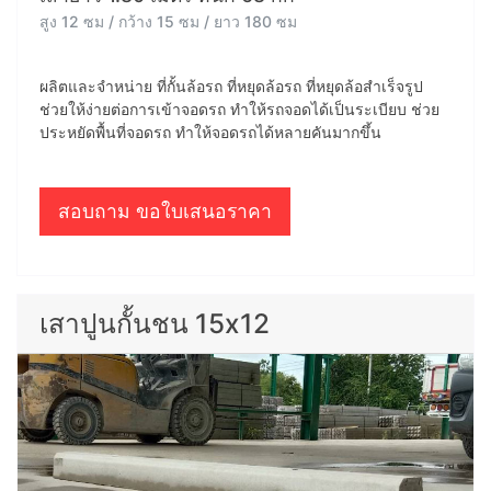
สูง 12 ซม / กว้าง 15 ซม / ยาว 180 ซม
ผลิตและจำหน่าย ที่กั้นล้อรถ ที่หยุดล้อรถ ที่หยุดล้อสำเร็จรูป
ช่วยให้ง่ายต่อการเข้าจอดรถ ทำให้รถจอดได้เป็นระเบียบ ช่วย
ประหยัดพื้นที่จอดรถ ทำให้จอดรถได้หลายคันมากขึ้น
สอบถาม ขอใบเสนอราคา
เสาปูนกั้นชน 15x12