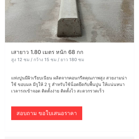
เสายาว 1.80 เมตร หนัก 68 กก
สูง 12 ซม / กว้าง 15 ซม / ยาว 180 ซม
แท่งปูนมีผิวเรียบเนียน ผลิตจากคอนกรีตคุณภาพสูง สวยงามน่า
ใช้ ขอบมล มีรูให้ 2 รู สำหรับใช้น็อตยึดกับพื้นปูน ให้แน่นหนา
เวลารถเข้าจอด ติดตั้งง่าย ติดตั้งไว สะดวกรวดเร็ว
สอบถาม ขอใบเสนอราคา